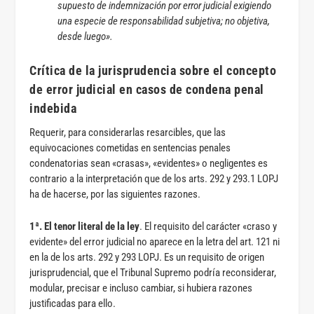
supuesto de indemnización por error judicial exigiendo
una especie de responsabilidad subjetiva; no objetiva,
desde luego
».
Crítica de la jurisprudencia sobre el concepto
de error judicial en casos de condena penal
indebida
Requerir, para considerarlas resarcibles, que las
equivocaciones cometidas en sentencias penales
condenatorias sean «crasas», «evidentes» o negligentes es
contrario a la interpretación que de los arts. 292 y 293.1 LOPJ
ha de hacerse, por las siguientes razones.
1ª. El tenor literal de la ley
. El requisito del carácter «craso y
evidente» del error judicial no aparece en la letra del art. 121 ni
en la de los arts. 292 y 293 LOPJ. Es un requisito de origen
jurisprudencial, que el Tribunal Supremo podría reconsiderar,
modular, precisar e incluso cambiar, si hubiera razones
justificadas para ello.