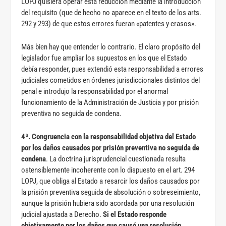
LOPJ quisiera operar esta reducción mediante la introducción
del requisito (que de hecho no aparece en el texto de los arts.
292 y 293) de que estos errores fueran «patentes y crasos».
Más bien hay que entender lo contrario. El claro propósito del
legislador fue ampliar los supuestos en los que el Estado
debía responder, pues extendió esta responsabilidad a errores
judiciales cometidos en órdenes jurisdiccionales distintos del
penal e introdujo la responsabilidad por el anormal
funcionamiento de la Administración de Justicia y por prisión
preventiva no seguida de condena.
4ª. Congruencia con la responsabilidad objetiva del Estado
por los daños causados por prisión preventiva no seguida de
condena
. La doctrina jurisprudencial cuestionada resulta
ostensiblemente incoherente con lo dispuesto en el art. 294
LOPJ, que obliga al Estado a resarcir los daños causados por
la prisión preventiva seguida de absolución o sobreseimiento,
aunque la prisión hubiera sido acordada por una resolución
judicial ajustada a Derecho.
Si el Estado responde
objetivamente por los daños que causó una resolución