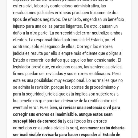
esfera civil, laboral y contencioso-administrativa, las
resoluciones judiciales erróneas producen típicamente dos
tipos de efectos negativos. De un lado, engendran un beneficio
injusto para una de las partes litigantes. De otro, causan un
daño a la otra parte. La corrección del error neutraliza ambos
efectos. La responsabilidad patrimonial del Estado, por el
contrario, solo el segundo de ellos. Corregir los errores
judiciales resulta por ello siempre más eficiente que obligar al
Estado a resarcir los daños que aquellos han ocasionado. El
legislador prevé que, en algunos casos, las sentencias civiles
firmes puedan ser revisadas y sus errores rectificados. Pero
esta es una posibilidad muy excepcional. Lo normal es que no
se admita la revisión, porque los costes de procedimiento y
para la seguridad jurídica que esta implica son superiores a
los beneficios que podrían derivarse de la rectificación del
eventual error. Pues bien,
si revisar una sentencia civil para
corregir sus errores es inadmisible, aunque estos sean
susceptibles de corrección
(y casi todos los errores
cometidos en asuntos civiles lo son),
con mayor razón debería
ser inadmisible revisarla para hacer responder al Estado de