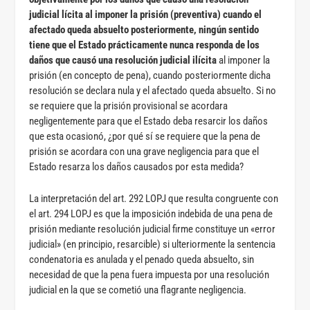
judicial lícita al imponer la prisión (preventiva) cuando el
afectado queda absuelto posteriormente, ningún sentido
tiene que el Estado prácticamente nunca responda de los
daños que causó una resolución judicial ilícita
al imponer la
prisión (en concepto de pena), cuando posteriormente dicha
resolución se declara nula y el afectado queda absuelto. Si no
se requiere que la prisión provisional se acordara
negligentemente para que el Estado deba resarcir los daños
que esta ocasionó, ¿por qué sí se requiere que la pena de
prisión se acordara con una grave negligencia para que el
Estado resarza los daños causados por esta medida?
La interpretación del art. 292 LOPJ que resulta congruente con
el art. 294 LOPJ es que la imposición indebida de una pena de
prisión mediante resolución judicial firme constituye un «error
judicial» (en principio, resarcible) si ulteriormente la sentencia
condenatoria es anulada y el penado queda absuelto, sin
necesidad de que la pena fuera impuesta por una resolución
judicial en la que se cometió una flagrante negligencia.