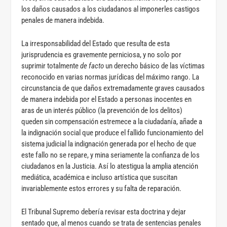
los daños causados a los ciudadanos al imponerles castigos
penales de manera indebida.
La irresponsabilidad del Estado que resulta de esta
jurisprudencia es gravemente perniciosa, y no solo por
suprimir totalmente
de facto
un derecho básico de las víctimas
reconocido en varias normas jurídicas del máximo rango. La
circunstancia de que daños extremadamente graves causados
de manera indebida por el Estado a personas inocentes en
aras de un interés público (la prevención de los delitos)
queden sin compensación estremece a la ciudadanía, añade a
la indignación social que produce el fallido funcionamiento del
sistema judicial la indignación generada por el hecho de que
este fallo no se repare, y mina seriamente la confianza de los
ciudadanos en la Justicia. Así lo atestigua la amplia atención
mediática, académica e incluso artística que suscitan
invariablemente estos errores y su falta de reparación.
El Tribunal Supremo debería revisar esta doctrina y dejar
sentado que, al menos cuando se trata de sentencias penales