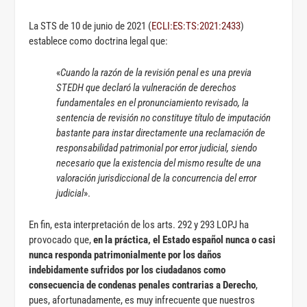
La STS de 10 de junio de 2021 (
ECLI:ES:TS:2021:2433
)
establece como doctrina legal que:
«
Cuando la razón de la revisión penal es una previa
STEDH que declaró la vulneración de derechos
fundamentales en el pronunciamiento revisado, la
sentencia de revisión no constituye título de imputación
bastante para instar directamente una reclamación de
responsabilidad patrimonial por error judicial, siendo
necesario que la existencia del mismo resulte de una
valoración jurisdiccional de la concurrencia del error
judicial
».
En fin, esta interpretación de los arts. 292 y 293 LOPJ ha
provocado que,
en la práctica, el Estado español nunca o casi
nunca responda patrimonialmente por los daños
indebidamente sufridos por los ciudadanos como
consecuencia de condenas penales contrarias a Derecho
,
pues, afortunadamente, es muy infrecuente que nuestros