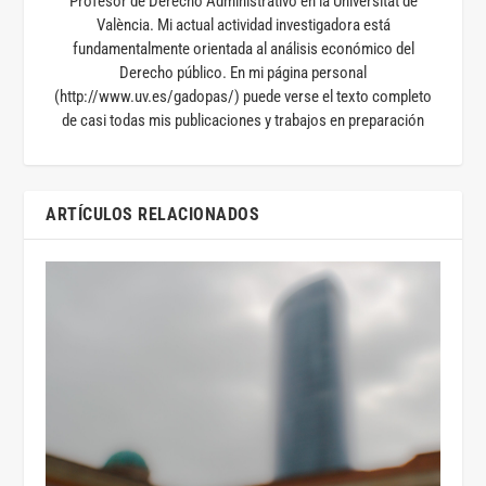
Profesor de Derecho Administrativo en la Universitat de
València. Mi actual actividad investigadora está
fundamentalmente orientada al análisis económico del
Derecho público. En mi página personal
(http://www.uv.es/gadopas/) puede verse el texto completo
de casi todas mis publicaciones y trabajos en preparación
ARTÍCULOS RELACIONADOS