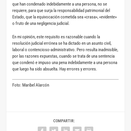
que han condenado indebidamente a una persona, no se
requiere, para que surja la responsabilidad patrimonial del
Estado, que la equivocación cometida sea «crasa», «evidente»
o fruto de una negligencia judicial.
En mi opinión, este requisito es razonable cuando la
resolución judicial errónea se ha dictado en un asunto civil,
laboral o contencioso-administrativo. Pero resulta inadmisible,
por las razones expuestas, cuando se trata de una sentencia
que condenó e impuso una pena indebidamente a una persona
que luego ha sido absuelta. Hay errores y errores.
Foto: Maribel Alarcón
COMPARTIR: