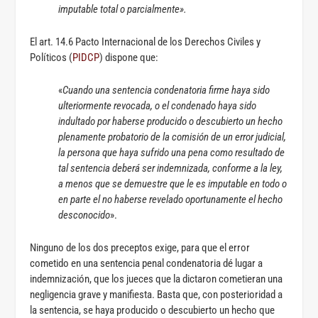
imputable total o parcialmente».
El art. 14.6 Pacto Internacional de los Derechos Civiles y
Políticos (
PIDCP
) dispone que:
«
Cuando una sentencia condenatoria firme haya sido
ulteriormente revocada, o el condenado haya sido
indultado por haberse producido o descubierto un hecho
plenamente probatorio de la comisión de un error judicial,
la persona que haya sufrido una pena como resultado de
tal sentencia deberá ser indemnizada, conforme a la ley,
a menos que se demuestre que le es imputable en todo o
en parte el no haberse revelado oportunamente el hecho
desconocido
».
Ninguno de los dos preceptos exige, para que el error
cometido en una sentencia penal condenatoria dé lugar a
indemnización, que los jueces que la dictaron cometieran una
negligencia grave y manifiesta. Basta que, con posterioridad a
la sentencia, se haya producido o descubierto un hecho que