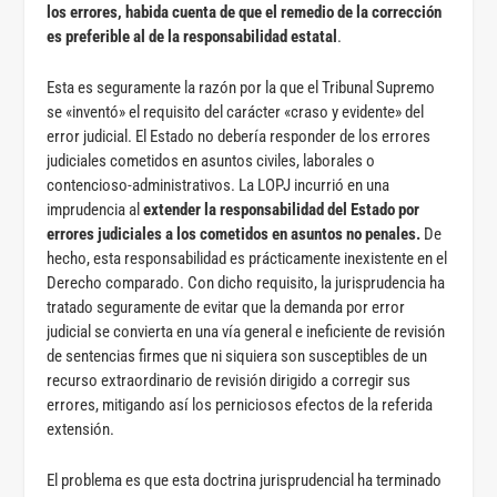
los errores, habida cuenta de que el remedio de la corrección
es preferible al de la responsabilidad estatal
.
Esta es seguramente la razón por la que el Tribunal Supremo
se «inventó» el requisito del carácter «craso y evidente» del
error judicial. El Estado no debería responder de los errores
judiciales cometidos en asuntos civiles, laborales o
contencioso-administrativos. La LOPJ incurrió en una
imprudencia al
extender la responsabilidad del Estado por
errores judiciales a los cometidos en asuntos no penales.
De
hecho, esta responsabilidad es prácticamente inexistente en el
Derecho comparado. Con dicho requisito, la jurisprudencia ha
tratado seguramente de evitar que la demanda por error
judicial se convierta en una vía general e ineficiente de revisión
de sentencias firmes que ni siquiera son susceptibles de un
recurso extraordinario de revisión dirigido a corregir sus
errores, mitigando así los perniciosos efectos de la referida
extensión.
El problema es que esta doctrina jurisprudencial ha terminado