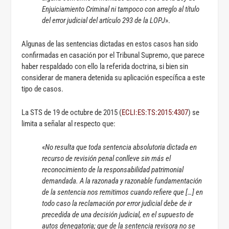
Enjuiciamiento Criminal ni tampoco con arreglo al título
del error judicial del artículo 293 de la LOPJ
».
Algunas de las sentencias dictadas en estos casos han sido
confirmadas en casación por el Tribunal Supremo, que parece
haber respaldado con ello la referida doctrina, si bien sin
considerar de manera detenida su aplicación específica a este
tipo de casos.
La STS de 19 de octubre de 2015 (
ECLI:ES:TS:2015:4307
) se
limita a señalar al respecto que:
«
No resulta que toda sentencia absolutoria dictada en
recurso de revisión penal conlleve sin más el
reconocimiento de la responsabilidad patrimonial
demandada. A la razonada y razonable fundamentación
de la sentencia nos remitimos cuando refiere que […] en
todo caso la reclamación por error judicial debe de ir
precedida de una decisión judicial, en el supuesto de
autos denegatoria; que de la sentencia revisora no se