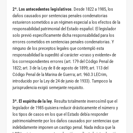
2ª. Los antecedentes legislativos
. Desde 1822 a 1985, los
daños causados por sentencias penales condenatorias
estuvieron sometidos a un régimen especial a los efectos de la
responsabilidad patrimonial del Estado español. El legislador
solo previó específicamente dicha responsabilidad para los
errores cometidos en sentencias penales condenatorias. Y
ninguno de los preceptos legales que contempló esta
responsabilidad la supeditó al carácter «craso y evidente» de
los correspondientes errores (art. 179 del Código Penal de
1822; art. 3 de la Ley de 8 de agosto de 1899; art. 113 del
Código Penal de la Marina de Guerra; art. 960.3 LECrim,
introducido por la Ley de 24 de junio de 1933). Tampoco la
jurisprudencia exigió semejante requisito.
3ª. El espíritu de la ley
. Resulta totalmente inverosímil que el
legislador de 1985 quisiera reducir drásticamente el número y
los tipos de casos en los que el Estado debía responder
patrimonialmente por los daños causados por sentencias que
indebidamente imponen un castigo penal. Nada indica que la