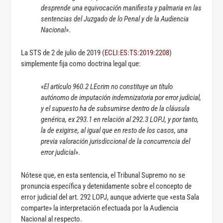
desprende una equivocación manifiesta y palmaria en las
sentencias del Juzgado de lo Penal y de la Audiencia
Nacional
».
La STS de 2 de julio de 2019 (
ECLI:ES:TS:2019:2208
)
simplemente fija como doctrina legal que:
«
El artículo 960.2 LEcrim no constituye un título
autónomo de imputación indemnizatoria por error judicial,
y el supuesto ha de subsumirse dentro de la cláusula
genérica, ex 293.1 en relación al 292.3 LOPJ, y por tanto,
la de exigirse, al igual que en resto de los casos, una
previa valoración jurisdiccional de la concurrencia del
error judicial
».
Nótese que, en esta sentencia, el Tribunal Supremo no se
pronuncia específica y detenidamente sobre el concepto de
error judicial del art. 292 LOPJ, aunque advierte que «esta Sala
comparte» la interpretación efectuada por la Audiencia
Nacional al respecto.