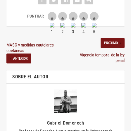
PRÓXIMO
MASC y medidas cautelares
coetáneas
Vigencia temporal de la ley
ANTERIOR
penal
SOBRE EL AUTOR
Gabriel Domenech