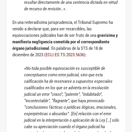
resultar directamente de una sentencia dictada en virtud
de recurso de revisión…
».
En una reiteradísima jurisprudencia, el Tribunal Supremo ha
venido a declarar que, para ser resarcibles, las
equivocaciones judiciales han de ser fruto de una
gravísima y
manifiesta negligencia cometida por el correspondiente
órgano jurisdiccional
. En palabras de la STS de 18 de
diciembre de 2023 (
ECLI:ES:TS:2023:5636
):
«
No toda posible equivocación es susceptible de
conceptuarse como error judicial, sino que esta
calificación ha de reservarse a supuestos especiales
cualificados en los que se advierta en la resolución
judicial un error “craso”, “patente”, “indubitado”,
“incontestable”, “flagrante”, que haya provocado
“conclusiones fácticas o jurídicas ilógicas, irracionales,
esperpénticas o absurdas”. [En] relación con el error
judicial en la interpretación o aplicación de la Ley […] sólo
cabe su apreciación cuando el órgano judicial ha