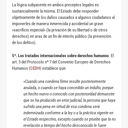
La lógica subyacente en ambos preceptos legales es
sustancialmente la misma. El Estado debe responder
objetivamente de los daños causados a algunos ciudadanos al
imponerles de manera inmerecida y accidental un grave
«sacrificio especial» (la privación de su libertad o de otros
derechos) en aras de un fin de interés público (la prevención
de los delitos).
5ª. Los tratados internacionales sobre derechos humanos
. El
art. 3 del Protocolo nº 7 del Convenio Europeo de Derechos
Humanos (
CEDH
) establece que:
«Cuando una condena firme resulte posteriormente
anulada, o cuando se haya concedido un indulto, porque
un hecho nuevo o conocido con posterioridad demuestre
que se ha producido un error judicial, la persona que haya
sufrido una pena en virtud de esa condena será
indemnizada conforme a la ley o a la práctica vigente en
el Estado respectivo, excepto cuando se pruebe que la no
revelación a tiempo del hecho desconocido le fuere