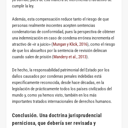
cumplir la ley.
Además, esta compensación reduce tanto el riesgo de que
personas realmente inocentes acepten sentencias
condenatorias de conformidad, pues la perspectiva de obtener
una indemnización en caso de condena errónea incrementa el
atractivo de «ir a juicio» (
Mungan y Klick, 2016
), como el riesgo
de que los absueltos por la sentencia de revisión delincan
cuando salen de prisión (
Mandery et al., 2013
).
De hecho, la responsabilidad patrimonial del Estado por los
daños causados por condenas penales indebidas está
específicamente reconocida, desde hace décadas, en la
legislación de prácticamente todos los países civilizados del
mundo y, como ya hemos visto, también en los más
importantes tratados internacionales de derechos humanos.
Conclusión. Una doctrina jurisprudencial
perniciosa, que debería ser revisada y