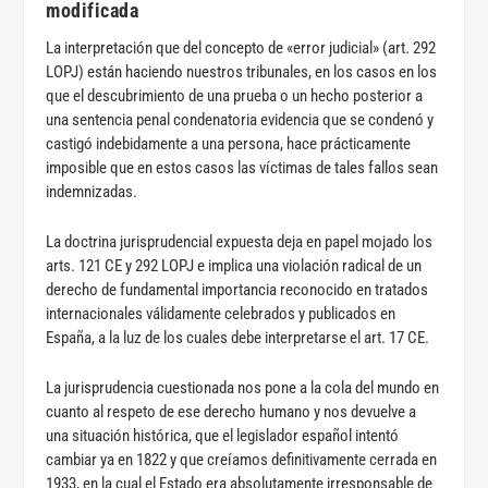
modificada
La interpretación que del concepto de «error judicial» (art. 292
LOPJ) están haciendo nuestros tribunales, en los casos en los
que el descubrimiento de una prueba o un hecho posterior a
una sentencia penal condenatoria evidencia que se condenó y
castigó indebidamente a una persona, hace prácticamente
imposible que en estos casos las víctimas de tales fallos sean
indemnizadas.
La doctrina jurisprudencial expuesta deja en papel mojado los
arts. 121 CE y 292 LOPJ e implica una violación radical de un
derecho de fundamental importancia reconocido en tratados
internacionales válidamente celebrados y publicados en
España, a la luz de los cuales debe interpretarse el art. 17 CE.
La jurisprudencia cuestionada nos pone a la cola del mundo en
cuanto al respeto de ese derecho humano y nos devuelve a
una situación histórica, que el legislador español intentó
cambiar ya en 1822 y que creíamos definitivamente cerrada en
1933, en la cual el Estado era absolutamente irresponsable de