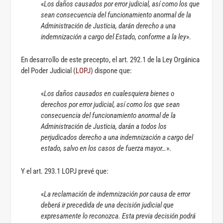
«
Los daños causados por error judicial, así como los que
sean consecuencia del funcionamiento anormal de la
Administración de Justicia, darán derecho a una
indemnización a cargo del Estado, conforme a la ley
».
En desarrollo de este precepto, el art. 292.1 de la Ley Orgánica
del Poder Judicial (
LOPJ
) dispone que:
«
Los daños causados en cualesquiera bienes o
derechos por error judicial, así como los que sean
consecuencia del funcionamiento anormal de la
Administración de Justicia, darán a todos los
perjudicados derecho a una indemnización a cargo del
estado, salvo en los casos de fuerza mayor…
».
Y el art. 293.1 LOPJ prevé que:
«
La reclamación de indemnización por causa de error
deberá ir precedida de una decisión judicial que
expresamente lo reconozca. Esta previa decisión podrá