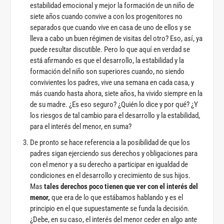
estabilidad emocional y mejor la formación de un niño de
siete años cuando convive a con los progenitores no
separados que cuando vive en casa de uno de ellos y se
lleva a cabo un buen régimen de visitas del otro? Eso, así, ya
puede resultar discutible. Pero lo que aquí en verdad se
está afirmando es que el desarrollo, la estabilidad y la
formación del niño son superiores cuando, no siendo
convivientes los padres, vive una semana en cada casa, y
más cuando hasta ahora, siete años, ha vivido siempre en la
de su madre. ¿Es eso seguro? ¿Quién lo dice y por qué? ¿Y
los riesgos de tal cambio para el desarrollo y la estabilidad,
para el interés del menor, en suma?
De pronto se hace referencia a la posibilidad de que los
padres sigan ejerciendo sus derechos y obligaciones para
con el menor y a su derecho a participar en igualdad de
condiciones en el desarrollo y crecimiento de sus hijos.
Mas
tales derechos poco tienen que ver con el interés del
menor,
que era de lo que estábamos hablando y es el
principio en el que supuestamente se funda la decisión.
¿Debe, en su caso, el interés del menor ceder en algo ante