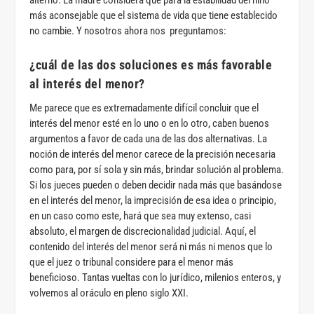
alterno. La madre considera que para la estabilidad del niño
más aconsejable que el sistema de vida que tiene establecido
no cambie. Y nosotros ahora nos preguntamos:
¿cuál de las dos soluciones es más favorable
al interés del menor?
Me parece que es extremadamente difícil concluir que el
interés del menor esté en lo uno o en lo otro, caben buenos
argumentos a favor de cada una de las dos alternativas. La
noción de interés del menor carece de la precisión necesaria
como para, por sí sola y sin más, brindar solución al problema.
Si los jueces pueden o deben decidir nada más que basándose
en el interés del menor, la imprecisión de esa idea o principio,
en un caso como este, hará que sea muy extenso, casi
absoluto, el margen de discrecionalidad judicial. Aquí, el
contenido del interés del menor será ni más ni menos que lo
que el juez o tribunal considere para el menor más
beneficioso. Tantas vueltas con lo jurídico, milenios enteros, y
volvemos al oráculo en pleno siglo XXI.