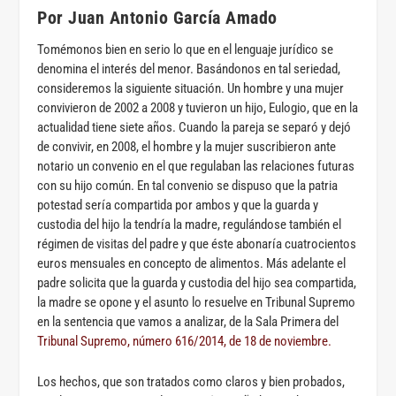
Por Juan Antonio García Amado
Tomémonos bien en serio lo que en el lenguaje jurídico se
denomina el interés del menor. Basándonos en tal seriedad,
consideremos la siguiente situación. Un hombre y una mujer
convivieron de 2002 a 2008 y tuvieron un hijo, Eulogio, que en la
actualidad tiene siete años. Cuando la pareja se separó y dejó
de convivir, en 2008, el hombre y la mujer suscribieron ante
notario un convenio en el que regulaban las relaciones futuras
con su hijo común. En tal convenio se dispuso que la patria
potestad sería compartida por ambos y que la guarda y
custodia del hijo la tendría la madre, regulándose también el
régimen de visitas del padre y que éste abonaría cuatrocientos
euros mensuales en concepto de alimentos. Más adelante el
padre solicita que la guarda y custodia del hijo sea compartida,
la madre se opone y el asunto lo resuelve en Tribunal Supremo
en la sentencia que vamos a analizar, de la Sala Primera del
Tribunal Supremo, número 616/2014, de 18 de noviembre.
Los hechos, que son tratados como claros y bien probados,