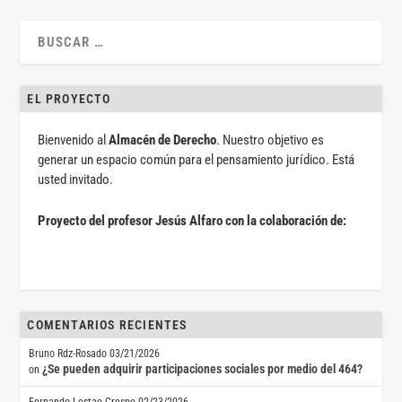
EL PROYECTO
Bienvenido al
Almacén de Derecho
. Nuestro objetivo es
generar un espacio común para el pensamiento jurídico. Está
usted invitado.
Proyecto del profesor Jesús Alfaro con la colaboración de:
COMENTARIOS RECIENTES
Bruno Rdz-Rosado
03/21/2026
¿Se pueden adquirir participaciones sociales por medio del 464?
on
Fernando Lostao Crespo
02/23/2026