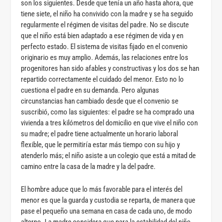
son los siguientes. Desde que tenía un año hasta ahora, que
tiene siete, el niño ha convivido con la madre y se ha seguido
regularmente el régimen de visitas del padre. No se discute
que el niño está bien adaptado a ese régimen de vida y en
perfecto estado. El sistema de visitas fijado en el convenio
originario es muy amplio. Además, las relaciones entre los
progenitores han sido afables y constructivas y los dos se han
repartido correctamente el cuidado del menor. Esto no lo
cuestiona el padre en su demanda. Pero algunas
circunstancias han cambiado desde que el convenio se
suscribió, como las siguientes: el padre se ha comprado una
vivienda a tres kilómetros del domicilio en que vive el niño con
su madre; el padre tiene actualmente un horario laboral
flexible, que le permitiría estar más tiempo con su hijo y
atenderlo más; el niño asiste a un colegio que está a mitad de
camino entre la casa de la madre y la del padre.
El hombre aduce que lo más favorable para el interés del
menor es que la guarda y custodia se reparta, de manera que
pase el pequeño una semana en casa de cada uno, de modo