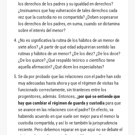
los derechos de los padres y su igualdad en derechos?
¿Insinuamos que hay vulneración de tales derechos cada
vez que la custodia no es compartida? ¿Deben sopesarse
los derechos de los padres, en suma, cuando se dictamina
sobre el interés del menor?
¿No es significativa la rutina de los hábitos de un menor de
siete años? ¿A partir de qué edad adquirirían sentido las
rutinas y hábitos de un menor? ¿De los diez? ¿De los doce?
¿De los quince? ¿Qué respaldo teórico o científico tiene
aquella afirmación? ¿Qué dicen los especialistas?
Se da por probado que las relaciones con el padre han sido
muy adecuadas hasta ahora y que el régimen de visitas ha
funcionado correctamente, sin tiranteces entre los
progenitores, además. Entonces, ¿
por qué se entiende que
hay que cambiar el régimen de guarda y custodia
para que
se avance en las relaciones con el padre? En efecto, va
habiendo acuerdo en que suele ser mejor para el menor la
custodia compartida, y así lo ve también la jurisprudencia
reciente. Pero debemos reparar en que aquí no se debate el