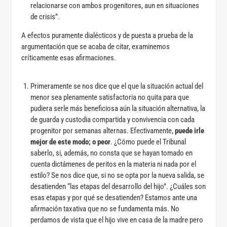
relacionarse con ambos progenitores, aun en situaciones
de crisis”.
A efectos puramente dialécticos y de puesta a prueba de la
argumentación que se acaba de citar, examinemos
críticamente esas afirmaciones.
Primeramente se nos dice que el que la situación actual del
menor sea plenamente satisfactoria no quita para que
pudiera serle más beneficiosa aún la situación alternativa, la
de guarda y custodia compartida y convivencia con cada
progenitor por semanas alternas. Efectivamente,
puede irle
mejor de este modo; o peor
. ¿Cómo puede el Tribunal
saberlo, si, además, no consta que se hayan tomado en
cuenta dictámenes de peritos en la materia ni nada por el
estilo? Se nos dice que, si no se opta por la nueva salida, se
desatienden “las etapas del desarrollo del hijo”. ¿Cuáles son
esas etapas y por qué se desatienden? Estamos ante una
afirmación taxativa que no se fundamenta más. No
perdamos de vista que el hijo vive en casa de la madre pero