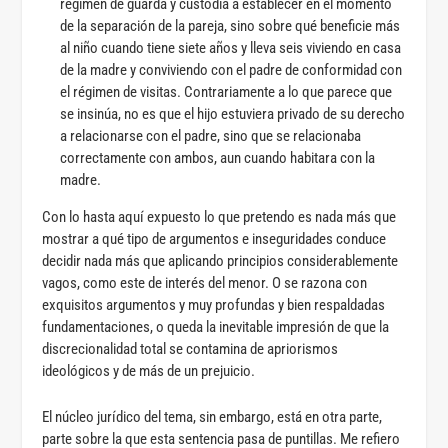
régimen de guarda y custodia a establecer en el momento
de la separación de la pareja, sino sobre qué beneficie más
al niño cuando tiene siete años y lleva seis viviendo en casa
de la madre y conviviendo con el padre de conformidad con
el régimen de visitas. Contrariamente a lo que parece que
se insinúa, no es que el hijo estuviera privado de su derecho
a relacionarse con el padre, sino que se relacionaba
correctamente con ambos, aun cuando habitara con la
madre.
Con lo hasta aquí expuesto lo que pretendo es nada más que
mostrar a qué tipo de argumentos e inseguridades conduce
decidir nada más que aplicando principios considerablemente
vagos, como este de interés del menor. O se razona con
exquisitos argumentos y muy profundas y bien respaldadas
fundamentaciones, o queda la inevitable impresión de que la
discrecionalidad total se contamina de apriorismos
ideológicos y de más de un prejuicio.
El núcleo jurídico del tema, sin embargo, está en otra parte,
parte sobre la que esta sentencia pasa de puntillas. Me refiero