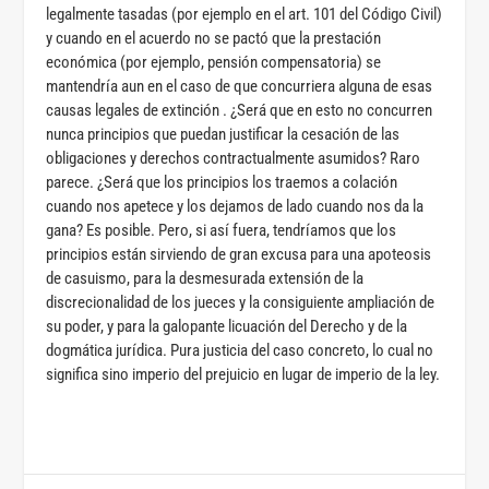
legalmente tasadas (por ejemplo en el art. 101 del Código Civil)
y cuando en el acuerdo no se pactó que la prestación
económica (por ejemplo, pensión compensatoria) se
mantendría aun en el caso de que concurriera alguna de esas
causas legales de extinción . ¿Será que en esto no concurren
nunca principios que puedan justificar la cesación de las
obligaciones y derechos contractualmente asumidos? Raro
parece. ¿Será que los principios los traemos a colación
cuando nos apetece y los dejamos de lado cuando nos da la
gana? Es posible. Pero, si así fuera, tendríamos que los
principios están sirviendo de gran excusa para una apoteosis
de casuismo, para la desmesurada extensión de la
discrecionalidad de los jueces y la consiguiente ampliación de
su poder, y para la galopante licuación del Derecho y de la
dogmática jurídica. Pura justicia del caso concreto, lo cual no
significa sino imperio del prejuicio en lugar de imperio de la ley.