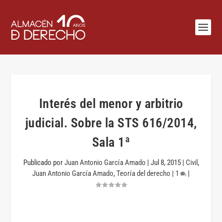
Interés del menor y arbitrio
judicial. Sobre la STS 616/2014,
Sala 1ª
Publicado por
Juan Antonio García Amado
|
Jul 8, 2015
|
Civil
,
Juan Antonio García Amado
,
Teoría del derecho
|
1
|