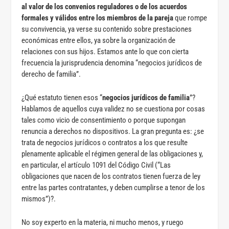
al valor de los convenios reguladores o de los acuerdos
formales y válidos entre los miembros de la pareja
que rompe
su convivencia, ya verse su contenido sobre prestaciones
económicas entre ellos, ya sobre la organización de
relaciones con sus hijos. Estamos ante lo que con cierta
frecuencia la jurisprudencia denomina “negocios jurídicos de
derecho de familia”.
¿Qué estatuto tienen esos “
negocios jurídicos de familia
”?
Hablamos de aquellos cuya validez no se cuestiona por cosas
tales como vicio de consentimiento o porque supongan
renuncia a derechos no dispositivos. La gran pregunta es: ¿se
trata de negocios jurídicos o contratos a los que resulte
plenamente aplicable el régimen general de las obligaciones y,
en particular, el artículo 1091 del Código Civil (“Las
obligaciones que nacen de los contratos tienen fuerza de ley
entre las partes contratantes, y deben cumplirse a tenor de los
mismos”)?.
No soy experto en la materia, ni mucho menos, y ruego