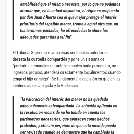
estabilidad que el mismo necesita, por lo que no podemos
afirmar que, en la actual coyuntura, el régimen propuesto
por don Juan Alberto sea el que mejor protege el interés
prioritario del repetido menor, frente a aquel otro que, en
los términos pactados, ha ofrecido hasta ahora las
adecuadas garantías a tal fin”.
El Tribunal Supremo revoca esas sentencias anteriores,
decreta la custodia compartida
y pone un sistema de
“periodos semanales durante los cuales cada progenitor, con
ingresos propios, atenderá directamente los alimentos cuando
tenga el hijo consigo”. Se fundamenta la decisión en que en las
sentencias del Juzgado y la Audiencia
“la valoración del interés del menor no ha quedado
adecuadamente salvaguardada. La solución aplicada en
la resolución recurrida no ha tenido en cuenta los
parámetros necesarios, que aparecen como hechos
probados, y ello sin perjuicio de que esta medida pueda
ser revisada cuando se demuestre que ha cambiado la