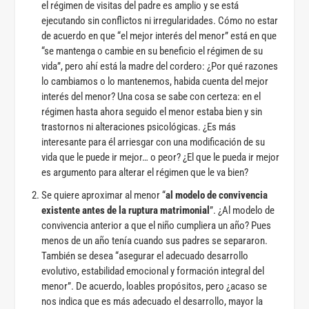
el régimen de visitas del padre es amplio y se está
ejecutando sin conflictos ni irregularidades. Cómo no estar
de acuerdo en que “el mejor interés del menor” está en que
“se mantenga o cambie en su beneficio el régimen de su
vida”, pero ahí está la madre del cordero: ¿Por qué razones
lo cambiamos o lo mantenemos, habida cuenta del mejor
interés del menor? Una cosa se sabe con certeza: en el
régimen hasta ahora seguido el menor estaba bien y sin
trastornos ni alteraciones psicológicas. ¿Es más
interesante para él arriesgar con una modificación de su
vida que le puede ir mejor… o peor? ¿El que le pueda ir mejor
es argumento para alterar el régimen que le va bien?
Se quiere aproximar al menor “
al modelo de convivencia
existente antes de la ruptura matrimonial
”. ¿Al modelo de
convivencia anterior a que el niño cumpliera un año? Pues
menos de un año tenía cuando sus padres se separaron.
También se desea “asegurar el adecuado desarrollo
evolutivo, estabilidad emocional y formación integral del
menor”. De acuerdo, loables propósitos, pero ¿acaso se
nos indica que es más adecuado el desarrollo, mayor la