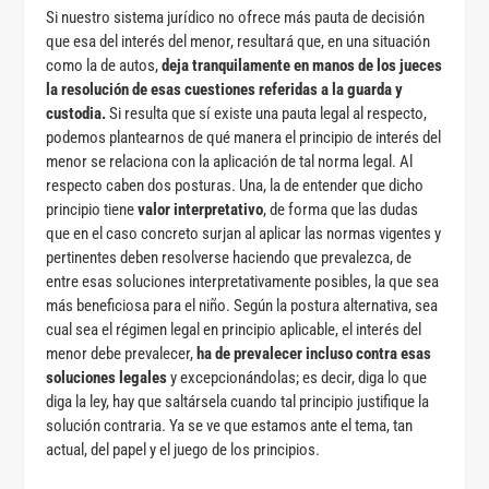
Si nuestro sistema jurídico no ofrece más pauta de decisión
que esa del interés del menor, resultará que, en una situación
como la de autos,
deja tranquilamente en manos de los jueces
la resolución de esas cuestiones referidas a la guarda y
custodia.
Si resulta que sí existe una pauta legal al respecto,
podemos plantearnos de qué manera el principio de interés del
menor se relaciona con la aplicación de tal norma legal. Al
respecto caben dos posturas. Una, la de entender que dicho
principio tiene
valor interpretativo
, de forma que las dudas
que en el caso concreto surjan al aplicar las normas vigentes y
pertinentes deben resolverse haciendo que prevalezca, de
entre esas soluciones interpretativamente posibles, la que sea
más beneficiosa para el niño. Según la postura alternativa, sea
cual sea el régimen legal en principio aplicable, el interés del
menor debe prevalecer,
ha de prevalecer incluso contra esas
soluciones legales
y excepcionándolas; es decir, diga lo que
diga la ley, hay que saltársela cuando tal principio justifique la
solución contraria. Ya se ve que estamos ante el tema, tan
actual, del papel y el juego de los principios.