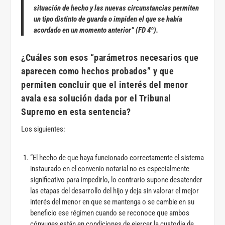
situación de hecho y las nuevas circunstancias permiten
un tipo distinto de guarda o impiden el que se había
acordado en un momento anterior” (FD 4º).
¿Cuáles son esos “parámetros necesarios que
aparecen como hechos probados” y que
permiten concluir que el interés del menor
avala esa solución dada por el Tribunal
Supremo en esta sentencia?
Los siguientes:
“El hecho de que haya funcionado correctamente el sistema
instaurado en el convenio notarial no es especialmente
significativo para impedirlo, lo contrario supone desatender
las etapas del desarrollo del hijo y deja sin valorar el mejor
interés del menor en que se mantenga o se cambie en su
beneficio ese régimen cuando se reconoce que ambos
cónyuges están en condiciones de ejercer la custodia de