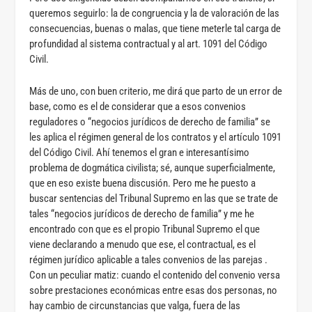
queremos seguirlo: la de congruencia y la de valoración de las
consecuencias, buenas o malas, que tiene meterle tal carga de
profundidad al sistema contractual y al art. 1091 del Código
Civil.
Más de uno, con buen criterio, me dirá que parto de un error de
base, como es el de considerar que a esos convenios
reguladores o “negocios jurídicos de derecho de familia” se
les aplica el régimen general de los contratos y el artículo 1091
del Código Civil. Ahí tenemos el gran e interesantísimo
problema de dogmática civilista; sé, aunque superficialmente,
que en eso existe buena discusión. Pero me he puesto a
buscar sentencias del Tribunal Supremo en las que se trate de
tales “negocios jurídicos de derecho de familia” y me he
encontrado con que es el propio Tribunal Supremo el que
viene declarando a menudo que ese, el contractual, es el
régimen jurídico aplicable a tales convenios de las parejas .
Con un peculiar matiz: cuando el contenido del convenio versa
sobre prestaciones económicas entre esas dos personas, no
hay cambio de circunstancias que valga, fuera de las