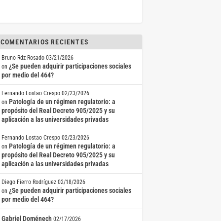
COMENTARIOS RECIENTES
Bruno Rdz-Rosado
03/21/2026
¿Se pueden adquirir participaciones sociales
on
por medio del 464?
Fernando Lostao Crespo
02/23/2026
Patología de un régimen regulatorio: a
on
propósito del Real Decreto 905/2025 y su
aplicación a las universidades privadas
Fernando Lostao Crespo
02/23/2026
Patología de un régimen regulatorio: a
on
propósito del Real Decreto 905/2025 y su
aplicación a las universidades privadas
Diego Fierro Rodríguez
02/18/2026
¿Se pueden adquirir participaciones sociales
on
por medio del 464?
Gabriel Doménech
02/17/2026