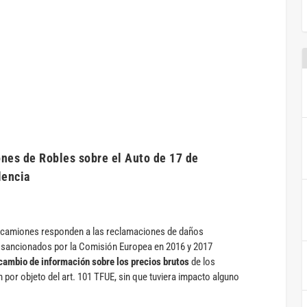
ones de Robles sobre el Auto de 17 de
lencia
e camiones responden a las reclamaciones de daños
n sancionados por la Comisión Europea en 2016 y 2017
rcambio de información sobre los precios
brutos
de los
n por objeto del art. 101 TFUE, sin que tuviera impacto alguno