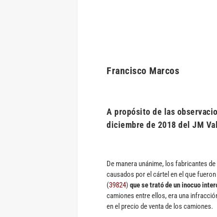
Francisco Marcos
A propósito de las observaci
diciembre de 2018 del JM Va
De manera unánime, los fabricantes d
causados por el cártel en el que fuero
(
39824
)
que se trató de un inocuo inte
camiones entre ellos, era una infracció
en el precio de venta de los camiones.