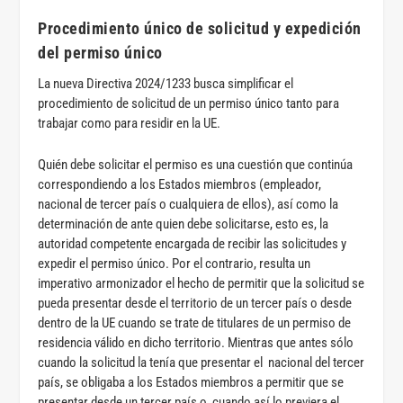
Procedimiento único de solicitud y expedición
del permiso único
La nueva Directiva 2024/1233 busca simplificar el
procedimiento de solicitud de un permiso único tanto para
trabajar como para residir en la UE.
Quién debe solicitar el permiso es una cuestión que continúa
correspondiendo a los Estados miembros (empleador,
nacional de tercer país o cualquiera de ellos), así como la
determinación de ante quien debe solicitarse, esto es, la
autoridad competente encargada de recibir las solicitudes y
expedir el permiso único. Por el contrario, resulta un
imperativo armonizador el hecho de permitir que la solicitud se
pueda presentar desde el territorio de un tercer país o desde
dentro de la UE cuando se trate de titulares de un permiso de
residencia válido en dicho territorio. Mientras que antes sólo
cuando la solicitud la tenía que presentar el nacional del tercer
país, se obligaba a los Estados miembros a permitir que se
presentar desde un tercer país o, cuando así lo previera el