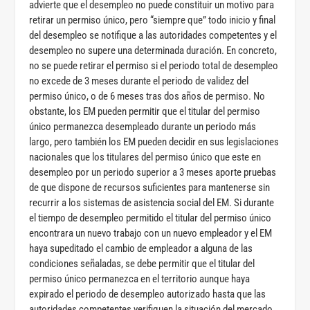
advierte que el desempleo no puede constituir un motivo para
retirar un permiso único, pero “siempre que” todo inicio y final
del desempleo se notifique a las autoridades competentes y el
desempleo no supere una determinada duración. En concreto,
no se puede retirar el permiso si el periodo total de desempleo
no excede de 3 meses durante el periodo de validez del
permiso único, o de 6 meses tras dos años de permiso. No
obstante, los EM pueden permitir que el titular del permiso
único permanezca desempleado durante un periodo más
largo, pero también los EM pueden decidir en sus legislaciones
nacionales que los titulares del permiso único que este en
desempleo por un periodo superior a 3 meses aporte pruebas
de que dispone de recursos suficientes para mantenerse sin
recurrir a los sistemas de asistencia social del EM. Si durante
el tiempo de desempleo permitido el titular del permiso único
encontrara un nuevo trabajo con un nuevo empleador y el EM
haya supeditado el cambio de empleador a alguna de las
condiciones señaladas, se debe permitir que el titular del
permiso único permanezca en el territorio aunque haya
expirado el periodo de desempleo autorizado hasta que las
autoridades competentes verifiquen la situación del mercado