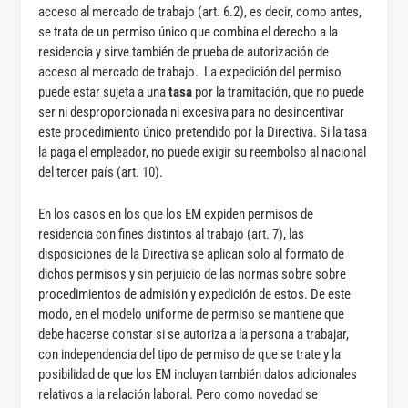
acceso al mercado de trabajo (art. 6.2), es decir, como antes,
se trata de un permiso único que combina el derecho a la
residencia y sirve también de prueba de autorización de
acceso al mercado de trabajo. La expedición del permiso
puede estar sujeta a una
tasa
por la tramitación, que no puede
ser ni desproporcionada ni excesiva para no desincentivar
este procedimiento único pretendido por la Directiva. Si la tasa
la paga el empleador, no puede exigir su reembolso al nacional
del tercer país (art. 10).
En los casos en los que los EM expiden permisos de
residencia con fines distintos al trabajo (art. 7), las
disposiciones de la Directiva se aplican solo al formato de
dichos permisos y sin perjuicio de las normas sobre sobre
procedimientos de admisión y expedición de estos. De este
modo, en el modelo uniforme de permiso se mantiene que
debe hacerse constar si se autoriza a la persona a trabajar,
con independencia del tipo de permiso de que se trate y la
posibilidad de que los EM incluyan también datos adicionales
relativos a la relación laboral. Pero como novedad se