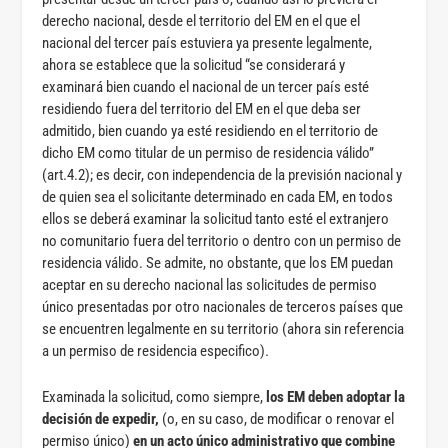
derecho nacional, desde el territorio del EM en el que el
nacional del tercer país estuviera ya presente legalmente,
ahora se establece que la solicitud “se considerará y
examinará bien cuando el nacional de un tercer país esté
residiendo fuera del territorio del EM en el que deba ser
admitido, bien cuando ya esté residiendo en el territorio de
dicho EM como titular de un permiso de residencia válido”
(art.4.2); es decir, con independencia de la previsión nacional y
de quien sea el solicitante determinado en cada EM, en todos
ellos se deberá examinar la solicitud tanto esté el extranjero
no comunitario fuera del territorio o dentro con un permiso de
residencia válido. Se admite, no obstante, que los EM puedan
aceptar en su derecho nacional las solicitudes de permiso
único presentadas por otro nacionales de terceros países que
se encuentren legalmente en su territorio (ahora sin referencia
a un permiso de residencia especifico).
Examinada la solicitud, como siempre,
los EM deben adoptar la
decisión de expedir,
(o, en su caso, de modificar o renovar el
permiso único)
en un acto único administrativo que combine