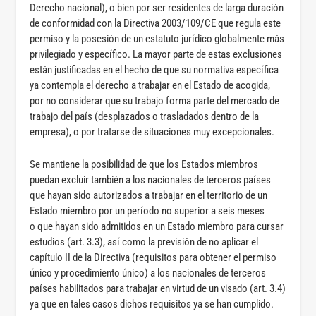
Derecho nacional), o bien por ser residentes de larga duración
de conformidad con la Directiva 2003/109/CE que regula este
permiso y la posesión de un estatuto jurídico globalmente más
privilegiado y específico. La mayor parte de estas exclusiones
están justificadas en el hecho de que su normativa específica
ya contempla el derecho a trabajar en el Estado de acogida,
por no considerar que su trabajo forma parte del mercado de
trabajo del país (desplazados o trasladados dentro de la
empresa), o por tratarse de situaciones muy excepcionales.
Se mantiene la posibilidad de que los Estados miembros
puedan excluir también a los nacionales de terceros países
que hayan sido autorizados a trabajar en el territorio de un
Estado miembro por un período no superior a seis meses
o que hayan sido admitidos en un Estado miembro para cursar
estudios (art. 3.3), así como la previsión de no aplicar el
capítulo II de la Directiva (requisitos para obtener el permiso
único y procedimiento único) a los nacionales de terceros
países habilitados para trabajar en virtud de un visado (art. 3.4)
ya que en tales casos dichos requisitos ya se han cumplido.