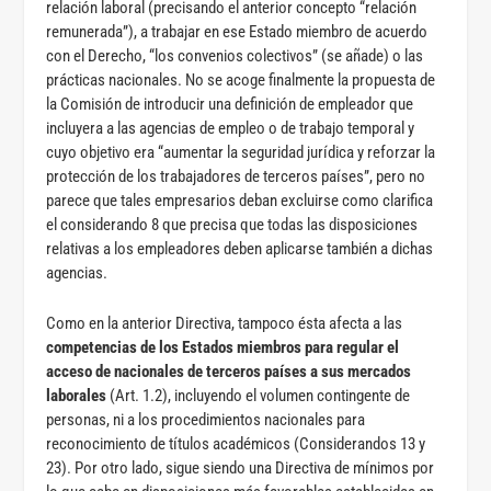
relación laboral (precisando el anterior concepto “relación
remunerada”), a trabajar en ese Estado miembro de acuerdo
con el Derecho, “los convenios colectivos” (se añade) o las
prácticas nacionales. No se acoge finalmente la propuesta de
la Comisión de introducir una definición de empleador que
incluyera a las agencias de empleo o de trabajo temporal y
cuyo objetivo era “aumentar la seguridad jurídica y reforzar la
protección de los trabajadores de terceros países”, pero no
parece que tales empresarios deban excluirse como clarifica
el considerando 8 que precisa que todas las disposiciones
relativas a los empleadores deben aplicarse también a dichas
agencias.
Como en la anterior Directiva, tampoco ésta afecta a las
competencias de los Estados miembros para regular el
acceso de nacionales de terceros países a sus mercados
laborales
(Art. 1.2), incluyendo el volumen contingente de
personas, ni a los procedimientos nacionales para
reconocimiento de títulos académicos (Considerandos 13 y
23). Por otro lado, sigue siendo una Directiva de mínimos por