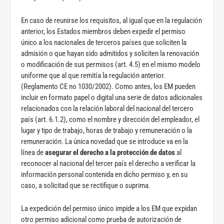
En caso de reunirse los requisitos, al igual que en la regulación
anterior, los Estados miembros deben expedir el permiso
único a los nacionales de terceros países que soliciten la
admisión o que hayan sido admitidos y soliciten la renovación
o modificación de sus permisos (art. 4.5) en el mismo modelo
uniforme que al que remitía la regulación anterior.
(Reglamento CE n
o
1030/2002). Como antes, los EM pueden
incluir en formato papel o digital una serie de datos adicionales
relacionados con la relación laboral del nacional del tercero
país (art. 6.1.2), como el nombre y dirección del empleador, el
lugar y tipo de trabajo, horas de trabajo y remuneración o la
remuneración. La única novedad que se introduce va en la
línea de
asegurar el derecho a la protección de datos
al
reconocer al nacional del tercer país el derecho a verificar la
información personal contenida en dicho permiso y, en su
caso, a solicitad que se rectifique o suprima.
La expedición del permiso único impide a los EM que expidan
otro permiso adicional como prueba de autorización de