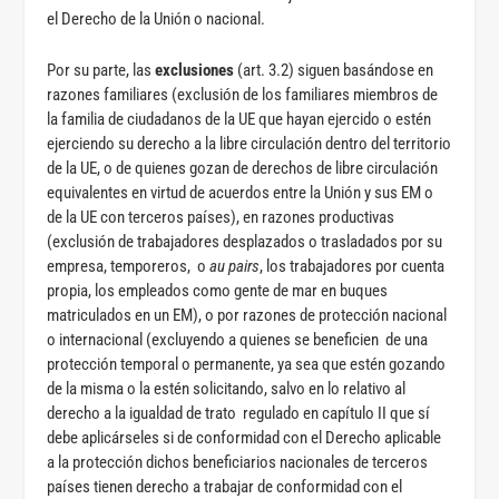
el Derecho de la Unión o nacional.
Por su parte, las
exclusiones
(art. 3.2) siguen basándose en
razones familiares (exclusión de los familiares miembros de
la familia de ciudadanos de la UE que hayan ejercido o estén
ejerciendo su derecho a la libre circulación dentro del territorio
de la UE, o de quienes gozan de derechos de libre circulación
equivalentes en virtud de acuerdos entre la Unión y sus EM o
de la UE con terceros países), en razones productivas
(exclusión de trabajadores desplazados o trasladados por su
empresa, temporeros, o
au pairs
, los trabajadores por cuenta
propia, los empleados como gente de mar en buques
matriculados en un EM), o por razones de protección nacional
o internacional (excluyendo a quienes se beneficien de una
protección temporal o permanente, ya sea que estén gozando
de la misma o la estén solicitando, salvo en lo relativo al
derecho a la igualdad de trato regulado en capítulo II que sí
debe aplicárseles si de conformidad con el Derecho aplicable
a la protección dichos beneficiarios nacionales de terceros
países tienen derecho a trabajar de conformidad con el