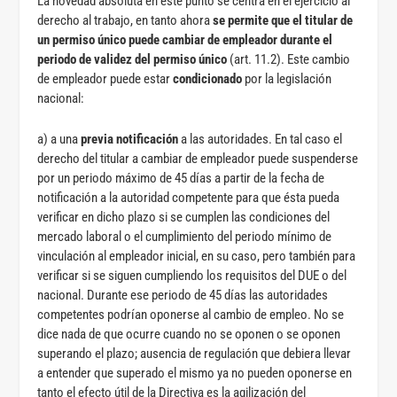
La novedad absoluta en este punto se centra en el ejercicio al
derecho al trabajo, en tanto ahora
se permite que el titular de
un permiso único puede cambiar de empleador durante el
periodo de validez del permiso único
(art. 11.2). Este cambio
de empleador puede estar
condicionado
por la legislación
nacional:
a) a una
previa notificación
a las autoridades. En tal caso el
derecho del titular a cambiar de empleador puede suspenderse
por un periodo máximo de 45 días a partir de la fecha de
notificación a la autoridad competente para que ésta pueda
verificar en dicho plazo si se cumplen las condiciones del
mercado laboral o el cumplimiento del periodo mínimo de
vinculación al empleador inicial, en su caso, pero también para
verificar si se siguen cumpliendo los requisitos del DUE o del
nacional. Durante ese periodo de 45 días las autoridades
competentes podrían oponerse al cambio de empleo. No se
dice nada de que ocurre cuando no se oponen o se oponen
superando el plazo; ausencia de regulación que debiera llevar
a entender que superado el mismo ya no pueden oponerse en
tanto el efecto útil de la Directiva es la agilización del