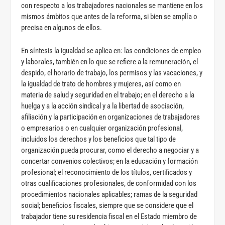
con respecto a los trabajadores nacionales se mantiene en los
mismos ámbitos que antes de la reforma, si bien se amplía o
precisa en algunos de ellos.
En síntesis la igualdad se aplica en: las condiciones de empleo
y laborales, también en lo que se refiere a la remuneración, el
despido, el horario de trabajo, los permisos y las vacaciones, y
la igualdad de trato de hombres y mujeres, así como en
materia de salud y seguridad en el trabajo; en el derecho a la
huelga y a la acción sindical y a la libertad de asociación,
afiliación y la participación en organizaciones de trabajadores
o empresarios o en cualquier organización profesional,
incluidos los derechos y los beneficios que tal tipo de
organización pueda procurar, como el derecho a negociar y a
concertar convenios colectivos; en la educación y formación
profesional; el reconocimiento de los títulos, certificados y
otras cualificaciones profesionales, de conformidad con los
procedimientos nacionales aplicables; ramas de la seguridad
social; beneficios fiscales, siempre que se considere que el
trabajador tiene su residencia fiscal en el Estado miembro de