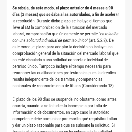
Se rebaja, de este modo, el plazo anterior de 4 meses a 90
días (3 meses) que se daba a las autoridades
, a fin de acelerar
la resolución. Durante dicho plazo se incluye el tiempo que
lleve al EM la comprobación de la situación del mercado
laboral, comprobación que únicamente se permite “
en relación
con una solicitud individual de permiso único”
(art. 5.2.2). De
este modo, el plazo para adoptar la decisión no incluye una
comprobación general de la situación del mercado laboral que
no esté vinculada a una solicitud concreta e individual de
permiso único. Tampoco incluye el tiempo necesario para
reconocer las cualificaciones profesionales pues la directiva
resulta independiente de los tramites y competencias
nacionales de reconocimiento de títulos (Considerando 18)
El plazo de los 90 días se suspende, no obstante, como antes
ocurría, cuando la solicitud está incompleta por falta de
información o de documentos, en cuyo caso la autoridad
competente debe comunicar por escrito qué requisitos faltan
y dar un plazo razonable para que se subsane la solicitud. Si
llegado el plazo concedido no se ha subsanado la solicitud