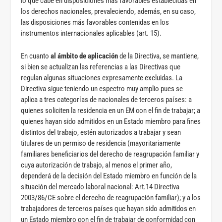
lo que cabe en disposiciones más favorables establecidas en
los derechos nacionales, prevaleciendo, además, en su caso,
las disposiciones más favorables contenidas en los
instrumentos internacionales aplicables (art. 15).
En cuanto
al ámbito de aplicación
de la Directiva, se mantiene,
si bien se actualizan las referencias a las Directivas que
regulan algunas situaciones expresamente excluidas. La
Directiva sigue teniendo un espectro muy amplio pues se
aplica a tres categorías de nacionales de terceros países: a
quienes soliciten la residencia en un EM con el fin de trabajar; a
quienes hayan sido admitidos en un Estado miembro para fines
distintos del trabajo, estén autorizados a trabajar y sean
titulares de un permiso de residencia (mayoritariamente
familiares beneficiarios del derecho de reagrupación familiar y
cuya autorización de trabajo, al menos el primer año,
dependerá de la decisión del Estado miembro en función de la
situación del mercado laboral nacional: Art.14 Directiva
2003/86/CE sobre el derecho de reagrupación familiar); y a los
trabajadores de terceros países que hayan sido admitidos en
un Estado miembro con el fin de trabajar de conformidad con