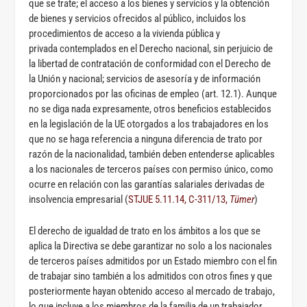
que se trate; el acceso a los bienes y servicios y la obtención
de bienes y servicios ofrecidos al público, incluidos los
procedimientos de acceso a la vivienda pública y
privada contemplados en el Derecho nacional, sin perjuicio de
la libertad de contratación de conformidad con el Derecho de
la Unión y nacional; servicios de asesoría y de información
proporcionados por las oficinas de empleo (art. 12.1). Aunque
no se diga nada expresamente, otros beneficios establecidos
en la legislación de la UE otorgados a los trabajadores en los
que no se haga referencia a ninguna diferencia de trato por
razón de la nacionalidad, también deben entenderse aplicables
a los nacionales de terceros países con permiso único, como
ocurre en relación con las garantías salariales derivadas de
insolvencia empresarial (
STJUE 5.11.14, C-311/13,
Tümer
)
El derecho de igualdad de trato en los ámbitos a los que se
aplica la Directiva se debe garantizar no solo a los nacionales
de terceros países admitidos por un Estado miembro con el fin
de trabajar sino también a los admitidos con otros fines y que
posteriormente hayan obtenido acceso al mercado de trabajo,
lo que incluye a los miembros de la familia de un trabajador