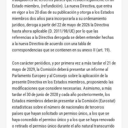
Estado miembro, (refundición). La nueva Directiva, que entra
en vigor a los 20 días de su publicación y otorga a los Estados
miembros dos años para incorporarla a su ordenamiento
jurídico, deroga a partir del 22 de mayo de 2026 la Directiva
hasta ahora aplicable (D. 2011/98/UE) por lo que las
referencias a la Directiva derogada se deben entender hechas
a la nueva Directiva de acuerdo con una tabla de
correspondencias que se contienen en su anexo II (art. 19).
Con carácter periódico, y por primera vez a más tardar el 21 de
mayo de 2029, la Comisión deberá presentar un informe al
Parlamento Europeo y al Consejo sobre la aplicación de la
presente Directiva en los Estados miembros, proponiendo las
modificaciones que considere necesarias. Asimismo, a más
tardar el 30 de junio de 2028 y cada año posteriormente, los
Estados miembros deberán presentar a la Comisión (Eurostat)
estadísticas sobre el número de nacionales de terceros
países que hayan solicitado un permiso único, a los que se
haya concedido el permiso único y a los que se haya renovado
o retirado el permiso único durante el año natural transcurrido