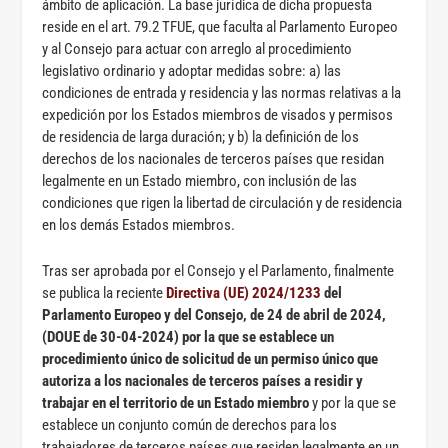
ámbito de aplicación. La base jurídica de dicha propuesta
reside en el art. 79.2 TFUE, que faculta al Parlamento Europeo
y al Consejo para actuar con arreglo al procedimiento
legislativo ordinario y adoptar medidas sobre: a) las
condiciones de entrada y residencia y las normas relativas a la
expedición por los Estados miembros de visados y permisos
de residencia de larga duración; y b) la definición de los
derechos de los nacionales de terceros países que residan
legalmente en un Estado miembro, con inclusión de las
condiciones que rigen la libertad de circulación y de residencia
en los demás Estados miembros.
Tras ser aprobada por el Consejo y el Parlamento, finalmente
se publica la reciente
Directiva (UE) 2024/1233
del
Parlamento Europeo y del Consejo, de 24 de abril de 2024,
(DOUE de 30-04-2024) por la que se establece un
procedimiento único de solicitud de un permiso único que
autoriza a los nacionales de terceros países a residir y
trabajar en el territorio de un Estado miembro
y por la que se
establece un conjunto común de derechos para los
trabajadores de terceros países que residen legalmente en un