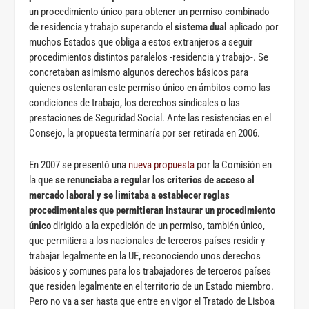
un procedimiento único para obtener un permiso combinado
de residencia y trabajo superando el
sistema dual
aplicado por
muchos Estados que obliga a estos extranjeros a seguir
procedimientos distintos paralelos -residencia y trabajo-. Se
concretaban asimismo algunos derechos básicos para
quienes ostentaran este permiso único en ámbitos como las
condiciones de trabajo, los derechos sindicales o las
prestaciones de Seguridad Social. Ante las resistencias en el
Consejo, la propuesta terminaría por ser retirada en 2006.
En 2007 se presentó una
nueva propuesta
por la Comisión en
la que
se renunciaba a regular los criterios de acceso al
mercado laboral y se limitaba a establecer reglas
procedimentales que permitieran instaurar un procedimiento
único
dirigido a la expedición de un permiso, también único,
que permitiera a los nacionales de terceros países residir y
trabajar legalmente en la UE, reconociendo unos derechos
básicos y comunes para los trabajadores de terceros países
que residen legalmente en el territorio de un Estado miembro.
Pero no va a ser hasta que entre en vigor el Tratado de Lisboa