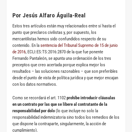
Por Jesús Alfaro Águila-Real
Estos tres artículos están muy relacionados entre sí hasta el
punto que preclaros civilistas y, por supuesto, los
mercantilistas hemos sido confundidos respecto de su
contenido. En la
sentencia del Tribunal Supremo de 15 de junio
de 2016
, ECLI:ES:TS:2016:2870 de la que fue ponente
Fernando Pantaleón, se apunta una ordenación de los tres
preceptos que creo acertada porque explica mejor los
resultados – las soluciones razonables – que son preferibles
desde el punto de vista de política jurídica y que mejor encajan
con los datos normativos.
Como se recordará el art. 1102
prohíbe introducir cláusulas
en un contrato por las que se libere al contratante de la
responsabilidad por dolo
(lo que incluye no solo la
responsabilidad indemnizatoria sino todos los remedios de los
que dispone la contraparte, singularmente, la acción de
cumplimiento).