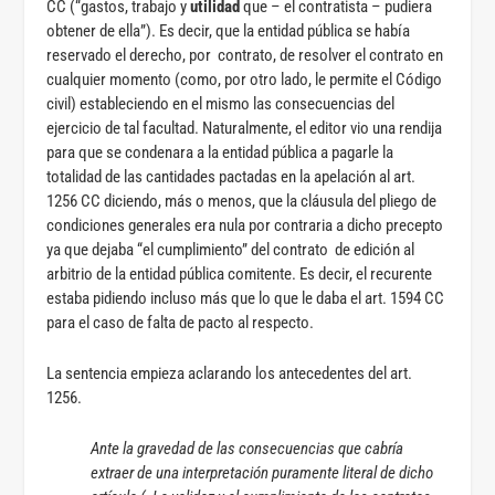
CC (“gastos, trabajo y
utilidad
que – el contratista – pudiera
obtener de ella”). Es decir, que la entidad pública se había
reservado el derecho, por contrato, de resolver el contrato en
cualquier momento (como, por otro lado, le permite el Código
civil) estableciendo en el mismo las consecuencias del
ejercicio de tal facultad. Naturalmente, el editor vio una rendija
para que se condenara a la entidad pública a pagarle la
totalidad de las cantidades pactadas en la apelación al art.
1256 CC diciendo, más o menos, que la cláusula del pliego de
condiciones generales era nula por contraria a dicho precepto
ya que dejaba “el cumplimiento” del contrato de edición al
arbitrio de la entidad pública comitente. Es decir, el recurente
estaba pidiendo incluso más que lo que le daba el art. 1594 CC
para el caso de falta de pacto al respecto.
La sentencia empieza aclarando los antecedentes del art.
1256.
Ante la gravedad de las consecuencias que cabría
extraer de una interpretación puramente literal de dicho