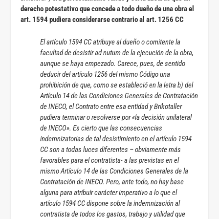
derecho potestativo que concede a todo dueño de una obra el
art. 1594 pudiera considerarse contrario al art. 1256 CC
El artículo 1594 CC atribuye al dueño o comitente la
facultad de desistir ad nutum de la ejecución de la obra,
aunque se haya empezado. Carece, pues, de sentido
deducir del artículo 1256 del mismo Código una
prohibición de que, como se estableció en la letra b) del
Artículo 14 de las Condiciones Generales de Contratación
de INECO, el Contrato entre esa entidad y Brikotaller
pudiera terminar o resolverse por «la decisión unilateral
de INECO». Es cierto que las consecuencias
indemnizatorias de tal desistimiento en el artículo 1594
CC son a todas luces diferentes – obviamente más
favorables para el contratista- a las previstas en el
mismo Artículo 14 de las Condiciones Generales de la
Contratación de INECO. Pero, ante todo, no hay base
alguna para atribuir carácter imperativo a lo que el
artículo 1594 CC dispone sobre la indemnización al
contratista de todos los gastos, trabajo y utilidad que