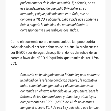
pudiera obtener de la obra desistida. Y, además, no es
esa la indemnización que pidió Brikotaller en su
demanda, y sigue pidiendo ante esta Sala, que se
condene a INECO a abonarle: pidió y pide que condene a
ésta a pagarle la totalidad del precio del Contrato
correspondiente a los trabajos desistidos.
Como el recurrente no era un consumidor, tampoco podría
haber alegado el carácter abusivo de la cláusula predispuesta
por INECO (por derogar, desequilibrando los derechos de las
partes a favor de INECO el ‘equilibrio’ que resulta del art. 1594
CC).
Con razón no ha alegado nunca Brikotaller, para sostener
la nulidad de la referida condición general, la normativa
sobre «condiciones generales y cláusulas abusivas»
contenida en el texto refundido de la Ley General para la
Defensa de los Consumidores y Usuarios y otras leyes
complementarias ( RDL 1/2007, de 16 de noviembre),
aunque el artículo 80.1 de esa Ley deja claro que también