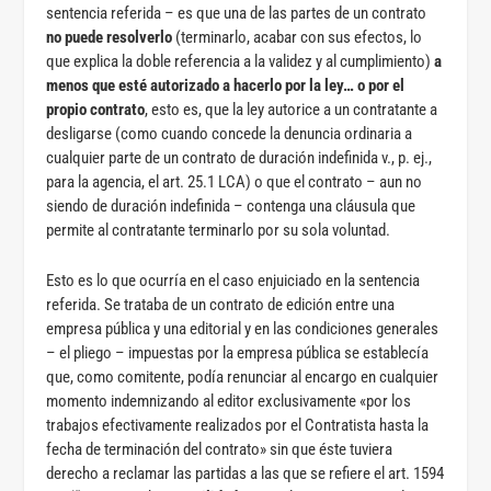
sentencia referida – es que una de las partes de un contrato
no puede resolverlo
(terminarlo, acabar con sus efectos, lo
que explica la doble referencia a la validez y al cumplimiento)
a
menos que esté autorizado a hacerlo por la ley… o por el
propio contrato
, esto es, que la ley autorice a un contratante a
desligarse (como cuando concede la denuncia ordinaria a
cualquier parte de un contrato de duración indefinida v., p. ej.,
para la agencia, el art. 25.1 LCA) o que el contrato – aun no
siendo de duración indefinida – contenga una cláusula que
permite al contratante terminarlo por su sola voluntad.
Esto es lo que ocurría en el caso enjuiciado en la sentencia
referida. Se trataba de un contrato de edición entre una
empresa pública y una editorial y en las condiciones generales
– el pliego – impuestas por la empresa pública se establecía
que, como comitente, podía renunciar al encargo en cualquier
momento indemnizando al editor exclusivamente «por los
trabajos efectivamente realizados por el Contratista hasta la
fecha de terminación del contrato» sin que éste tuviera
derecho a reclamar las partidas a las que se refiere el art. 1594