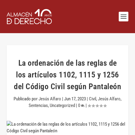
La ordenación de las reglas de
los artículos 1102, 1115 y 1256
del Código Civil según Pantaleón
Publicado por
Jesús Alfaro
|
Jun 17, 2023
|
Civil
,
Jesús Alfaro
,
Sentencias
,
Uncategorized
|
0
|