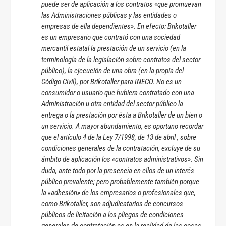
puede ser de aplicación a los contratos «que promuevan
las Administraciones públicas y las entidades o
empresas de ella dependientes». En efecto: Brikotaller
es un empresario que contrató con una sociedad
mercantil estatal la prestación de un servicio (en la
terminología de la legislación sobre contratos del sector
público), la ejecución de una obra (en la propia del
Código Civil), por Brikotaller para INECO. No es un
consumidor o usuario que hubiera contratado con una
Administración u otra entidad del sector público la
entrega o la prestación por ésta a Brikotaller de un bien o
un servicio. A mayor abundamiento, es oportuno recordar
que el artículo 4 de la Ley 7/1998, de 13 de abril , sobre
condiciones generales de la contratación, excluye de su
ámbito de aplicación los «contratos administrativos». Sin
duda, ante todo por la presencia en ellos de un interés
público prevalente; pero probablemente también porque
la «adhesión» de los empresarios o profesionales que,
como Brikotaller, son adjudicatarios de concursos
públicos de licitación a los pliegos de condiciones