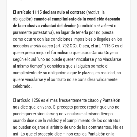
El artículo 1115 declara nulo el contrato
(
rectius,
la
obligación)
cuando el cumplimiento de la condición dependa
de la exclusiva voluntad del deudor
(condición
si voluerit
o
puramente potestativa), en lugar de tenerla por no puesta
como ocurre con las condiciones imposibles o ilegales en los
negocios
mortis causa
(art. 792 CC). O sea, el art. 1115 C es el
que expresa mejor el formulismo que usara García Goyena
según el cual “uno no puede querer vincularse y no vincularse
al mismo tiempo” y considera que si alguien somete el
cumplimiento de su obligación a que le plazca, en realidad, no
quiere vincularse y el contrato no se considera válidamente
celebrado.
El artículo 1256 es el más frecuentemente citado y Pantaleón
nos dice que, en vano. El precepto parece repetir que uno no
puede querer vincularse y no vincularse al mismo tiempo
cuando dice que la validez y el cumplimiento de los contratos
no pueden dejarse al arbitrio de uno de los contratantes. No es
así. Lo que el precepto dice – nos explica Pantaleón en la