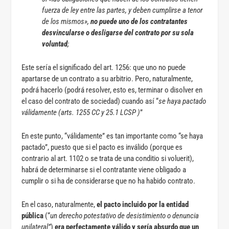
fuerza de ley entre las partes, y deben cumplirse a tenor
de los mismos»,
no puede uno de los contratantes
desvincularse o desligarse del contrato por su sola
voluntad
;
Este sería el significado del art. 1256: que uno no puede
apartarse de un contrato a su arbitrio. Pero, naturalmente,
podrá hacerlo (podrá resolver, esto es, terminar o disolver en
el caso del contrato de sociedad) cuando así “
se haya pactado
válidamente (arts. 1255 CC y 25.1 LCSP )
”
En este punto, “válidamente” es tan importante como “se haya
pactado”, puesto que si el pacto es inválido (porque es
contrario al art. 1102 o se trata de una conditio si voluerit),
habrá de determinarse si el contratante viene obligado a
cumplir o si ha de considerarse que no ha habido contrato.
En el caso, naturalmente,
el pacto incluido por la entidad
pública
(“
un derecho potestativo de desistimiento o denuncia
unilateral”
)
era perfectamente válido y sería absurdo que un