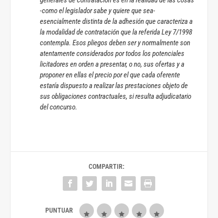
generales de contratación es en la realidad de las cosas
-como el legislador sabe y quiere que sea-
esencialmente distinta de la adhesión que caracteriza a
la modalidad de contratación que la referida Ley 7/1998
contempla. Esos pliegos deben ser y normalmente son
atentamente considerados por todos los potenciales
licitadores en orden a presentar, o no, sus ofertas y a
proponer en ellas el precio por el que cada oferente
estaría dispuesto a realizar las prestaciones objeto de
sus obligaciones contractuales, si resulta adjudicatario
del concurso.
COMPARTIR: