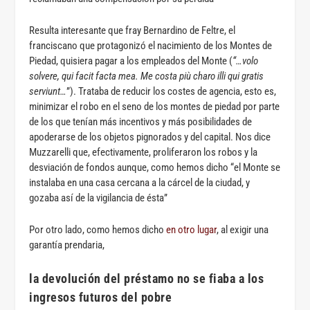
Resulta interesante que fray Bernardino de Feltre, el
franciscano que protagonizó el nacimiento de los Montes de
Piedad, quisiera pagar a los empleados del Monte (
“…volo
solvere, qui facit facta mea. Me costa più charo illi qui gratis
serviunt…
”). Trataba de reducir los costes de agencia, esto es,
minimizar el robo en el seno de los montes de piedad por parte
de los que tenían más incentivos y más posibilidades de
apoderarse de los objetos pignorados y del capital. Nos dice
Muzzarelli que, efectivamente, proliferaron los robos y la
desviación de fondos aunque, como hemos dicho “el Monte se
instalaba en una casa cercana a la cárcel de la ciudad, y
gozaba así de la vigilancia de ésta”
Por otro lado, como hemos dicho
en otro lugar
, al exigir una
garantía prendaria,
la devolución del préstamo no se fiaba a los
ingresos futuros del pobre