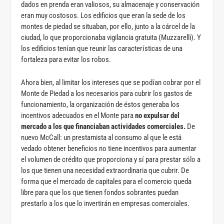
dados en prenda eran valiosos, su almacenaje y conservación
eran muy costosos. Los edificios que eran la sede de los
montes de piedad se situaban, por ello, junto a la cárcel de la
ciudad, lo que proporcionaba vigilancia gratuita (Muzzarelli). Y
los edificios tenían que reunir las características de una
fortaleza para evitar los robos.
Ahora bien, al limitar los intereses que se podían cobrar por el
Monte de Piedad a los necesarios para cubrir los gastos de
funcionamiento, la organización de éstos generaba los
incentivos adecuados en el Monte para
no expulsar del
mercado a los que financiaban actividades comerciales.
De
nuevo McCall: un prestamista al consumo al que le está
vedado obtener beneficios no tiene incentivos para aumentar
el volumen de crédito que proporciona y sí para prestar sólo a
los que tienen una necesidad extraordinaria que cubrir. De
forma que el mercado de capitales para el comercio queda
libre para que los que tienen fondos sobrantes puedan
prestarlo a los que lo invertirán en empresas comerciales.