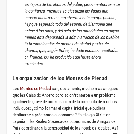
ventajoso de los ahorros del pobre; pero mientras renace
la confianza, mientras se cicatrizan las llagas que
causas tan diversas han abierto á este cuerpo político,
hay que esperarlo todo del espíritu de filantropía que
anime á los ricos, y del celo de las autoridades en cuyas
manos está depositada la administración de los pueblos.
Esta combinación de montes de piedad y cajas de
ahorros, que, según Dufau, ha dado escasos resultados
en Francia, los ha producido aquí hasta ahora
excelentes.
La organización de los Montes de Piedad
Los
Montes de Piedad
son, obviamente, mucho más antiguos
que las Cajas de Ahorro pero se enfrentaron a un problema
igualmente grave de coordinación de la conducta de muchos
individuos: ¿cómo formar el capital inicial que pudiera
destinarse a préstamos al consumo? En el siglo XIX – en
España – las Reales Sociedades Económicas de Amigos del
País coordinaron la generosidad de los notables locales. Así