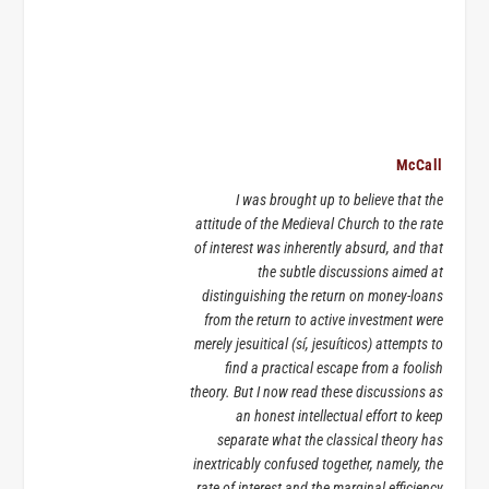
McCall
I was brought up to believe that the
attitude of the Medieval Church to the rate
of interest was inherently absurd, and that
the subtle discussions aimed at
distinguishing the return on money-loans
from the return to active investment were
merely jesuitical (sí, jesuíticos) attempts to
find a practical escape from a foolish
theory. But I now read these discussions as
an honest intellectual effort to keep
separate what the classical theory has
inextricably confused together, namely, the
rate of interest and the marginal efficiency