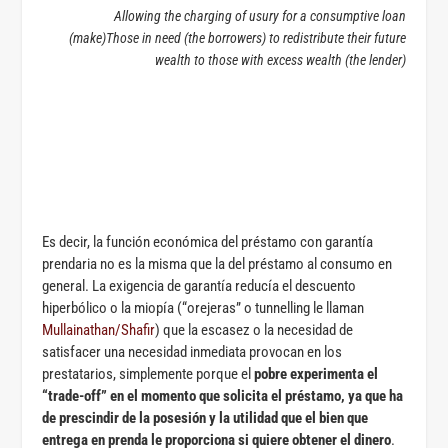
Allowing the charging of usury for a consumptive loan
(make)Those in need (the borrowers) to redistribute their future
wealth to those with excess wealth (the lender)
Es decir, la función económica del préstamo con garantía
prendaria no es la misma que la del préstamo al consumo en
general. La exigencia de garantía reducía el descuento
hiperbólico o la miopía (“orejeras” o
tunnelling
le llaman
Mullainathan/Shafir
) que la escasez o la necesidad de
satisfacer una necesidad inmediata provocan en los
prestatarios, simplemente porque el
pobre experimenta el
“trade-off” en el momento que solicita el préstamo, ya que ha
de prescindir de la posesión y la utilidad que el bien que
entrega en prenda le proporciona si quiere obtener el dinero
.