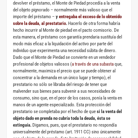
devolver el préstamo, el Monte de Piedad procedía a la venta
del objeto pignorado – normalmente más valioso que el
importe del préstamo –
y
entregaba el exceso de lo obtenido
sobre la deuda, al prestatario
.
Hacerlo de otra forma habría
hecho incurrir al Monte de piedad en el pacto comisorio. De
esta manera, el préstamo con garantía prendaria sustituía del
modo más eficaz a la liquidación del activo por parte del
individuo que experimenta una necesidad súbita de dinero.
Dado que el Monte de Piedad se convierte en un vendedor
profesional de objetos valiosos (
a través de una subasta
que,
normalmente, maximiza el precio que se puede obtener al
concentrar a la demanda en un único lugar y tiempo), el
prestatario no sólo se libraba del riesgo de tener que
malvender sus bienes para subvenir a sus necesidades de
consumo, sino que, en el peor de los casos, ponía la venta en
manos de un agente especializado. Esta protección del
prestatario se completaba por el hecho de que
si la venta del
objeto dado en prenda no cubría toda la deuda, ésta se
extinguía.
Digamos, pues, que el prestatario no respondía
universalmente del préstamo (art. 1911 CC) sino únicamente