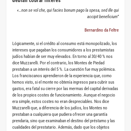
debían cobrar interés
«…non se vol che, qui facies bonum pago la spesa, sed ille qui
accipit beneficium”
Bernardino da Feltre
Lógicamente, si el crédito al consumo está monopolizado, los
intereses que pagaban los consumidores a los prestamistas
judíos habían de ser muy elevados. En torno al 30/40 % nos
dice Muzzarelli. Por el contrario, los Montes de Piedad
prestaban a un interés del 5 %.
La cuestión fue muy polémica.
Los franciscanos aprendieron de la experiencia que, como
hemos visto, si el monte no obtenía ingresos para cubrir sus
gastos, era fatal su cierre por las mermas del capital derivadas
de los propios costes de funcionamiento. Aunque el negocio
era simple, estos costes no eran despreciables. Nos dice
Muzzarelli que, a diferencia de los judíos, los Montes no
prestaban a cualquiera que pudiera ofrecer una garantía
prendaria, sino que examinaban el destino del préstamo y las
cualidades del prestatario. Además, dado que los objetos