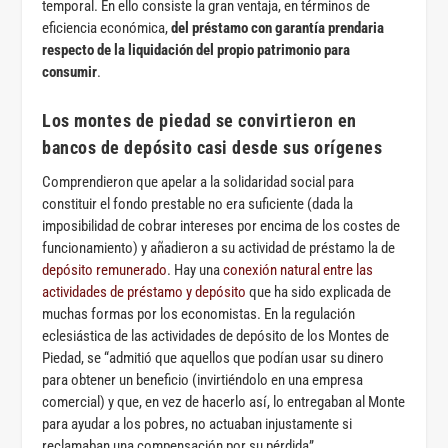
temporal. En ello consiste la gran ventaja, en términos de
eficiencia económica,
del préstamo con garantía prendaria
respecto de la liquidación del propio patrimonio para
consumir
.
Los montes de piedad se convirtieron en
bancos de depósito casi desde sus orígenes
Comprendieron que apelar a la solidaridad social para
constituir el fondo prestable no era suficiente (dada la
imposibilidad de cobrar intereses por encima de los costes de
funcionamiento) y añadieron a su actividad de préstamo la de
depósito remunerado
. Hay una
conexión natural entre las
actividades de préstamo y depósito
que ha sido explicada de
muchas formas por los economistas. En la regulación
eclesiástica de las actividades de depósito de los Montes de
Piedad, se “admitió que aquellos que podían usar su dinero
para obtener un beneficio (invirtiéndolo en una empresa
comercial) y que, en vez de hacerlo así, lo entregaban al Monte
para ayudar a los pobres, no actuaban injustamente si
reclamaban una compensación por su pérdida”