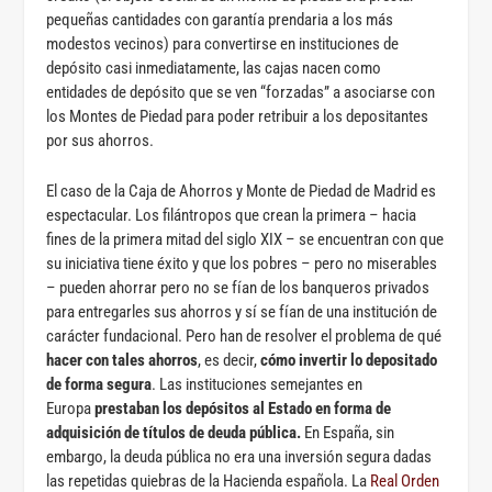
pequeñas cantidades con garantía prendaria a los más
modestos vecinos) para convertirse en instituciones de
depósito casi inmediatamente, las cajas nacen como
entidades de depósito que se ven “forzadas” a asociarse con
los Montes de Piedad para poder retribuir a los depositantes
por sus ahorros.
El caso de la Caja de Ahorros y Monte de Piedad de Madrid es
espectacular. Los filántropos que crean la primera – hacia
fines de la primera mitad del siglo XIX – se encuentran con que
su iniciativa tiene éxito y que los pobres – pero no miserables
– pueden ahorrar pero no se fían de los banqueros privados
para entregarles sus ahorros y sí se fían de una institución de
carácter fundacional. Pero han de resolver el problema de qué
hacer con tales ahorros
, es decir,
cómo invertir lo depositado
de forma segura
. Las instituciones semejantes en
Europa
prestaban los depósitos al Estado en forma de
adquisición de títulos de deuda pública.
En España, sin
embargo, la deuda pública no era una inversión segura dadas
las repetidas quiebras de la Hacienda española. La
Real Orden