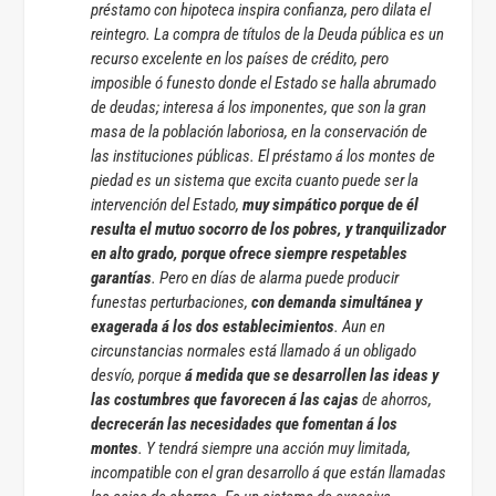
préstamo con hipoteca inspira confianza, pero dilata el
reintegro. La compra de títulos de la Deuda pública es un
recurso excelente en los países de crédito, pero
imposible ó funesto donde el Estado se halla abrumado
de deudas; interesa á los imponentes, que son la gran
masa de la población laboriosa, en la conservación de
las instituciones públicas. El préstamo á los montes de
piedad es un sistema que excita cuanto puede ser la
intervención del Estado,
muy simpático porque de él
resulta el mutuo socorro de los pobres, y tranquilizador
en alto grado, porque ofrece siempre respetables
garantías
. Pero en días de alarma puede producir
funestas perturbaciones,
con demanda simultánea y
exagerada á los dos establecimientos
. Aun en
circunstancias normales está llamado á un obligado
desvío, porque
á medida que se desarrollen las ideas y
las costumbres que favorecen á las cajas
de ahorros,
decrecerán las necesidades que fomentan á los
montes
. Y tendrá siempre una acción muy limitada,
incompatible con el gran desarrollo á que están llamadas