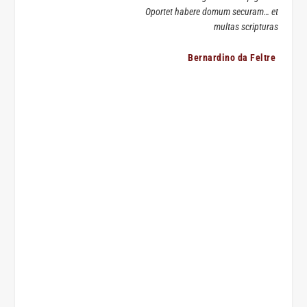
Oportet habere domum securam… et
multas scripturas
Bernardino da Feltre