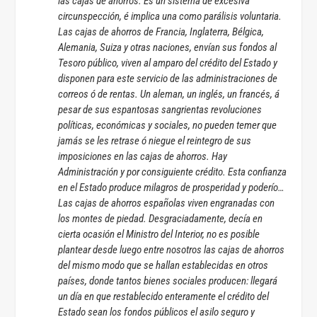
las cajas de ahorros. Es un sistema de excesiva
circunspección, é implica una como parálisis voluntaria.
Las cajas de ahorros de Francia, Inglaterra, Bélgica,
Alemania, Suiza y otras naciones, envían sus fondos al
Tesoro público, viven al amparo del crédito del Estado y
disponen para este servicio de las administraciones de
correos ó de rentas. Un aleman, un inglés, un francés, á
pesar de sus espantosas sangrientas revoluciones
políticas, económicas y sociales, no pueden temer que
jamás se les retrase ó niegue el reintegro de sus
imposiciones en las cajas de ahorros. Hay
Administración y por consiguiente crédito. Esta confianza
en el Estado produce milagros de prosperidad y poderío…
Las cajas de ahorros españolas viven engranadas con
los montes de piedad. Desgraciadamente, decía en
cierta ocasión el Ministro del Interior, no es posible
plantear desde luego entre nosotros las cajas de ahorros
del mismo modo que se hallan establecidas en otros
países, donde tantos bienes sociales producen: llegará
un día en que restablecido enteramente el crédito del
Estado sean los fondos públicos el asilo seguro y