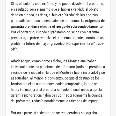
Si su cálculo ha sido erróneo y no puede devolver el préstamo,
el resultado será el mismo que si hubiera vendido el objeto
dado en prenda, es decir, si hubiera “tirado” de los ahorros
para satisfacer sus necesidades de consumo.
La exigencia de
garantía prendaria elimina el riesgo de sobreendeudamiento
.
Por el contrario, cuando el préstamo no se da con garantía
prendaria, el pobre resuelve el problema urgente a costa de un
problema futuro de mayor gravedad. No experimenta el “trade-
off”.
Añádase que, como hemos dicho, los Montes analizaban
individualmente las peticiones de préstamo (sólo se prestaba a
vecinos de la ciudad en la que el Monte se había instalado) y se
aseguraban, al menos al comienzo, de que el destino de los
fondos era el de cubrir necesidades temporales, lo que se
hacía incluso jurar al prestatario. Todo lo cual, unido a que la
garantía pignoraticia había de cubrir sobradamente la cuantía
del préstamo, reducía notablemente los riesgos de impago.
Por otra parte, si el deudor no se recuperaba y no lograba