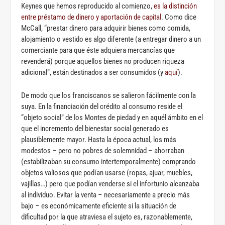
Keynes que hemos reproducido al comienzo,
es la distinción
entre préstamo de dinero y aportación de capital
. Como dice
McCall, “prestar dinero para adquirir bienes como comida,
alojamiento o vestido es algo diferente (a entregar dinero a un
comerciante para que éste adquiera mercancías que
revenderá) porque aquellos bienes no producen riqueza
adicional”, están destinados a ser consumidos (y
aquí
).
De modo que los franciscanos se salieron fácilmente con la
suya. En la financiación del crédito al consumo reside el
“objeto social” de los Montes de piedad y en aquél ámbito en el
que el incremento del bienestar social generado es
plausiblemente mayor. Hasta la época actual, los más
modestos – pero no pobres de solemnidad – ahorraban
(estabilizaban su consumo intertemporalmente) comprando
objetos valiosos que podían usarse (ropas, ajuar, muebles,
vajillas…) pero que podían venderse si el infortunio alcanzaba
al individuo. Evitar la venta – necesariamente a precio más
bajo – es económicamente eficiente si la situación de
dificultad por la que atraviesa el sujeto es, razonablemente,