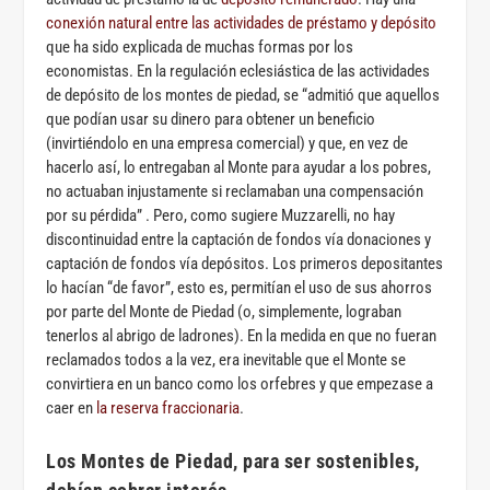
conexión natural entre las actividades de préstamo y depósito
que ha sido explicada de muchas formas por los
economistas. En la regulación eclesiástica de las actividades
de depósito de los montes de piedad, se “admitió que aquellos
que podían usar su dinero para obtener un beneficio
(invirtiéndolo en una empresa comercial) y que, en vez de
hacerlo así, lo entregaban al Monte para ayudar a los pobres,
no actuaban injustamente si reclamaban una compensación
por su pérdida” . Pero, como sugiere Muzzarelli, no hay
discontinuidad entre la captación de fondos vía donaciones y
captación de fondos vía depósitos. Los primeros depositantes
lo hacían “de favor”, esto es, permitían el uso de sus ahorros
por parte del Monte de Piedad (o, simplemente, lograban
tenerlos al abrigo de ladrones). En la medida en que no fueran
reclamados todos a la vez, era inevitable que el Monte se
convirtiera en un banco como los orfebres y que empezase a
caer en
la reserva fraccionaria
.
Los Montes de Piedad, para ser sostenibles,