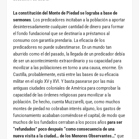
La constitución del Monte de Piedad se lograba a base de
sermones
. Los predicadores incitaban a la población a aportar
desinteresadamente cualquier cantidad de dinero para formar
el fondo fundacional que se destinaría a préstamos al
consumo con garantía prendaria. La eficacia de los
predicadores no puede subestimarse. En un mundo tan
aburrido como el del pasado, la llegada de un predicador debía
de ser un acontecimiento extraordinario y su capacidad para
movilizar a las poblaciones en torno a una causa, enorme. En
Castilla, probablemente, está entre las bases de su eficacia
militar en el siglo XV y XVI. Y basta pasearse por las más
antiguas ciudades coloniales de América para comprobar la
capacidad de las órdenes religiosas para movilizar a la
población. De hecho, cuenta Muzzarelli, que, como muchos
montes de piedad no cobraban interés alguno, los gastos de
funcionamiento acababan comiéndose el capital, de modo que
muchos de los fundados cerraban a los pocos años
para ser
“refundados” poco después “como consecuencia de una
nueva visita a la ciudad… de los Menores Observantes…”
que