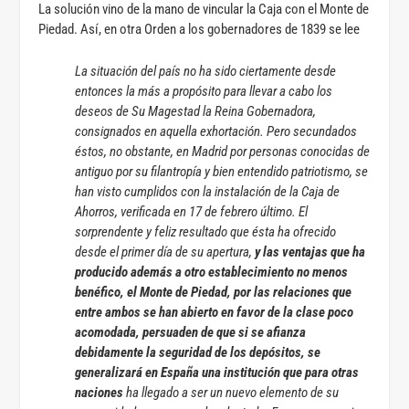
La solución vino de la mano de vincular la Caja con el Monte de
Piedad. Así, en otra Orden a los gobernadores de 1839 se lee
La situación del país no ha sido ciertamente desde
entonces la más a propósito para llevar a cabo los
deseos de Su Magestad la Reina Gobernadora,
consignados en aquella exhortación. Pero secundados
éstos, no obstante, en Madrid por personas conocidas de
antiguo por su filantropía y bien entendido patriotismo, se
han visto cumplidos con la instalación de la Caja de
Ahorros, verificada en 17 de febrero último. El
sorprendente y feliz resultado que ésta ha ofrecido
desde el primer día de su apertura,
y las ventajas que ha
producido además a otro establecimiento no menos
benéfico, el Monte de Piedad, por las relaciones que
entre ambos se han abierto en favor de la clase poco
acomodada, persuaden de que si se afianza
debidamente la seguridad de los depósitos, se
generalizará en España una institución que para otras
naciones
ha llegado a ser un nuevo elemento de su