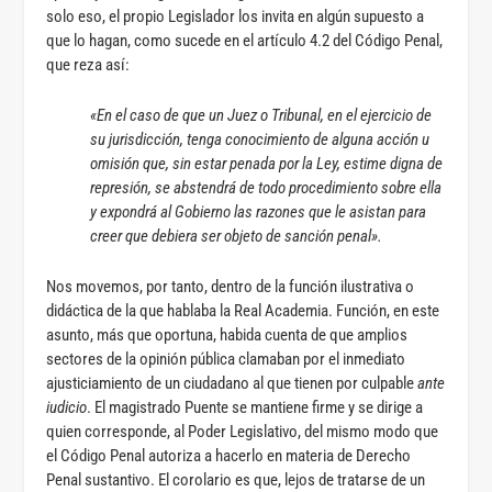
solo eso, el propio Legislador los invita en algún supuesto a
que lo hagan, como sucede en el artículo 4.2 del Código Penal,
que reza así:
«En el caso de que un Juez o Tribunal, en el ejercicio de
su jurisdicción, tenga conocimiento de alguna acción u
omisión que, sin estar penada por la Ley, estime digna de
represión, se abstendrá de todo procedimiento sobre ella
y expondrá al Gobierno las razones que le asistan para
creer que debiera ser objeto de sanción penal».
Nos movemos, por tanto, dentro de la función ilustrativa o
didáctica de la que hablaba la Real Academia. Función, en este
asunto, más que oportuna, habida cuenta de que amplios
sectores de la opinión pública clamaban por el inmediato
ajusticiamiento de un ciudadano al que tienen por culpable
ante
iudicio
. El magistrado Puente se mantiene firme y se dirige a
quien corresponde, al Poder Legislativo, del mismo modo que
el Código Penal autoriza a hacerlo en materia de Derecho
Penal sustantivo. El corolario es que, lejos de tratarse de un