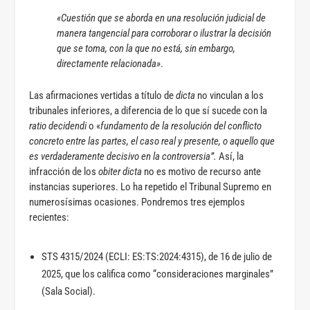
«Cuestión que se aborda en una resolución judicial de
manera tangencial para corroborar o ilustrar la decisión
que se toma, con la que no está, sin embargo,
directamente relacionada»
.
Las afirmaciones vertidas a título de
dicta
no vinculan a los
tribunales inferiores, a diferencia de lo que sí sucede con la
ratio decidendi
o «
fundamento de la resolución del conflicto
concreto entre las partes, el caso real y presente, o aquello que
es verdaderamente decisivo en la controversia”.
Así, la
infracción de los
obiter dicta
no es motivo de recurso ante
instancias superiores. Lo ha repetido el Tribunal Supremo en
numerosísimas ocasiones. Pondremos tres ejemplos
recientes:
STS 4315/2024 (ECLI: ES:TS:2024:4315), de 16 de julio de
2025, que los califica como “consideraciones marginales”
(Sala Social).