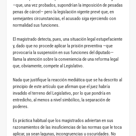
—que, una vez probados, supondrían la imposición de pesadas
penas de cárcel— pero la legislación vigente prevé que, en
semejantes circunstancias, el acusado siga ejerciendo con
normalidad sus funciones.
El magistrado detecta, pues, una situación legal estupefaciente
y, dado que no procede aplicar la prisión preventiva —que
provocaría la suspensión en sus funciones del diputado—
llama la atención sobre la conveniencia de una reforma legal
que, obviamente, compete al Legislativo.
Nada que justifique la reacción mediática que se ha descrito al
principio de este artículo que afirman que el juez habría
invadido el terreno del Legislativo, por lo que pondría en
entredicho, al menos a nivel simbólico, la separación de
poderes.
Es práctica habitual que los magistrados adviertan en sus
razonamientos de las insuficiencias de las normas que le toca
aplicar, ya sean lagunas, incongruencias u oscuridades. No