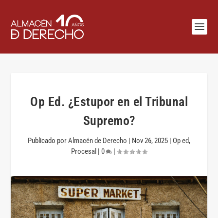
Op Ed. ¿Estupor en el Tribunal
Supremo?
Publicado por
Almacén de Derecho
|
Nov 26, 2025
|
Op ed
,
Procesal
|
0
|