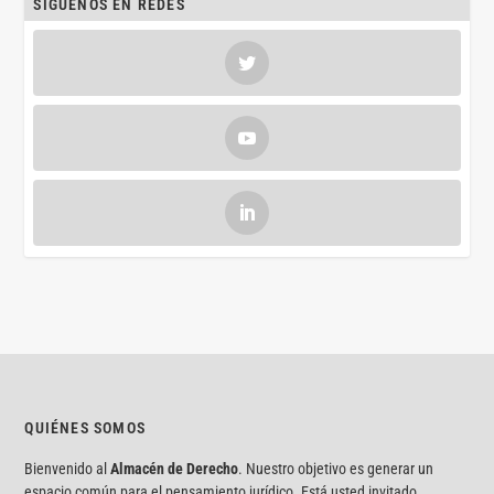
SÍGUENOS EN REDES
QUIÉNES SOMOS
Bienvenido al
Almacén de Derecho
. Nuestro objetivo es generar un
espacio común para el pensamiento jurídico. Está usted invitado.