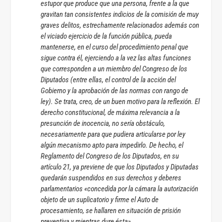
estupor que produce que una persona, frente a la que
gravitan tan consistentes indicios de la comisión de muy
graves delitos, estrechamente relacionados además con
el viciado ejercicio de la función pública, pueda
mantenerse, en el curso del procedimiento penal que
sigue contra él, ejerciendo a la vez las altas funciones
que corresponden a un miembro del Congreso de los
Diputados (entre ellas, el control de la acción del
Gobierno y la aprobación de las normas con rango de
ley). Se trata, creo, de un buen motivo para la reflexión. El
derecho constitucional, de máxima relevancia a la
presunción de inocencia, no sería obstáculo,
necesariamente para que pudiera articularse por ley
algún mecanismo apto para impedirlo. De hecho, el
Reglamento del Congreso de los Diputados, en su
artículo 21, ya previene de que los Diputados y Diputadas
quedarán suspendidos en sus derechos y deberes
parlamentarios «concedida por la cámara la autorización
objeto de un suplicatorio y firme el Auto de
procesamiento, se hallaren en situación de prisión
preventiva y mientras dure ésta».