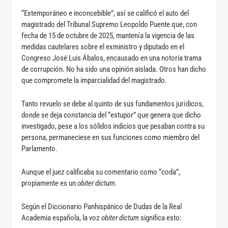
“Extemporáneo e inconcebible”, así se calificó el auto del
magistrado del Tribunal Supremo Leopoldo Puente que, con
fecha de 15 de octubre de 2025, mantenía la vigencia de las
medidas cautelares sobre el exministro y diputado en el
Congreso José Luis Ábalos, encausado en una notoria trama
de corrupción. No ha sido una opinión aislada. Otros han dicho
que compromete la imparcialidad del magistrado.
Tanto revuelo se debe al quinto de sus fundamentos jurídicos,
donde se deja constancia del “estupor” que genera que dicho
investigado, pese a los sólidos indicios que pesaban contra su
persona, permaneciese en sus funciones como miembro del
Parlamento.
Aunque el juez calificaba su comentario como “coda”,
propiamente es un
obiter dictum.
Según el Diccionario Panhispánico de Dudas de la Real
Academia española, la voz
obiter dictum
significa esto: