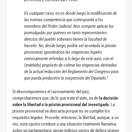
En cualquier caso, no es desde luego la modificación de
las normas competencia que corresponda a los
miembros del Poder Judicial. Nos compete aplicar las
promulgadas por quienes en tanto representantes
directos del pueblo soberano tienen la facultad de
hacerlo. No, desde luego, podría ser acordada la prisión
provisional, ignorándose las exigencias legales
extensamente referidas a lo largo de este auto, con el
(indebido) propósito de colmar las exigencias derivadas
de la actual redacción del Reglamento del Congreso para
que pueda producirse la suspensión del Diputado.”
Si descomponemos el razonamiento del juez,
comprobaremos que, de lo que trata el auto, es de
la decisión
sobre la libertad o la prisión provisional del investigado.
La
prisión provisional se descarta porque no se cumplen los
requisitos legales. Procede, entonces, la libertad, aunque, a su
vez, esta opción conduce a una situación realmente llamativa:
sobre un parlamentario pesan indicios serios de delitos graves