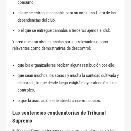
consumo,
el que se entregue cannabis para su consumo fuera de las
dependencias del club,
o el que se entregue cannabis a terceros ajenos al club.
Y creo que son circunstancias por sí irrelevantes o poco
relevantes como demostrativas de descontrol:
que los organizadores reciban alguna retribución por ello,
que sean muchos los socios y mucha la cantidad cultivada y
elaborada, lo que desde luego exigirá mayor atención a los
controles,
o que la asociación esté abierta a nuevos socios.
Las sentencias condenatorias de Tribunal
Supremo
El Tribunal Supremo ha condenado a organizadores de clubes