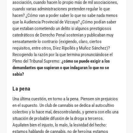
asociación, cuando hacen lo propio más de mil asociaciones,
cuando varias administraciones pretenden regular lo que
hacen? ¿Cómo van a poder saber lo que no sabe nada menos
que la Audiencia Provincial de Vizcaya? ¿Cómo podían saber
que estaban cometiendo un delito si algunos prestigiosos
catedráticos de Derecho Penal sostenían y publicaban muy
sensatamente lo contrario (exigiendo, claro, ciertos
requisitos, entre otros, Díez Ripollés y Muñoz Sánchez)?
Recogiendo la razón por la que termina pronunciándose el
Pleno del Tribunal Supremo:
¿cómo se puede exigir a los
demandantes que supieran o que indagaran lo que no se
sabía?
La pena
Una última cuestión, en torno a la pena. Piensen sin prejuicios
en el supuesto. Un club de cannabis se dedica al autocultivo
colectivo y lo hace mal, descontrolando, y genera con ello una
situación de probable difusión de la droga a terceros.
Aquilaten bien el injusto, lo malo, la lesividad del hecho:
estamos hablando de cannabis, no de heroína; estamos