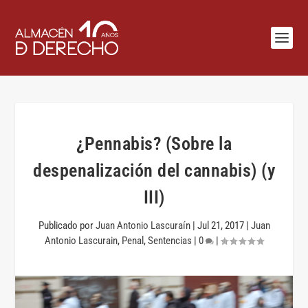
¿Pennabis? (Sobre la
despenalización del cannabis) (y
III)
Publicado por
Juan Antonio Lascuraín
|
Jul 21, 2017
|
Juan
Antonio Lascurain
,
Penal
,
Sentencias
|
0
|