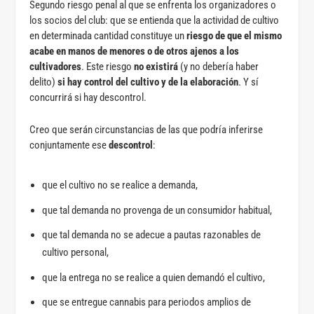
Segundo riesgo penal al que se enfrenta los organizadores o
los socios del club: que se entienda que la actividad de cultivo
en determinada cantidad constituye un
riesgo de que el mismo
acabe en manos de menores o de otros ajenos a los
cultivadores
. Este riesgo
no existirá
(y no debería haber
delito)
si hay control del cultivo y de la elaboración
. Y sí
concurrirá si hay descontrol.
Creo que serán circunstancias de las que podría inferirse
conjuntamente ese
descontrol
:
que el cultivo no se realice a demanda,
que tal demanda no provenga de un consumidor habitual,
que tal demanda no se adecue a pautas razonables de
cultivo personal,
que la entrega no se realice a quien demandó el cultivo,
que se entregue cannabis para periodos amplios de