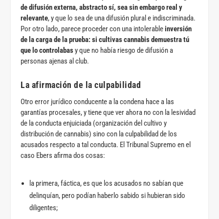
de difusión externa, abstracto sí, sea sin embargo real y
relevante
, y que lo sea de una difusión plural e indiscriminada.
Por otro lado, parece proceder con una intolerable
inversión
de la carga de la prueba: si cultivas cannabis demuestra tú
que lo controlabas
y que no había riesgo de difusión a
personas ajenas al club.
La afirmación de la culpabilidad
Otro error jurídico conducente a la condena hace a las
garantías procesales, y tiene que ver ahora no con la lesividad
de la conducta enjuiciada (organización del cultivo y
distribución de cannabis) sino con la culpabilidad de los
acusados respecto a tal conducta. El Tribunal Supremo en el
caso Ebers afirma dos cosas:
la primera, fáctica, es que los acusados no sabían que
delinquían, pero podían haberlo sabido si hubieran sido
diligentes;