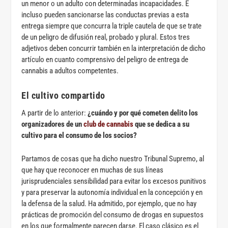
un menor o un adulto con determinadas incapacidades. E
incluso pueden sancionarse las conductas previas a esta
entrega siempre que concurra la triple cautela de que se trate
de un peligro de difusión real, probado y plural. Estos tres
adjetivos deben concurrir también en la interpretación de dicho
artículo en cuanto comprensivo del peligro de entrega de
cannabis a adultos competentes.
El cultivo compartido
A partir de lo anterior:
¿cuándo y por qué cometen delito los
organizadores de un
club de cannabis
que se dedica a su
cultivo para el consumo de los socios?
Partamos de cosas que ha dicho nuestro Tribunal Supremo, al
que hay que reconocer en muchas de sus líneas
jurisprudenciales sensibilidad para evitar los excesos punitivos
y para preservar la autonomía individual en la concepción y en
la defensa de la salud. Ha admitido, por ejemplo, que no hay
prácticas de promoción del consumo de drogas en supuestos
en los que formalmente parecen darse. El caso clásico es el