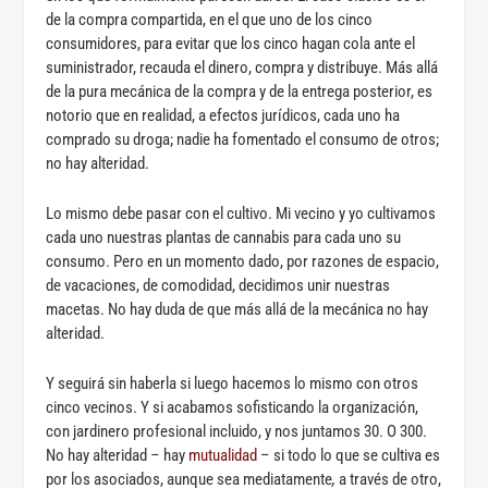
de la compra compartida, en el que uno de los cinco
consumidores, para evitar que los cinco hagan cola ante el
suministrador, recauda el dinero, compra y distribuye. Más allá
de la pura mecánica de la compra y de la entrega posterior, es
notorio que en realidad, a efectos jurídicos, cada uno ha
comprado su droga; nadie ha fomentado el consumo de otros;
no hay alteridad.
Lo mismo debe pasar con el cultivo. Mi vecino y yo cultivamos
cada uno nuestras plantas de cannabis para cada uno su
consumo. Pero en un momento dado, por razones de espacio,
de vacaciones, de comodidad, decidimos unir nuestras
macetas. No hay duda de que más allá de la mecánica no hay
alteridad.
Y seguirá sin haberla si luego hacemos lo mismo con otros
cinco vecinos. Y si acabamos sofisticando la organización,
con jardinero profesional incluido, y nos juntamos 30. O 300.
No hay alteridad – hay
mutualidad
– si todo lo que se cultiva es
por los asociados, aunque sea mediatamente
,
a través de otro,