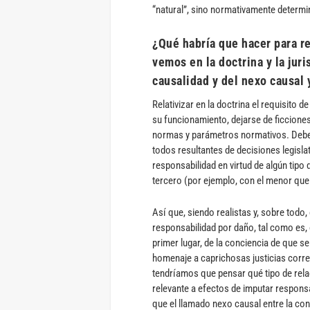
“natural”, sino normativamente determi
¿Qué habría que hacer para re
vemos en la doctrina y la jur
causalidad y del nexo causal 
Relativizar en la doctrina el requisito d
su funcionamiento, dejarse de ficciones
normas y parámetros normativos. Debem
todos resultantes de decisiones legisla
responsabilidad en virtud de algún tipo 
tercero (por ejemplo, con el menor que
Así que, siendo realistas y, sobre tod
responsabilidad por daño, tal como es, 
primer lugar, de la conciencia de que se
homenaje a caprichosas justicias corre
tendríamos que pensar qué tipo de rela
relevante a efectos de imputar respons
que el llamado nexo causal entre la co