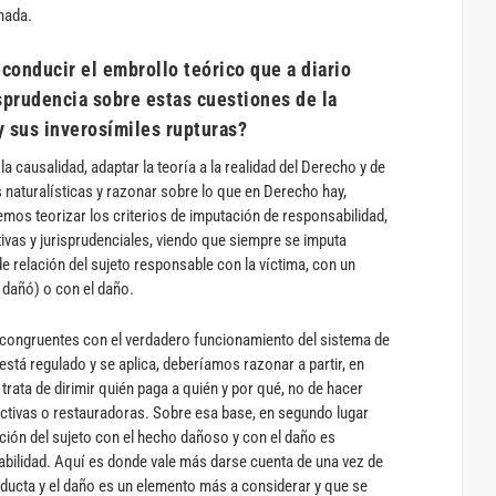
nada.
conducir el embrollo teórico que a diario
isprudencia sobre estas cuestiones de la
y sus inverosímiles rupturas?
e la causalidad, adaptar la teoría a la realidad del Derecho y de
 naturalísticas y razonar sobre lo que en Derecho hay,
os teorizar los criterios de imputación de responsabilidad,
tivas y jurisprudenciales, viendo que siempre se imputa
de relación del sujeto responsable con la víctima, con un
 dañó) o con el daño.
o, congruentes con el verdadero funcionamiento del sistema de
está regulado y se aplica, deberíamos razonar a partir, en
 trata de dirimir quién paga a quién y por qué, no de hacer
ctivas o restauradoras. Sobre esa base, en segundo lugar
ción del sujeto con el hecho dañoso y con el daño es
abilidad. Aquí es donde vale más darse cuenta de una vez de
nducta y el daño es un elemento más a considerar y que se