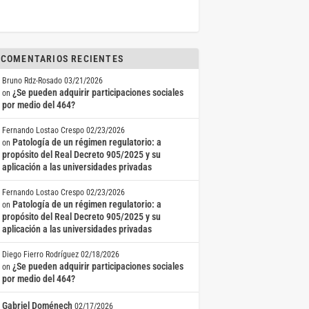
COMENTARIOS RECIENTES
Bruno Rdz-Rosado
03/21/2026
¿Se pueden adquirir participaciones sociales
on
por medio del 464?
Fernando Lostao Crespo
02/23/2026
Patología de un régimen regulatorio: a
on
propósito del Real Decreto 905/2025 y su
aplicación a las universidades privadas
Fernando Lostao Crespo
02/23/2026
Patología de un régimen regulatorio: a
on
propósito del Real Decreto 905/2025 y su
aplicación a las universidades privadas
Diego Fierro Rodríguez
02/18/2026
¿Se pueden adquirir participaciones sociales
on
por medio del 464?
Gabriel Doménech
02/17/2026