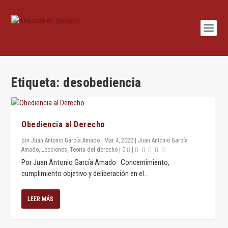
Etiqueta:
desobediencia
Obediencia al Derecho
por
Juan Antonio García Amado
|
Mar 4, 2022
|
Juan Antonio García
Amado
,
Lecciones
,
Teoría del derecho
|
0
|
Por Juan Antonio García Amado Concernimiento,
cumplimiento objetivo y deliberación en el...
LEER MÁS