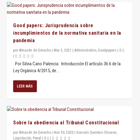
Good papers: Jurisprudencia sobre
incumplimientos de la normativa sanitaria en la
pandemia
por
Almacén de Derecho
|
Mar 5, 2021
|
Administrativo
,
Goodpapers
|
0
|
Por Silvia Cano Palencia Introducción El artículo 36.6 de la
Ley Orgánica 4/2015, de...
LEER MÁS
Sobre la obediencia al Tribunal Constitucional
por
Almacén de Derecho
|
Nov 30, 2020
|
Gonzalo Quintero Olivares
,
Legislación
,
Penal
|
0
|