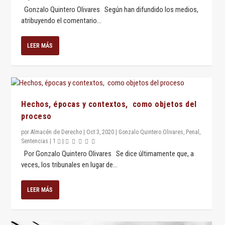
Gonzalo Quintero Olivares Según han difundido los medios,
atribuyendo el comentario...
LEER MÁS
Hechos, épocas y contextos, como objetos del
proceso
por
Almacén de Derecho
|
Oct 3, 2020
|
Gonzalo Quintero Olivares
,
Penal
,
Sentencias
|
1
|
Por Gonzalo Quintero Olivares Se dice últimamente que, a
veces, los tribunales en lugar de...
LEER MÁS