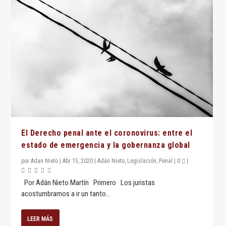
El Derecho penal ante el coronovirus: entre el
estado de emergencia y la gobernanza global
por
Adan Nieto
|
Abr 15, 2020
|
Adán Nieto
,
Legislación
,
Penal
|
0
|
Por Adán Nieto Martín Primero Los juristas
acostumbramos a ir un tanto...
LEER MÁS