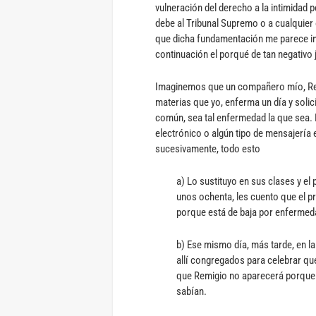
vulneración del derecho a la intimidad 
debe al Tribunal Supremo o a cualquier
que dicha fundamentación me parece ins
continuación el porqué de tan negativo j
Imaginemos que un compañero mío, Rem
materias que yo, enferma un día y soli
común, sea tal enfermedad la que sea.
electrónico o algún tipo de mensajería
sucesivamente, todo esto
a) Lo sustituyo en sus clases y el 
unos ochenta, les cuento que el pr
porque está de baja por enfermed
b) Ese mismo día, más tarde, en l
allí congregados para celebrar qu
que Remigio no aparecerá porque 
sabían.