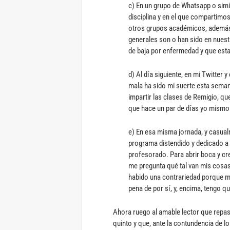
c) En un grupo de Whatsapp o simi
disciplina y en el que compartimos
otros grupos académicos, además 
generales son o han sido en nues
de baja por enfermedad y que est
d) Al día siguiente, en mi Twitte
mala ha sido mi suerte esta seman
impartir las clases de Remigio, qu
que hace un par de días yo mismo 
e) En esa misma jornada, y casualm
programa distendido y dedicado a 
profesorado. Para abrir boca y cre
me pregunta qué tal van mis cosa
habido una contrariedad porque mi
pena de por sí, y, encima, tengo qu
Ahora ruego al amable lector que repas
quinto y que, ante la contundencia de lo