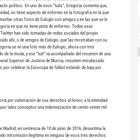
 acto político. En uno de esos “tuits”, Gregoria comenta que,
edad, no tiene aspecto de enfermo en la fotografía en la que
 enseñar otras fotos de Eulogio con amigos y en las que se le
egoria en que no tiene pinta de enfermo. Todas esas
Twitter han sido tomadas de redes sociales del propio
luido ahí, o de amigos de Eulogio, que las mostraban con su
regoria se ve una foto más de Eulogio, ahora con tres
o de la moda, y ese “tuit” va acompañado del resumen de una
ribunal Superior de Justicia de Murcia, resumen encabezado
o por celebrar la Eurocopa de fútbol estando de baja por
ia por vulneración de sus derechos al honor, a la intimidad
ó por tales conceptos una indemnización de ciento veinte mil
e Madrid, en sentencia de 10 de junio de 2016, desestima la
do intromisión ilegítima en ninguno de esos tres derechos