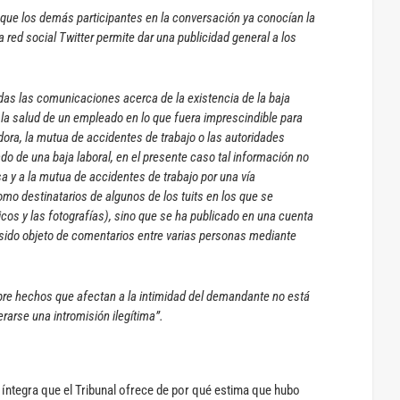
 que los demás participantes en la conversación ya conocían la
a red social Twitter permite dar una publicidad general a los
adas las comunicaciones acerca de la existencia de la baja
 a la salud de un empleado en lo que fuera imprescindible para
ra, la mutua de accidentes de trabajo o las autoridades
ado de una baja laboral, en el presente caso tal información no
 y a la mutua de accidentes de trabajo por una vía
omo destinatarios de algunos de los tuits en los que se
cos y las fotografías), sino que se ha publicado en una cuenta
a sido objeto de comentarios entre varias personas mediante
re hechos que afectan a la intimidad del demandante no está
erarse una intromisión ilegítima”.
 íntegra que el Tribunal ofrece de por qué estima que hubo