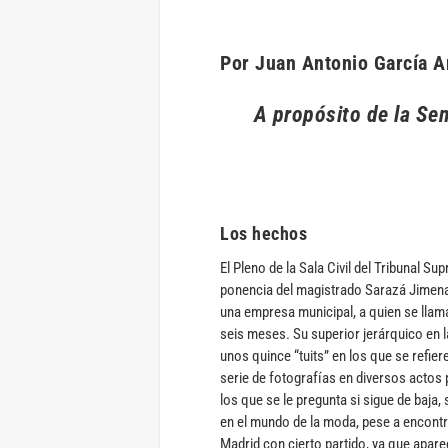
Por Juan Antonio García 
A propósito de la Se
Los hechos
El Pleno de la Sala Civil del Tribunal S
ponencia del magistrado Sarazá Jimen
una empresa municipal, a quien se lla
seis meses. Su superior jerárquico en 
unos quince “tuits” en los que se refier
serie de fotografías en diversos actos 
los que se le pregunta si sigue de baja, 
en el mundo de la moda, pese a encontra
Madrid con cierto partido, ya que apar