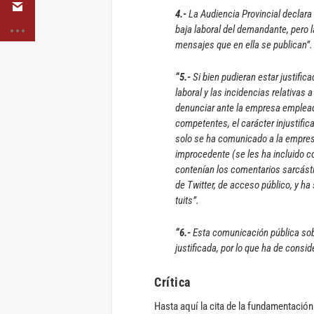
4.-
La Audiencia Provincial declara
baja laboral del demandante, pero l
mensajes que en ella se publican”.
“5.-
Si bien pudieran estar justific
laboral y las incidencias relativas
denunciar ante la empresa empleado
competentes, el carácter injustific
solo se ha comunicado a la empresa
improcedente (se les ha incluido c
contenían los comentarios sarcásti
de Twitter, de acceso público, y h
tuits”.
“6.-
Esta comunicación pública sob
justificada, por lo que ha de consid
Crítica
Hasta aquí la cita de la fundamentación