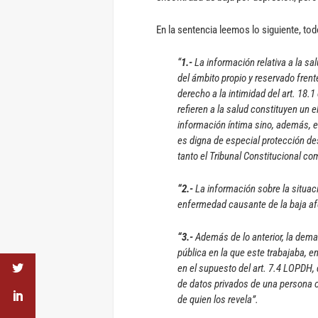
En la sentencia leemos lo siguiente, to
“
1.-
La información relativa a la sa
del ámbito propio y reservado frent
derecho a la intimidad del art. 18.
refieren a la salud constituyen un 
información íntima sino, además, e
es digna de especial protección des
tanto el Tribunal Constitucional c
“2.-
La información sobre la situaci
enfermedad causante de la baja afec
“3.-
Además de lo anterior, la dem
pública en la que este trabajaba, en
en el supuesto del art. 7.4 LOPDH, 
de datos privados de una persona o 
de quien los revela”.