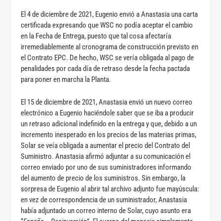
El 4 de diciembre de 2021, Eugenio envió a Anastasia una carta
certificada expresando que WSC no podía aceptar el cambio
en la Fecha de Entrega, puesto que tal cosa afectaría
irremediablemente al cronograma de construcción previsto en
el Contrato EPC. De hecho, WSC se vería obligada al pago de
penalidades por cada día de retraso desde la fecha pactada
para poner en marcha la Planta.
El 15 de diciembre de 2021, Anastasia envió un nuevo correo
electrónico a Eugenio haciéndole saber que se iba a producir
un retraso adicional indefinido en la entrega y que, debido a un
incremento inesperado en los precios de las materias primas,
Solar se veía obligada a aumentar el precio del Contrato del
Suministro. Anastasia afirmó adjuntar a su comunicación el
correo enviado por uno de sus suministradores informando
del aumento de precio de los suministros. Sin embargo, la
sorpresa de Eugenio al abrir tal archivo adjunto fue mayúscula:
en vez de correspondencia de un suministrador, Anastasia
había adjuntado un correo interno de Solar, cuyo asunto era