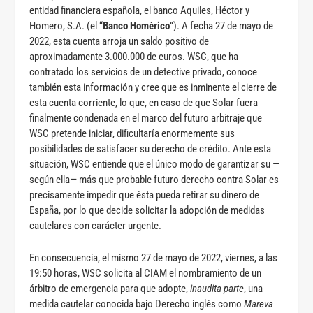
entidad financiera española, el banco Aquiles, Héctor y
Homero, S.A. (el “
Banco Homérico
”). A fecha 27 de mayo de
2022, esta cuenta arroja un saldo positivo de
aproximadamente 3.000.000 de euros. WSC, que ha
contratado los servicios de un detective privado, conoce
también esta información y cree que es inminente el cierre de
esta cuenta corriente, lo que, en caso de que Solar fuera
finalmente condenada en el marco del futuro arbitraje que
WSC pretende iniciar, dificultaría enormemente sus
posibilidades de satisfacer su derecho de crédito. Ante esta
situación, WSC entiende que el único modo de garantizar su —
según ella— más que probable futuro derecho contra Solar es
precisamente impedir que ésta pueda retirar su dinero de
España, por lo que decide solicitar la adopción de medidas
cautelares con carácter urgente.
En consecuencia, el mismo 27 de mayo de 2022, viernes, a las
19:50 horas, WSC solicita al CIAM el nombramiento de un
árbitro de emergencia para que adopte,
inaudita parte
, una
medida cautelar conocida bajo Derecho inglés como
Mareva