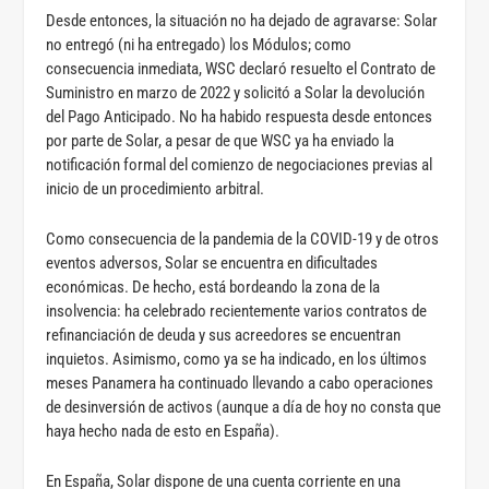
Desde entonces, la situación no ha dejado de agravarse: Solar
no entregó (ni ha entregado) los Módulos; como
consecuencia inmediata, WSC declaró resuelto el Contrato de
Suministro en marzo de 2022 y solicitó a Solar la devolución
del Pago Anticipado. No ha habido respuesta desde entonces
por parte de Solar, a pesar de que WSC ya ha enviado la
notificación formal del comienzo de negociaciones previas al
inicio de un procedimiento arbitral.
Como consecuencia de la pandemia de la COVID-19 y de otros
eventos adversos, Solar se encuentra en dificultades
económicas. De hecho, está bordeando la zona de la
insolvencia: ha celebrado recientemente varios contratos de
refinanciación de deuda y sus acreedores se encuentran
inquietos. Asimismo, como ya se ha indicado, en los últimos
meses Panamera ha continuado llevando a cabo operaciones
de desinversión de activos (aunque a día de hoy no consta que
haya hecho nada de esto en España).
En España, Solar dispone de una cuenta corriente en una