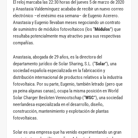
El reloj marcaba las 22:30 horas del jueves 5 de marzo de 2020
y Anastasia Valdemínguez acababa de recibir un nuevo correo
electrónico –el enésimo esa semana– de Eugenio Acerero.
Anastasia y Eugenio llevaban meses negociando un contrato
de suministro de módulos fotovoltaicos (los “
Módulos
”) que
resultaba potencialmente muy atractivo para sus respectivas
compañías.
Anastasia, abogada de 29 años, es la directora del
departamento jurídico de Solar Sharing, S.L. (“
Solar
”), una
sociedad española especializada en la fabricación y
distribución internacional de productos relativos a la industria
fotovoltaica. Por su parte, Eugenio, también letrado (pero que
ya peina algunas canas), ocupa la misma posición en World
Solar Charger Besloten Vennootschap (“
WSC
”), una sociedad
neerlandesa especializada en el desarrollo, diseño,
construcción, mantenimiento y explotación de plantas
fotovoltaicas.
Solar es una empresa que ha venido experimentando un gran