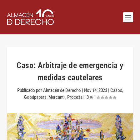
Caso: Arbitraje de emergencia y
medidas cautelares
Publicado por
Almacén de Derecho
|
Nov 14, 2023
|
Casos
,
Goodpapers
,
Mercantil
,
Procesal
|
0
|