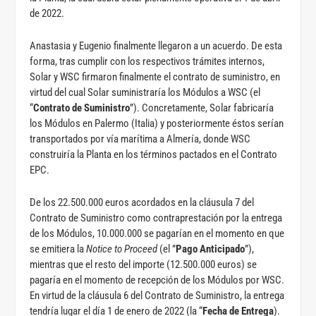
de 2022.
Anastasia y Eugenio finalmente llegaron a un acuerdo. De esta
forma, tras cumplir con los respectivos trámites internos,
Solar y WSC firmaron finalmente el contrato de suministro, en
virtud del cual Solar suministraría los Módulos a WSC (el
“
Contrato de Suministro
”). Concretamente, Solar fabricaría
los Módulos en Palermo (Italia) y posteriormente éstos serían
transportados por vía marítima a Almería, donde WSC
construiría la Planta en los términos pactados en el Contrato
EPC.
De los 22.500.000 euros acordados en la cláusula 7 del
Contrato de Suministro como contraprestación por la entrega
de los Módulos, 10.000.000 se pagarían en el momento en que
se emitiera la
Notice to Proceed
(el ”
Pago Anticipado
”),
mientras que el resto del importe (12.500.000 euros) se
pagaría en el momento de recepción de los Módulos por WSC.
En virtud de la cláusula 6 del Contrato de Suministro, la entrega
tendría lugar el día 1 de enero de 2022 (la “
Fecha de Entrega
).