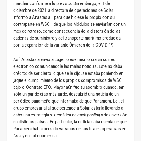
marchar conforme a lo previsto. Sin embargo, el 1 de
diciembre de 2021 la directora de operaciones de Solar
informó a Anastasia –para que hiciese lo propio con su
contraparte en WSC– de que los Módulos se enviarían con un
mes de retraso, como consecuencia de la distorsión de las
cadenas de suministro y del transporte marítimo producida
por la expansión de la variante Ómicron de la COVID-19.
Así, Anastasia envió a Eugenio ese mismo día un correo
electrónico comunicándole las malas noticias. Éste no daba
crédito: de ser cierto lo que se le dijo, se estaba poniendo en
jaque el cumplimiento de los propios compromisos de WSC
bajo el Contrato EPC. Mayor aún fue su asombro cuando, tan
sólo un par de días más tarde, descubrió una noticia de un
periódico panameño que informaba de que Panamera, i.e., el
grupo empresarial al que pertenecía Solar, estaría llevando a
cabo una estrategia sistemática de
cash pooling
y desinversión
en distintos países. En particular, la noticia daba cuenta de que
Panamera había cerrado ya varias de sus filiales operativas en
Asia y en Latinoamérica.