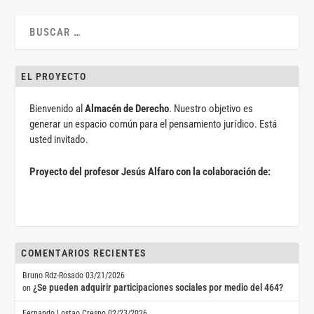
EL PROYECTO
Bienvenido al
Almacén de Derecho
. Nuestro objetivo es
generar un espacio común para el pensamiento jurídico. Está
usted invitado.
Proyecto del profesor Jesús Alfaro con la colaboración de:
COMENTARIOS RECIENTES
Bruno Rdz-Rosado
03/21/2026
¿Se pueden adquirir participaciones sociales por medio del 464?
on
Fernando Lostao Crespo
02/23/2026