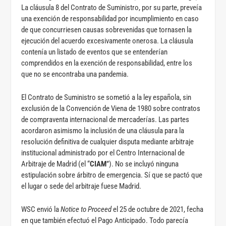
La cláusula 8 del Contrato de Suministro, por su parte, preveía
una exención de responsabilidad por incumplimiento en caso
de que concurriesen causas sobrevenidas que tornasen la
ejecución del acuerdo excesivamente onerosa. La cláusula
contenía un listado de eventos que se entenderían
comprendidos en la exención de responsabilidad, entre los
que no se encontraba una pandemia.
El Contrato de Suministro se sometió a la ley española, sin
exclusión de la Convención de Viena de 1980 sobre contratos
de compraventa internacional de mercaderías. Las partes
acordaron asimismo la inclusión de una cláusula para la
resolución definitiva de cualquier disputa mediante arbitraje
institucional administrado por el Centro Internacional de
Arbitraje de Madrid (el “
CIAM
”). No se incluyó ninguna
estipulación sobre árbitro de emergencia. Sí que se pactó que
el lugar o sede del arbitraje fuese Madrid.
WSC envió la
Notice to Proceed
el 25 de octubre de 2021, fecha
en que también efectuó el Pago Anticipado. Todo parecía