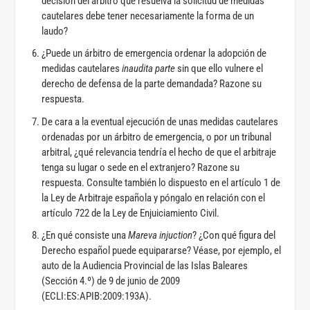
decisión del árbitro que resuelva la solicitud de medidas
cautelares debe tener necesariamente la forma de un
laudo?
¿Puede un árbitro de emergencia ordenar la adopción de
medidas cautelares
inaudita parte
sin que ello vulnere el
derecho de defensa de la parte demandada? Razone su
respuesta.
De cara a la eventual ejecución de unas medidas cautelares
ordenadas por un árbitro de emergencia, o por un tribunal
arbitral, ¿qué relevancia tendría el hecho de que el arbitraje
tenga su lugar o sede en el extranjero? Razone su
respuesta. Consulte también lo dispuesto en el artículo 1 de
la Ley de Arbitraje española y póngalo en relación con el
artículo 722 de la Ley de Enjuiciamiento Civil.
¿En qué consiste una
Mareva injuction
? ¿Con qué figura del
Derecho español puede equipararse? Véase, por ejemplo, el
auto de la Audiencia Provincial de las Islas Baleares
(Sección 4.º) de 9 de junio de 2009
(ECLI:ES:APIB:2009:193A).