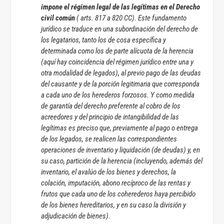
impone el régimen legal de las legítimas en el Derecho
civil común
( arts. 817 a 820 CC). Este fundamento
jurídico se traduce en una subordinación del derecho de
los legatarios, tanto los de cosa específica y
determinada como los de parte alícuota de la herencia
(aquí hay coincidencia del régimen jurídico entre una y
otra modalidad de legados), al previo pago de las deudas
del causante y de la porción legitimaria que corresponda
a cada uno de los herederos forzosos. Y como medida
de garantía del derecho preferente al cobro de los
acreedores y del principio de intangibilidad de las
legítimas es preciso que, previamente al pago o entrega
de los legados, se realicen las correspondientes
operaciones de inventario y liquidación (de deudas) y, en
su caso, partición de la herencia (incluyendo, además del
inventario, el avalúo de los bienes y derechos, la
colación, imputación, abono recíproco de las rentas y
frutos que cada uno de los coherederos haya percibido
de los bienes hereditarios, y en su caso la división y
adjudicación de bienes).