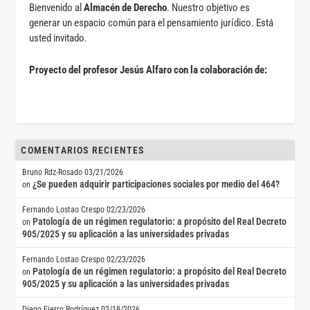
Bienvenido al
Almacén de Derecho
. Nuestro objetivo es
generar un espacio común para el pensamiento jurídico. Está
usted invitado.
Proyecto del profesor Jesús Alfaro con la colaboración de:
COMENTARIOS RECIENTES
Bruno Rdz-Rosado
03/21/2026
¿Se pueden adquirir participaciones sociales por medio del 464?
on
Fernando Lostao Crespo
02/23/2026
Patología de un régimen regulatorio: a propósito del Real Decreto
on
905/2025 y su aplicación a las universidades privadas
Fernando Lostao Crespo
02/23/2026
Patología de un régimen regulatorio: a propósito del Real Decreto
on
905/2025 y su aplicación a las universidades privadas
Diego Fierro Rodríguez
02/18/2026