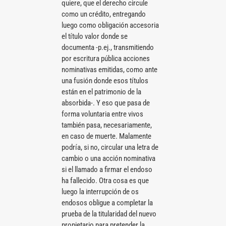
quiere, que el derecho circule
como un crédito, entregando
luego como obligación accesoria
el título valor donde se
documenta -p.ej., transmitiendo
por escritura pública acciones
nominativas emitidas, como ante
una fusión donde esos títulos
están en el patrimonio de la
absorbida-. Y eso que pasa de
forma voluntaria entre vivos
también pasa, necesariamente,
en caso de muerte. Malamente
podría, si no, circular una letra de
cambio o una acción nominativa
si el llamado a firmar el endoso
ha fallecido. Otra cosa es que
luego la interrupción de os
endosos obligue a completar la
prueba de la titularidad del nuevo
propietario para pretender la