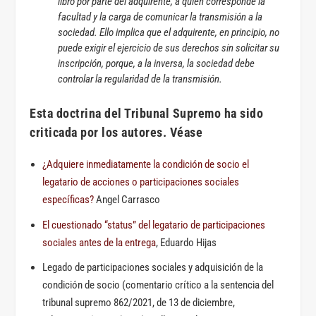
libro por parte del adquirente, a quien corresponde la
facultad y la carga de comunicar la transmisión a la
sociedad. Ello implica que el adquirente, en principio, no
puede exigir el ejercicio de sus derechos sin solicitar su
inscripción, porque, a la inversa, la sociedad debe
controlar la regularidad de la transmisión.
Esta doctrina del Tribunal Supremo ha sido
criticada por los autores. Véase
¿Adquiere inmediatamente la condición de socio el
legatario de acciones o participaciones sociales
específicas?
Angel Carrasco
El cuestionado “status” del legatario de participaciones
sociales antes de la entrega
, Eduardo Hijas
Legado de participaciones sociales y adquisición de la
condición de socio (comentario crítico a la sentencia del
tribunal supremo 862/2021, de 13 de diciembre,