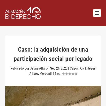
Caso: la adquisición de una
participación social por legado
Publicado por
Jesús Alfaro
|
Sep 21, 2023
|
Casos
,
Civil
,
Jesús
Alfaro
,
Mercantil
|
1
|