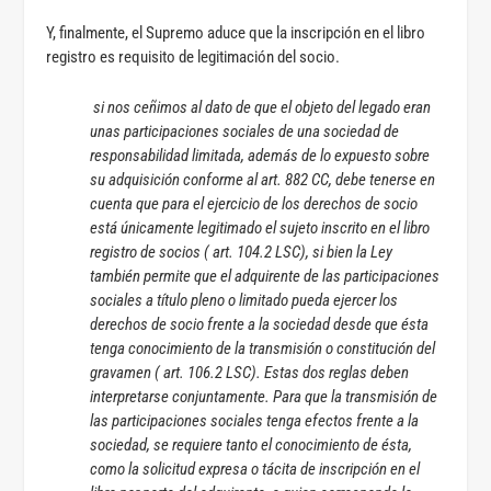
Y, finalmente, el Supremo aduce que la inscripción en el libro
registro es requisito de legitimación del socio.
si nos ceñimos al dato de que el objeto del legado eran
unas participaciones sociales de una sociedad de
responsabilidad limitada, además de lo expuesto sobre
su adquisición conforme al art. 882 CC, debe tenerse en
cuenta que para el ejercicio de los derechos de socio
está únicamente legitimado el sujeto inscrito en el libro
registro de socios ( art. 104.2 LSC), si bien la Ley
también permite que el adquirente de las participaciones
sociales a título pleno o limitado pueda ejercer los
derechos de socio frente a la sociedad desde que ésta
tenga conocimiento de la transmisión o constitución del
gravamen ( art. 106.2 LSC). Estas dos reglas deben
interpretarse conjuntamente. Para que la transmisión de
las participaciones sociales tenga efectos frente a la
sociedad, se requiere tanto el conocimiento de ésta,
como la solicitud expresa o tácita de inscripción en el