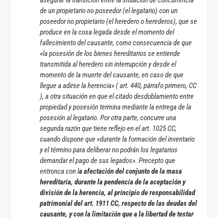
de un propietario no poseedor (el legatario) con un
poseedor no propietario (el heredero o herederos), que se
produce en la cosa legada desde el momento del
fallecimiento del causante, como consecuencia de que
«la posesión de los bienes hereditarios se entiende
transmitida al heredero sin interrupción y desde el
momento de la muerte del causante, en caso de que
llegue a adirse la herencia» ( art. 440, párrafo primero, CC
), a otra situación en que el citado desdoblamiento entre
propiedad y posesión termina mediante la entrega de la
posesión al legatario. Por otra parte, concurre una
segunda razón que tiene reflejo en el art. 1025 CC,
cuando dispone que «durante la formación del inventario
y el término para deliberar no podrán los legatarios
demandar el pago de sus legados». Precepto que
entronca con l
a afectación del conjunto de la masa
hereditaria, durante la pendencia de la aceptación y
división de la herencia, al principio de responsabilidad
patrimonial del art. 1911 CC, respecto de las deudas del
causante, y con la limitación que a la libertad de testar