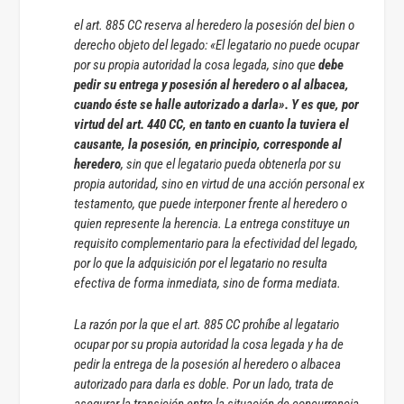
el art. 885 CC reserva al heredero la posesión del bien o
derecho objeto del legado: «El legatario no puede ocupar
por su propia autoridad la cosa legada, sino que
debe
pedir su entrega y posesión al heredero o al albacea,
cuando éste se halle autorizado a darla». Y es que, por
virtud del art. 440 CC, en tanto en cuanto la tuviera el
causante, la posesión, en principio, corresponde al
heredero
, sin que el legatario pueda obtenerla por su
propia autoridad, sino en virtud de una acción personal ex
testamento, que puede interponer frente al heredero o
quien represente la herencia. La entrega constituye un
requisito complementario para la efectividad del legado,
por lo que la adquisición por el legatario no resulta
efectiva de forma inmediata, sino de forma mediata.
La razón por la que el art. 885 CC prohíbe al legatario
ocupar por su propia autoridad la cosa legada y ha de
pedir la entrega de la posesión al heredero o albacea
autorizado para darla es doble. Por un lado, trata de
asegurar la transición entre la situación de concurrencia