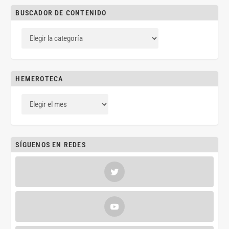
BUSCADOR DE CONTENIDO
HEMEROTECA
SÍGUENOS EN REDES