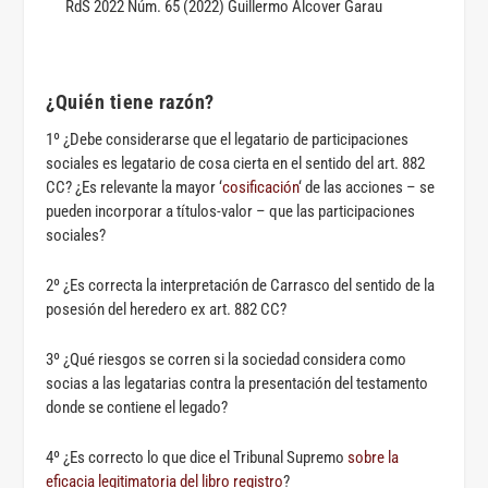
RdS 2022 Núm. 65 (2022) Guillermo Alcover Garau
¿Quién tiene razón?
1º ¿Debe considerarse que el legatario de participaciones
sociales es legatario de cosa cierta en el sentido del art. 882
CC? ¿Es relevante la mayor ‘
cosificación
‘ de las acciones – se
pueden incorporar a títulos-valor – que las participaciones
sociales?
2º ¿Es correcta la interpretación de Carrasco del sentido de la
posesión del heredero ex art. 882 CC?
3º ¿Qué riesgos se corren si la sociedad considera como
socias a las legatarias contra la presentación del testamento
donde se contiene el legado?
4º ¿Es correcto lo que dice el Tribunal Supremo
sobre la
eficacia legitimatoria del libro registro
?