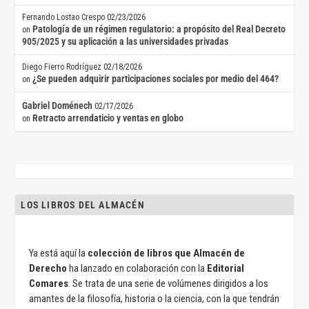
Fernando Lostao Crespo
02/23/2026
Patología de un régimen regulatorio: a propósito del Real Decreto
on
905/2025 y su aplicación a las universidades privadas
Diego Fierro Rodríguez
02/18/2026
¿Se pueden adquirir participaciones sociales por medio del 464?
on
Gabriel Doménech
02/17/2026
Retracto arrendaticio y ventas en globo
on
LOS LIBROS DEL ALMACÉN
Ya está aquí la
colección de libros que Almacén de
Derecho
ha lanzado en colaboración con la
Editorial
Comares
. Se trata de una serie de volúmenes dirigidos a los
amantes de la filosofía, historia o la ciencia, con la que tendrán