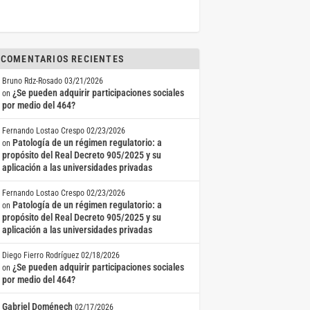
COMENTARIOS RECIENTES
Bruno Rdz-Rosado
03/21/2026
¿Se pueden adquirir participaciones sociales
on
por medio del 464?
Fernando Lostao Crespo
02/23/2026
Patología de un régimen regulatorio: a
on
propósito del Real Decreto 905/2025 y su
aplicación a las universidades privadas
Fernando Lostao Crespo
02/23/2026
Patología de un régimen regulatorio: a
on
propósito del Real Decreto 905/2025 y su
aplicación a las universidades privadas
Diego Fierro Rodríguez
02/18/2026
¿Se pueden adquirir participaciones sociales
on
por medio del 464?
Gabriel Doménech
02/17/2026