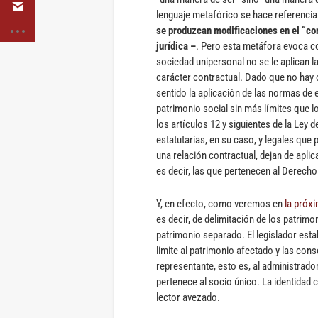
lenguaje metafórico se hace referenci
se produzcan modificaciones en el “con
jurídica –
. Pero esta metáfora evoca c
sociedad unipersonal no se le aplican 
carácter contractual. Dado que no hay 
sentido la aplicación de las normas de e
patrimonio social sin más límites que l
los artículos 12 y siguientes de la Ley
estatutarias, en su caso, y legales que 
una relación contractual, dejan de aplic
es decir, las que pertenecen al Derech
Y, en efecto, como veremos en
la próx
es decir, de delimitación de los patrim
patrimonio separado. El legislador est
limite al patrimonio afectado y las cons
representante, esto es, al administrado
pertenece al socio único. La identidad 
lector avezado.