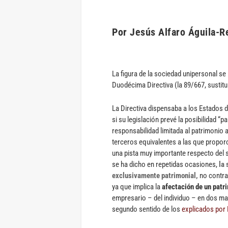
Por Jesús Alfaro Águila-R
La figura de la sociedad unipersonal se
Duodécima Directiva (la 89/667, sustitu
La Directiva dispensaba a los Estados 
si su legislación prevé la posibilidad “
responsabilidad limitada al patrimonio 
terceros equivalentes a las que propor
una pista muy importante respecto del 
se ha dicho en repetidas ocasiones,
la
exclusivamente patrimonial,
no contrac
ya que implica la
afectación de un patri
empresario – del individuo – en dos ma
segundo sentido de los
explicados por