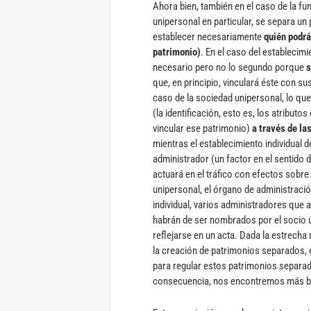
Ahora bien, también en el caso de la fu
unipersonal en particular, se separa u
establecer necesariamente
quién podrá
patrimonio)
. En el caso del establecim
necesario pero no lo segundo porque
s
que, en principio, vinculará éste con s
caso de la sociedad unipersonal, lo qu
(la identificación, esto es, los atributo
vincular ese patrimonio)
a través de la
mientras el establecimiento individual 
administrador (un factor en el sentido 
actuará en el tráfico con efectos sobre 
unipersonal, el órgano de administrac
individual, varios administradores que 
habrán de ser nombrados por el socio
reflejarse en un acta. Dada la estrecha 
la creación de patrimonios separados, 
para regular estos patrimonios separado
consecuencia, nos encontremos más bie