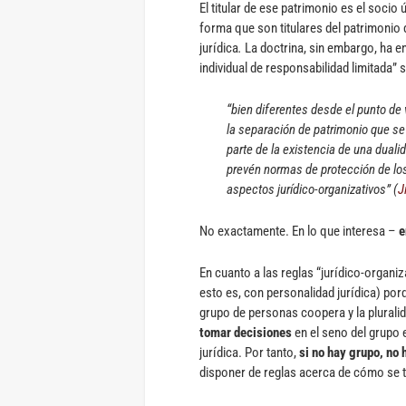
El titular de ese patrimonio es el socio
forma que son titulares del patrimonio 
jurídica
.
La doctrina, sin embargo, ha e
individual de responsabilidad limitada” 
“bien diferentes desde el punto de 
la separación de patrimonio que se
parte de la existencia de una dual
prevén normas de protección de los
aspectos jurídico-organizativos” (
J
No exactamente. En lo que interesa –
e
En cuanto a las reglas “jurídico-organi
esto es, con personalidad jurídica) porq
grupo de personas coopera y la pluralid
tomar decisiones
en el seno del grupo 
jurídica. Por tanto,
si no hay grupo, no 
disponer de reglas acerca de cómo se 