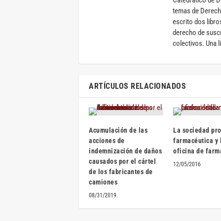
Catedrático de D
temas de Derech
escrito dos libro
derecho de suscri
colectivos. Una l
ARTÍCULOS RELACIONADOS
Acumulación de las
La sociedad pr
acciones de
farmacéutica y 
indemnización de daños
oficina de farm
causados por el cártel
12/05/2016
de los fabricantes de
camiones
08/31/2019