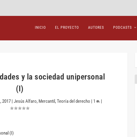
INICIO
EL PROYECTO
AUTORES
PODCASTS
dades y la sociedad unipersonal
(I)
, 2017
|
Jesús Alfaro
,
Mercantil
,
Teoría del derecho
|
1
|