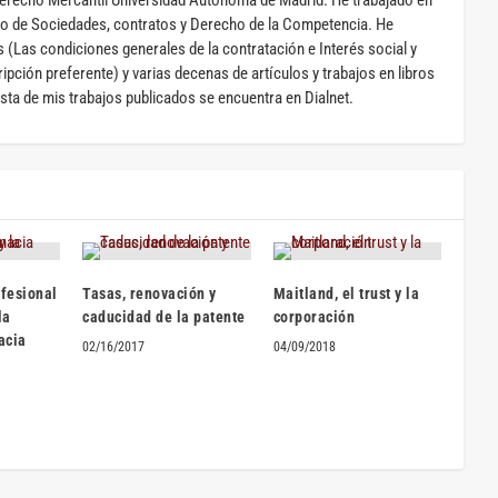
erecho Mercantil Universidad Autónoma de Madrid. He trabajado en
o de Sociedades, contratos y Derecho de la Competencia. He
s (Las condiciones generales de la contratación e Interés social y
pción preferente) y varias decenas de artículos y trabajos en libros
ista de mis trabajos publicados se encuentra en Dialnet.
ofesional
Tasas, renovación y
Maitland, el trust y la
la
caducidad de la patente
corporación
acia
02/16/2017
04/09/2018