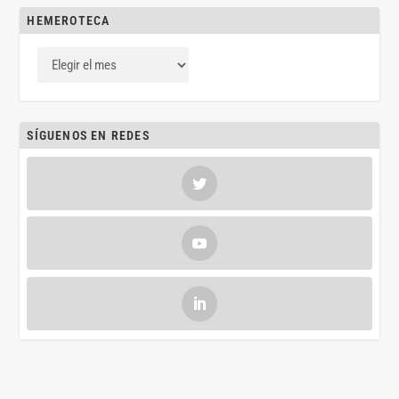
HEMEROTECA
SÍGUENOS EN REDES