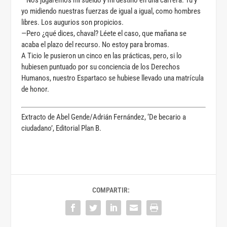
yo midiendo nuestras fuerzas de igual a igual, como hombres
libres. Los augurios son propicios.
—Pero ¿qué dices, chaval? Léete el caso, que mañana se
acaba el plazo del recurso. No estoy para bromas.
A Ticio le pusieron un cinco en las prácticas, pero, si lo
hubiesen puntuado por su conciencia de los Derechos
Humanos, nuestro Espartaco se hubiese llevado una matrícula
de honor.
Extracto de Abel Gende/Adrián Fernández, ‘De becario a
ciudadano’, Editorial Plan B.
COMPARTIR: