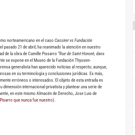
premo norteamericano en el caso
Cassirer vs Fundación
del pasado 21 de abril, ha reanimado la atención en nuestro
dad de la obra de Camille Pissarro
“Rue de Saint-Honoré, dans
te se expone en el Museo de la Fundación Thyssen-
rensa generalista han aparecido noticias al respecto; aunque,
urosas en su terminología y conclusiones jurídicas. Es más,
amente erróneos o interesados. El objeto de esta entrada es
u dimensión internacional-privatista y plantear una serie de
mente, en este mismo Almacén de Derecho, Jose Luis de
 Pisarro que nunca fue nuestro)
.