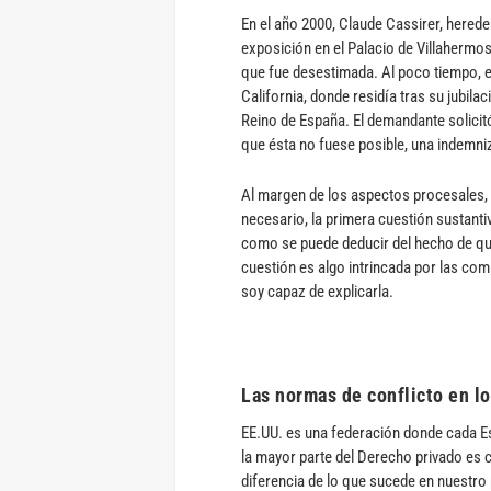
En el año 2000, Claude Cassirer, hereder
exposición en el Palacio de Villahermo
que fue desestimada. Al poco tiempo, e
California, donde residía tras su jubil
Reino de España. El demandante solicitó 
que ésta no fuese posible, una indemni
Al margen de los aspectos procesales, 
necesario, la primera cuestión sustantiv
como se puede deducir del hecho de que
cuestión es algo intrincada por las com
soy capaz de explicarla.
Las normas de conflicto en l
EE.UU. es una federación donde cada Est
la mayor parte del Derecho privado es 
diferencia de lo que sucede en nuestro 