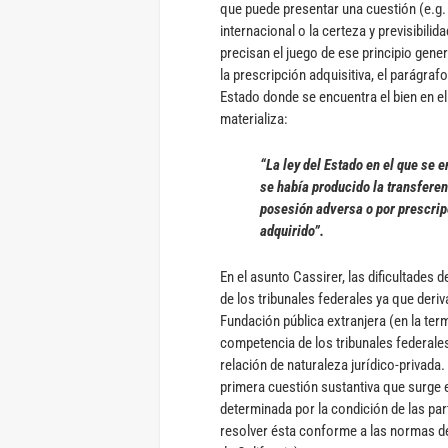
que puede presentar una cuestión (e.g. 
internacional o la certeza y previsibilid
precisan el juego de ese principio gener
la prescripción adquisitiva, el parágraf
Estado donde se encuentra el bien en e
materializa:
“La ley del Estado en el que se
se había producido la transferen
posesión adversa o por prescripc
adquirido”.
En el asunto Cassirer, las dificultades 
de los tribunales federales ya que deri
Fundación pública extranjera (en la te
competencia de los tribunales federale
relación de naturaleza jurídico-privada
primera cuestión sustantiva que surge e
determinada por la condición de las part
resolver ésta conforme a las normas de 