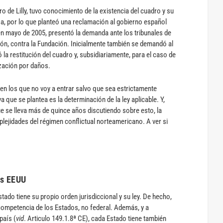
o de Lilly, tuvo conocimiento de la existencia del cuadro y su
sa, por lo que planteó una reclamación al gobierno español
n mayo de 2005, presentó la demanda ante los tribunales de
ación, contra la Fundación. Inicialmente también se demandó al
la restitución del cuadro y, subsidiariamente, para el caso de
zación por daños.
en los que no voy a entrar salvo que sea estrictamente
a que se plantea es la determinación de la ley aplicable. Y,
 se lleva más de quince años discutiendo sobre esto, la
plejidades del régimen conflictual norteamericano. A ver si
os EEUU
ado tiene su propio orden jurisdiccional y su ley. De hecho,
competencia de los Estados, no federal. Además, y a
país (
vid
. Articulo 149.1.8ª CE), cada Estado tiene también