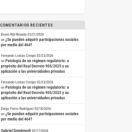
COMENTARIOS RECIENTES
Bruno Rdz-Rosado
03/21/2026
¿Se pueden adquirir participaciones sociales
on
por medio del 464?
Fernando Lostao Crespo
02/23/2026
Patología de un régimen regulatorio: a
on
propósito del Real Decreto 905/2025 y su
aplicación a las universidades privadas
Fernando Lostao Crespo
02/23/2026
Patología de un régimen regulatorio: a
on
propósito del Real Decreto 905/2025 y su
aplicación a las universidades privadas
Diego Fierro Rodríguez
02/18/2026
¿Se pueden adquirir participaciones sociales
on
por medio del 464?
Gabriel Doménech
02/17/2026