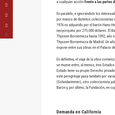
a cualquier acción
frente a las partes 
En paralelo, e ignorándolo los interesa
por manos de distintos coleccionistas 
1976 es adquirido por el barón Hans-H
neoyorquino por 275.000 dólares. El Ba
Thyssen-Bornemisza hasta 1992, año en
Thyssen-Bornemisza de Madrid. Un año 
expone entre sus obras en el Palacio d
En definitiva, el viaje de la obra comie
se mueve entre, al menos, tres Estados
Estado tiene su propio Derecho privado)
este peregrinaje pasa también por varia
(Scheidwimmer), otro coleccionista jud
Barón y, por último, la Fundación, en cu
Demanda en California