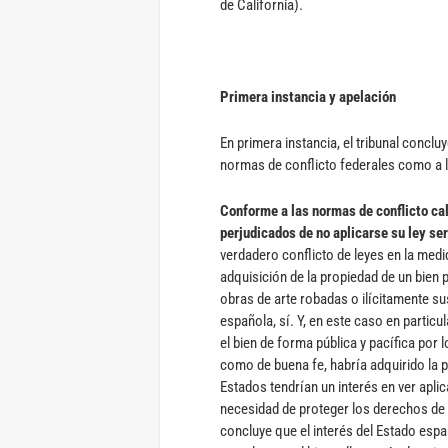
de California).
Primera instancia y apelación
En primera instancia, el tribunal conclu
normas de conflicto federales como a la
Conforme a las normas de conflicto cal
perjudicados de no aplicarse su ley se
verdadero conflicto de leyes en la medi
adquisición de la propiedad de un bien po
obras de arte robadas o ilícitamente su
española, sí. Y, en este caso en partic
el bien de forma pública y pacífica por 
como de buena fe, habría adquirido la p
Estados tendrían un interés en ver aplic
necesidad de proteger los derechos de 
concluye que el interés del Estado espa