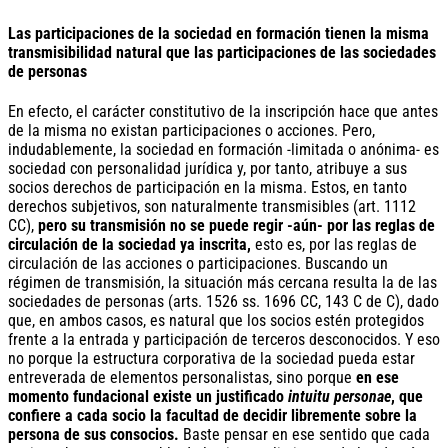
Las participaciones de la sociedad en formación tienen la misma
transmisibilidad natural que las participaciones de las sociedades
de personas
En efecto, el carácter constitutivo de la inscripción hace que antes
de la misma no existan participaciones o acciones. Pero,
indudablemente, la sociedad en formación -limitada o anónima- es
sociedad con personalidad jurídica y, por tanto, atribuye a sus
socios derechos de participación en la misma. Estos, en tanto
derechos subjetivos, son naturalmente transmisibles (art. 1112
CC),
pero su transmisión no se puede regir -aún- por las reglas de
circulación de la sociedad ya inscrita,
esto es, por las reglas de
circulación de las acciones o participaciones. Buscando un
régimen de transmisión, la situación más cercana resulta la de las
sociedades de personas (arts. 1526 ss. 1696 CC, 143 C de C), dado
que, en ambos casos, es natural que los socios estén protegidos
frente a la entrada y participación de terceros desconocidos. Y eso
no porque la estructura corporativa de la sociedad pueda estar
entreverada de elementos personalistas, sino porque
en ese
momento fundacional existe un justificado
intuitu personae
, que
confiere a cada socio la facultad de decidir libremente sobre la
persona de sus consocios.
Baste pensar en ese sentido que cada