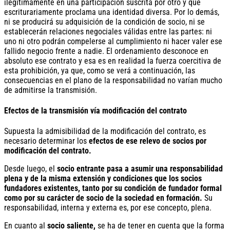
ilegítimamente en una participación suscrita por otro y que
escriturariamente proclama una identidad diversa. Por lo demás,
ni se producirá su adquisición de la condición de socio, ni se
establecerán relaciones negociales válidas entre las partes: ni
uno ni otro podrán compelerse al cumplimiento ni hacer valer ese
fallido negocio frente a nadie. El ordenamiento desconoce en
absoluto ese contrato y esa es en realidad la fuerza coercitiva de
esta prohibición, ya que, como se verá a continuación, las
consecuencias en el plano de la responsabilidad no varían mucho
de admitirse la transmisión.
Efectos de la transmisión vía modificación del contrato
Supuesta la admisibilidad de la modificación del contrato, es
necesario determinar los
efectos de ese relevo de socios por
modificación del contrato.
Desde luego, el
socio entrante pasa a asumir una responsabilidad
plena y de la misma extensión y condiciones que los socios
fundadores existentes, tanto por su condición de fundador formal
como por su carácter de socio de la sociedad en formación.
Su
responsabilidad, interna y externa es, por ese concepto, plena.
En cuanto al
socio saliente,
se ha de tener en cuenta que la forma