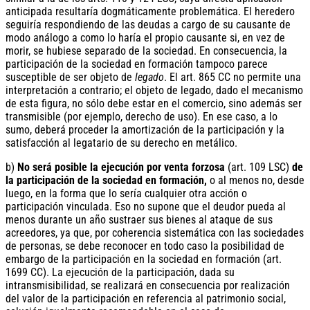
anticipada resultaría dogmáticamente problemática. El heredero
seguiría respondiendo de las deudas a cargo de su causante de
modo análogo a como lo haría el propio causante si, en vez de
morir, se hubiese separado de la sociedad. En consecuencia, la
participación de la sociedad en formación tampoco parece
susceptible de ser objeto de
legado
. El art. 865 CC no permite una
interpretación a contrario; el objeto de legado, dado el mecanismo
de esta figura, no sólo debe estar en el comercio, sino además ser
transmisible (por ejemplo, derecho de uso). En ese caso, a lo
sumo, deberá proceder la amortización de la participación y la
satisfacción al legatario de su derecho en metálico.
b)
No será posible la ejecución por venta forzosa
(art. 109 LSC)
de
la participación de la sociedad en formación,
o al menos no, desde
luego, en la forma que lo sería cualquier otra acción o
participación vinculada. Eso no supone que el deudor pueda al
menos durante un año sustraer sus bienes al ataque de sus
acreedores, ya que, por coherencia sistemática con las sociedades
de personas, se debe reconocer en todo caso la posibilidad de
embargo de la participación en la sociedad en formación (art.
1699 CC). La ejecución de la participación, dada su
intransmisibilidad, se realizará en consecuencia por realización
del valor de la participación en referencia al patrimonio social,