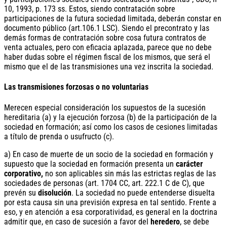
10, 1993, p. 173 ss. Estos, siendo contratación sobre
participaciones de la futura sociedad limitada, deberán constar en
documento público (art.106.1 LSC). Siendo el precontrato y las
demás formas de contratación sobre cosa futura contratos de
venta actuales, pero con eficacia aplazada, parece que no debe
haber dudas sobre el régimen fiscal de los mismos, que será el
mismo que el de las transmisiones una vez inscrita la sociedad.
Las transmisiones forzosas o no voluntarias
Merecen especial consideración los supuestos de la sucesión
hereditaria (a) y la ejecución forzosa (b) de la participación de la
sociedad en formación; así como los casos de cesiones limitadas
a título de prenda o usufructo (c).
a) En caso de muerte de un socio de la sociedad en formación y
supuesto que la sociedad en formación presenta un
carácter
corporativo,
no son aplicables sin más las estrictas reglas de las
sociedades de personas (art. 1704 CC, art. 222.1 C de C), que
prevén su
disolución
. La sociedad no puede entenderse disuelta
por esta causa sin una previsión expresa en tal sentido. Frente a
eso, y en atención a esa corporatividad, es general en la doctrina
admitir que, en caso de sucesión a favor del
heredero
, se debe