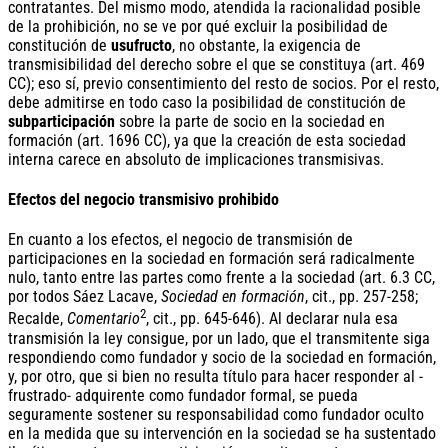
contratantes. Del mismo modo, atendida la racionalidad posible
de la prohibición, no se ve por qué excluir la posibilidad de
constitución de
usufructo
, no obstante, la exigencia de
transmisibilidad del derecho sobre el que se constituya (art. 469
CC); eso sí, previo consentimiento del resto de socios. Por el resto,
debe admitirse en todo caso la posibilidad de constitución de
subparticipación
sobre la parte de socio en la sociedad en
formación (art. 1696 CC), ya que la creación de esta sociedad
interna carece en absoluto de implicaciones transmisivas.
Efectos del negocio transmisivo prohibido
En cuanto a los efectos, el negocio de transmisión de
participaciones en la sociedad en formación será radicalmente
nulo, tanto entre las partes como frente a la sociedad (art. 6.3 CC,
por todos Sáez Lacave,
Sociedad en formación
, cit., pp. 257-258;
2
Recalde,
Comentario
, cit., pp. 645-646). Al declarar nula esa
transmisión la ley consigue, por un lado, que el transmitente siga
respondiendo como fundador y socio de la sociedad en formación,
y, por otro, que si bien no resulta título para hacer responder al -
frustrado- adquirente como fundador formal, se pueda
seguramente sostener su responsabilidad como fundador oculto
en la medida que su intervención en la sociedad se ha sustentado