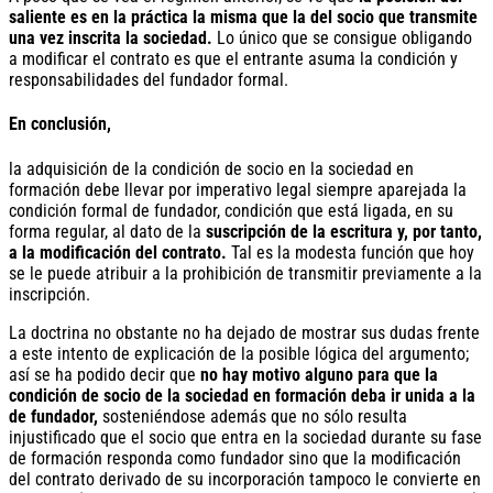
saliente es en la práctica la misma que la del socio que transmite
una vez inscrita la sociedad.
Lo único que se consigue obligando
a modificar el contrato es que el entrante asuma la condición y
responsabilidades del fundador formal.
En conclusión,
la adquisición de la condición de socio en la sociedad en
formación debe llevar por imperativo legal siempre aparejada la
condición formal de fundador, condición que está ligada, en su
forma regular, al dato de la
suscripción de la escritura y, por tanto,
a la modificación del contrato.
Tal es la modesta función que hoy
se le puede atribuir a la prohibición de transmitir previamente a la
inscripción.
La doctrina no obstante no ha dejado de mostrar sus dudas frente
a este intento de explicación de la posible lógica del argumento;
así se ha podido decir que
no hay motivo alguno para que la
condición de socio de la sociedad en formación deba ir unida a la
de fundador,
sosteniéndose además que no sólo resulta
injustificado que el socio que entra en la sociedad durante su fase
de formación responda como fundador sino que la modificación
del contrato derivado de su incorporación tampoco le convierte en