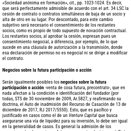
«Sociedad anónima en formación», cit., pp. 1023-1024. Es decir,
que será perfectamente admisible de acuerdo con el art. 34 LSC la
cesión de contrato o contratos simultáneos de baja de un socio y
alta de otro en su lugar. Por descontado, para este cambio
subjetivo será necesario el consentimiento de los restantes
socios, como es propio de todo supuesto de novación contractual.
Los restantes socios, al aprobar la cesión, expresan pues un
consentimiento negocial, a diferencia, por ejemplo, de lo que
sucede en una cláusula de autorización a la transmisión, donde
esa declaración de permiso no es negocial ni se dirige a modificar
el contrato.
Negocios sobre la futura participación o acción
Serán igualmente posibles los
negocios sobre la futura
participación o acción
-venta de cosa futura, precontrato-, que en
nada afectan a la condición e identificación del fundador (por
todas, STS de 30 noviembre de 2009, Ar.5827, y reafirmando su
doctrina, el Auto de inadmisión del Recurso de Casación de 13 de
diciembre de 2017, RJ 2017/5550). Esto, que es pacífico y
justificado en casos como el de un
Venture Capital
que busca
asegurarse una vía de liquidez para su inversión, lo debe ser igual
en la generalidad de casos. Es general la admisión de los