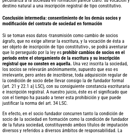
peculiariza a la sociedad en formación parece claro: su vocación y
destino natural a una inscripción registral de tipo constitutivo.
Conclusión intermedia: consentimiento de los demás socios y
modificación del contrato de sociedad en formación
Si se toman esos datos -transmisión como cambio de socios
ágrafo, que no exige alterar la escritura, y la vocación de ésta a
ser objeto de inscripción de tipo constitutivo-, se podrá aventurar
que lo perseguido por la ley es
prohibir cambios de socios en el
periodo entre el otorgamiento de la escritura y su inscripción
registral que no consten en aquella.
Una vez inscrita la sociedad,
los socios se relevarán anónimamente, supuesto que eso es
irrelevante, pero antes de inscribirse, toda adquisición regular de
la condición de socio debe llevar consigo la de fundador formal
(art. 21 y 22.1 a) LSC), con su consiguiente constancia escrituraria
e inscripción registral. A nuestro juicio, éste es el significado que
con el tiempo ha pasado a tener esta prohibición y que puede
justificar la norma del art. 34 LSC.
En efecto, en el socio fundador concurren tanto la condición de
socio de la sociedad en formación como la condición de fundador
de la futura sociedad, constituyendo ambos títulos de imputación
diversos y referidos a diversos ámbitos de responsabilidad. La