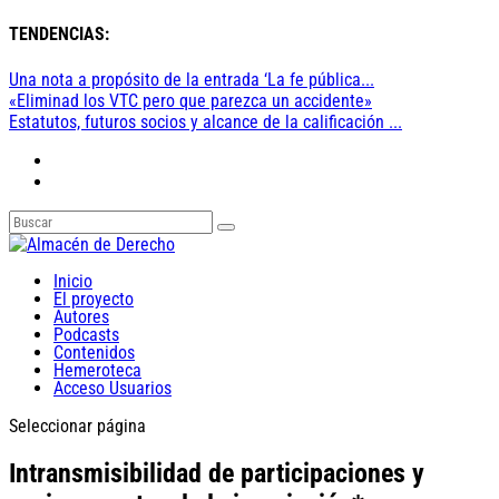
TENDENCIAS:
Una nota a propósito de la entrada ‘La fe pública...
«Eliminad los VTC pero que parezca un accidente»
Estatutos, futuros socios y alcance de la calificación ...
Inicio
El proyecto
Autores
Podcasts
Contenidos
Hemeroteca
Acceso Usuarios
Seleccionar página
Intransmisibilidad de participaciones y