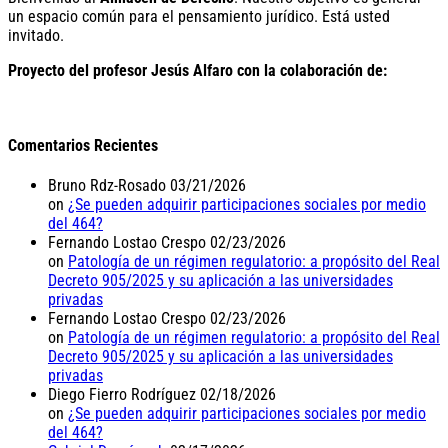
un espacio común para el pensamiento jurídico. Está usted
invitado.
Proyecto del profesor Jesús Alfaro con la colaboración de:
Comentarios Recientes
Bruno Rdz-Rosado
03/21/2026
on
¿Se pueden adquirir participaciones sociales por medio
del 464?
Fernando Lostao Crespo
02/23/2026
on
Patología de un régimen regulatorio: a propósito del Real
Decreto 905/2025 y su aplicación a las universidades
privadas
Fernando Lostao Crespo
02/23/2026
on
Patología de un régimen regulatorio: a propósito del Real
Decreto 905/2025 y su aplicación a las universidades
privadas
Diego Fierro Rodríguez
02/18/2026
on
¿Se pueden adquirir participaciones sociales por medio
del 464?