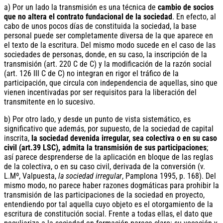
a) Por un lado la transmisión es una técnica de
cambio de socios
que no altera el contrato fundacional de la sociedad
. En efecto, al
cabo de unos pocos días de constituida la sociedad, la base
personal puede ser completamente diversa de la que aparece en
el texto de la escritura. Del mismo modo sucede en el caso de las
sociedades de personas, donde, en su caso, la inscripción de la
transmisión (art. 220 C de C) y la modificación de la razón social
(art. 126 III C de C) no integran en rigor el tráfico de la
participación, que circula con independencia de aquellas, sino que
vienen incentivadas por ser requisitos para la liberación del
transmitente en lo sucesivo.
b) Por otro lado, y desde un punto de vista sistemático, es
significativo que además, por supuesto, de la sociedad de capital
inscrita,
la sociedad devenida irregular, sea colectiva o en su caso
civil (art.39 LSC), admita la transmisión de sus participaciones
;
así parece desprenderse de la aplicación en bloque de las reglas
de la colectiva, o en su caso civil, derivada de la conversión (v.
L.Mº, Valpuesta,
la sociedad irregular
, Pamplona 1995, p. 168). Del
mismo modo, no parece haber razones dogmáticas para prohibir la
transmisión de las participaciones de la sociedad en proyecto,
entendiendo por tal aquella cuyo objeto es el otorgamiento de la
escritura de constitución social. Frente a todas ellas, el dato que