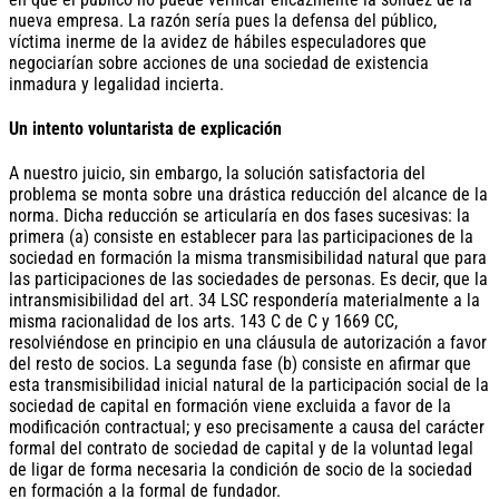
nueva empresa. La razón sería pues la defensa del público,
víctima inerme de la avidez de hábiles especuladores que
negociarían sobre acciones de una sociedad de existencia
inmadura y legalidad incierta.
Un intento voluntarista de explicación
A nuestro juicio, sin embargo, la solución satisfactoria del
problema se monta sobre una drástica reducción del alcance de la
norma. Dicha reducción se articularía en dos fases sucesivas: la
primera (a) consiste en establecer para las participaciones de la
sociedad en formación la misma transmisibilidad natural que para
las participaciones de las sociedades de personas. Es decir, que la
intransmisibilidad del art. 34 LSC respondería materialmente a la
misma racionalidad de los arts. 143 C de C y 1669 CC,
resolviéndose en principio en una cláusula de autorización a favor
del resto de socios. La segunda fase (b) consiste en afirmar que
esta transmisibilidad inicial natural de la participación social de la
sociedad de capital en formación viene excluida a favor de la
modificación contractual; y eso precisamente a causa del carácter
formal del contrato de sociedad de capital y de la voluntad legal
de ligar de forma necesaria la condición de socio de la sociedad
en formación a la formal de fundador.