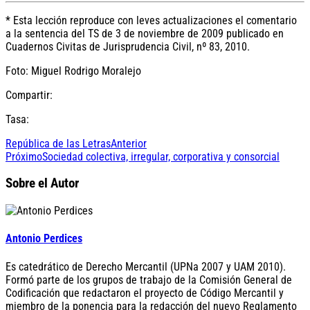
* Esta lección reproduce con leves actualizaciones el comentario
a la sentencia del TS de 3 de noviembre de 2009 publicado en
Cuadernos Civitas de Jurisprudencia Civil, nº 83, 2010.
Foto: Miguel Rodrigo Moralejo
Compartir:
Tasa:
República de las Letras
Anterior
Próximo
Sociedad colectiva, irregular, corporativa y consorcial
Sobre el Autor
Antonio Perdices
Es catedrático de Derecho Mercantil (UPNa 2007 y UAM 2010).
Formó parte de los grupos de trabajo de la Comisión General de
Codificación que redactaron el proyecto de Código Mercantil y
miembro de la ponencia para la redacción del nuevo Reglamento