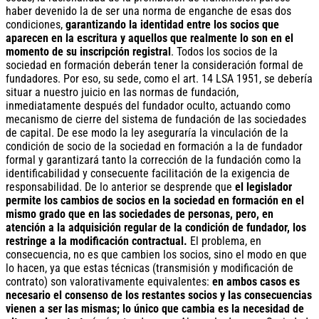
haber devenido la de ser una norma de enganche de esas dos
condiciones,
garantizando la identidad entre los socios que
aparecen en la escritura y aquellos que realmente lo son en el
momento de su inscripción registral
. Todos los socios de la
sociedad en formación deberán tener la consideración formal de
fundadores. Por eso, su sede, como el art. 14 LSA 1951, se debería
situar a nuestro juicio en las normas de fundación,
inmediatamente después del fundador oculto, actuando como
mecanismo de cierre del sistema de fundación de las sociedades
de capital. De ese modo la ley aseguraría la vinculación de la
condición de socio de la sociedad en formación a la de fundador
formal y garantizará tanto la corrección de la fundación como la
identificabilidad y consecuente facilitación de la exigencia de
responsabilidad. De lo anterior se desprende que
el legislador
permite los cambios de socios en la sociedad en formación en el
mismo grado que en las sociedades de personas, pero, en
atención a la adquisición regular de la condición de fundador, los
restringe a la modificación contractual.
El problema, en
consecuencia, no es que cambien los socios, sino el modo en que
lo hacen, ya que estas técnicas (transmisión y modificación de
contrato) son valorativamente equivalentes:
en ambos casos es
necesario el consenso de los restantes socios y las consecuencias
vienen a ser las mismas; lo único que cambia es la necesidad de