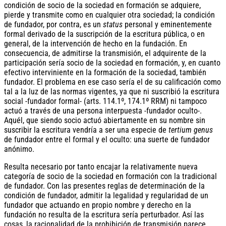
condición de socio de la sociedad en formación se adquiere,
pierde y transmite como en cualquier otra sociedad; la condición
de fundador, por contra, es un
status
personal y eminentemente
formal derivado de la suscripción de la escritura pública, o en
general, de la intervención de hecho en la fundación. En
consecuencia, de admitirse la transmisión, el adquirente de la
participación sería socio de la sociedad en formación, y, en cuanto
efectivo interviniente en la formación de la sociedad, también
fundador. El problema en ese caso sería el de su calificación como
tal a la luz de las normas vigentes, ya que ni suscribió la escritura
social -fundador formal- (arts. 114.1º, 174.1º RRM) ni tampoco
actuó a través de una persona interpuesta -fundador oculto-.
Aquél, que siendo socio actuó abiertamente en su nombre sin
suscribir la escritura vendría a ser una especie de
tertium genus
de fundador entre el formal y el oculto: una suerte de fundador
anónimo.
Resulta necesario por tanto encajar la relativamente nueva
categoría de socio de la sociedad en formación con la tradicional
de fundador. Con las presentes reglas de determinación de la
condición de fundador, admitir la legalidad y regularidad de un
fundador que actuando en propio nombre y derecho en la
fundación no resulta de la escritura sería perturbador. Así las
cosas, la racionalidad de la prohibición de transmisión parece