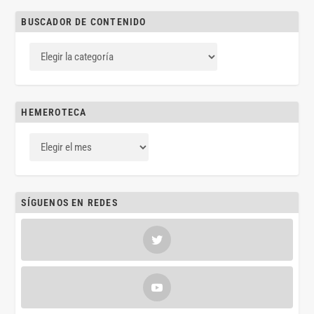
BUSCADOR DE CONTENIDO
HEMEROTECA
SÍGUENOS EN REDES