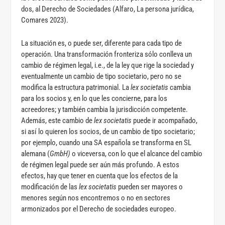
dos, al Derecho de Sociedades (Alfaro, La persona jurídica,
Comares 2023).
La situación es, o puede ser, diferente para cada tipo de
operación. Una transformación fronteriza sólo conlleva un
cambio de régimen legal, i.e., de la ley que rige la sociedad y
eventualmente un cambio de tipo societario, pero no se
modifica la estructura patrimonial. La
lex societatis
cambia
para los socios y, en lo que les concierne, para los
acreedores; y también cambia la jurisdicción competente.
Además, este cambio de
lex societatis
puede ir acompañado,
si así lo quieren los socios, de un cambio de tipo societario;
por ejemplo, cuando una SA española se transforma en SL
alemana (
GmbH)
o viceversa, con lo que el alcance del cambio
de régimen legal puede ser aún más profundo. A estos
efectos, hay que tener en cuenta que los efectos de la
modificación de las
lex societatis
pueden ser mayores o
menores según nos encontremos o no en sectores
armonizados por el Derecho de sociedades europeo.