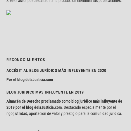
Si eres autor puedes añadir a tu producción científica tus publicaciones.
RECONOCIMIENTOS
ACCÉSIT AL BLOG JURÍDICO MÁS INFLUYENTE EN 2020
Por el blog
delaJusticia.com
BLOG JURÍDICO MÁS INFLUYENTE EN 2019
Almacén de Derecho proclamado como blog jurídico más influyente de
2019 por el blog
delaJusticia.com
. Destacado especialmente por el
rigor, utilidad, aportación de valor y prestigio para la comunidad jurídica.