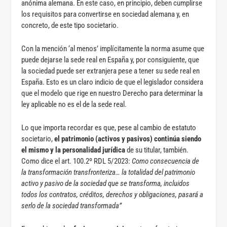
anónima alemana. En este caso, en principio, deben cumplirse
los requisitos para convertirse en sociedad alemana y, en
concreto, de este tipo societario.
Con la mención ‘al menos’ implícitamente la norma asume que
puede dejarse la sede real en España y, por consiguiente, que
la sociedad puede ser extranjera pese a tener su sede real en
España. Esto es un claro indicio de que el legislador considera
que el modelo que rige en nuestro Derecho para determinar la
ley aplicable no es el de la sede real.
Lo que importa recordar es que, pese al cambio de estatuto
societario,
el patrimonio (activos y pasivos) continúa siendo
el mismo y la personalidad jurídica
de su titular, también.
Como dice el art. 100.2º RDL 5/2023:
Como consecuencia de
la transformación transfronteriza… la totalidad del patrimonio
activo y pasivo de la sociedad que se transforma, incluidos
todos los contratos, créditos, derechos y obligaciones, pasará a
serlo de la sociedad transformada”