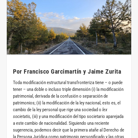
Por Francisco Garcimartín y Jaime Zurita
Toda modificación estructural transfronteriza tiene – o puede
tener – una doble o incluso triple dimensión (i) la modificación
patrimonial, derivada de la confusión o separación de
patrimonios; (ii) la modificación de la ley nacional, esto es, el
cambio de la ley personal que rige una sociedad o
lex
societatis,
(iii) y una modificación del tipo societario aparejada
a este cambio de nacionalidad. Siguiendo una reciente
sugerencia, podemos decir que la primera atañe al Derecho de
la Persona Jurídica como patrimonio personificado y las otras