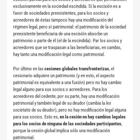
exclusivamente en la sociedad escindida. Si la escisión es a
favor de sociedades preexistentes, para los socios y
acreedores de éstas tampoco hay una modificación del
régimen legal, pero sí patrimonial: el patrimonio de la sociedad
preexistente beneficiaria de una escisión absorbe un
patrimonio o parte de él (el de la escindida). Par los socios y
acreedores que se traspasan a las beneficiarias, en cambio,
hay tanto una modificación legal como patrimonial.
Por último en las
cesiones globales transfronterizas
, el
cesionario adquiere un patrimonio (y en esto, el aspecto
patrimonial es equivalente a una fusión) pero no hay cambio
legal alguno para sus socios o acreedores. Para los
acreedores del cedente, por su parte, hay una modificación
patrimonial y también legal de su deudor (cambia la
lex
societatis
de su deudor), pero no hay modificación legal alguna
para sus socios. Esto es,
en la cesión no hay cambios legales
para los socios de ninguna de las sociedades participantes
,
porque la cesión global implica sólo una modificación
patrimonial.