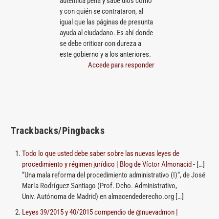
auténtica pena y sabe dios cómo
y con quién se contrataron, al
igual que las páginas de presunta
ayuda al ciudadano. Es ahí donde
se debe criticar con dureza a
este gobierno y a los anteriores.
Accede para responder
Trackbacks/Pingbacks
Todo lo que usted debe saber sobre las nuevas leyes de
procedimiento y régimen jurídico | Blog de Víctor Almonacid
- […]
“Una mala reforma del procedimiento administrativo (I)“, de José
María Rodríguez Santiago (Prof. Dcho. Administrativo,
Univ. Autónoma de Madrid) en almacendederecho.org […]
Leyes 39/2015 y 40/2015 compendio de @nuevadmon |