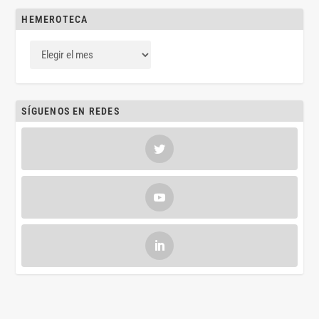
HEMEROTECA
SÍGUENOS EN REDES