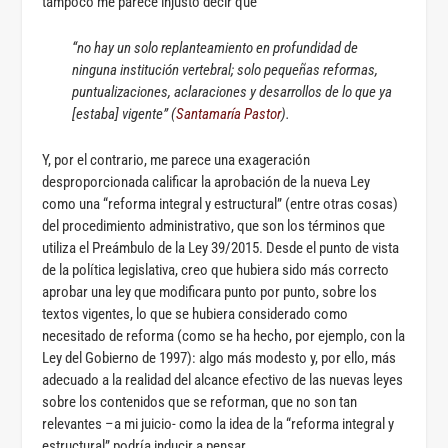
tampoco me parece injusto decir que
“no hay un solo replanteamiento en profundidad de
ninguna institución vertebral; solo pequeñas reformas,
puntualizaciones, aclaraciones y desarrollos de lo que ya
[estaba] vigente” (
Santamaría Pastor
).
Y, por el contrario, me parece una exageración
desproporcionada calificar la aprobación de la nueva Ley
como una “reforma integral y estructural” (entre otras cosas)
del procedimiento administrativo, que son los términos que
utiliza el Preámbulo de la Ley 39/2015. Desde el punto de vista
de la política legislativa, creo que hubiera sido más correcto
aprobar una ley que modificara punto por punto, sobre los
textos vigentes, lo que se hubiera considerado como
necesitado de reforma (como se ha hecho, por ejemplo, con la
Ley del Gobierno de 1997): algo más modesto y, por ello, más
adecuado a la realidad del alcance efectivo de las nuevas leyes
sobre los contenidos que se reforman, que no son tan
relevantes –a mi juicio- como la idea de la “reforma integral y
estructural” podría inducir a pensar.