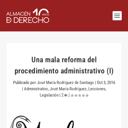
Una mala reforma del
procedimiento administrativo (I)
Publicado por
José María Rodríguez de Santiago
|
Oct 3, 2016
|
Administrativo
,
José María Rodríguez
,
Lecciones
,
Legislación
|
2
|