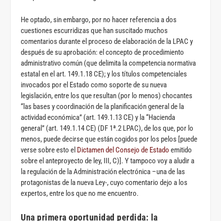
He optado, sin embargo, por no hacer referencia a dos
cuestiones escurridizas que han suscitado muchos
comentarios durante el proceso de elaboración de la LPAC y
después de su aprobación: el concepto de procedimiento
administrativo común (que delimita la competencia normativa
estatal en el art. 149.1.18 CE); y los títulos competenciales
invocados por el Estado como soporte de su nueva
legislación, entre los que resultan (por lo menos) chocantes
“las bases y coordinación de la planificación general de la
actividad económica” (art. 149.1.13 CE) y la “Hacienda
general” (art. 149.1.14 CE) (DF 1ª.2 LPAC), de los que, por lo
menos, puede decirse que están cogidos por los pelos [puede
verse sobre esto el
Dictamen del Consejo de Estado
emitido
sobre el anteproyecto de ley, III, C)]. Y tampoco voy a aludir a
la regulación de la Administración electrónica –una de las
protagonistas de la nueva Ley-, cuyo comentario dejo a los
expertos, entre los que no me encuentro.
Una primera oportunidad perdida: la