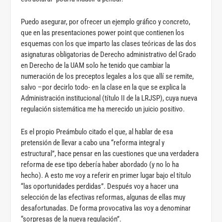
Puedo asegurar, por ofrecer un ejemplo gráfico y concreto,
que en las presentaciones power point que contienen los
esquemas con los que imparto las clases teóricas de las dos
asignaturas obligatorias de Derecho administrativo del Grado
en Derecho de la UAM solo he tenido que cambiar la
numeración de los preceptos legales a los que allí se remite,
salvo –por decirlo todo- en la clase en la que se explica la
Administración institucional (título II de la LRJSP), cuya nueva
regulación sistemática me ha merecido un juicio positivo.
Es el propio Preámbulo citado el que, al hablar de esa
pretensión de llevar a cabo una “reforma integral y
estructural”, hace pensar en las cuestiones que una verdadera
reforma de ese tipo debería haber abordado (y no lo ha
hecho). A esto me voy a referir en primer lugar bajo el título
“las oportunidades perdidas”. Después voy a hacer una
selección de las efectivas reformas, algunas de ellas muy
desafortunadas. De forma provocativa las voy a denominar
“sorpresas de la nueva regulación”.