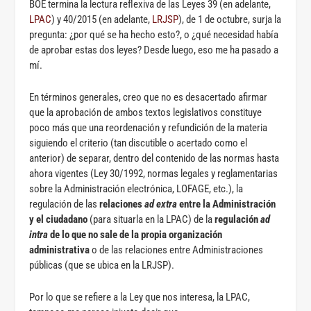
BOE termina la lectura reflexiva de las Leyes 39 (en adelante,
LPAC
) y 40/2015 (en adelante,
LRJSP
), de 1 de octubre, surja la
pregunta: ¿por qué se ha hecho esto?, o ¿qué necesidad había
de aprobar estas dos leyes? Desde luego, eso me ha pasado a
mí.
En términos generales, creo que no es desacertado afirmar
que la aprobación de ambos textos legislativos constituye
poco más que una reordenación y refundición de la materia
siguiendo el criterio (tan discutible o acertado como el
anterior) de separar, dentro del contenido de las normas hasta
ahora vigentes (Ley 30/1992, normas legales y reglamentarias
sobre la Administración electrónica, LOFAGE, etc.), la
regulación de las
relaciones
ad extra
entre la Administración
y el ciudadano
(para situarla en la LPAC) de la
regulación
ad
intra
de lo que no sale de la propia organización
administrativa
o de las relaciones entre Administraciones
públicas (que se ubica en la LRJSP).
Por lo que se refiere a la Ley que nos interesa, la LPAC,