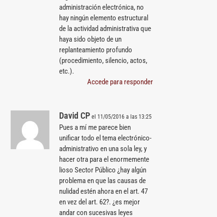
administración electrónica, no
hay ningún elemento estructural
de la actividad administrativa que
haya sido objeto de un
replanteamiento profundo
(procedimiento, silencio, actos,
etc.).
Accede para responder
David CP
el 11/05/2016 a las 13:25
Pues a mí me parece bien
unificar todo el tema electrónico-
administrativo en una sola ley, y
hacer otra para el enormemente
lioso Sector Público ¿hay algún
problema en que las causas de
nulidad estén ahora en el art. 47
en vez del art. 62?. ¿es mejor
andar con sucesivas leyes