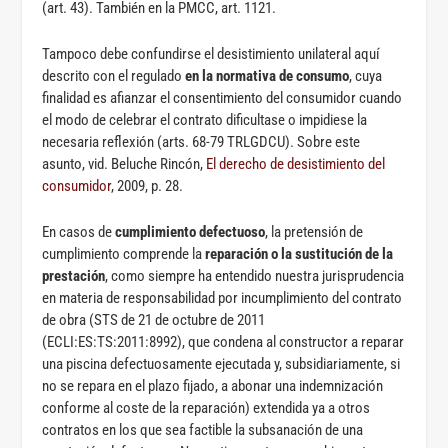
(art. 43). También en la PMCC, art. 1121.
Tampoco debe confundirse el desistimiento unilateral aquí
descrito con el regulado
en la normativa de consumo
, cuya
finalidad es afianzar el consentimiento del consumidor cuando
el modo de celebrar el contrato dificultase o impidiese la
necesaria reflexión (arts. 68-79 TRLGDCU). Sobre este
asunto, vid. Beluche Rincón,
El derecho de desistimiento del
consumidor
, 2009, p. 28.
En casos de
cumplimiento defectuoso
, la pretensión de
cumplimiento comprende la
reparación o la sustitución de la
prestación
, como siempre ha entendido nuestra jurisprudencia
en materia de responsabilidad por incumplimiento del contrato
de obra (STS de 21 de octubre de 2011
(ECLI:ES:TS:2011:8992), que condena al constructor a reparar
una piscina defectuosamente ejecutada y, subsidiariamente, si
no se repara en el plazo fijado, a abonar una indemnización
conforme al coste de la reparación) extendida ya a otros
contratos en los que sea factible la subsanación de una