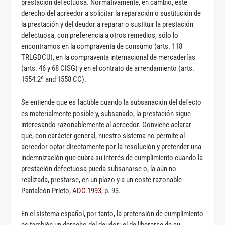
prestación defectuosa. Normativamente, en cambio, este
derecho del acreedor a solicitar la reparación o sustitución de
la prestación y del deudor a reparar o sustituir la prestación
defectuosa, con preferencia a otros remedios, sólo lo
encontramos en la compraventa de consumo (arts. 118
TRLGDCU), en la compraventa internacional de mercaderías
(arts. 46 y 68 CISG) y en el contrato de arrendamiento (arts.
1554.2º and 1558 CC).
Se entiende que es factible cuando la subsanación del defecto
es materialmente posible y, subsanado, la prestación sigue
interesando razonablemente al acreedor. Conviene aclarar
que, con carácter general, nuestro sistema no permite al
acreedor optar directamente por la resolución y pretender una
indemnización que cubra su interés de cumplimiento cuando la
prestación defectuosa pueda subsanarse o, la aún no
realizada, prestarse, en un plazo y a un coste razonable
Pantaleón Prieto,
ADC 1993
, p. 93.
En el sistema español, por tanto, la pretensión de cumplimiento