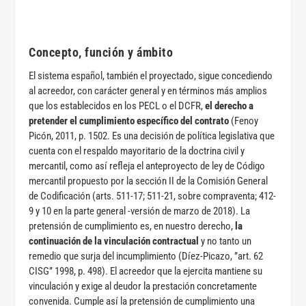
Concepto, función y ámbito
El sistema español, también el proyectado, sigue concediendo
al acreedor, con carácter general y en términos más amplios
que los establecidos en los PECL o el DCFR,
el derecho a
pretender el cumplimiento específico del contrato
(Fenoy
Picón, 2011, p. 1502. Es una decisión de política legislativa que
cuenta con el respaldo mayoritario de la doctrina civil y
mercantil, como así refleja el anteproyecto de ley de Código
mercantil propuesto por la sección II de la Comisión General
de Codificación (arts. 511-17; 511-21, sobre compraventa; 412-
9 y 10 en la parte general -versión de marzo de 2018). La
pretensión de cumplimiento es, en nuestro derecho,
la
continuación de la vinculación contractual
y no tanto un
remedio que surja del incumplimiento (Díez-Picazo, ”art. 62
CISG” 1998, p. 498). El acreedor que la ejercita mantiene su
vinculación y exige al deudor la prestación concretamente
convenida. Cumple así la pretensión de cumplimiento una