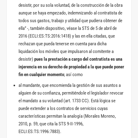
desistir, por su sola voluntad, de la construcción de la obra
aunque se haya empezado, indemnizando al contratista de
todos sus gastos, trabajo y utilidad que pudiera obtener de
ella” -, también dispositivo, véase la STS de 5 de abril de
2016 (ECLI:ES:TS:2016:1418) y las en ella citadas, que
rechazan que pueda tenerse en cuenta para dicha
liquidación los móviles que impulsaron al comitente a
desistir)
pues la prestación a cargo del contratista es una
injerencia en su derecho de propiedad a la que puede poner
fin en cualquier momento
; así como
al mandante, que encomienda la gestión de sus asuntos a
alguien de su confianza, permitiéndole el legislador revocar
el mandato a su voluntad (art. 1733 CC). Está lógica se
puede extender a los contratos de servicios cuyas
características permitan la analogía (Morales Moreno,
2010, p. 59, que cita la STS 9-II-1996,
ECLI:ES:TS:1996:7883).