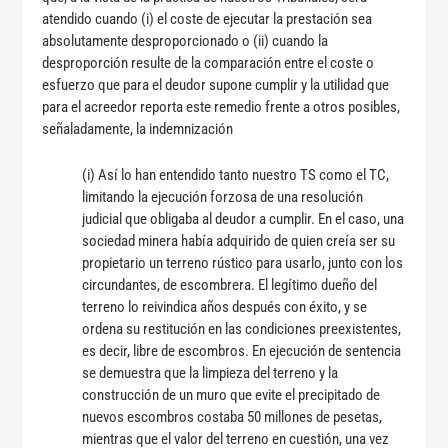
atendido cuando (i) el coste de ejecutar la prestación sea
absolutamente desproporcionado o (ii) cuando la
desproporción resulte de la comparación entre el coste o
esfuerzo que para el deudor supone cumplir y la utilidad que
para el acreedor reporta este remedio frente a otros posibles,
señaladamente, la indemnización
(i) Así lo han entendido tanto nuestro TS como el TC,
limitando la ejecución forzosa de una resolución
judicial que obligaba al deudor a cumplir. En el caso, una
sociedad minera había adquirido de quien creía ser su
propietario un terreno rústico para usarlo, junto con los
circundantes, de escombrera. El legítimo dueño del
terreno lo reivindica años después con éxito, y se
ordena su restitución en las condiciones preexistentes,
es decir, libre de escombros. En ejecución de sentencia
se demuestra que la limpieza del terreno y la
construcción de un muro que evite el precipitado de
nuevos escombros costaba 50 millones de pesetas,
mientras que el valor del terreno en cuestión, una vez