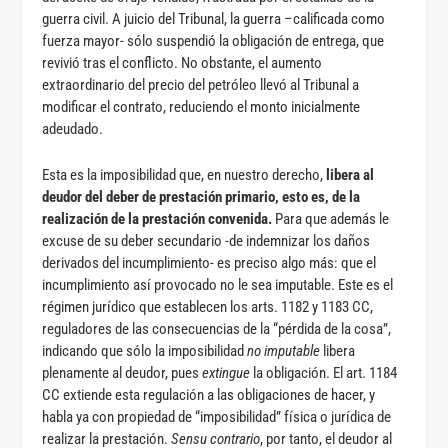
guerra civil. A juicio del Tribunal, la guerra –calificada como
fuerza mayor- sólo suspendió la obligación de entrega, que
revivió tras el conflicto. No obstante, el aumento
extraordinario del precio del petróleo llevó al Tribunal a
modificar el contrato, reduciendo el monto inicialmente
adeudado.
Esta es la imposibilidad que, en nuestro derecho,
libera al
deudor del deber de prestación primario, esto es, de la
realización de la prestación convenida.
Para que además le
excuse de su deber secundario -de indemnizar los daños
derivados del incumplimiento- es preciso algo más: que el
incumplimiento así provocado no le sea imputable. Este es el
régimen jurídico que establecen los arts. 1182 y 1183 CC,
reguladores de las consecuencias de la “pérdida de la cosa”,
indicando que sólo la imposibilidad
no imputable
libera
plenamente al deudor, pues
extingue
la obligación. El art. 1184
CC extiende esta regulación a las obligaciones de hacer, y
habla ya con propiedad de “imposibilidad” física o jurídica de
realizar la prestación.
Sensu contrario
, por tanto, el deudor al