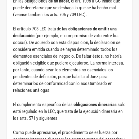
En las obligaciones
de no hacer,
el art. 1098 II CC indica que
puede decretarse que se deshaga lo que se ha hecho mal
(véanse también los arts. 706 y 709 LEC).
El artículo 708 LEC trata de las
obligaciones de emitir una
declaración
(por ejemplo, el compromiso de voto entre los
socios). De acuerdo con esta disposición, la declaración se
considera emitida cuando se hayan determinado todos los
elementos esenciales del negocio. De faltar éstos, no habría
obligación exigible que pudiera ejecutarse. La norma interesa,
por tanto, cuando sean los elementos no esenciales los
pendientes de definición, porque habilita al Juez para
determinarlos de conformidad con lo acostumbrado en
relaciones análogas.
El cumplimiento específico de las
obligaciones dinerarias
sólo
está regulado en la LEC, que trata de la ejecución dineraria en
los arts. 571 y siguientes.
Como puede apreciarse, el procedimiento se esfuerza por