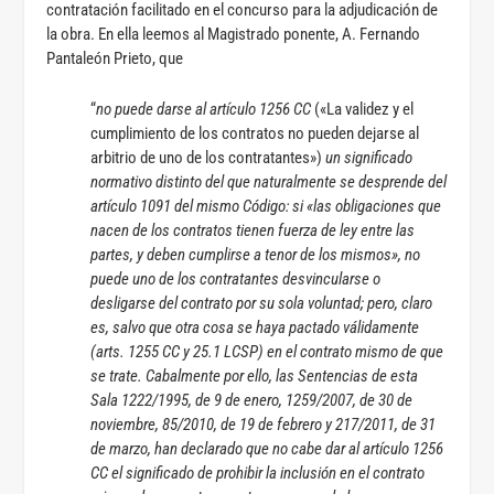
contratación facilitado en el concurso para la adjudicación de
la obra. En ella leemos al Magistrado ponente, A. Fernando
Pantaleón Prieto, que
“
no puede darse al artículo 1256 CC
(«La validez y el
cumplimiento de los contratos no pueden dejarse al
arbitrio de uno de los contratantes»)
un significado
normativo distinto del que naturalmente se desprende del
artículo 1091 del mismo Código: si «las obligaciones que
nacen de los contratos tienen fuerza de ley entre las
partes, y deben cumplirse a tenor de los mismos», no
puede uno de los contratantes desvincularse o
desligarse del contrato por su sola voluntad; pero, claro
es, salvo que otra cosa se haya pactado válidamente
(arts. 1255 CC y 25.1 LCSP) en el contrato mismo de que
se trate. Cabalmente por ello, las Sentencias de esta
Sala 1222/1995, de 9 de enero, 1259/2007, de 30 de
noviembre, 85/2010, de 19 de febrero y 217/2011, de 31
de marzo, han declarado que no cabe dar al artículo 1256
CC el significado de prohibir la inclusión en el contrato