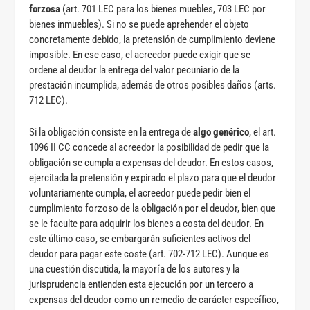
forzosa
(art. 701 LEC para los bienes muebles, 703 LEC por
bienes inmuebles). Si no se puede aprehender el objeto
concretamente debido, la pretensión de cumplimiento deviene
imposible. En ese caso, el acreedor puede exigir que se
ordene al deudor la entrega del valor pecuniario de la
prestación incumplida, además de otros posibles daños (arts.
712 LEC).
Si la obligación consiste en la entrega de
algo genérico
, el art.
1096 II CC concede al acreedor la posibilidad de pedir que la
obligación se cumpla a expensas del deudor. En estos casos,
ejercitada la pretensión y expirado el plazo para que el deudor
voluntariamente cumpla, el acreedor puede pedir bien el
cumplimiento forzoso de la obligación por el deudor, bien que
se le faculte para adquirir los bienes a costa del deudor. En
este último caso, se embargarán suficientes activos del
deudor para pagar este coste (art. 702-712 LEC). Aunque es
una cuestión discutida, la mayoría de los autores y la
jurisprudencia entienden esta ejecución por un tercero a
expensas del deudor como un remedio de carácter específico,