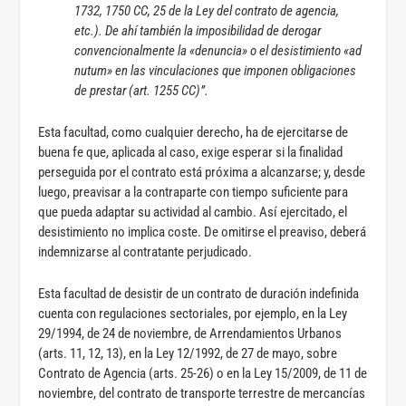
1732, 1750 CC, 25 de la Ley del contrato de agencia,
etc.). De ahí también la imposibilidad de derogar
convencionalmente la «denuncia» o el desistimiento «ad
nutum» en las vinculaciones que imponen obligaciones
de prestar (art. 1255 CC)”.
Esta facultad, como cualquier derecho, ha de ejercitarse de
buena fe que, aplicada al caso, exige esperar si la finalidad
perseguida por el contrato está próxima a alcanzarse; y, desde
luego, preavisar a la contraparte con tiempo suficiente para
que pueda adaptar su actividad al cambio. Así ejercitado, el
desistimiento no implica coste. De omitirse el preaviso, deberá
indemnizarse al contratante perjudicado.
Esta facultad de desistir de un contrato de duración indefinida
cuenta con regulaciones sectoriales, por ejemplo, en la Ley
29/1994, de 24 de noviembre, de Arrendamientos Urbanos
(arts. 11, 12, 13), en la Ley 12/1992, de 27 de mayo, sobre
Contrato de Agencia (arts. 25-26) o en la Ley 15/2009, de 11 de
noviembre, del contrato de transporte terrestre de mercancías