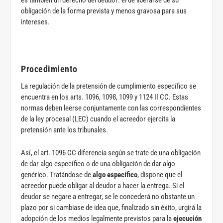
es también un derecho del deudor: el de liberarse de su
obligación de la forma prevista y menos gravosa para sus
intereses.
Procedimiento
La regulación de la pretensión de cumplimiento específico se
encuentra en los arts. 1096, 1098, 1099 y 1124 II CC. Estas
normas deben leerse conjuntamente con las correspondientes
de la ley procesal (LEC) cuando el acreedor ejercita la
pretensión ante los tribunales.
Así, el art. 1096 CC diferencia según se trate de una obligación
de dar algo específico o de una obligación de dar algo
genérico. Tratándose de
algo específico
, dispone que el
acreedor puede obligar al deudor a hacer la entrega. Si el
deudor se negare a entregar, se le concederá no obstante un
plazo por si cambiase de idea que, finalizado sin éxito, urgirá la
adopción de los medios legalmente previstos para la
ejecución