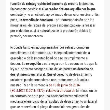
función de reintegración del derecho de crédito
lesionado,
únicamente posible si
el acreedor obtiene aquello por lo que
contrató,
y no un cálculo aproximado de su valor en dinero. Es,
pues,
un remedio de conducta
–por contraposición con los
monetarios, de rebaja del precio e indemnización-, a realizar
por el deudor o, si la naturaleza de la prestación debida lo
permite, por un tercero.
Procede tanto en incumplimientos por retraso como en
cumplimientos defectuosos, e independientemente de la
gravedad o de la imputabilidad de ese incumplimiento al
deudor. La
excepción
a esta regla son los casos en los que la
ley o el contrato otorgan a una de las partes un
derecho de
desistimiento unilateral
. Que el derecho de desistimiento
unilateral puede concederse contractualmente lo aclara
nuestro TS en la sentencia
de 15 de junio de 2016
(ECLI:ES:TS:2016:2870), relativa a un caso de
terminación de
un contrato de obra por una sociedad mercantil estatal
mediante el ejercicio de la facultad de desistimiento unilateral
que se reservó en el pliego de condiciones generales de