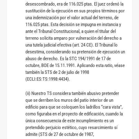
desescombrado, era de 116.025 ptas. El juez ordenó la
sustitución de la ejecución en sus propios términos por
una indemnización por el valor actual del terreno, de
116.025 ptas. Esta decisión se impugna en instancia y
ante el Tribunal Constitucional, a quien el titular del
terreno solicita amparo por vulneración del derecho a
una tutela judicial efectiva (art. 24 CE). El Tribunal lo
desestima, considerando su pretensión de ejecución un
abuso de derecho. Es la STC 194/1991 de 17 de
octubre, BOE de 15.11.1991. Aplicando esta
ratio
, véase
también la STS de 2 de julio de 1998
(ECLI:ES:TS:1998:4434).
(ii) Nuestro TS considera también abusivo pretender
que se derriben los muros del patio interior de un
edificio para que se coloquen los ladrillos “cara vista”,
como figuraba en el proyecto de edificación, cuando la
única consecuencia de este incumplimiento es un
pretendido perjuicio estético, cuyo resarcimiento sí
admite (STS de 27 de octubre de 1987,