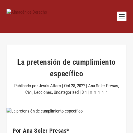
La pretensión de cumplimiento
específico
Publicado por
Jesús Alfaro
|
Oct 28, 2022
|
Ana Soler Presas
,
Civil
,
Lecciones
,
Uncategorized
|
0
|
Por Ana Soler Presas*