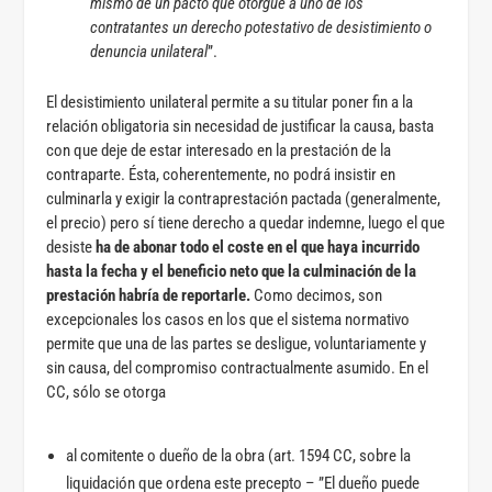
mismo de un pacto que otorgue a uno de los
contratantes un derecho potestativo de desistimiento o
denuncia unilateral
”.
El desistimiento unilateral permite a su titular poner fin a la
relación obligatoria sin necesidad de justificar la causa, basta
con que deje de estar interesado en la prestación de la
contraparte. Ésta, coherentemente, no podrá insistir en
culminarla y exigir la contraprestación pactada (generalmente,
el precio) pero sí tiene derecho a quedar indemne, luego el que
desiste
ha de abonar todo el coste en el que haya incurrido
hasta la fecha y el beneficio neto que la culminación de la
prestación habría de reportarle.
Como decimos, son
excepcionales los casos en los que el sistema normativo
permite que una de las partes se desligue, voluntariamente y
sin causa, del compromiso contractualmente asumido. En el
CC, sólo se otorga
al comitente o dueño de la obra (art. 1594 CC, sobre la
liquidación que ordena este precepto – ”El dueño puede