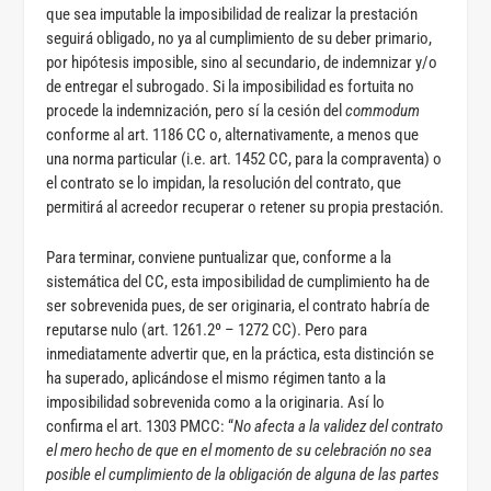
que sea imputable la imposibilidad de realizar la prestación
seguirá obligado, no ya al cumplimiento de su deber primario,
por hipótesis imposible, sino al secundario, de indemnizar y/o
de entregar el subrogado. Si la imposibilidad es fortuita no
procede la indemnización, pero sí la cesión del
commodum
conforme al art. 1186 CC o, alternativamente, a menos que
una norma particular (i.e. art. 1452 CC, para la compraventa) o
el contrato se lo impidan, la resolución del contrato, que
permitirá al acreedor recuperar o retener su propia prestación.
Para terminar, conviene puntualizar que, conforme a la
sistemática del CC, esta imposibilidad de cumplimiento ha de
ser sobrevenida pues, de ser originaria, el contrato habría de
reputarse nulo (art. 1261.2º – 1272 CC). Pero para
inmediatamente advertir que, en la práctica, esta distinción se
ha superado, aplicándose el mismo régimen tanto a la
imposibilidad sobrevenida como a la originaria. Así lo
confirma el art. 1303 PMCC: “
No afecta a la validez del contrato
el mero hecho de que en el momento de su celebración no sea
posible el cumplimiento de la obligación de alguna de las partes