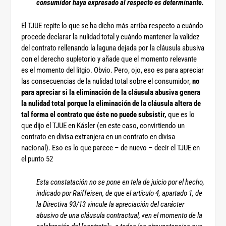
consumidor haya expresado al respecto es determinante.
El TJUE repite lo que se ha dicho más arriba respecto a cuándo
procede declarar la nulidad total y cuándo mantener la validez
del contrato rellenando la laguna dejada por la cláusula abusiva
con el derecho supletorio y añade que el momento relevante
es el momento del litgio. Obvio. Pero, ojo, eso es para apreciar
las consecuencias de la nulidad total sobre el consumidor,
no
para apreciar si la eliminación de la cláusula abusiva genera
la nulidad total porque la eliminación de la cláusula altera de
tal forma el contrato que éste no puede subsistir,
que es lo
que dijo el TJUE en Kásler (en este caso, convirtiendo un
contrato en divisa extranjera en un contrato en divisa
nacional). Eso es lo que parece – de nuevo – decir el TJUE en
el punto 52
Esta constatación no se pone en tela de juicio por el hecho,
indicado por Raiffeisen, de que el artículo 4, apartado 1, de
la Directiva 93/13 vincule la apreciación del carácter
abusivo de una cláusula contractual, «en el momento de la