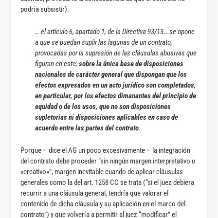
podría subsistir).
… el artículo 6, apartado 1, de la Directiva 93/13… se opone
a que se puedan suplir las lagunas de un contrato,
provocadas por la supresión de las cláusulas abusivas que
figuran en este,
sobre la única base de disposiciones
nacionales de carácter general que dispongan que los
efectos expresados en un acto jurídico son completados,
en particular, por los efectos dimanantes del principio de
equidad o de los usos, que no son disposiciones
supletorias ni disposiciones aplicables en caso de
acuerdo entre las partes del contrato
.
Porque – dice el AG un poco excesivamente – la integración
del contrato debe proceder “sin ningún margen interpretativo o
«creativo»”, margen inevitable cuando de aplicar cláusulas
generales como la del art. 1258 CC se trata (“si el juez debiera
recurrir a una cláusula general, tendría que valorar el
contenido de dicha cláusula y su aplicación en el marco del
contrato”) y que volvería a permitir al juez “modificar” el