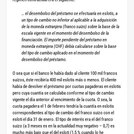
… el desembolso del préstamo se efectuaría en eslotis, a
un tipo de cambio no inferior al aplicable a la adquisición
de la moneda extranjera (franco suizo) sobre la base de la
escala vigente en el momento del desembolso de la
financiación. El importe pendiente del préstamo en
moneda extranjera (CHF) debía calcularse sobre la base
del tipo de cambio aplicado en el momento del
desembolso del préstamo.
O sea que si el banco le había dado al cliente 100 mil francos
suizos, éste recibiría 400 mil eslotis más o menos. El cliente
había de devolver el préstamo por cuotas pagaderas en eslotis
pero cuya cuantía se calculaba conforme al tipo de cambio
vigente el día anterior al vencimiento de la cuota. O sea, la
cuota pagadera el 1 de febrero tendría la cuantía en eslotis
correspondientes al tipo de cambio del franco suizo con el
esloti el día 31 de enero. El tipo de interés era el del franco
suizo (a 3 meses es en la actualidad muy negativo – 0,7) es
mucho más bajo que el del esloti (1,5 % cuando lo he