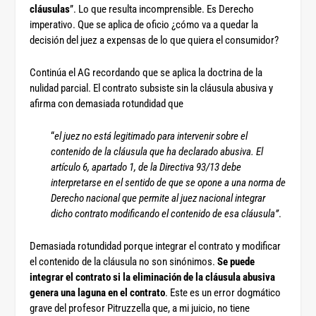
cláusulas
”. Lo que resulta incomprensible. Es Derecho
imperativo. Que se aplica de oficio ¿cómo va a quedar la
decisión del juez a expensas de lo que quiera el consumidor?
Continúa el AG recordando que se aplica la doctrina de la
nulidad parcial. El contrato subsiste sin la cláusula abusiva y
afirma con demasiada rotundidad que
“
el juez no está legitimado para intervenir sobre el
contenido de la cláusula que ha declarado abusiva. El
artículo 6, apartado 1, de la Directiva 93/13 debe
interpretarse en el sentido de que se opone a una norma de
Derecho nacional que permite al juez nacional integrar
dicho contrato modificando el contenido de esa cláusula”
.
Demasiada rotundidad porque integrar el contrato y modificar
el contenido de la cláusula no son sinónimos.
Se puede
integrar el contrato si la eliminación de la cláusula abusiva
genera una laguna en el contrato
. Este es un error dogmático
grave del profesor Pitruzzella que, a mi juicio, no tiene