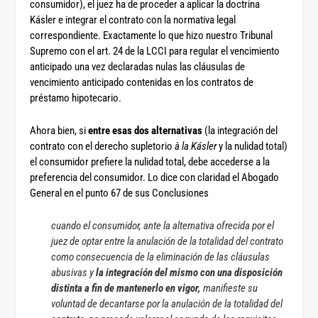
consumidor), el juez ha de proceder a aplicar la doctrina
Kásler e integrar el contrato con la normativa legal
correspondiente. Exactamente lo que hizo nuestro Tribunal
Supremo con el art. 24 de la LCCI para regular el vencimiento
anticipado una vez declaradas nulas las cláusulas de
vencimiento anticipado contenidas en los contratos de
préstamo hipotecario.
Ahora bien, si
entre esas dos alternativas
(la integración del
contrato con el derecho supletorio
à la
Kásler
y la nulidad total)
el consumidor prefiere la nulidad total, debe accederse a la
preferencia del consumidor. Lo dice con claridad el Abogado
General en el punto 67 de sus Conclusiones
cuando el consumidor, ante la alternativa ofrecida por el
juez de optar entre la anulación de la totalidad del contrato
como consecuencia de la eliminación de las cláusulas
abusivas y
la integración del mismo con una disposición
distinta a fin de mantenerlo en vigor,
manifieste su
voluntad de decantarse por la anulación de la totalidad del