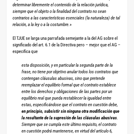
determinar libremente el contenido de la relación jurídica,
siempre que el objeto o la finalidad del contrato no sean
contrarios a las características esenciales (la naturaleza) de tal
relación, a la ley o a la costumbre.
»
El TJUE se larga una parrafada semejante a la del AG sobre el
significado del art. 6.1 de la Directiva pero – mejor que el AG –
especifica que
esta disposición, y en particular la segunda parte de la
frase, no tiene por objetivo anular todos los contratos que
contengan cláusulas abusivas, sino que pretende
reemplazar el equilibrio formal que el contrato establece
entre los derechos y obligaciones de las partes por un
equilibrio real que pueda restablecer la igualdad entre
estas, especificándose que el contrato en cuestión debe,
en principio, subsistir sin ninguna otra modificación que
la resultante de la supresión de las cláusulas abusivas
.
Siempre que se cumpla este último requisito, el contrato
en cuestión podrá mantenerse, en virtud del artículo 6,