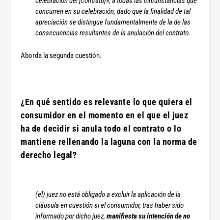
celebración del [contrato]», a todas las circunstancias que
concurren en su celebración, dado que la finalidad de tal
apreciación se distingue fundamentalmente de la de las
consecuencias resultantes de la anulación del contrato.
Aborda la segunda cuestión.
¿En qué sentido es relevante lo que quiera el
consumidor en el momento en el que el juez
ha de decidir si anula todo el contrato o lo
mantiene rellenando la laguna con la norma de
derecho legal?
(el) juez no está obligado a excluir la aplicación de la
cláusula en cuestión si el consumidor, tras haber sido
informado por dicho juez,
manifiesta su intención de no