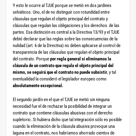
Y esto le ocurre al TJUE porque se metió en dos jardines
selváticos. Uno, el de no distinguir con rotundidad entre
cláusulas que regulan el objeto principal del contrato y
cláusulas que regulan las obligaciones y los derechos de las
partes. Esa distinción es central a la Directiva 13/93 y el TJUE
debió declarar que las reglas sobre las consecuencias de la
nulidad (art. 6 de la Directiva) no deben aplicarse al control de
transparencia de las cláusulas que regulan el objeto principal
del contrato. Porque
por regla general si eliminamos la
cláusula de un contrato que regula el objeto principal del
mismo, se seguirá que el contrato no puede subsistir
, y tal
eventualidad la consideró el legislador europeo como
absolutamente excepcional.
El segundo jardín en el que el TJUE se metió sin ninguna
necesidad fue el de rechazar la posibilidad de integrar un
contrato que contiene cláusulas abusivas con el derecho
supletorio. Si hubiera dicho que tal integración sólo es posible
cuando la eliminación de la cláusula abusiva provoque una
laguna en el contrato, nos habríamos ahorrado cientos de