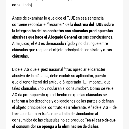
consultado)
Antes de examinar lo que dice el TJUE en esa sentencia
conviene recordar el “resumen” de la
doctrina del TJUE sobre
la integración de los contratos con cláusulas predispuestas
abusivas que hace el Abogado General
en sus conclusiones.
A mi juicio, el AG es demasiado rígido y no distingue entre
cláusulas que regulan el objeto principal del contrato y otras
cláusulas.
Dice el AG que el juez nacional “tras apreciar el carácter
abusivo de la cláusula, debe excluir su aplicación, puesto
que el tenor literal del artículo 6, apartado 1… impone… que
tales cláusulas «no vincularán al consumidor”. Como se ve, el
AG da por supuesto que el hecho de que las cláusulas se
refieran a los derechos y obligaciones de las partes o definan
el objeto principal del contrato es irrelevante. Añade el AG – de
forma un tanto extraña que la falta de vinculación al
consumidor de las cláusulas no se produce “
en el caso de que
el consumidor se oponga a la eliminación de dichas