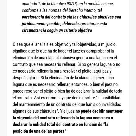
apartado 1, de la Directiva 93/13, en la medida en que,
conforme a las normas del Derecho interno,
tal
persistencia del contrato sin las cláusulas abusivas sea
jurídicamente posible, debiendo apreciarse esta
circunstancia según un criterio objetivo
O sea que el análisis es objetivo y tal objetividad, a mi juicio,
significa que lo que ha de hacer el juez es comprobar si la
eliminación de una cláusula abusiva genera una laguna en el
contrato que sea necesario rellenar. Si no genera laguna o no
es necesario rellenarla para resolver el pleito, aquí paz y
después gloria. Si la eliminación de la cláusula genera una
laguna que es necesario rellenar, entonces, o bien el juez no
puede resolver el pleito o bien ha de declarar la nulidad de todo
el contrato. Así es como hay que decidir sobre “la posibilidad
del mantenimiento de un contrato del que han sido invalidadas
algunas de sus cláusulas”. Y el juez
no puede decidir mantener
la vigencia del contrato rellenando la laguna como sea o
declarar la nulidad total del contrato en función de “la
posición de una de las partes”