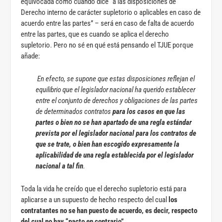
equivocada como cuando dice “a las disposiciones de
Derecho interno de carácter supletorio o aplicables en caso de
acuerdo entre las partes” – será en caso de falta de acuerdo
entre las partes, que es cuando se aplica el derecho
supletorio. Pero no sé en qué está pensando el TJUE porque
añade:
En efecto, se supone que estas disposiciones reflejan el
equilibrio que el legislador nacional ha querido establecer
entre el conjunto de derechos y obligaciones de las partes
de determinados contratos
para los casos en que las
partes o bien no se han apartado de una regla estándar
prevista por el legislador nacional para los contratos de
que se trate, o bien han escogido expresamente la
aplicabilidad de una regla establecida por el legislador
nacional a tal fin
.
Toda la vida he creído que el derecho supletorio está para
aplicarse a un supuesto de hecho respecto del cual
los
contratantes no se han puesto de acuerdo, es decir, respecto
del cual no hay “pacto en contrario”.