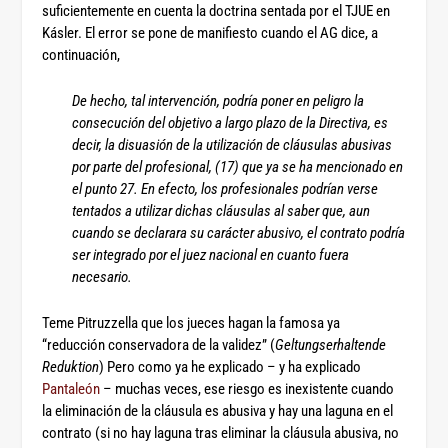
suficientemente en cuenta la doctrina sentada por el TJUE en
Kásler. El error se pone de manifiesto cuando el AG dice, a
continuación,
De hecho, tal intervención, podría poner en peligro la
consecución del objetivo a largo plazo de la Directiva, es
decir, la disuasión de la utilización de cláusulas abusivas
por parte del profesional, (
17
) que ya se ha mencionado en
el punto 27. En efecto, los profesionales podrían verse
tentados a utilizar dichas cláusulas al saber que, aun
cuando se declarara su carácter abusivo, el contrato podría
ser integrado por el juez nacional en cuanto fuera
necesario.
Teme Pitruzzella que los jueces hagan la famosa ya
“reducción conservadora de la validez” (
Geltungserhaltende
Reduktion
) Pero como ya he explicado – y ha explicado
Pantaleón
– muchas veces, ese riesgo es inexistente cuando
la eliminación de la cláusula es abusiva y hay una laguna en el
contrato (si no hay laguna tras eliminar la cláusula abusiva, no