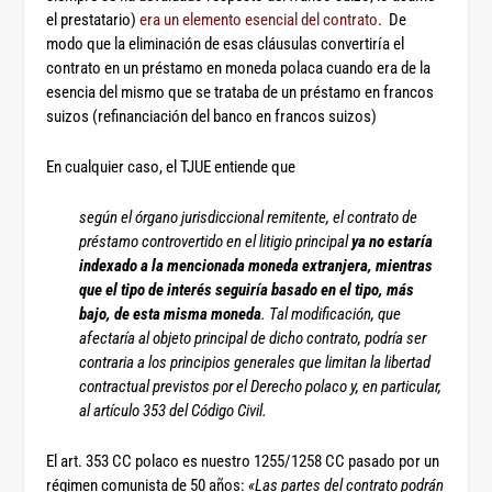
el prestatario)
era un elemento esencial del contrato
. De
modo que la eliminación de esas cláusulas convertiría el
contrato en un préstamo en moneda polaca cuando era de la
esencia del mismo que se trataba de un préstamo en francos
suizos (refinanciación del banco en francos suizos)
En cualquier caso, el TJUE entiende que
según el órgano jurisdiccional remitente, el contrato de
préstamo controvertido en el litigio principal
ya no estaría
indexado a la mencionada moneda extranjera, mientras
que el tipo de interés seguiría basado en el tipo, más
bajo, de esta misma moneda
. Tal modificación, que
afectaría al objeto principal de dicho contrato, podría ser
contraria a los principios generales que limitan la libertad
contractual previstos por el Derecho polaco y, en particular,
al artículo 353 del Código Civil.
El art. 353 CC polaco es nuestro 1255/1258 CC pasado por un
régimen comunista de 50 años:
«Las partes del contrato podrán