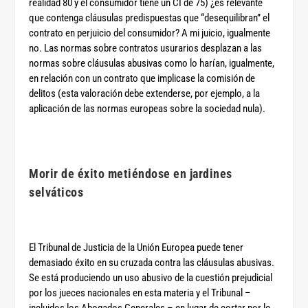
realidad 80 y el consumidor tiene un CI de 75) ¿es relevante
que contenga cláusulas predispuestas que “desequilibran” el
contrato en perjuicio del consumidor? A mi juicio, igualmente
no. Las normas sobre contratos usurarios desplazan a las
normas sobre cláusulas abusivas como lo harían, igualmente,
en relación con un contrato que implicase la comisión de
delitos (esta valoración debe extenderse, por ejemplo, a la
aplicación de las normas europeas sobre la sociedad nula).
Morir de éxito metiéndose en jardines
selváticos
El Tribunal de Justicia de la Unión Europea puede tener
demasiado éxito en su cruzada contra las cláusulas abusivas.
Se está produciendo un uso abusivo de la cuestión prejudicial
por los jueces nacionales en esta materia y el Tribunal –