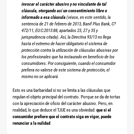
invocar el carácter abusivo y no vinculante de tal
cláusula, otorgando así un consentimiento libre e
informado a esa cláusula
(véase, en este sentido, la
sentencia de 21 de febrero de 2013, Banif Plus Bank, C?
472/11, EU:C:2013:88, apartados 23, 27 y 35 y
jurisprudencia citada). Así, la Directiva 93/13 no llega
hasta el extremo de hacer obligatorio el sistema de
protección contra la utilización de cláusulas abusivas por
los profesionales que ha instaurado en beneficio de los
consumidores. Por consiguiente, cuando el consumidor
prefiera no valerse de este sistema de protección, el
mismo no se aplicará.
Esto es una barbaridad si no se limita a las cláusulas que
regulan el objeto principal del contrato. Porque se da de tortas
con la apreciación de oficio del carácter abusivo. Pero, en
realidad, lo que deduce el TJUE es una obviedad:
que si el
consumidor prefiere que el contrato siga en vigor, puede
renunciar a la nulidad