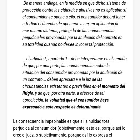
De manera análoga, en la medida en que dicho sistema de
protección contra las cláusulas abusivas no es aplicable si
el consumidor se opone a ello, el consumidor deberá tener
a fortiori el derecho de oponerse a ser, en aplicación de
ese mismo sistema, protegido de las consecuencias
perjudiciales provocadas por la anulación del contrato en
su totalidad cuando no desee invocar tal protección.
… el artículo 6, apartado 1… debe interpretarse en el sentido
de que, por una parte, las consecuencias sobre la
situación del consumidor provocadas por la anulación de
un contrato … deben apreciarse a la luz de las
circunstancias existentes o previsibles
en el momento del
litigio
, y de que, por otra parte, a efectos de tal
apreciación,
la voluntad que el consumidor haya
expresado a este respecto es determinante
.
La consecuencia impepinable es que si la nulidad total
perjudica al consumidor (objetivamente, esto es, porque así lo
cree el juez, o subjetivamente, porque así lo expresa el