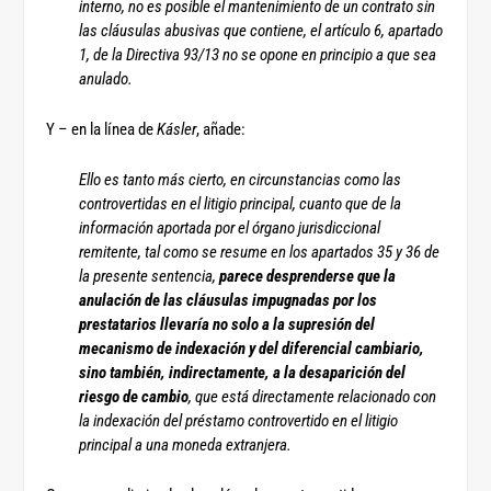
interno, no es posible el mantenimiento de un contrato sin
las cláusulas abusivas que contiene, el artículo 6, apartado
1, de la Directiva 93/13 no se opone en principio a que sea
anulado.
Y – en la línea de
Kásler
, añade:
Ello es tanto más cierto, en circunstancias como las
controvertidas en el litigio principal, cuanto que de la
información aportada por el órgano jurisdiccional
remitente, tal como se resume en los apartados 35 y 36 de
la presente sentencia,
parece desprenderse que la
anulación de las cláusulas impugnadas por los
prestatarios llevaría no solo a la supresión del
mecanismo de indexación y del diferencial cambiario,
sino también, indirectamente, a la desaparición del
riesgo de cambio
, que está directamente relacionado con
la indexación del préstamo controvertido en el litigio
principal a una moneda extranjera.