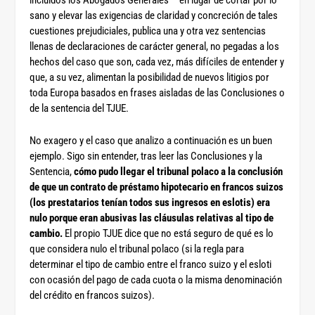
incluidos los Abogados Generales – en lugar de cortar por lo
sano y elevar las exigencias de claridad y concreción de tales
cuestiones prejudiciales, publica una y otra vez sentencias
llenas de declaraciones de carácter general, no pegadas a los
hechos del caso que son, cada vez, más difíciles de entender y
que, a su vez, alimentan la posibilidad de nuevos litigios por
toda Europa basados en frases aisladas de las Conclusiones o
de la sentencia del TJUE.
No exagero y el caso que analizo a continuación es un buen
ejemplo. Sigo sin entender, tras leer las Conclusiones y la
Sentencia,
cómo pudo llegar el tribunal polaco a la conclusión
de que un contrato de préstamo hipotecario en francos suizos
(los prestatarios tenían todos sus ingresos en eslotis) era
nulo porque eran abusivas las cláusulas relativas al tipo de
cambio.
El propio TJUE dice que no está seguro de qué es lo
que considera nulo el tribunal polaco (si la regla para
determinar el tipo de cambio entre el franco suizo y el esloti
con ocasión del pago de cada cuota o la misma denominación
del crédito en francos suizos).