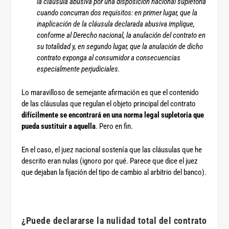
la cláusula abusiva por una disposición nacional supletoria
cuando concurran dos requisitos: en primer lugar, que la
inaplicación de la cláusula declarada abusiva implique,
conforme al Derecho nacional, la anulación del contrato en
su totalidad y, en segundo lugar, que la anulación de dicho
contrato exponga al consumidor a consecuencias
especialmente perjudiciales.
Lo maravilloso de semejante afirmación es que el contenido
de las cláusulas que regulan el objeto principal del contrato
difícilmente se encontrará en una norma legal supletoria que
pueda sustituir a aquella
. Pero en fin.
En el caso, el juez nacional sostenía que las cláusulas que he
descrito eran nulas (ignoro por qué. Parece que dice el juez
que dejaban la fijación del tipo de cambio al arbitrio del banco).
¿Puede declararse la nulidad total del contrato