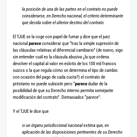
la posición de una de las partes en el contrato no puede
considerarse, en Derecho nacional, el criterio determinante
que decida sobre el ulterior destino del contrato
El TJUE se la coge con papel de fumar y dice que el juez
nacional
parece
considerar que “tras la simple supresión de
las cláusulas relativas al diferencial cambiario” (de nuevo, sigo
sin entender cuál es la cláusula abusiva ¿la que ordena
devolver el capital al valor en eslotis de los 100 mil francos
suizos o la que regula cómo se determina el tipo de cambio
con ocasión del pago de cada cuota?) el contrato de
préstamo no puede subsistir pero “
parece
dudar de la
posibilidad de que su Derecho interno permita semejante
modificación del contrato”. Demasiados “parece”.
Y el TJUE le dice que
si un órgano jurisdiccional nacional estima que, en
aplicación de las disposiciones pertinentes de su Derecho