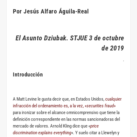
Por Jesús Alfaro Águila-Real
El Asunto Dziubak. STJUE 3 de octubre
de 2019
.
Introducción
A Matt Levine le gusta decir que, en Estados Unidos,
cualquier
infracción del ordenamiento es, a la vez, «
securities fraud
»
para ironizar sobre el alcance omnicomprensivo que tiene la
definición correspondiente en las normas sancionadoras del
mercado de valores. Arnold Kling dice que «
price
discrimination explains everything
«. Y suelo citar a Llewelyn y