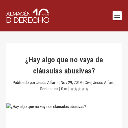
¿Hay algo que no vaya de
cláusulas abusivas?
Publicado por
Jesús Alfaro
|
Nov 29, 2019
|
Civil
,
Jesús Alfaro
,
Sentencias
|
0
|