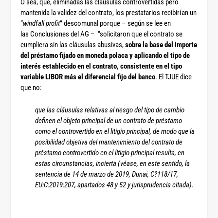
O sea, que, eliminadas las cláusulas controvertidas pero
mantenida la validez del contrato, los prestatarios recibirían un
“
windfall profit
” descomunal porque – según se lee en
las Conclusiones del AG – “solicitaron que el contrato se
cumpliera sin las cláusulas abusivas,
sobre la base del importe
del préstamo fijado en moneda polaca y aplicando el tipo de
interés establecido en el contrato, consistente en el tipo
variable LIBOR más el diferencial fijo del banco
. El TJUE dice
que no:
que las cláusulas relativas al riesgo del tipo de cambio
definen el objeto principal de un contrato de préstamo
como el controvertido en el litigio principal, de modo que la
posibilidad objetiva del mantenimiento del contrato de
préstamo controvertido en el litigio principal resulta, en
estas circunstancias, incierta (véase, en este sentido, la
sentencia de 14 de marzo de 2019, Dunai, C?118/17,
EU:C:2019:207, apartados 48 y 52 y jurisprudencia citada).