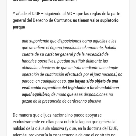
Y añade el TJUE – siguiendo al AG – que las reglas de la parte
general del Derecho de Contratos
no tienen valor supletorio
porque
aun suponiendo que disposiciones como aquellas a las
que se refiere el órgano jurisdiccional remitente, habida
cuenta de su carácter general y de la necesidad de
hacerlas operativas, puedan sustituir útilmente las
cláusulas abusivas de que se trata mediante una simple
operación de sustitución efectuada por el juez nacional, no
parece, en cualquier caso,
que hayan sido objeto de una
evaluación específica del legislador a fin de establecer
aquel equilibrio
, de modo que esas disposiciones no
gozan de la presunción de carácter no abusivo
De manera que el juez nacional no puede apoyarse
exclusivamente en ellas para cubrir la laguna que genera la
nulidad de la cláusula abusiva (y que, en la doctrina del TJUE,
además, provocaría la consecuencia de que el contrato no