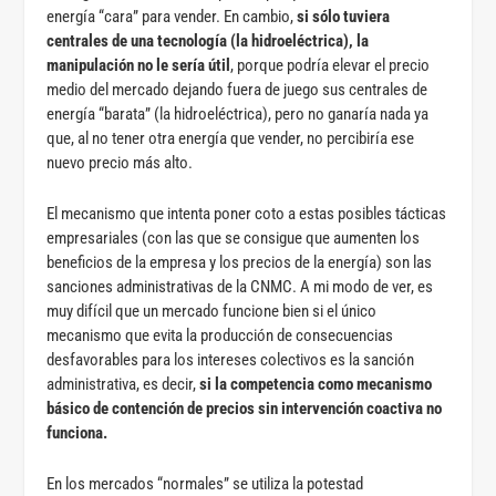
energía “cara” para vender. En cambio,
si sólo tuviera
centrales de una tecnología (la hidroeléctrica), la
manipulación no le sería útil
, porque podría elevar el precio
medio del mercado dejando fuera de juego sus centrales de
energía “barata” (la hidroeléctrica), pero no ganaría nada ya
que, al no tener otra energía que vender, no percibiría ese
nuevo precio más alto.
El mecanismo que intenta poner coto a estas posibles tácticas
empresariales (con las que se consigue que aumenten los
beneficios de la empresa y los precios de la energía) son las
sanciones administrativas de la CNMC. A mi modo de ver, es
muy difícil que un mercado funcione bien si el único
mecanismo que evita la producción de consecuencias
desfavorables para los intereses colectivos es la sanción
administrativa, es decir,
si la competencia como mecanismo
básico de contención de precios sin intervención coactiva no
funciona.
En los mercados “normales” se utiliza la potestad