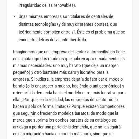
irregularidad de las renovables).
Unas mismas empresas son titulares de centrales de
distintas tecnologías (y de muy diferentes costes), que
teóricamente compiten entre sí. Éste es el problema que se
encuentra detrás del asunto Iberdrola.
Imaginemos que una empresa del sector automovilístico tiene
en su catálogo dos modelos que cubren aproximadamente las
mismas necesidades: uno muy barato (que deja un margen
pequeño) y otro bastante más caro y lucrativo para la
empresa. Si pudiera, la empresa dejaría de fabricar el modelo
barato (o lo encarecería mucho, haciéndolo antieconómico) y
orientaría la demanda hacia el modelo caro, más lucrativo para
ella. ¿Por qué, en la realidad, las empresas del sector no lo
hacen o sólo de forma limitada? Porque existen competidores
que seguirán ofreciendo modelos baratos, de modo que la
marca que suprima los coches baratos de su catálogo se
arriesga a perder una parte de la demanda, que no la seguirá
en esa migración hacia el modelo más caro, sino que se