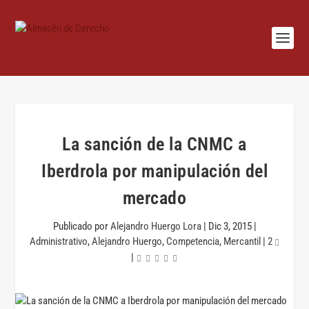
La sanción de la CNMC a
Iberdrola por manipulación del
mercado
Publicado por
Alejandro Huergo Lora
|
Dic 3, 2015
|
Administrativo
,
Alejandro Huergo
,
Competencia
,
Mercantil
|
2
|