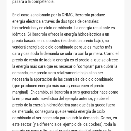
pasará a la competencia.
En el caso sancionado por la CNMC, Iberdrola produce
energía eléctrica a través de dos tipos de centrales:
hidroeléctrica y de ciclo combinado. La energía resultante es
idéntica. Si Iberdrola ofrece la energía hidroeléctrica a un
precio basado en los costes (es decir, un precio bajo), no
venderá energía de ciclo combinado porque es mucho más
cara y casi toda la demanda se cubrirá con la primera. Como el
precio de venta de toda la energía es el precio al que se ofrece
la energía más cara que es necesario “comprar” para cubrir la
demanda, ese precio será relativamente bajo al no ser
necesaria la aportación de las centrales de ciclo combinado
(que producen energía más cara y encarecen el precio
marginal). En cambio, si Iberdrola u otro generador hace como
la empresa automovilística del ejemplo anterior, y sube el
precio de la energía hidroeléctrica para que ésta quede fuera
del mercado, conseguirá que se venda energía de ciclo
combinado al ser necesaria para cubrir la demanda. Como, en
este sector (y a diferencia del ejemplo de los coches), toda la
energía se paga o liquida al precio marginal (el precio de la