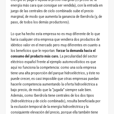
energía más cara que consigue ser vendida), con la entrada en
juego de las centrales de ciclo combinado sube el precio
marginal, de modo que aumenta la ganancia de Iberdrola (y, de
paso, de todos los demás productores).
Lo que ha hecho esta empresa no es muy diferente de lo que
haría cualquier otra empresa que vendiera dos productos de
idéntico valor en el mercado pero muy diferentes en cuanto a
los beneficios que le reportan:
forzar la demanda hacia el
consumo del producto más caro.
La peculiaridad del sector
eléctrico español frente al ejemplo automovilístico es que
aquí no funciona la competencia: como una sola empresa
tiene una alta proporción del parque hidroeléctrico, y éste no
puede crecer, es casi imposible que otras empresas puedan
hacerle competencia aumentando la oferta hidroeléctrica a
bajo precio, de modo que la “jugada” siempre sale bien.
Además, como Iberdrola tiene centrales de los dos tipos
(hidroeléctrica y de ciclo combinado), resulta beneficiada por
la exclusión temporal de la energía hidroeléctrica y la
consiguiente elevación del precio, porque ella también tiene