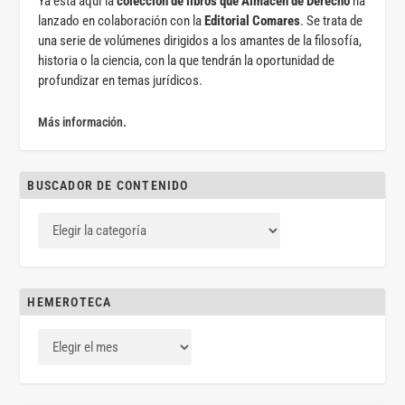
Ya está aquí la
colección de libros que Almacén de Derecho
ha
lanzado en colaboración con la
Editorial Comares
. Se trata de
una serie de volúmenes dirigidos a los amantes de la filosofía,
historia o la ciencia, con la que tendrán la oportunidad de
profundizar en temas jurídicos.
Más información.
BUSCADOR DE CONTENIDO
HEMEROTECA