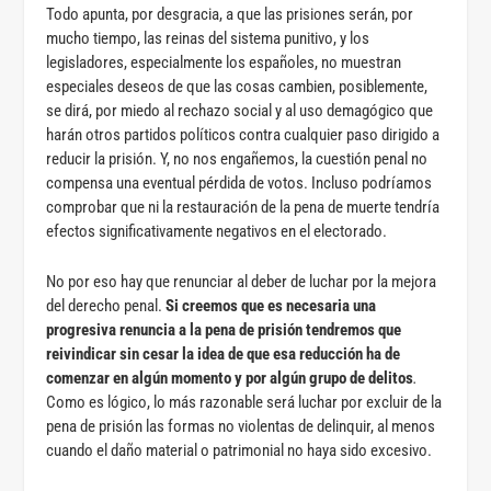
Todo apunta, por desgracia, a que las prisiones serán, por
mucho tiempo, las reinas del sistema punitivo, y los
legisladores, especialmente los españoles, no muestran
especiales deseos de que las cosas cambien, posiblemente,
se dirá, por miedo al rechazo social y al uso demagógico que
harán otros partidos políticos contra cualquier paso dirigido a
reducir la prisión. Y, no nos engañemos, la cuestión penal no
compensa una eventual pérdida de votos. Incluso podríamos
comprobar que ni la restauración de la pena de muerte tendría
efectos significativamente negativos en el electorado.
No por eso hay que renunciar al deber de luchar por la mejora
del derecho penal.
Si creemos que es necesaria una
progresiva renuncia a la pena de prisión tendremos que
reivindicar sin cesar la idea de que esa reducción ha de
comenzar en algún momento y por algún grupo de delitos
.
Como es lógico, lo más razonable será luchar por excluir de la
pena de prisión las formas no violentas de delinquir, al menos
cuando el daño material o patrimonial no haya sido excesivo.