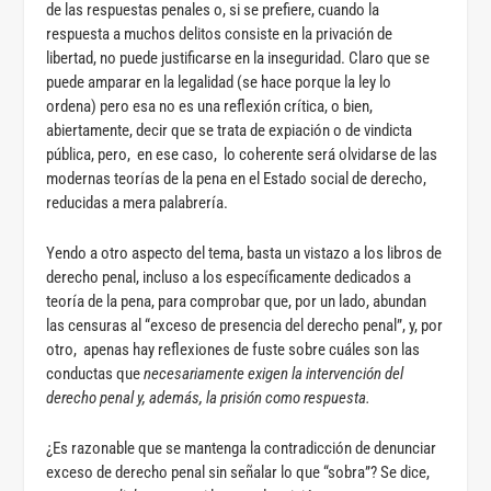
de las respuestas penales o, si se prefiere, cuando la
respuesta a muchos delitos consiste en la privación de
libertad, no puede justificarse en la inseguridad. Claro que se
puede amparar en la legalidad (se hace porque la ley lo
ordena) pero esa no es una reflexión crítica, o bien,
abiertamente, decir que se trata de expiación o de vindicta
pública, pero, en ese caso, lo coherente será olvidarse de las
modernas teorías de la pena en el Estado social de derecho,
reducidas a mera palabrería.
Yendo a otro aspecto del tema, basta un vistazo a los libros de
derecho penal, incluso a los específicamente dedicados a
teoría de la pena, para comprobar que, por un lado, abundan
las censuras al “exceso de presencia del derecho penal”, y, por
otro, apenas hay reflexiones de fuste sobre cuáles son las
conductas que
necesariamente exigen la intervención del
derecho penal y, además, la prisión como respuesta.
¿Es razonable que se mantenga la contradicción de denunciar
exceso de derecho penal sin señalar lo que “sobra”? Se dice,