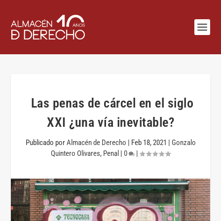
Las penas de cárcel en el siglo
XXI ¿una vía inevitable?
Publicado por
Almacén de Derecho
|
Feb 18, 2021
|
Gonzalo
Quintero Olivares
,
Penal
|
0
|