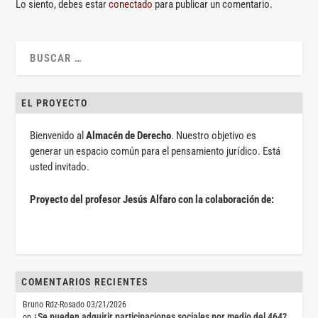
Lo siento, debes estar
conectado
para publicar un comentario.
EL PROYECTO
Bienvenido al
Almacén de Derecho
. Nuestro objetivo es
generar un espacio común para el pensamiento jurídico. Está
usted invitado.
Proyecto del profesor Jesús Alfaro con la colaboración de:
COMENTARIOS RECIENTES
Bruno Rdz-Rosado
03/21/2026
¿Se pueden adquirir participaciones sociales por medio del 464?
on