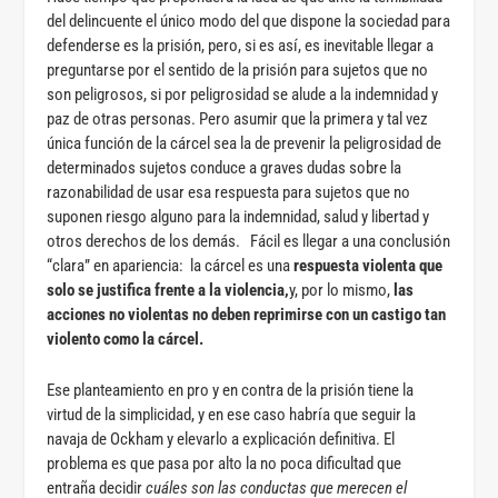
del delincuente el único modo del que dispone la sociedad para
defenderse es la prisión, pero, si es así, es inevitable llegar a
preguntarse por el sentido de la prisión para sujetos que no
son peligrosos, si por peligrosidad se alude a la indemnidad y
paz de otras personas. Pero asumir que la primera y tal vez
única función de la cárcel sea la de prevenir la peligrosidad de
determinados sujetos conduce a graves dudas sobre la
razonabilidad de usar esa respuesta para sujetos que no
suponen riesgo alguno para la indemnidad, salud y libertad y
otros derechos de los demás. Fácil es llegar a una conclusión
“clara” en apariencia: la cárcel es una
respuesta violenta que
solo se justifica frente a la violencia,
y, por lo mismo,
las
acciones no violentas no deben reprimirse con un castigo tan
violento como la cárcel.
Ese planteamiento en pro y en contra de la prisión tiene la
virtud de la simplicidad, y en ese caso habría que seguir la
navaja de Ockham y elevarlo a explicación definitiva. El
problema es que pasa por alto la no poca dificultad que
entraña decidir
cuáles son las conductas que merecen el