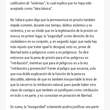
calificativo de “violentas”
, lo cual explica que no haya sido
aceptado como “idea básica”.
No faltará quien diga que la permanencia en prisión también
impide cometer, durante ese tiempo, delitos violentos y no
violentos, y no se olvide que en la legitimación de la prisión se
invoca, en primer lugar, la “seguridad” como derecho de los
ciudadanos en su conjunto, y, en segundo lugar, que nada hay
más injusto que tratar igual lo desigual, esto es, privar de
libertad
tanto a peligrosos como a no peligrosos
. Se dirá
entonces que la pena de prisión para el no peligroso es
“retribución”, mientras que para el peligroso es a la vez
“retribución y prevención” frente al peligro que encarna, solo
que esa doble explicación de la función de la pena es
discutible, además de que es también insoportable la tesis de
que la cárcel es la retribución natural, pues puede haber otra
clase de castigos que también se justifiquen como retribución
en todo o en parte, y no consistan en privación de libertad.
En suma, la “inseguridad” solamente podría justificar una parte