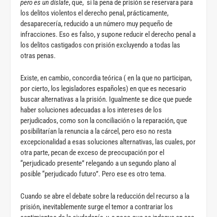
pero es un dislate
, que, si la pena de prisión se reservara para
los delitos violentos el derecho penal, prácticamente,
desaparecería, reducido a un número muy pequeño de
infracciones. Eso es falso, y supone reducir el derecho penal a
los delitos castigados con prisión excluyendo a todas las
otras penas.
Existe, en cambio, concordia teórica ( en la que no participan,
por cierto, los legisladores españoles) en que es necesario
buscar alternativas a la prisión. Igualmente se dice que puede
haber soluciones adecuadas a los intereses de los
perjudicados, como son la conciliación o la reparación, que
posibilitarían la renuncia a la cárcel, pero eso no resta
excepcionalidad a esas soluciones alternativas, las cuales, por
otra parte, pecan de exceso de preocupación por el
“perjudicado presente” relegando a un segundo plano al
posible “perjudicado futuro”. Pero ese es otro tema.
Cuando se abre el debate sobre la reducción del recurso a la
prisión, inevitablemente surge el temor a contrariar los