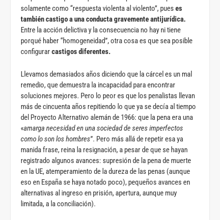
solamente como “respuesta violenta al violento”, pues
es
también castigo a una conducta gravemente antijurídica.
Entre la acción delictiva y la consecuencia no hay ni tiene
porqué haber “homogeneidad”, otra cosa es que sea posible
configurar
castigos diferentes.
Llevamos demasiados años diciendo que la cárcel es un mal
remedio, que demuestra la incapacidad para encontrar
soluciones mejores. Pero lo peor es que los penalistas llevan
más de cincuenta años repitiendo lo que ya se decía al tiempo
del Proyecto Alternativo alemán de 1966: que la pena era una
«
amarga necesidad en una sociedad de seres imperfectos
como lo son los hombres
”. Pero más allá de repetir esa ya
manida frase, reina la resignación, a pesar de que se hayan
registrado algunos avances: supresión de la pena de muerte
en la UE, atemperamiento de la dureza de las penas (aunque
eso en España se haya notado poco), pequeños avances en
alternativas al ingreso en prisión, apertura, aunque muy
limitada, a la conciliación).