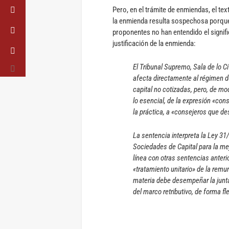
Pero, en el trámite de enmiendas, el tex
la enmienda resulta sospechosa porque
proponentes no han entendido el signifi
justificación de la enmienda:
El Tribunal Supremo, Sala de lo Ci
afecta directamente al régimen 
capital no cotizadas, pero, de modo
lo esencial, de la expresión «con
la práctica, a «consejeros que de
La sentencia interpreta la Ley 31
Sociedades de Capital para la me
línea con otras sentencias anter
«tratamiento unitario» de la remu
materia debe desempeñar la junta 
del marco retributivo, de forma f