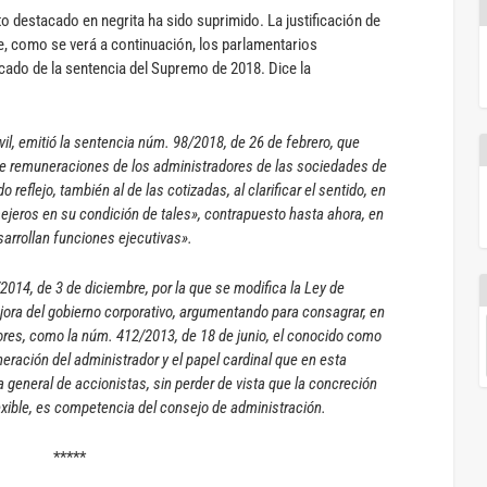
to destacado en negrita ha sido suprimido. La justificación de
, como se verá a continuación, los parlamentarios
cado de la sentencia del Supremo de 2018. Dice la
vil, emitió la sentencia núm. 98/2018, de 26 de febrero, que
de remuneraciones de los administradores de las sociedades de
 reflejo, también al de las cotizadas, al clarificar el sentido, en
sejeros en su condición de tales», contrapuesto hasta ahora, en
sarrollan funciones ejecutivas».
/2014, de 3 de diciembre, por la que se modifica la Ley de
jora del gobierno corporativo, argumentando para consagrar, en
iores, como la núm. 412/2013, de 18 de junio, el conocido como
neración del administrador y el papel cardinal que en esta
general de accionistas, sin perder de vista que la concreción
lexible, es competencia del consejo de administración.
*****