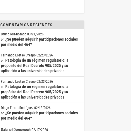
COMENTARIOS RECIENTES
Bruno Rdz-Rosado
03/21/2026
¿Se pueden adquirir participaciones sociales
on
por medio del 464?
Fernando Lostao Crespo
02/23/2026
Patología de un régimen regulatorio: a
on
propósito del Real Decreto 905/2025 y su
aplicación a las universidades privadas
Fernando Lostao Crespo
02/23/2026
Patología de un régimen regulatorio: a
on
propósito del Real Decreto 905/2025 y su
aplicación a las universidades privadas
Diego Fierro Rodríguez
02/18/2026
¿Se pueden adquirir participaciones sociales
on
por medio del 464?
Gabriel Doménech
02/17/2026