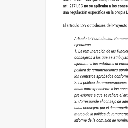
art. 217 LSC
no se aplicaba a los cons
una regulación específica en la propia 
El artículo 529 octodecies del Proyecto
Artículo 529 octodecies. Remune
ejecutivas.
1. La remuneración de las funci
consejeros a los que se atribuyan
ajustarse a los estatutos
si esto
política de remuneraciones aproba
los contratos aprobados conforme 
2. La política de remuneraciones 
anual correspondiente a los con
previsiones a que se refiere el art
3. Corresponde al consejo de adm
cada consejero por el desempeño 
marco de la política de remunerac
informe de la comisión de nombra