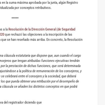
s en la suma máxima aprobada por la junta, algún Registro
idualizada por conceptos retributivos.
*****
as a la
Resolución de la Dirección General (de Seguridad
2020
que rechazó las objeciones a la inscripción de las
ón que se han reseñado más arriba. En concreto, la Resolución
 una cláusula estatutaria que dispone que, aun cuando el cargo
onsejeros que tengan atribuidas funciones ejecutivas tendrán
n por la prestación de dichas funciones, que será determinada
ajustándose a la política de remuneración de los consejeros, y
e se celebrará entre el consejero y la sociedad, que deberá
 los que pueda obtener una retribución por el desempeño de
a cláusula se añaden los distintos conceptos en que podrá
va del registrador diciendo que