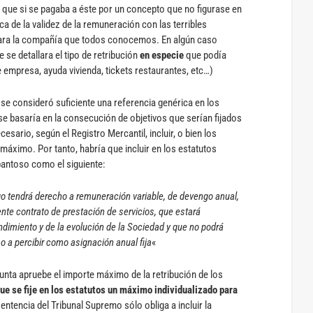
que si se pagaba a éste por un concepto que no figurase en
a de la validez de la remuneración con las terribles
ra la compañía que todos conocemos. En algún caso
 se detallara el tipo de retribución
en especie
que podía
 empresa, ayuda vivienda, tickets restaurantes, etc…)
se consideró suficiente una referencia genérica en los
e basaría en la consecución de objetivos que serían fijados
cesario, según el Registro Mercantil, incluir, o bien los
máximo. Por tanto, habría que incluir en los estatutos
spantoso como el siguiente:
o tendrá derecho a remuneración variable, de devengo anual,
nte contrato de prestación de servicios, que estará
ndimiento y de la evolución de la Sociedad y que no podrá
o a percibir como asignación anual fija
«
junta apruebe el importe máximo de la retribución de los
ue se fije en los estatutos un máximo individualizado para
entencia del Tribunal Supremo sólo obliga a incluir la