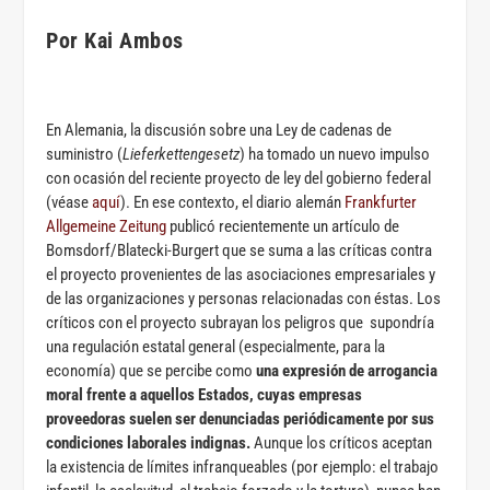
Por Kai Ambos
En Alemania, la discusión sobre una Ley de cadenas de
suministro (
Lieferkettengesetz
) ha tomado un nuevo impulso
con ocasión del reciente proyecto de ley del gobierno federal
(véase
aquí
). En ese contexto, el diario alemán
Frankfurter
Allgemeine Zeitung
publicó recientemente un artículo de
Bomsdorf/Blatecki-Burgert que se suma a las críticas contra
el proyecto provenientes de las asociaciones empresariales y
de las organizaciones y personas relacionadas con éstas. Los
críticos con el proyecto subrayan los peligros que supondría
una regulación estatal general (especialmente, para la
economía) que se percibe como
una expresión de arrogancia
moral frente a aquellos Estados, cuyas empresas
proveedoras suelen ser denunciadas periódicamente por sus
condiciones laborales indignas.
Aunque los críticos aceptan
la existencia de límites infranqueables (por ejemplo: el trabajo