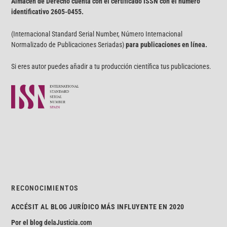
Almacén de Derecho cuenta con el certificado ISSN con el número
identificativo
2605-0455.
(Internacional Standard Serial Number, Número Internacional
Normalizado de Publicaciones Seriadas)
para publicaciones en línea.
Si eres autor puedes añadir a tu producción científica tus publicaciones.
RECONOCIMIENTOS
ACCÉSIT AL BLOG JURÍDICO MÁS INFLUYENTE EN 2020
Por el blog
delaJusticia.com