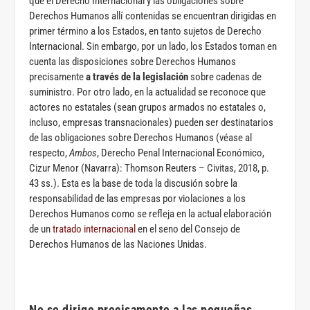
que el Derecho Internacional y las obligaciones sobre
Derechos Humanos allí contenidas se encuentran dirigidas en
primer término a los Estados, en tanto sujetos de Derecho
Internacional. Sin embargo, por un lado, los Estados toman en
cuenta las disposiciones sobre Derechos Humanos
precisamente
a través de la legislación
sobre cadenas de
suministro. Por otro lado, en la actualidad se reconoce que
actores no estatales (sean grupos armados no estatales o,
incluso, empresas transnacionales) pueden ser destinatarios
de las obligaciones sobre Derechos Humanos (véase al
respecto,
Ambos
, Derecho Penal Internacional Económico,
Cizur Menor (Navarra): Thomson Reuters – Civitas, 2018, p.
43 ss.). Esta es la base de toda la discusión sobre la
responsabilidad de las empresas por violaciones a los
Derechos Humanos como se refleja en la actual elaboración
de un
tratado internacional
en el seno del Consejo de
Derechos Humanos de las Naciones Unidas.
No se dirige precisamente a las pequeñas