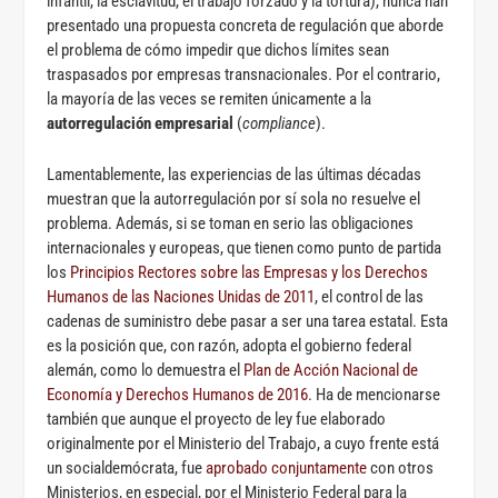
infantil, la esclavitud, el trabajo forzado y la tortura), nunca han
presentado una propuesta concreta de regulación que aborde
el problema de cómo impedir que dichos límites sean
traspasados por empresas transnacionales. Por el contrario,
la mayoría de las veces se remiten únicamente a la
autorregulación empresarial
(
compliance
).
Lamentablemente, las experiencias de las últimas décadas
muestran que la autorregulación por sí sola no resuelve el
problema. Además, si se toman en serio las obligaciones
internacionales y europeas, que tienen como punto de partida
los
Principios Rectores sobre las Empresas y los Derechos
Humanos de las Naciones Unidas de 2011
, el control de las
cadenas de suministro debe pasar a ser una tarea estatal. Esta
es la posición que, con razón, adopta el gobierno federal
alemán, como lo demuestra el
Plan de Acción Nacional de
Economía y Derechos Humanos de 2016.
Ha de mencionarse
también que aunque el proyecto de ley fue elaborado
originalmente por el Ministerio del Trabajo, a cuyo frente está
un socialdemócrata, fue
aprobado conjuntamente
con otros
Ministerios, en especial, por el Ministerio Federal para la