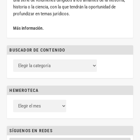
una serie de volúmenes dirigidos a los amantes de la filosofía,
historia o la ciencia, con la que tendrán la oportunidad de
profundizar en temas jurídicos.
Más información.
BUSCADOR DE CONTENIDO
HEMEROTECA
SÍGUENOS EN REDES