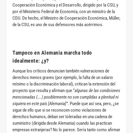
Cooperación Económica y el Desarrollo, dirigido por la CSU, y
por el Ministerio Federal de Economía, con un ministro de la
CDU. De hecho, el Ministro de Cooperación Económica, Müller,
de la CSU, es uno de sus defensores más acérrimos.
Tampoco en Alemania marcha todo
idealmente: ¿y?
Aunque los críticos denuncian también vulneraciones de
derechos menos graves (por ejemplo, la falta de un salario
mínimo o la discriminación laboral), critican la extensión del
proyecto que resulta y afirman que “
algunas de las condiciones
mencionadas (….) posiblemente no son cumplidas a plenitud ni
siquiera en este país [Alemania]”.
Puede que así sea, pero, ¿se
sigue de ello que si se reconocen como violaciones de
derechos humanos, deban ser toleradas en una cadena de
suministro (dirigida desde Alemania) cuando las practican
empresas extranjeras? No lo parece. Sería tanto como afirmar