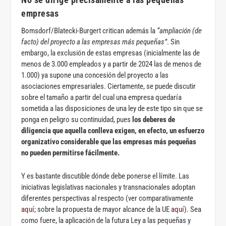
empresas
Bomsdorf/Blatecki-Burgert critican además la
“ampliación (de
facto) del proyecto a las empresas más pequeñas”
. Sin
embargo, la exclusión de estas empresas (inicialmente las de
menos de 3.000 empleados y a partir de 2024 las de menos de
1.000) ya supone una concesión del proyecto a las
asociaciones empresariales. Ciertamente, se puede discutir
sobre el tamaño a partir del cual una empresa quedaría
sometida a las disposiciones de una ley de este tipo sin que se
ponga en peligro su continuidad, pues
los deberes de
diligencia que aquella conlleva exigen, en efecto, un esfuerzo
organizativo considerable que las empresas más pequeñas
no pueden permitirse fácilmente.
Y es bastante discutible dónde debe ponerse el límite. Las
iniciativas legislativas nacionales y transnacionales adoptan
diferentes perspectivas al respecto (ver comparativamente
aquí
; sobre la propuesta de mayor alcance de la UE
aquí
). Sea
como fuere, la aplicación de la futura Ley a las pequeñas y