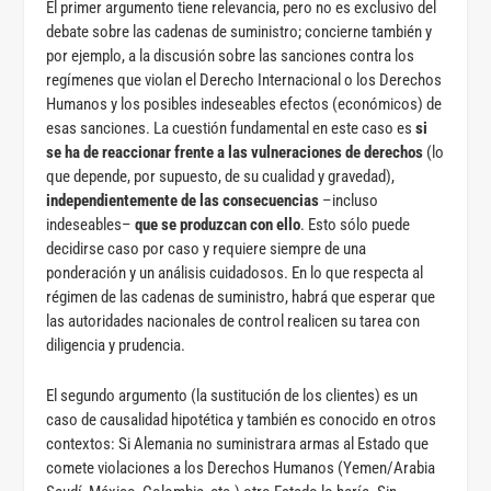
El primer argumento tiene relevancia, pero no es exclusivo del
debate sobre las cadenas de suministro; concierne también y
por ejemplo, a la discusión sobre las sanciones contra los
regímenes que violan el Derecho Internacional o los Derechos
Humanos y los posibles indeseables efectos (económicos) de
esas sanciones. La cuestión fundamental en este caso es
si
se ha de reaccionar frente a las vulneraciones de derechos
(lo
que depende, por supuesto, de su cualidad y gravedad),
independientemente de las consecuencias
–incluso
indeseables–
que se produzcan con ello
. Esto sólo puede
decidirse caso por caso y requiere siempre de una
ponderación y un análisis cuidadosos. En lo que respecta al
régimen de las cadenas de suministro, habrá que esperar que
las autoridades nacionales de control realicen su tarea con
diligencia y prudencia.
El segundo argumento (la sustitución de los clientes) es un
caso de causalidad hipotética y también es conocido en otros
contextos: Si Alemania no suministrara armas al Estado que
comete violaciones a los Derechos Humanos (Yemen/Arabia