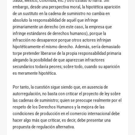
Saudí, México, Colombia, etc.) otro Estado lo haría. Sin
embargo, desde una perspectiva moral, la hipotética aparición
de un sustituto en la cadena de suministro no cambia en
absoluto la responsabilidad de aquél que infringe
primariamente un derecho (en este caso, la empresa que
infringe estándares de derechos humanos), porque la
infracción no desaparece porque otros actores infrinjan
hipotéticamente el mismo derecho. Además, sería demasiado
torpe pretender liberarse de la propia responsabilidad primaria
alegando la posibilidad de que aparezcan infractores
secundarios todavía peores; sobre todo, cuando su aparición
es meramente hipotética.
Por tanto, la cuestión sigue siendo que, en ausencia de
autorregulación, no basta con criticar el proyecto de ley sobre
las cadenas de suministro; quien se preocupe realmente por el
respeto de los Derechos Humanos y la mejora de las
condiciones de producción en el comercio internacional debe
hacer algo más que criticar, es decir, debe presentar una
propuesta de regulación alternativa.