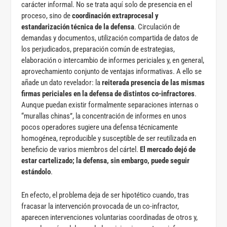
carácter informal. No se trata aquí solo de presencia en el
proceso, sino de
coordinación extraprocesal y
estandarización técnica de la defensa
. Circulación de
demandas y documentos, utilización compartida de datos de
los perjudicados, preparación común de estrategias,
elaboración o intercambio de informes periciales y, en general,
aprovechamiento conjunto de ventajas informativas. A ello se
añade un dato revelador: la
reiterada presencia de las mismas
firmas periciales en la defensa de distintos co-infractores
.
Aunque puedan existir formalmente separaciones internas o
“murallas chinas”, la concentración de informes en unos
pocos operadores sugiere una defensa técnicamente
homogénea, reproducible y susceptible de ser reutilizada en
beneficio de varios miembros del cártel.
El mercado dejó de
estar cartelizado; la defensa, sin embargo, puede seguir
estándolo
.
En efecto, el problema deja de ser hipotético cuando, tras
fracasar la intervención provocada de un co-infractor,
aparecen intervenciones voluntarias coordinadas de otros y,