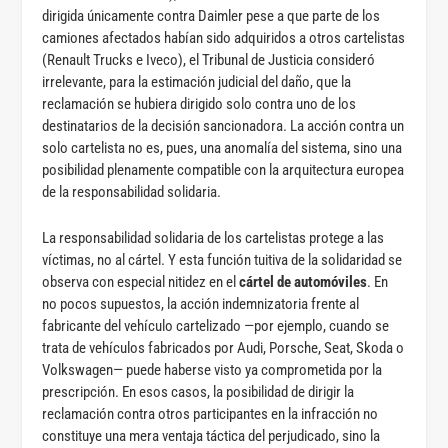
dirigida únicamente contra Daimler pese a que parte de los
camiones afectados habían sido adquiridos a otros cartelistas
(Renault Trucks e Iveco), el Tribunal de Justicia consideró
irrelevante, para la estimación judicial del daño, que la
reclamación se hubiera dirigido solo contra uno de los
destinatarios de la decisión sancionadora. La acción contra un
solo cartelista no es, pues, una anomalía del sistema, sino una
posibilidad plenamente compatible con la arquitectura europea
de la responsabilidad solidaria.
La responsabilidad solidaria de los cartelistas protege a las
víctimas, no al cártel. Y esta función tuitiva de la solidaridad se
observa con especial nitidez en el
cártel de automóviles
. En
no pocos supuestos, la acción indemnizatoria frente al
fabricante del vehículo cartelizado —por ejemplo, cuando se
trata de vehículos fabricados por Audi, Porsche, Seat, Skoda o
Volkswagen— puede haberse visto ya comprometida por la
prescripción. En esos casos, la posibilidad de dirigir la
reclamación contra otros participantes en la infracción no
constituye una mera ventaja táctica del perjudicado, sino la