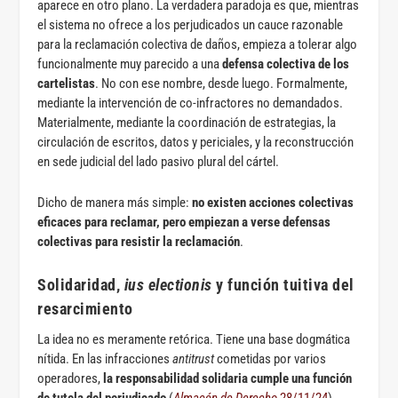
aparece en otro plano. La verdadera paradoja es que, mientras
el sistema no ofrece a los perjudicados un cauce razonable
para la reclamación colectiva de daños, empieza a tolerar algo
funcionalmente muy parecido a una
defensa colectiva de los
cartelistas
. No con ese nombre, desde luego. Formalmente,
mediante la intervención de co-infractores no demandados.
Materialmente, mediante la coordinación de estrategias, la
circulación de escritos, datos y periciales, y la reconstrucción
en sede judicial del lado pasivo plural del cártel.
Dicho de manera más simple:
no existen acciones colectivas
eficaces para reclamar, pero empiezan a verse defensas
colectivas para resistir la reclamación
.
Solidaridad,
ius electionis
y función tuitiva del
resarcimiento
La idea no es meramente retórica. Tiene una base dogmática
nítida. En las infracciones
antitrust
cometidas por varios
operadores,
la responsabilidad solidaria cumple una función