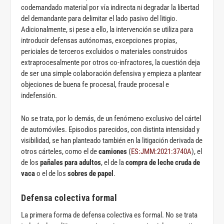
codemandado material por vía indirecta ni degradar la libertad
del demandante para delimitar el lado pasivo del litigio.
Adicionalmente, si pese a ello, la intervención se utiliza para
introducir defensas autónomas, excepciones propias,
periciales de terceros excluidos o materiales construidos
extraprocesalmente por otros co-infractores, la cuestión deja
de ser una simple colaboración defensiva y empieza a plantear
objeciones de buena fe procesal, fraude procesal e
indefensión.
No se trata, por lo demás, de un fenómeno exclusivo del cártel
de automóviles. Episodios parecidos, con distinta intensidad y
visibilidad, se han planteado también en la litigación derivada de
otros cárteles, como el de
camiones
(
ES:JMM:2021:3740A
), el
de los
pañales para adultos
, el de la
compra de leche cruda de
vaca
o el de los
sobres de papel
.
Defensa colectiva formal
La primera forma de defensa colectiva es formal. No se trata