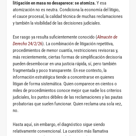
litigación en masa no desaparece: se atomiza.
Y esa
atomización no es neutra. Condiciona la economía del litigio,
el cauce procesal, la calidad técnica de muchas reclamaciones
y también la visibilidad de las decisiones judiciales.
Ese rasgo ya resulta suficientemente conocido (
Almacén de
Derecho
24/2/26
). La combinación de litigación repetitiva,
procedimientos de menor cuantía, restricciones revisoras y,
más recientemente, ciertas formas de simplificación decisoria
pueden desembocar en una justicia rápida, sí, pero también
fragmentada y poco transparente. En ese contexto, la
información estratégica tiende a concentrarse en quienes
litigan de forma sistemática. Quien comparece en cientos o
miles de procedimientos conoce mejor que nadie los criterios
judiciales, los puntos débiles de las reclamaciones y las pautas
probatorias que suelen funcionar. Quien reclama una sola vez,
no.
Hasta aquí, sin embargo, el diagnóstico sigue siendo
relativamente convencional. La cuestión más llamativa