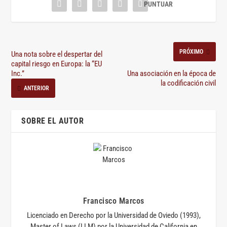
PRÓXIMO
Una nota sobre el despertar del
capital riesgo en Europa: la “EU
Inc.”
Una asociación en la época de
la codificación civil
ANTERIOR
SOBRE EL AUTOR
Francisco Marcos
Licenciado en Derecho por la Universidad de Oviedo (1993),
Master of Laws (LLM) por la Universidad de California en