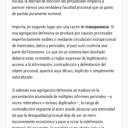
escala, la libertad de elección del perjudicado empieza a
parecer menos una verdadera facultad procesal que un punto
de partida puramente nominal.
Importa, en segundo lugar, por una razón de
transparencia
. Si
esa agregación defensiva se produce por cauces procesales
imperfectamente visibles o mediante circulación extraprocesal
de materiales, datos y periciales, el juez solo controla una
parte del fenómeno. Lo que en un sistema bien diseñado
debería estar sometido a reglas expresas de legitimación,
acceso a la información, contradicción y delimitación del
objeto procesal, aparece aquí difuso, implícito o simplemente
naturalizado.
Si además esa agregación defensiva se traduce en la
presentación acumulada de múltiples informes periciales —a
veces reiterativos o incluso duplicados—, la carga de
contradicción impuesta al actor puede alcanzar una intensidad
tal que la desigualdad procesal deje de ser un mero
inconveniente económico y pase a rozar la indefensión