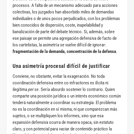
procesos. A falta de un mecanismo adecuado para acciones
colectivas, los juzgados han absorbido miles de demandas
individuales o de unos pocos perjudicados, con los problemas
bien conocidos de dispersión, coste, inapelabilidad y
banalización de parte del debate técnico. Si, además, sobre
ese paisaje se permite una agregación defensiva de facto de
los cartelistas, la asimetría se vuelve difícil de ignorar:
fragmentación de la demanda, concentración de la defensa
.
Una asimetría procesal difícil de justificar
Conviene, no obstante, evitar la exageración. No toda
coordinación defensiva entre co-infractores es ilícita ni
ilegítima
per se
. Sería absurdo sostener lo contrario. Quien
comparte una posición jurídica o un interés económico común
tenderá naturalmente a coordinar su estrategia. El problema
no es la coordinación en sí misma, ni que comparezcan más
sujetos, o se multipliquen los informes, sino que esa
expansión defensiva ocurra de manera opaca, sin estatuto
claro, y con potencial para vaciar de contenido práctico la