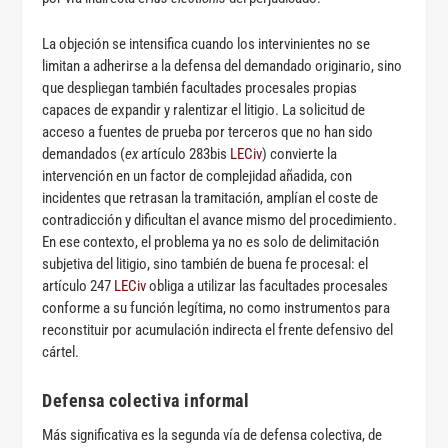
La objeción se intensifica cuando los intervinientes no se
limitan a adherirse a la defensa del demandado originario, sino
que despliegan también facultades procesales propias
capaces de expandir y ralentizar el litigio. La solicitud de
acceso a fuentes de prueba por terceros que no han sido
demandados (
ex
artículo 283bis
LECiv
) convierte la
intervención en un factor de complejidad añadida, con
incidentes que retrasan la tramitación, amplían el coste de
contradicción y dificultan el avance mismo del procedimiento.
En ese contexto, el problema ya no es solo de delimitación
subjetiva del litigio, sino también de buena fe procesal: el
artículo 247
LECiv
obliga a utilizar las facultades procesales
conforme a su función legítima, no como instrumentos para
reconstituir por acumulación indirecta el frente defensivo del
cártel.
Defensa colectiva informal
Más significativa es la segunda vía de defensa colectiva, de