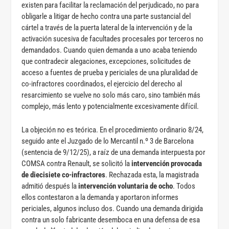
existen para facilitar la reclamación del perjudicado, no para
obligarle a litigar de hecho contra una parte sustancial del
cártel a través de la puerta lateral de la intervención y de la
activación sucesiva de facultades procesales por terceros no
demandados. Cuando quien demanda a uno acaba teniendo
que contradecir alegaciones, excepciones, solicitudes de
acceso a fuentes de prueba y periciales de una pluralidad de
co-infractores coordinados, el ejercicio del derecho al
resarcimiento se vuelve no solo más caro, sino también más
complejo, más lento y potencialmente excesivamente difícil.
La objeción no es teórica. En el procedimiento ordinario 8/24,
seguido ante el Juzgado de lo Mercantil n.º 3 de Barcelona
(sentencia de 9/12/25), a raíz de una demanda interpuesta por
COMSA contra Renault, se solicitó la
intervención provocada
de diecisiete co-infractores
. Rechazada esta, la magistrada
admitió después la
intervención voluntaria de ocho
. Todos
ellos contestaron a la demanda y aportaron informes
periciales, algunos incluso dos. Cuando una demanda dirigida
contra un solo fabricante desemboca en una defensa de esa