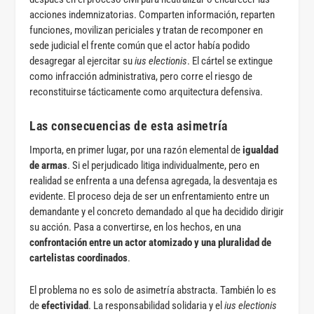
acciones indemnizatorias. Comparten información, reparten
funciones, movilizan periciales y tratan de recomponer en
sede judicial el frente común que el actor había podido
desagregar al ejercitar su
ius electionis
. El cártel se extingue
como infracción administrativa, pero corre el riesgo de
reconstituirse tácticamente como arquitectura defensiva.
Las consecuencias de esta asimetría
Importa, en primer lugar, por una razón elemental de
igualdad
de armas
. Si el perjudicado litiga individualmente, pero en
realidad se enfrenta a una defensa agregada, la desventaja es
evidente. El proceso deja de ser un enfrentamiento entre un
demandante y el concreto demandado al que ha decidido dirigir
su acción. Pasa a convertirse, en los hechos, en una
confrontación entre un actor atomizado y una pluralidad de
cartelistas coordinados
.
El problema no es solo de asimetría abstracta. También lo es
de
efectividad
. La responsabilidad solidaria y el
ius electionis