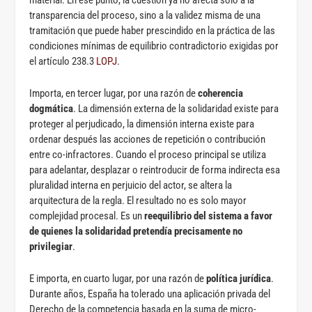
material. En ese punto, la cuestión ya no afecta solo a la
transparencia del proceso, sino a la validez misma de una
tramitación que puede haber prescindido en la práctica de las
condiciones mínimas de equilibrio contradictorio exigidas por
el artículo 238.3
LOPJ
.
Importa, en tercer lugar, por una razón de
coherencia
dogmática
. La dimensión externa de la solidaridad existe para
proteger al perjudicado, la dimensión interna existe para
ordenar después las acciones de repetición o contribución
entre co-infractores. Cuando el proceso principal se utiliza
para adelantar, desplazar o reintroducir de forma indirecta esa
pluralidad interna en perjuicio del actor, se altera la
arquitectura de la regla. El resultado no es solo mayor
complejidad procesal. Es un
reequilibrio del sistema a favor
de quienes la solidaridad pretendía precisamente no
privilegiar
.
E importa, en cuarto lugar, por una razón de
política jurídica
.
Durante años, España ha tolerado una aplicación privada del
Derecho de la competencia basada en la suma de micro-