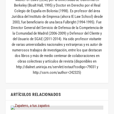
Berkeley (Boalt Hall, 1995) y Doctor en Derecho por el Real
Colegio de España en Bolonia (1998). Es profesor del área
Jurídica del Instituto de Empresa (ahora IE Law School) desde
2003, fue beneficiario de una beca Fulbright (1994-1995). Fue
Director General del Servicio de Defensa de la Competencia de
la Comunidad de Madrid (2006-2009) y Defensor del Cliente y
del Usuario de SGAE (2011-2014). Ha sido profesor visitante
de varias universidades nacionales y extranjeras y es autor de
numerosos trabajos de investigación, entre los que destacan
dos libros y más de medio centenar de colaboraciones en
obras colectivas y artículos de revista (disponibles en
http://dialnet.unirioja.es/servlet/extaut?codigo=79031 y
http://ssrn.com/author=242325)
ARTÍCULOS RELACIONADOS