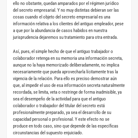
ello no obstante, quedan amparados por el régimen jurídico
del secreto empresarial. Y no muy distintas debieran ser las
cosas cuando el objeto del secreto empresarial es una
información relativa a los clientes del antiguo empleador, pese
a que por la abundancia de casos habidos en nuestra
jurisprudencia dejaremos su tratamiento para otra entrada.
Así, pues, el simple hecho de que el antiguo trabajador o
colaborador retenga en su memoria una información secreta,
aunque no la haya memorizado deliberadamente, no implica
necesariamente que pueda aprovecharla lícitamente tras la
vigencia de la relación. Para ello es preciso demostrar aún
que, al impedir el uso de esa información secreta naturalmente
recordada, se limita, veta o restringe de forma inadmisible, ya
sea el desempeño de la actividad para que el antiguo
colaborador o trabajador del titular del secreto está
profesionalmente preparado, ya sea el desarrollo de su
capacidad personal o profesional. Y este efecto no se
produce en todo caso, sino que depende de las específicas
circunstancias del supuesto enjuiciado.