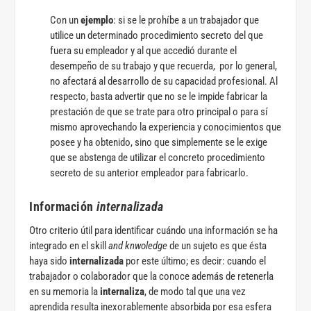
Con un
ejemplo
: si se le prohíbe a un trabajador que
utilice un determinado procedimiento secreto del que
fuera su empleador y al que accedió durante el
desempeño de su trabajo y que recuerda, por lo general,
no afectará al desarrollo de su capacidad profesional. Al
respecto, basta advertir que no se le impide fabricar la
prestación de que se trate para otro principal o para sí
mismo aprovechando la experiencia y conocimientos que
posee y ha obtenido, sino que simplemente se le exige
que se abstenga de utilizar el concreto procedimiento
secreto de su anterior empleador para fabricarlo.
Información
internalizada
Otro criterio útil para identificar cuándo una información se ha
integrado en el skill
and knwoledge
de un sujeto es que ésta
haya sido
internalizada
por este último; es decir: cuando el
trabajador o colaborador que la conoce además de retenerla
en su memoria la
internaliza
, de modo tal que una vez
aprendida resulta inexorablemente absorbida por esa esfera