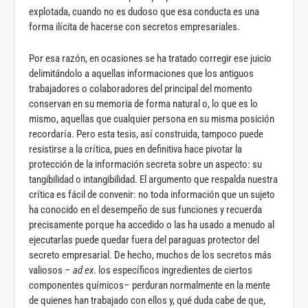
explotada, cuando no es dudoso que esa conducta es una
forma ilícita de hacerse con secretos empresariales.
Por esa razón, en ocasiones se ha tratado corregir ese juicio
delimitándolo a aquellas informaciones que los antiguos
trabajadores o colaboradores del principal del momento
conservan en su memoria de forma natural o, lo que es lo
mismo, aquellas que cualquier persona en su misma posición
recordaría. Pero esta tesis, así construida, tampoco puede
resistirse a la crítica, pues en definitiva hace pivotar la
protección de la información secreta sobre un aspecto: su
tangibilidad o intangibilidad. El argumento que respalda nuestra
crítica es fácil de convenir: no toda información que un sujeto
ha conocido en el desempeño de sus funciones y recuerda
precisamente porque ha accedido o las ha usado a menudo al
ejecutarlas puede quedar fuera del paraguas protector del
secreto empresarial. De hecho, muchos de los secretos más
valiosos –
ad ex
. los específicos ingredientes de ciertos
componentes químicos– perduran normalmente en la mente
de quienes han trabajado con ellos y, qué duda cabe de que,