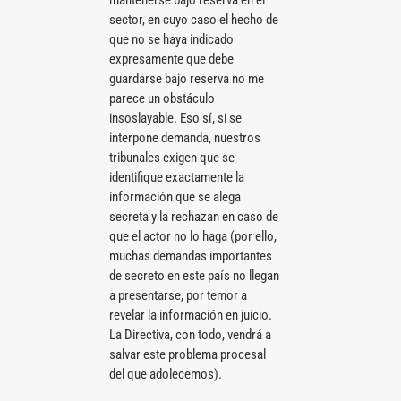
mantenerse bajo reserva en el
sector, en cuyo caso el hecho de
que no se haya indicado
expresamente que debe
guardarse bajo reserva no me
parece un obstáculo
insoslayable. Eso sí, si se
interpone demanda, nuestros
tribunales exigen que se
identifique exactamente la
información que se alega
secreta y la rechazan en caso de
que el actor no lo haga (por ello,
muchas demandas importantes
de secreto en este país no llegan
a presentarse, por temor a
revelar la información en juicio.
La Directiva, con todo, vendrá a
salvar este problema procesal
del que adolecemos).