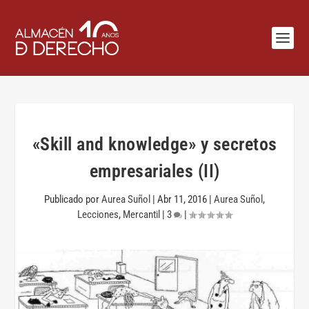
«Skill and knowledge» y secretos
empresariales (II)
Publicado por
Aurea Suñol
|
Abr 11, 2016
|
Aurea Suñol
,
Lecciones
,
Mercantil
|
3
|