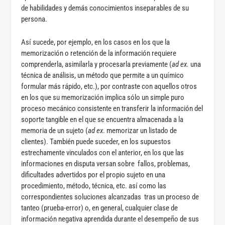
de habilidades y demás conocimientos inseparables de su
persona.
Así sucede, por ejemplo, en los casos en los que la
memorización o retención de la información requiere
comprenderla, asimilarla y procesarla previamente (
ad ex.
una
técnica de análisis, un método que permite a un químico
formular más rápido, etc.), por contraste con aquellos otros
en los que su memorización implica sólo un simple puro
proceso mecánico consistente en transferir la información del
soporte tangible en el que se encuentra almacenada a la
memoria de un sujeto (
ad ex
. memorizar un listado de
clientes). También puede suceder, en los supuestos
estrechamente vinculados con el anterior, en los que las
informaciones en disputa versan sobre fallos, problemas,
dificultades advertidos por el propio sujeto en una
procedimiento, método, técnica, etc. así como las
correspondientes soluciones alcanzadas tras un proceso de
tanteo (prueba-error) o, en general, cualquier clase de
información negativa aprendida durante el desempeño de sus