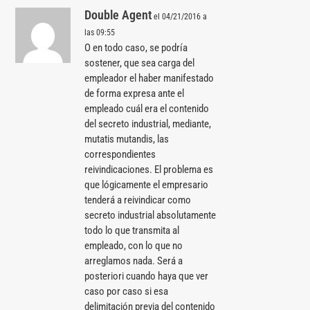
Double Agent
el 04/21/2016 a
las 09:55
O en todo caso, se podría
sostener, que sea carga del
empleador el haber manifestado
de forma expresa ante el
empleado cuál era el contenido
del secreto industrial, mediante,
mutatis mutandis, las
correspondientes
reivindicaciones. El problema es
que lógicamente el empresario
tenderá a reivindicar como
secreto industrial absolutamente
todo lo que transmita al
empleado, con lo que no
arreglamos nada. Será a
posteriori cuando haya que ver
caso por caso si esa
delimitación previa del contenido