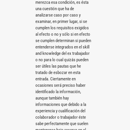
merezca esa condición, es ésta
una cuestión que ha de
analizarse caso por caso y
examinar, en primer lugar, si se
cumplen los requisitos exigidos
al efecto o no y sólo si en efecto
se cumplen determinan si pueden
entenderse integrados en el skill
and knowledge del ex trabajador
o no para lo cual quizás pueden
ser útiles las pautas que he
tratado de esbozar en esta
entrada. Ciertamente en
ocasiones será preciso haber
identificado la información,
aunque también hay
informaciones que debido a la
experiencia y cualificación del
colaborador o trabajador éste
sabe perfectamente que suelen