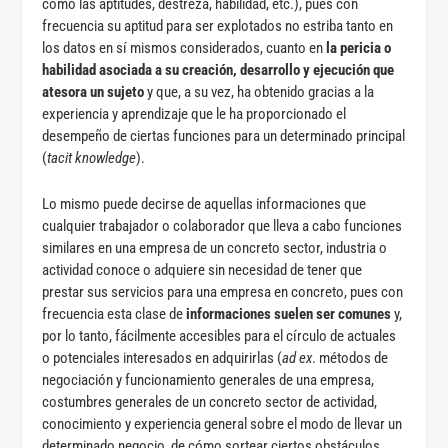
como las aptitudes, destreza, habilidad, etc.), pues con
frecuencia su aptitud para ser explotados no estriba tanto en
los datos en sí mismos considerados, cuanto en
la pericia o
habilidad asociada a su creación, desarrollo y ejecución que
atesora un sujeto
y que, a su vez, ha obtenido gracias a la
experiencia y aprendizaje que le ha proporcionado el
desempeño de ciertas funciones para un determinado principal
(
tacit knowledge
).
Lo mismo puede decirse de aquellas informaciones que
cualquier trabajador o colaborador que lleva a cabo funciones
similares en una empresa de un concreto sector, industria o
actividad conoce o adquiere sin necesidad de tener que
prestar sus servicios para una empresa en concreto, pues con
frecuencia esta clase de
informaciones suelen ser comunes
y,
por lo tanto, fácilmente accesibles para el círculo de actuales
o potenciales interesados en adquirirlas (
ad ex
. métodos de
negociación y funcionamiento generales de una empresa,
costumbres generales de un concreto sector de actividad,
conocimiento y experiencia general sobre el modo de llevar un
determinado negocio, de cómo sortear ciertos obstáculos,