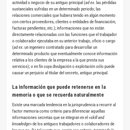
actividad o negocio de su antiguo principal (
ad ex
. las pérdidas
sustanciales sufridas en un determinado periodo; las
relaciones comerciales que hubiera tenido en algún momento
con ciertos proveedores, clientes o entidades de financiación;
facturas pendientes; etc.); informaciones que no están
directamente relacionadas con las funciones que el trabajador
o colaborador ejecutaba en su anterior trabajo, oficio o cargo
(
ad ex
. un ingeniero contratado para desarrollar un
determinado producto que eventualmente conoce información
relativa a los clientes de la empresa a la que presta sus
servicios); o en fin cuya divulgación o explotación sólo puede
causar un perjuicio al titular del secreto, antiguo principal.
La información que puede retenerse en la
memoria o que se recuerda naturalmente
Existe una marcada tendencia en la jurisprudencia a recurrir al
factor memoria como criterio para diferenciar aquellas
informaciones secretas que se integran en el «
skill and
knowledge
» de los antiguos trabajadores o colaboradores de