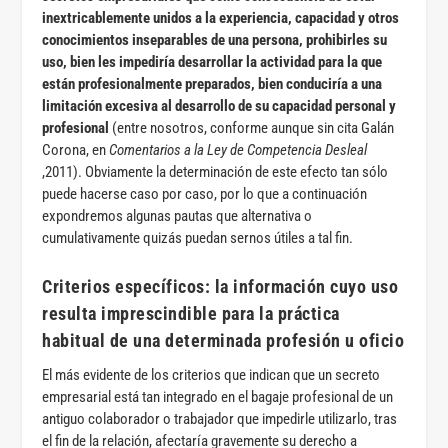
inextricablemente unidos a la experiencia, capacidad y otros
conocimientos inseparables de una persona, prohibirles su
uso, bien les impediría desarrollar la actividad para la que
están profesionalmente preparados, bien conduciría a una
limitación excesiva al desarrollo de su capacidad personal y
profesional
(entre nosotros, conforme aunque sin cita Galán
Corona, en
Comentarios a la Ley de Competencia Desleal
,2011). Obviamente la determinación de este efecto tan sólo
puede hacerse caso por caso, por lo que a continuación
expondremos algunas pautas que alternativa o
cumulativamente quizás puedan sernos útiles a tal fin.
Criterios específicos: la i
nformación cuyo uso
resulta imprescindible para la práctica
habitual de una determinada profesión u oficio
El más evidente de los criterios que indican que un secreto
empresarial está tan integrado en el bagaje profesional de un
antiguo colaborador o trabajador que impedirle utilizarlo, tras
el fin de la relación, afectaría gravemente su derecho a