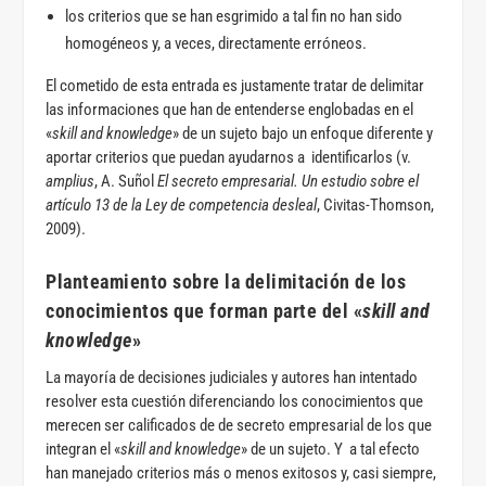
los criterios que se han esgrimido a tal fin no han sido
homogéneos y, a veces, directamente erróneos.
El cometido de esta entrada es justamente tratar de delimitar
las informaciones que han de entenderse englobadas en el
«
skill and knowledge
» de un sujeto bajo un enfoque diferente y
aportar criterios que puedan ayudarnos a identificarlos (v.
amplius
, A. Suñol
El secreto empresarial. Un estudio sobre el
artículo 13 de la Ley de competencia desleal
, Civitas-Thomson,
2009).
Planteamiento sobre la delimitación de los
conocimientos que forman parte del
«
skill and
knowledge
»
La mayoría de decisiones judiciales y autores han intentado
resolver esta cuestión diferenciando los conocimientos que
merecen ser calificados de de secreto empresarial de los que
integran el «
skill and knowledge
» de un sujeto. Y a tal efecto
han manejado criterios más o menos exitosos y, casi siempre,