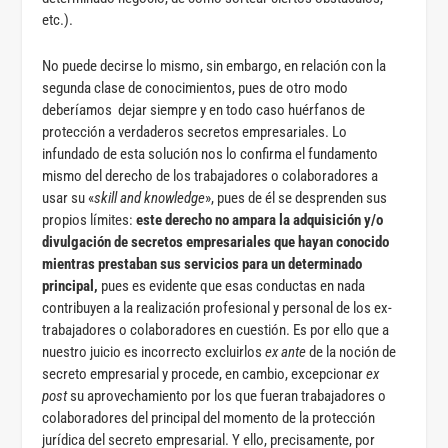
etc.).
No puede decirse lo mismo, sin embargo, en relación con la
segunda clase de conocimientos, pues de otro modo
deberíamos dejar siempre y en todo caso huérfanos de
protección a verdaderos secretos empresariales. Lo
infundado de esta solución nos lo confirma el fundamento
mismo del derecho de los trabajadores o colaboradores a
usar su «
skill and knowledge
», pues de él se desprenden sus
propios límites:
este derecho no ampara la adquisición y/o
divulgación de secretos empresariales que hayan conocido
mientras prestaban sus servicios para un determinado
principal,
pues es evidente que esas conductas en nada
contribuyen a la realización profesional y personal de los ex-
trabajadores o colaboradores en cuestión. Es por ello que a
nuestro juicio es incorrecto excluirlos
ex ante
de la noción de
secreto empresarial y procede, en cambio, excepcionar
ex
post
su aprovechamiento por los que fueran trabajadores o
colaboradores del principal del momento de la protección
jurídica del secreto empresarial. Y ello, precisamente, por