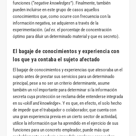
funciones (“
negative knowledges
”). Finalmente, también
pueden incluirse en este grupo de casos aquellos
conocimientos que, como ocurre con frecuencia con la
información negativa, se adquieren a través de la
experimentación. (
ad ex
. el porcentaje de concentración
óptimo para diluir un determinado material y que es secreto).
El bagaje de conocimientos y experiencia con
los que ya contaba el sujeto afectado
El bagaje de conocimientos y experiencias que atesoraba un el
sujeto antes de prestar sus servicios para un determinado
principal, pese a no ser un criterio determinante, asume
también un rol importante para determinar si la información
secreta cuya protección se reclama debe entenderse integrada
en su «
skill and knowledge
». Y es que, en efecto, el solo hecho
de impedir que el trabajador o colaborador, que cuenta con
una gran experiencia previa en un cierto sector de actividad,
utilice la información que ha aprendido en el ejercicio de sus
funciones para un concreto empleador, puede más que