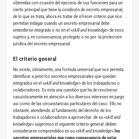
obtenidas con ocasión del ejercicio de sus funciones para un
cierto principal que tiene la condición de secreto empresarial,
de lo que se trata, ahora es tratar de ofrecer criterio que nos
permitan indagar cuándo un secreto empresarial debe
entenderse integrado o no en el «
skill and knowledge
» de esos
sujetos y, en consecuencia, protegido o no por la protección
jurídica del secreto empresarial.
El criterio general
No existe, obviamente, una formula universal que nos permita
identificar
a priori
los secretos empresariales que quedan
integrados en el «
skill and knowledge
» de los trabajadores o
colaboradores. Es esta una cuestión que ha de resolverse
casuísticamente en atención a los diversos intereses en juego
así como de las circunstancias particulares del caso. Ello no
obstante, atendiendo al fundamento del derecho de los
trabajadores o colaboradores a aprovechar de su «
skill and
knowledge
» sugerimos el siguiente criterio general: deben
considerarse comprendidos en su «
skill and knowledge
»
los
secretos empresariales que como consecuencia de estar