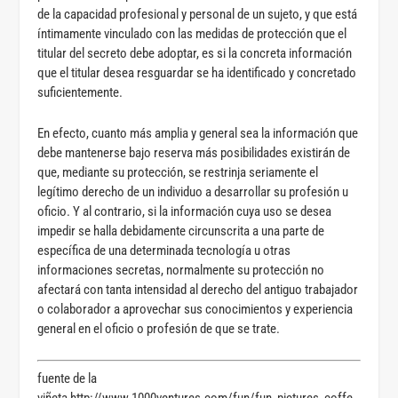
de la capacidad profesional y personal de un sujeto, y que está
íntimamente vinculado con las medidas de protección que el
titular del secreto debe adoptar, es si la concreta información
que el titular desea resguardar se ha identificado y concretado
suficientemente.
En efecto, cuanto más amplia y general sea la información que
debe mantenerse bajo reserva más posibilidades existirán de
que, mediante su protección, se restrinja seriamente el
legítimo derecho de un individuo a desarrollar su profesión u
oficio. Y al contrario, si la información cuya uso se desea
impedir se halla debidamente circunscrita a una parte de
específica de una determinada tecnología u otras
informaciones secretas, normalmente su protección no
afectará con tanta intensidad al derecho del antiguo trabajador
o colaborador a aprovechar sus conocimientos y experiencia
general en el oficio o profesión de que se trate.
fuente de la
viñeta http://www.1000ventures.com/fun/fun_pictures_coffe