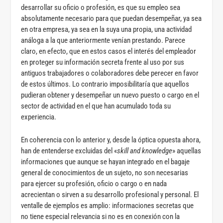
desarrollar su oficio o profesión, es que su empleo sea
absolutamente necesario para que puedan desempeñar, ya sea
en otra empresa, ya sea en la suya una propia, una actividad
análoga a la que anteriormente venían prestando. Parece
claro, en efecto, que en estos casos el interés del empleador
en proteger su información secreta frente al uso por sus
antiguos trabajadores o colaboradores debe perecer en favor
de estos últimos. Lo contrario imposibilitaría que aquellos
pudieran obtener y desempeñar un nuevo puesto o cargo en el
sector de actividad en el que han acumulado toda su
experiencia.
En coherencia con lo anterior y, desde la óptica opuesta ahora,
han de entenderse excluidas del «
skill and knowledge
» aquellas
informaciones que aunque se hayan integrado en el bagaje
general de conocimientos de un sujeto, no son necesarias
para ejercer su profesión, oficio o cargo o en nada
acrecientan o sirven a su desarrollo profesional y personal. El
ventalle de ejemplos es amplio: informaciones secretas que
no tiene especial relevancia si no es en conexión con la