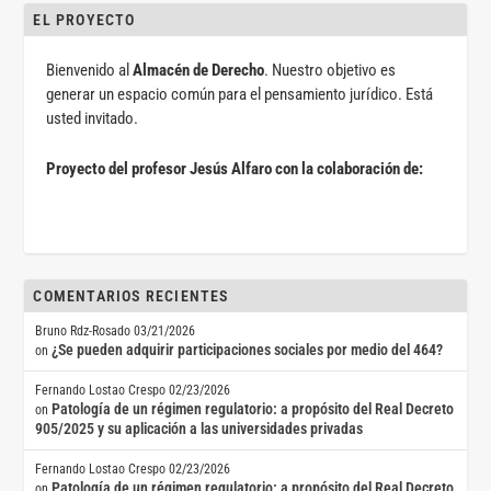
EL PROYECTO
Bienvenido al
Almacén de Derecho
. Nuestro objetivo es
generar un espacio común para el pensamiento jurídico. Está
usted invitado.
Proyecto del profesor Jesús Alfaro con la colaboración de:
COMENTARIOS RECIENTES
Bruno Rdz-Rosado
03/21/2026
¿Se pueden adquirir participaciones sociales por medio del 464?
on
Fernando Lostao Crespo
02/23/2026
Patología de un régimen regulatorio: a propósito del Real Decreto
on
905/2025 y su aplicación a las universidades privadas
Fernando Lostao Crespo
02/23/2026
Patología de un régimen regulatorio: a propósito del Real Decreto
on