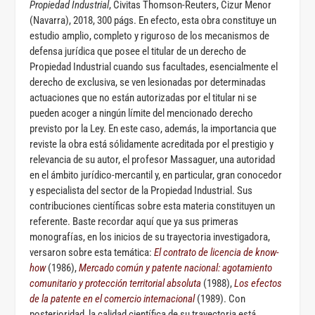
Propiedad Industrial
, Civitas Thomson-Reuters, Cizur Menor
(Navarra), 2018, 300 págs. En efecto, esta obra constituye un
estudio amplio, completo y riguroso de los mecanismos de
defensa jurídica que posee el titular de un derecho de
Propiedad Industrial cuando sus facultades, esencialmente el
derecho de exclusiva, se ven lesionadas por determinadas
actuaciones que no están autorizadas por el titular ni se
pueden acoger a ningún límite del mencionado derecho
previsto por la Ley. En este caso, además, la importancia que
reviste la obra está sólidamente acreditada por el prestigio y
relevancia de su autor, el profesor Massaguer, una autoridad
en el ámbito jurídico-mercantil y, en particular, gran conocedor
y especialista del sector de la Propiedad Industrial. Sus
contribuciones científicas sobre esta materia constituyen un
referente. Baste recordar aquí que ya sus primeras
monografías, en los inicios de su trayectoria investigadora,
versaron sobre esta temática:
El contrato de licencia de know-
how
(1986),
Mercado común y patente nacional: agotamiento
comunitario y protección territorial absoluta
(1988),
Los efectos
de la patente en el comercio internacional
(1989). Con
posterioridad, la calidad científica de su trayectoria está