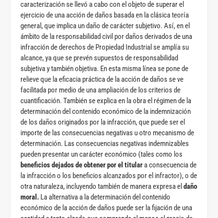
caracterización se llevó a cabo con el objeto de superar el
ejercicio de una acción de daños basada en la clásica teoría
general, que implica un daño de carácter subjetivo. Así, en el
ámbito de la responsabilidad civil por daños derivados de una
infracción de derechos de Propiedad Industrial se amplía su
alcance, ya que se prevén supuestos de responsabilidad
subjetiva y también objetiva. En esta misma línea se pone de
relieve que la eficacia práctica de la acción de daños se ve
facilitada por medio de una ampliación de los criterios de
cuantificación. También se explica en la obra el régimen de la
determinación del contenido económico de la indemnización
de los daños originados por la infracción, que puede ser el
importe de las consecuencias negativas u otro mecanismo de
determinación. Las consecuencias negativas indemnizables
pueden presentar un carácter económico (tales como los
beneficios dejados de obtener por el titular
a consecuencia de
la infracción o los beneficios alcanzados por el infractor), o de
otra naturaleza, incluyendo también de manera expresa el
daño
moral.
La alternativa a la determinación del contenido
económico de la acción de daños puede ser la fijación de una