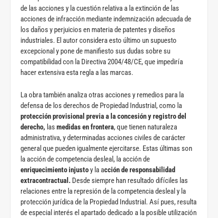
de las acciones y la cuestión relativa a la extinción de las
acciones de infracción mediante indemnización adecuada de
los daños y perjuicios en materia de patentes y diseños
industriales. El autor considera esto último un supuesto
excepcional y pone de manifiesto sus dudas sobre su
compatibilidad con la Directiva 2004/48/CE, que impediría
hacer extensiva esta regla a las marcas.
La obra también analiza otras acciones y remedios para la
defensa de los derechos de Propiedad Industrial, como la
protección provisional previa a la concesión y registro del
derecho,
las
medidas en frontera
, que tienen naturaleza
administrativa, y determinadas acciones civiles de carácter
general que pueden igualmente ejercitarse. Estas últimas son
la acción de competencia desleal, la acción de
enriquecimiento injusto
y la a
cción de responsabilidad
extracontractual.
Desde siempre han resultado difíciles las
relaciones entre la represión de la competencia desleal y la
protección jurídica de la Propiedad Industrial. Así pues, resulta
de especial interés el apartado dedicado a la posible utilización