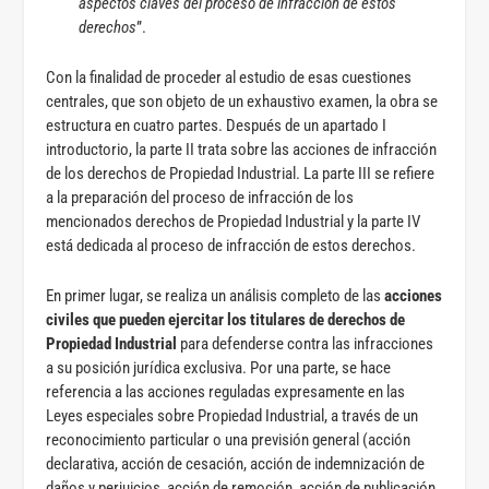
aspectos claves del proceso de infracción de estos
derechos
”.
Con la finalidad de proceder al estudio de esas cuestiones
centrales, que son objeto de un exhaustivo examen, la obra se
estructura en cuatro partes. Después de un apartado I
introductorio, la parte II trata sobre las acciones de infracción
de los derechos de Propiedad Industrial. La parte III se refiere
a la preparación del proceso de infracción de los
mencionados derechos de Propiedad Industrial y la parte IV
está dedicada al proceso de infracción de estos derechos.
En primer lugar, se realiza un análisis completo de las
acciones
civiles que pueden ejercitar los titulares de derechos de
Propiedad Industrial
para defenderse contra las infracciones
a su posición jurídica exclusiva. Por una parte, se hace
referencia a las acciones reguladas expresamente en las
Leyes especiales sobre Propiedad Industrial, a través de un
reconocimiento particular o una previsión general (acción
declarativa, acción de cesación, acción de indemnización de
daños y perjuicios, acción de remoción, acción de publicación