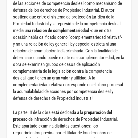
de las acciones de competencia desleal como mecanismo de
defensa de los derechos de Propiedad Industrial. El autor
sostiene que entre el sistema de protección jurídica de la
Propiedad Industrial y la represión de la competencia desleal
media una
relación de complementariedad
-que en otra
ocasión había calificado como “complementariedad relativa”-
y no una relación de ley general-ley especial estricta ni una
relación de acumulación indiscriminada. Con la finalidad de
determinar cuándo puede existir esa complementariedad, en la
obra se examinan grupos de casos de aplicación
complementaria de la legislación contra la competencia
desleal, que tienen un gran valor y utilidad. A la
complementariedad relativa corresponde en el plano procesal
la acumulabilidad de acciones por competencia desleal y
defensa de derechos de Propiedad Industrial.
La parte III de la obra está dedicada a la
preparación
del
proceso
de infracción de derechos de Propiedad Industrial.
Este apartado examina distintas cuestiones: los
requerimientos previos por el titular de los derechos de