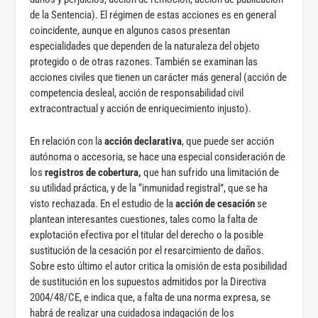
de la Sentencia). El régimen de estas acciones es en general
coincidente, aunque en algunos casos presentan
especialidades que dependen de la naturaleza del objeto
protegido o de otras razones. También se examinan las
acciones civiles que tienen un carácter más general (acción de
competencia desleal, acción de responsabilidad civil
extracontractual y acción de enriquecimiento injusto).
En relación con la
acción declarativa
, que puede ser acción
autónoma o accesoria, se hace una especial consideración de
los
registros de cobertura,
que han sufrido una limitación de
su utilidad práctica, y de la “inmunidad registral”, que se ha
visto rechazada. En el estudio de la
acción de cesación
se
plantean interesantes cuestiones, tales como la falta de
explotación efectiva por el titular del derecho o la posible
sustitución de la cesación por el resarcimiento de daños.
Sobre esto último el autor critica la omisión de esta posibilidad
de sustitución en los supuestos admitidos por la Directiva
2004/48/CE, e indica que, a falta de una norma expresa, se
habrá de realizar una cuidadosa indagación de los