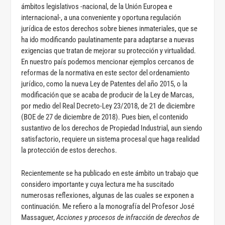
ámbitos legislativos -nacional, de la Unión Europea e
internacional-, a una conveniente y oportuna regulación
jurídica de estos derechos sobre bienes inmateriales, que se
ha ido modificando paulatinamente para adaptarse a nuevas
exigencias que tratan de mejorar su protección y virtualidad.
En nuestro país podemos mencionar ejemplos cercanos de
reformas de la normativa en este sector del ordenamiento
jurídico, como la nueva Ley de Patentes del año 2015, o la
modificación que se acaba de producir de la Ley de Marcas,
por medio del Real Decreto-Ley 23/2018, de 21 de diciembre
(BOE de 27 de diciembre de 2018). Pues bien, el contenido
sustantivo de los derechos de Propiedad Industrial, aun siendo
satisfactorio, requiere un sistema procesal que haga realidad
la protección de estos derechos.
Recientemente se ha publicado en este ámbito un trabajo que
considero importante y cuya lectura me ha suscitado
numerosas reflexiones, algunas de las cuales se exponen a
continuación. Me refiero a la monografía del Profesor José
Massaguer,
Acciones y procesos de infracción de derechos de