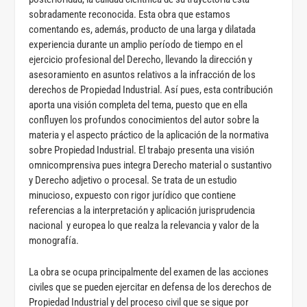
sobradamente reconocida. Esta obra que estamos
comentando es, además, producto de una larga y dilatada
experiencia durante un amplio período de tiempo en el
ejercicio profesional del Derecho, llevando la dirección y
asesoramiento en asuntos relativos a la infracción de los
derechos de Propiedad Industrial. Así pues, esta contribución
aporta una visión completa del tema, puesto que en ella
confluyen los profundos conocimientos del autor sobre la
materia y el aspecto práctico de la aplicación de la normativa
sobre Propiedad Industrial. El trabajo presenta una visión
omnicomprensiva pues integra Derecho material o sustantivo
y Derecho adjetivo o procesal. Se trata de un estudio
minucioso, expuesto con rigor jurídico que contiene
referencias a la interpretación y aplicación jurisprudencia
nacional y europea lo que realza la relevancia y valor de la
monografía.
La obra se ocupa principalmente del examen de las acciones
civiles que se pueden ejercitar en defensa de los derechos de
Propiedad Industrial y del proceso civil que se sigue por