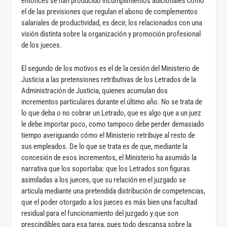
entonces se han producido incumplimientos adicionales como
el de las previsiones que regulan el abono de complementos
salariales de productividad, es decir, los relacionados con una
visión distinta sobre la organización y promoción profesional
de los jueces.
El segundo de los motivos es el de la cesión del Ministerio de
Justicia a las pretensiones retributivas de los Letrados de la
Administración de Justicia, quienes acumulan dos
incrementos particulares durante el último año. No se trata de
lo que deba o no cobrar un Letrado, que es algo que a un juez
le debe importar poco, como tampoco debe perder demasiado
tiempo averiguando cómo el Ministerio retribuye al resto de
sus empleados. De lo que se trata es de que, mediante la
concesión de esos incrementos, el Ministerio ha asumido la
narrativa que los soportaba: que los Letrados son figuras
asimiladas a los jueces, que su relación en el juzgado se
articula mediante una pretendida distribución de competencias,
que el poder otorgado a los jueces es más bien una facultad
residual para el funcionamiento del juzgado y que son
prescindibles para esa tarea, pues todo descansa sobre la