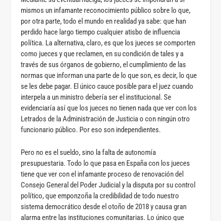
mismos un infamante reconocimiento público sobre lo que,
por otra parte, todo el mundo en realidad ya sabe: que han
perdido hace largo tiempo cualquier atisbo de influencia
política. La alternativa, claro, es que los jueces se comporten
como jueces y que reclamen, en su condición de tales y a
través de sus órganos de gobierno, el cumplimiento de las
normas que informan una parte de lo que son, es decir, lo que
se les debe pagar. El único cauce posible para el juez cuando
interpela a un ministro debería ser el institucional. Se
evidenciaría así que los jueces no tienen nada que ver con los
Letrados de la Administración de Justicia o con ningún otro
funcionario público. Por eso son independientes.
Pero no es el sueldo, sino la falta de autonomía
presupuestaria. Todo lo que pasa en España con los jueces
tiene que ver con el infamante proceso de renovación del
Consejo General del Poder Judicial y la disputa por su control
político, que emponzoña la credibilidad de todo nuestro
sistema democrático desde el otoño de 2018 y causa gran
alarma entre las instituciones comunitarias. Lo único que