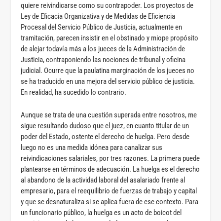
quiere reivindicarse como su contrapoder. Los proyectos de
Ley de Eficacia Organizativa y de Medidas de Eficiencia
Procesal del Servicio Público de Justicia, actualmente en
tramitación, parecen insistir en el obstinado y miope propósito
de alejar todavía más a los jueces de la Administración de
Justicia, contraponiendo las nociones de tribunal y oficina
judicial. Ocurre que la paulatina marginación de los jueces no
se ha traducido en una mejora del servicio público de justicia.
En realidad, ha sucedido lo contrario.
Aunque se trata de una cuestión superada entre nosotros, me
sigue resultando dudoso que el juez, en cuanto titular de un
poder del Estado, ostente el derecho de huelga. Pero desde
luego no es una medida idónea para canalizar sus
reivindicaciones salariales, por tres razones. La primera puede
plantearse en términos de adecuación. La huelga es el derecho
al abandono de la actividad laboral del asalariado frente al
empresario, para el reequilibrio de fuerzas de trabajo y capital
y que se desnaturaliza si se aplica fuera de ese contexto. Para
un funcionario público, la huelga es un acto de boicot del