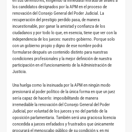
en sus defensores, exigiendo la inmediata retirada de avales a
los candidatos designados por la APM en el proceso de
renovación del Consejo General del Poder Judicial. La
recuperación del prestigio perdido pasa, de manera
incuestionable, por ganar la amistad y confianza de los
ciudadanos y por todo lo que, en esencia, tiene que ver con la
independencia de los jueces: nuestro gobierno. Porque solo
con un gobierno propio y digno de ese nombre podrá
formularse después un contenido distinto para nuestras
condiciones profesionales y la mejor definición de nuestra
participación en el funcionamiento de la Administración de
Justicia.
Una huelga como la insinuada por la APM en ningún modo
presionará al poder político de la única forma en que un juez
sería capaz de hacerlo: imposibilitando de manera
irremediable la renovación del Consejo General del Poder
Judicial, por voluntad de los jueces y no del partido de la
oposición parlamentaria. También será una graciosa licencia
concedida a jueces enfadados y frustrados que únicamente
procurará el menoscabo público de su condición y, en mi