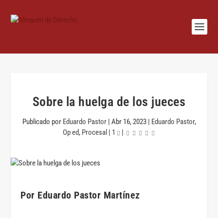
Sobre la huelga de los jueces
Publicado por
Eduardo Pastor
|
Abr 16, 2023
|
Eduardo Pastor
,
Op ed
,
Procesal
|
1
|
Por
Eduardo Pastor Martínez