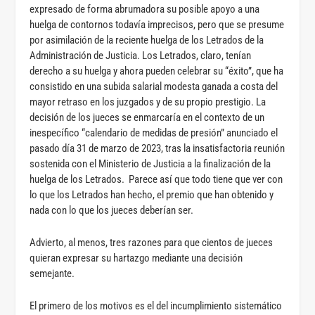
expresado de forma abrumadora su posible apoyo a una
huelga de contornos todavía imprecisos, pero que se presume
por asimilación de la reciente huelga de los Letrados de la
Administración de Justicia. Los Letrados, claro, tenían
derecho a su huelga y ahora pueden celebrar su “éxito”, que ha
consistido en una subida salarial modesta ganada a costa del
mayor retraso en los juzgados y de su propio prestigio. La
decisión de los jueces se enmarcaría en el contexto de un
inespecífico “calendario de medidas de presión” anunciado el
pasado día 31 de marzo de 2023, tras la insatisfactoria reunión
sostenida con el Ministerio de Justicia a la finalización de la
huelga de los Letrados. Parece así que todo tiene que ver con
lo que los Letrados han hecho, el premio que han obtenido y
nada con lo que los jueces deberían ser.
Advierto, al menos, tres razones para que cientos de jueces
quieran expresar su hartazgo mediante una decisión
semejante.
El primero de los motivos es el del incumplimiento sistemático