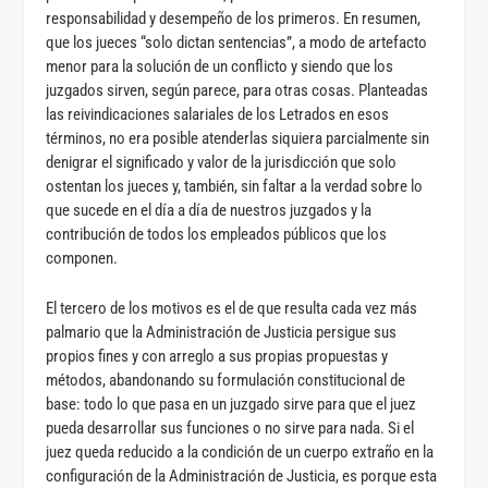
responsabilidad y desempeño de los primeros. En resumen,
que los jueces “solo dictan sentencias”, a modo de artefacto
menor para la solución de un conflicto y siendo que los
juzgados sirven, según parece, para otras cosas. Planteadas
las reivindicaciones salariales de los Letrados en esos
términos, no era posible atenderlas siquiera parcialmente sin
denigrar el significado y valor de la jurisdicción que solo
ostentan los jueces y, también, sin faltar a la verdad sobre lo
que sucede en el día a día de nuestros juzgados y la
contribución de todos los empleados públicos que los
componen.
El tercero de los motivos es el de que resulta cada vez más
palmario que la Administración de Justicia persigue sus
propios fines y con arreglo a sus propias propuestas y
métodos, abandonando su formulación constitucional de
base: todo lo que pasa en un juzgado sirve para que el juez
pueda desarrollar sus funciones o no sirve para nada. Si el
juez queda reducido a la condición de un cuerpo extraño en la
configuración de la Administración de Justicia, es porque esta