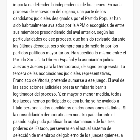
importa es defender la independencia de los jueces. En cada
proceso de renovación del órgano, una parte de los
candidatos judiciales designados por el Partido Popular han
sido habitualmente avalados por la APM o escogidos de entre
sus miembros prescindiendo del aval anterior, según las
particularidades de ese proceso, que ha sido revisado durante
las últimas décadas, pero siempre para domeñarlo por los
partidos políticos mayoritarios. Ha sucedido lo mismo entre el
Partido Socialista Obrero Español y la asociación judicial
Juezas y Jueces para la Democracia, de signo progresista. La
tercera de las asociaciones judiciales representativas,
Francisco de Vitoria, pretende sumarse a ese juego. El aval de
las asociaciones judiciales presta un falsario barniz
legitimador del proceso. Y, en mayor o menor medida, todos
los jueces hemos participado de esa burla: yo he avalado a
título personal a dos candidatos en dos ocasiones distintas. Si
la consolidación democrática en nuestro país durante el
pasado siglo pudo justificar la contaminación de los tres
poderes del Estado, perseverar en el actual sistema de
selección de miembros del gobierno de los jueces quienes, a