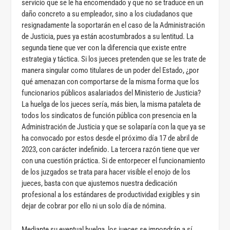
servicio que se le ha encomendado y que no se traduce en un
daño concreto a su empleador, sino a los ciudadanos que
resignadamente la soportarán en el caso de la Administración
de Justicia, pues ya están acostumbrados a su lentitud. La
segunda tiene que ver con la diferencia que existe entre
estrategia y táctica. Si los jueces pretenden que se les trate de
manera singular como titulares de un poder del Estado, ¿por
qué amenazan con comportarse de la misma forma que los
funcionarios públicos asalariados del Ministerio de Justicia?
La huelga de los jueces sería, más bien, la misma pataleta de
todos los sindicatos de función pública con presencia en la
Administración de Justicia y que se solaparía con la que ya se
ha convocado por estos desde el próximo día 17 de abril de
2023, con carácter indefinido. La tercera razón tiene que ver
con una cuestión práctica. Si de entorpecer el funcionamiento
de los juzgados se trata para hacer visible el enojo de los
jueces, basta con que ajustemos nuestra dedicación
profesional a los estándares de productividad exigibles y sin
dejar de cobrar por ello ni un solo día de nómina.
Mediante su eventual huelga, los jueces se impondrán a sí