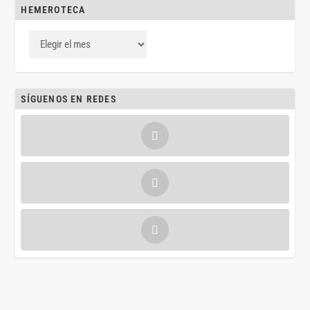
HEMEROTECA
SÍGUENOS EN REDES