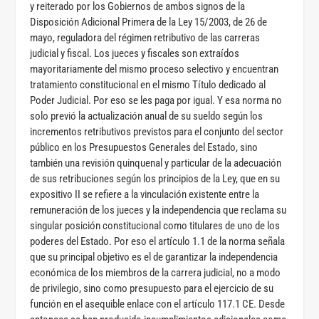
y reiterado por los Gobiernos de ambos signos de la
Disposición Adicional Primera de la Ley 15/2003, de 26 de
mayo, reguladora del régimen retributivo de las carreras
judicial y fiscal. Los jueces y fiscales son extraídos
mayoritariamente del mismo proceso selectivo y encuentran
tratamiento constitucional en el mismo Título dedicado al
Poder Judicial. Por eso se les paga por igual. Y esa norma no
solo previó la actualización anual de su sueldo según los
incrementos retributivos previstos para el conjunto del sector
público en los Presupuestos Generales del Estado, sino
también una revisión quinquenal y particular de la adecuación
de sus retribuciones según los principios de la Ley, que en su
expositivo II se refiere a la vinculación existente entre la
remuneración de los jueces y la independencia que reclama su
singular posición constitucional como titulares de uno de los
poderes del Estado. Por eso el artículo 1.1 de la norma señala
que su principal objetivo es el de garantizar la independencia
económica de los miembros de la carrera judicial, no a modo
de privilegio, sino como presupuesto para el ejercicio de su
función en el asequible enlace con el artículo 117.1 CE. Desde