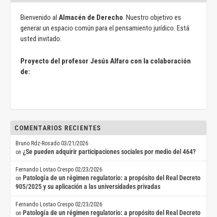
Bienvenido al
Almacén de Derecho
. Nuestro objetivo es
generar un espacio común para el pensamiento jurídico. Está
usted invitado.
Proyecto del profesor Jesús Alfaro con la colaboración
de:
COMENTARIOS RECIENTES
Bruno Rdz-Rosado
03/21/2026
¿Se pueden adquirir participaciones sociales por medio del 464?
on
Fernando Lostao Crespo
02/23/2026
Patología de un régimen regulatorio: a propósito del Real Decreto
on
905/2025 y su aplicación a las universidades privadas
Fernando Lostao Crespo
02/23/2026
Patología de un régimen regulatorio: a propósito del Real Decreto
on