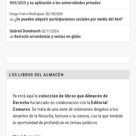
905/2025 y su aplicación a las universidades privadas
Diego Fierro Rodríguez
02/18/2026
¿Se pueden adquirir participaciones sociales por medio del 464?
on
Gabriel Doménech
02/17/2026
Retracto arrendaticio y ventas en globo
on
LOS LIBROS DEL ALMACÉN
Ya está aquí la
colección de libros que Almacén de
Derecho
ha lanzado en colaboración con la
Editorial
Comares
. Se trata de una serie de volúmenes dirigidos a los
amantes de la filosofía, historia o la ciencia, con la que tendrán
la oportunidad de profundizar en temas jurídicos.