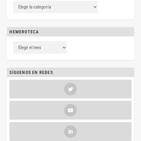
HEMEROTECA
SÍGUENOS EN REDES