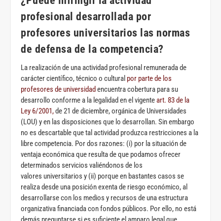
¿Puede infringir la actividad
profesional desarrollada por
profesores universitarios las normas
de defensa de la competencia?
La realización de una actividad profesional remunerada de
carácter científico, técnico o cultural
por parte de los
profesores de universidad
encuentra cobertura para su
desarrollo conforme a la legalidad en el vigente
art. 83 de la
Ley 6/2001,
de 21 de diciembre, orgánica de Universidades
(LOU) y en las disposiciones que lo desarrollan. Sin embargo
no es descartable que tal actividad produzca restricciones a la
libre competencia. Por dos razones: (i) por la situación de
ventaja económica que resulta de que podamos ofrecer
determinados servicios valiéndonos de los
valores universitarios y (ii) porque en bastantes casos se
realiza desde una posición exenta de riesgo económico, al
desarrollarse con los medios y recursos de una estructura
organizativa financiada con fondos públicos. Por ello, no está
demás preguntarse si es suficiente el amparo legal que