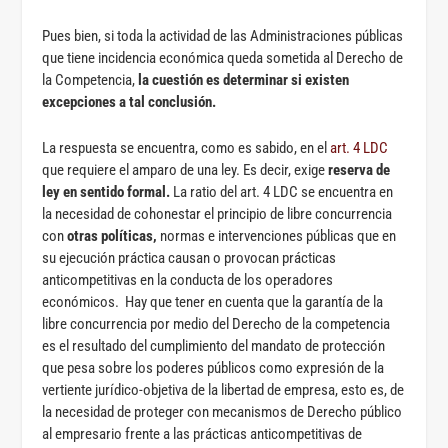
Pues bien, si toda la actividad de las Administraciones públicas
que tiene incidencia económica queda sometida al Derecho de
la Competencia,
la cuestión es determinar si existen
excepciones a tal conclusión.
La respuesta se encuentra, como es sabido, en el
art. 4 LDC
que requiere el amparo de una ley. Es decir, exige
reserva de
ley en sentido formal.
La ratio del art. 4 LDC se encuentra en
la necesidad de cohonestar el principio de libre concurrencia
con
otras políticas,
normas e intervenciones públicas que en
su ejecución práctica causan o provocan prácticas
anticompetitivas en la conducta de los operadores
económicos. Hay que tener en cuenta que la garantía de la
libre concurrencia por medio del Derecho de la competencia
es el resultado del cumplimiento del mandato de protección
que pesa sobre los poderes públicos como expresión de la
vertiente jurídico-objetiva de la libertad de empresa, esto es, de
la necesidad de proteger con mecanismos de Derecho público
al empresario frente a las prácticas anticompetitivas de