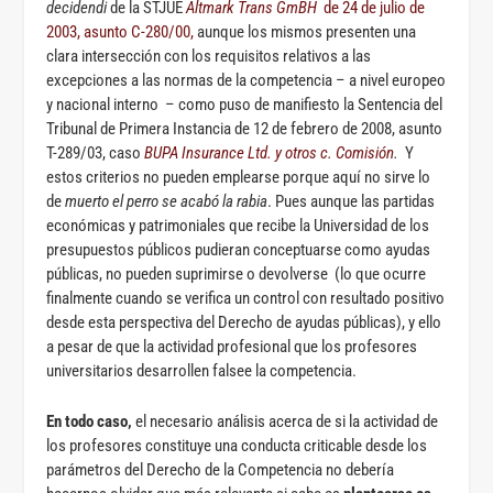
decidendi
de la STJUE
Altmark Trans GmBH
de 24 de julio de
2003, asunto C-280/00,
aunque los mismos presenten una
clara intersección con los requisitos relativos a las
excepciones a las normas de la competencia – a nivel europeo
y nacional interno – como puso de manifiesto la Sentencia del
Tribunal de Primera Instancia de 12 de febrero de 2008, asunto
T-289/03, caso
BUPA Insurance Ltd. y otros c. Comisión
.
Y
estos criterios no pueden emplearse porque aquí no sirve lo
de
muerto el perro se acabó la rabia
. Pues aunque las partidas
económicas y patrimoniales que recibe la Universidad de los
presupuestos públicos pudieran conceptuarse como ayudas
públicas, no pueden suprimirse o devolverse (lo que ocurre
finalmente cuando se verifica un control con resultado positivo
desde esta perspectiva del Derecho de ayudas públicas), y ello
a pesar de que la actividad profesional que los profesores
universitarios desarrollen falsee la competencia.
En todo caso,
el necesario análisis acerca de si la actividad de
los profesores constituye una conducta criticable desde los
parámetros del Derecho de la Competencia no debería