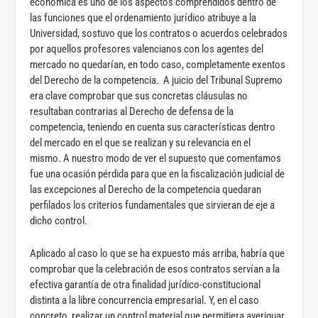
económica es uno de los aspectos comprendidos dentro de
las funciones que el ordenamiento jurídico atribuye a la
Universidad, sostuvo que los contratos o acuerdos celebrados
por aquellos profesores valencianos con los agentes del
mercado no quedarían, en todo caso, completamente exentos
del Derecho de la competencia. A juicio del Tribunal Supremo
era clave comprobar que sus concretas cláusulas no
resultaban contrarias al Derecho de defensa de la
competencia, teniendo en cuenta sus características dentro
del mercado en el que se realizan y su relevancia en el
mismo. A nuestro modo de ver el supuesto que comentamos
fue una ocasión pérdida para que en la fiscalización judicial de
las excepciones al Derecho de la competencia quedaran
perfilados los criterios fundamentales que sirvieran de eje a
dicho control.
Aplicado al caso lo que se ha expuesto más arriba, habría que
comprobar que la celebración de esos contratos servían a la
efectiva garantía de otra finalidad jurídico-constitucional
distinta a la libre concurrencia empresarial. Y, en el caso
concreto, realizar un control material que permitiera averiguar