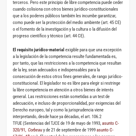
terceros. Pero este principio de libre competencia puede ceder
cuando colisiona con otros bienes jurídico-constitucionales
que a los poderes públicos también les incumbe garantizar,
como puede ser la protección del medio ambiente (art. 45 CE)
o el fomento de la investigación y la cultura o la difusión del
progreso científico y técnico (art. 44 CE).
El requisito jurídico-material
exigible para que una excepción
a la legislación de la competencia resulte fundamentada es,
por tanto, que las restricciones a la competencia que resultan
de la ley, sean adecuados e indispensables para la
consecución de estos otros fines generales, de rango jurídico-
constitucional. El legislador no es libre para elegir si restringe
la libre competencia en atención a otros bienes de interés
general. Las restricciones están sometidas a un test de
adecuación, e incluso de proporcionalidad, por exigencias del
Derecho europeo, tal y como la jurisprudencia viene
interpretando, desde hace ya décadas, el art. 106.2
TFUE (Sentencias del TJCE de 19 de mayo de 1993,
asunto C-
320/91,
Corbeau
y de 21 de septiembre de 1999
asunto C-