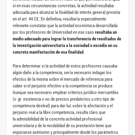
si en esas circunstancias concretas, la actividad resultaba
adecuada para alcanzar la finalidad de interés general prevista
en el art. 44 CE. En definitiva, resultaría especialmente
relevante constatar que la actividad económica desarrollada
por los profesores de Universidad en ese caso
resultaba un
medio adecuado para lograr la transferencia de resultados de
la investigación universitaria a la sociedad o excedía en su
concreta manifestación de esa finalidad
.
Para determinar si la actividad de estos profesores causaba
algún daño a la competencia, sería necesario indagar los
efectos de la misma sobre el mercado de referencia para
saber si el perjuicio efectivo a la competencia se produce.
Aunque sea necesario emplear criterios jurídico-mercantiles
(v. gr. existencia o no de precios predatorios u otro tipo de
competencia desleal) para dar luz sobre la afectación y el
perjuicio real a la libre competencia, resulta claro que
la admisibilidad de la concreta actividad profesional
universitaria y de la modalidad de su prestación tiene que
enjuiciarse asimismo y principalmente desde los parámetros