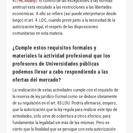
67/96,
Albany
). El control de las excepciones a las normas
antitrust está vinculado a las restricciones a las libertades
económicas. A ello se refiere (así puede interpretarse desde
luego) el art. 4. LDC, cuando prevé junto a la necesidad de la
autorización legal, el respeto de las disposiciones
comunitarias en esta materia.
¿Cumple estos requisitos formales y
materiales
la
actividad profesional que los
profesores de Universidades públicas
podemos llevar a cabo respondiendo a las
ofertas del mercado?
La realización de estas actividades cumple con el requisito de
la reserva de ley jurídico-formal como se deduce obviamente
de su regulación en el art. 83 LOU. Podría afirmarse, empero,
que la autorización que la ley regula para realizar este tipo de
actividades, sólo sirve de cobertura a otros efectos, para
fundamentar la legalidad sin más de las mismas. Pero es
cierto que la finalidad que se persigue con esta autorización