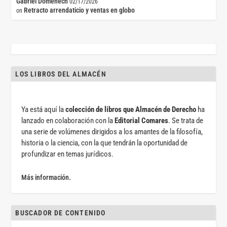
Gabriel Doménech
02/17/2026
Retracto arrendaticio y ventas en globo
on
LOS LIBROS DEL ALMACÉN
Ya está aquí la
colección de libros que Almacén de Derecho
ha
lanzado en colaboración con la
Editorial Comares
. Se trata de
una serie de volúmenes dirigidos a los amantes de la filosofía,
historia o la ciencia, con la que tendrán la oportunidad de
profundizar en temas jurídicos.
Más información.
BUSCADOR DE CONTENIDO