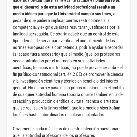
hacernos olvidar que más relevante si cabe es
plantearse es
que el desarrollo de esta actividad profesional resulte un
medio idóneo para que la Universidad cumpla sus fines,
a
pesar de que pudiera implicar ciertas restricciones a la
competencia, y exigir que éstas resultaran justificadas por la
finalidad perseguida.
Se podría aducir que un control de este
tipo además de servir para verificar el cumplimiento de las
normas europeas de la competencia, podría ayudar a recordar
(si acaso fuera necesario) que el medio (que los profesores
sean contratados por el mercado en sus actividades
científicas, técnicas o artísticas) no puede prevalecer sobre el
fin jurídico-constitucional (art. 44.2 CE) de promover la ciencia
y la investigación científica y técnica en beneficio del interés
general. No es raro y pasa en no pocas ocasiones en el ámbito
de cualquier actividad humana (podría ocurrir también en la de
creación y producción científica, cultural, técnica o artística
que se realiza en la Universidad), que los medios hipertrofian
los fines hasta subordinarlos o incluso suplantarlos.
Obviamente, nada más lejos de nuestra intención cuestionar
que la actividad profesional de los profesores