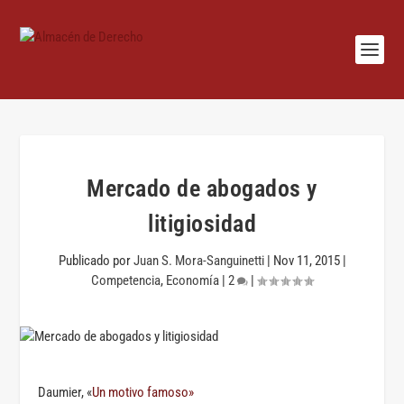
Mercado de abogados y
litigiosidad
Publicado por
Juan S. Mora-Sanguinetti
|
Nov 11, 2015
|
Competencia
,
Economía
|
2
|
Daumier, «
Un motivo famoso»