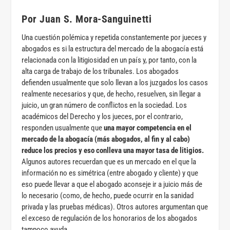
Por Juan S. Mora-Sanguinetti
Una cuestión polémica y repetida constantemente por jueces y
abogados es si la estructura del mercado de la abogacía está
relacionada con la litigiosidad en un país y, por tanto, con la
alta carga de trabajo de los tribunales. Los abogados
defienden usualmente que solo llevan a los juzgados los casos
realmente necesarios y que, de hecho, resuelven, sin llegar a
juicio, un gran número de conflictos en la sociedad. Los
académicos del Derecho y los jueces, por el contrario,
responden usualmente que
una mayor competencia en el
mercado de la abogacía (más abogados, al fin y al cabo)
reduce los precios y eso conlleva una mayor tasa de litigios.
Algunos autores recuerdan que es un mercado en el que la
información no es simétrica (entre abogado y cliente) y que
eso puede llevar a que el abogado aconseje ir a juicio más de
lo necesario (como, de hecho, puede ocurrir en la sanidad
privada y las pruebas médicas). Otros autores argumentan que
el exceso de regulación de los honorarios de los abogados
tampoco ayuda.