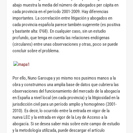
abajo muestra la media del número de abogados per cápita en
cada provincia en el período 2001-2009. Hay diferencias
importantes. La correlación entre litigación y abogados en
cada provincia española parece también sugerente (es positiva
y bastante alta: 0’68). En cualquier caso, sin un estudio
profundo, que tenga en cuenta las relaciones endógenas
(circulares) entre unas observaciones y otras, poco se puede
concluir sobre el problema.
Por ello, Nuno Garoupa y yo mismo nos pusimos manos a la
obra y construimos una amplia base de datos que cubriera las
observaciones del funcionamiento del mercado de la abogacía
en España a nivel local (en cada provincia) y la litigiosidad en la
jurisdicción civil para un período amplio y homogéneo (2001-
2010). Es decir, lo ocurrido entre la entrada en vigor de la
nueva LEC y la entrada en vigor de la Ley de Acceso a la
abogacía. Si se desea saber más sobre este campo de estudio
y la metodología utilizada, puede descargar el artículo