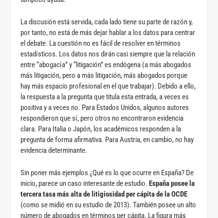
La discusión está servida, cada lado tiene su parte de razón y,
por tanto, no está de más dejar hablar a los datos para centrar
el debate. La cuestión no es fácil de resolver en términos
estadísticos. Los datos nos dirán casi siempre que la relación
entre “abogacía” y “litigación” es endógena (a más abogados
más litigación, pero a más litigación, más abogados porque
hay más espacio profesional en el que trabajar). Debido a ello,
la respuesta a la pregunta que titula esta entrada, a veces es
positiva y a veces no. Para Estados Unidos, algunos autores
respondieron que sí, pero otros no encontraron evidencia
clara. Para Italia o Japón, los académicos responden a la
pregunta de forma afirmativa. Para Austria, en cambio, no hay
evidencia determinante.
Sin poner más ejemplos ¿Qué es lo que ocurre en España? De
inicio, parece un caso interesante de estudio.
España posee la
tercera tasa más alta de litigiosidad per cápita de la OCDE
(como se midió en su estudio de 2013). También posee un alto
número de abogados en términos per cápita. La figura más