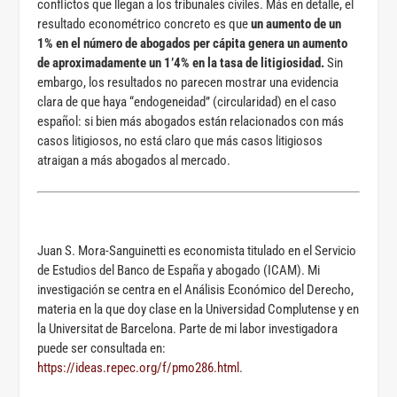
conflictos que llegan a los tribunales civiles. Más en detalle, el
resultado econométrico concreto es que
un aumento de un
1% en el número de abogados per cápita genera un aumento
de aproximadamente un 1’4% en la tasa de litigiosidad.
Sin
embargo, los resultados no parecen mostrar una evidencia
clara de que haya “endogeneidad” (circularidad) en el caso
español: si bien más abogados están relacionados con más
casos litigiosos, no está claro que más casos litigiosos
atraigan a más abogados al mercado.
Juan S. Mora-Sanguinetti es economista titulado en el Servicio
de Estudios del Banco de España y abogado (ICAM). Mi
investigación se centra en el Análisis Económico del Derecho,
materia en la que doy clase en la Universidad Complutense y en
la Universitat de Barcelona. Parte de mi labor investigadora
puede ser consultada en:
https://ideas.repec.org/f/pmo286.html
.