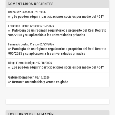
COMENTARIOS RECIENTES
Bruno Rdz-Rosado
03/21/2026
¿Se pueden adquirir participaciones sociales por medio del 464?
on
Fernando Lostao Crespo
02/23/2026
Patología de un régimen regulatorio: a propósito del Real Decreto
on
905/2025 y su aplicación a las universidades privadas
Fernando Lostao Crespo
02/23/2026
Patología de un régimen regulatorio: a propósito del Real Decreto
on
905/2025 y su aplicación a las universidades privadas
Diego Fierro Rodríguez
02/18/2026
¿Se pueden adquirir participaciones sociales por medio del 464?
on
Gabriel Doménech
02/17/2026
Retracto arrendaticio y ventas en globo
on
LOS LIBROS DEL ALMACÉN