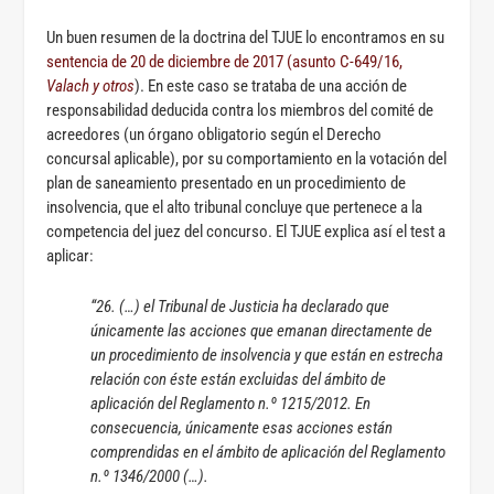
Un buen resumen de la doctrina del TJUE lo encontramos en su
sentencia de 20 de diciembre de 2017 (asunto C-649/16,
Valach y otros
). En este caso se trataba de una acción de
responsabilidad deducida contra los miembros del comité de
acreedores (un órgano obligatorio según el Derecho
concursal aplicable), por su comportamiento en la votación del
plan de saneamiento presentado en un procedimiento de
insolvencia, que el alto tribunal concluye que pertenece a la
competencia del juez del concurso. El TJUE explica así el test a
aplicar:
“26. (…) el Tribunal de Justicia ha declarado que
únicamente las acciones que emanan directamente de
un procedimiento de insolvencia y que están en estrecha
relación con éste están excluidas del ámbito de
aplicación del Reglamento n.º 1215/2012. En
consecuencia, únicamente esas acciones están
comprendidas en el ámbito de aplicación del Reglamento
n.º 1346/2000 (…).