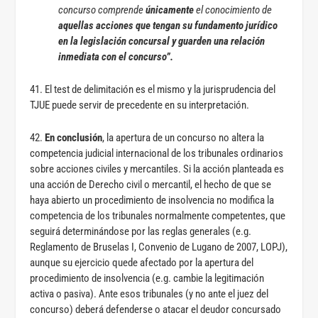
concurso comprende
únicamente
el conocimiento de
aquellas acciones
que tengan su fundamento jurídico
en la legislación concursal y guarden una relación
inmediata con el concurso”.
41. El test de delimitación es el mismo y la jurisprudencia del
TJUE puede servir de precedente en su interpretación.
42.
En conclusión
, la apertura de un concurso no altera la
competencia judicial internacional de los tribunales ordinarios
sobre acciones civiles y mercantiles. Si la acción planteada es
una acción de Derecho civil o mercantil, el hecho de que se
haya abierto un procedimiento de insolvencia no modifica la
competencia de los tribunales normalmente competentes, que
seguirá determinándose por las reglas generales (e.g.
Reglamento de Bruselas I, Convenio de Lugano de 2007, LOPJ),
aunque su ejercicio quede afectado por la apertura del
procedimiento de insolvencia (e.g. cambie la legitimación
activa o pasiva). Ante esos tribunales (y no ante el juez del
concurso) deberá defenderse o atacar el deudor concursado