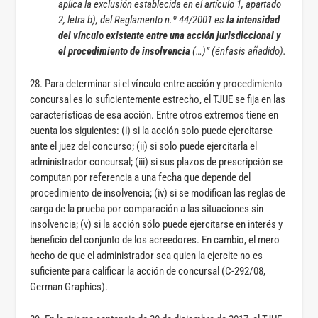
aplica la exclusión establecida en el artículo 1, apartado
2, letra b), del Reglamento n.º 44/2001 es
la intensidad
del vínculo existente entre una acción jurisdiccional y
el procedimiento de insolvencia
(…)” (énfasis añadido).
28. Para determinar si el vínculo entre acción y procedimiento
concursal es lo suficientemente estrecho, el TJUE se fija en las
características de esa acción. Entre otros extremos tiene en
cuenta los siguientes: (i) si la acción solo puede ejercitarse
ante el juez del concurso; (ii) si solo puede ejercitarla el
administrador concursal; (iii) si sus plazos de prescripción se
computan por referencia a una fecha que depende del
procedimiento de insolvencia; (iv) si se modifican las reglas de
carga de la prueba por comparación a las situaciones sin
insolvencia; (v) si la acción sólo puede ejercitarse en interés y
beneficio del conjunto de los acreedores. En cambio, el mero
hecho de que el administrador sea quien la ejercite no es
suficiente para calificar la acción de concursal (C-292/08,
German Graphics).