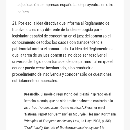
adjudicación a empresas españolas de proyectos en otros
países.
21. Por eso la idea directiva que informa al Reglamento de
Insolvencia es muy diferente de la idea escogida por el
legislador español de concentrar en el juez del concurso el
conocimiento de todos los casos con transcendencia
patrimonial contra el concursado. La idea del Reglamento es
que la tarea de un juez concursal no debe ser resolver el
universo de litigios con transcendencia patrimonial en que el
deudor pueda verse involucrado, sino conducir el
procedimiento de insolvencia y conocer sólo de cuestiones
estrictamente concursales.
Desarrollo.
El modelo regulatorio del RI está inspirado en el
Derecho alemán, que ha sido tradicionalmente contrario a la
vis attractiva concursus
. Como explica A.Flessner en el
“National report for Germany” en McBryde. Flessner, Kortmann,
Principles of European Insolvency Law
, La Haya 2003, p. 330,
“
Traditionally, the role of the German insolvency court is