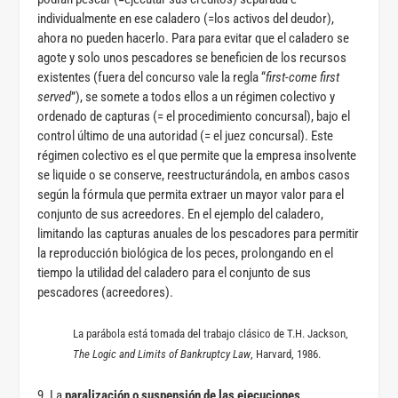
individualmente en ese caladero (=los activos del deudor),
ahora no pueden hacerlo. Para para evitar que el caladero se
agote y solo unos pescadores se beneficien de los recursos
existentes (fuera del concurso vale la regla “
first-come first
served
”), se somete a todos ellos a un régimen colectivo y
ordenado de capturas (= el procedimiento concursal), bajo el
control último de una autoridad (= el juez concursal). Este
régimen colectivo es el que permite que la empresa insolvente
se liquide o se conserve, reestructurándola, en ambos casos
según la fórmula que permita extraer un mayor valor para el
conjunto de sus acreedores. En el ejemplo del caladero,
limitando las capturas anuales de los pescadores para permitir
la reproducción biológica de los peces, prolongando en el
tiempo la utilidad del caladero para el conjunto de sus
pescadores (acreedores).
La parábola está tomada del trabajo clásico de T.H. Jackson,
The Logic and Limits of Bankruptcy Law
, Harvard, 1986.
9. La
paralización o suspensión de las ejecuciones