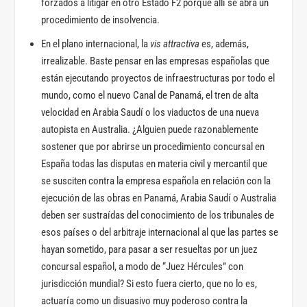
forzados a litigar en otro Estado F2 porque allí se abra un
procedimiento de insolvencia.
En el plano internacional, la
vis attractiva
es, además,
irrealizable. Baste pensar en las empresas españolas que
están ejecutando proyectos de infraestructuras por todo el
mundo, como el nuevo Canal de Panamá, el tren de alta
velocidad en Arabia Saudí o los viaductos de una nueva
autopista en Australia. ¿Alguien puede razonablemente
sostener que por abrirse un procedimiento concursal en
España todas las disputas en materia civil y mercantil que
se susciten contra la empresa española en relación con la
ejecución de las obras en Panamá, Arabia Saudí o Australia
deben ser sustraídas del conocimiento de los tribunales de
esos países o del arbitraje internacional al que las partes se
hayan sometido, para pasar a ser resueltas por un juez
concursal español, a modo de “Juez Hércules” con
jurisdicción mundial? Si esto fuera cierto, que no lo es,
actuaría como un disuasivo muy poderoso contra la