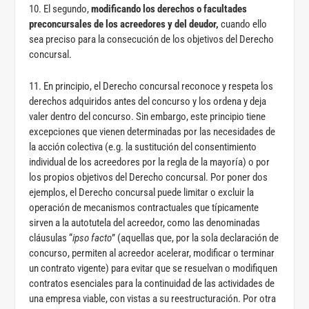
10. El segundo,
modificando los derechos o facultades
preconcursales de los acreedores y del deudor,
cuando ello
sea preciso para la consecución de los objetivos del Derecho
concursal.
11. En principio, el Derecho concursal reconoce y respeta los
derechos adquiridos antes del concurso y los ordena y deja
valer dentro del concurso. Sin embargo, este principio tiene
excepciones que vienen determinadas por las necesidades de
la acción colectiva (e.g. la sustitución del consentimiento
individual de los acreedores por la regla de la mayoría) o por
los propios objetivos del Derecho concursal. Por poner dos
ejemplos, el Derecho concursal puede limitar o excluir la
operación de mecanismos contractuales que típicamente
sirven a la autotutela del acreedor, como las denominadas
cláusulas “
ipso facto
” (aquellas que, por la sola declaración de
concurso, permiten al acreedor acelerar, modificar o terminar
un contrato vigente) para evitar que se resuelvan o modifiquen
contratos esenciales para la continuidad de las actividades de
una empresa viable, con vistas a su reestructuración. Por otra