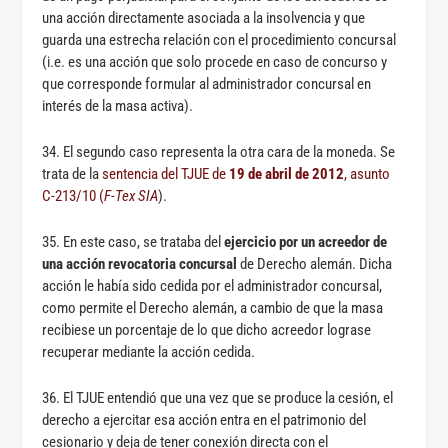
una acción directamente asociada a la insolvencia y que
guarda una estrecha relación con el procedimiento concursal
(i.e. es una acción que solo procede en caso de concurso y
que corresponde formular al administrador concursal en
interés de la masa activa).
34. El segundo caso representa la otra cara de la moneda. Se
trata de la
sentencia del TJUE de
19 de abril de 2012
, asunto
C-213/10 (
F-Tex SIA
).
35. En este caso, se trataba del
ejercicio por un acreedor de
una acción revocatoria concursal
de Derecho alemán. Dicha
acción le había sido cedida por el administrador concursal,
como permite el Derecho alemán, a cambio de que la masa
recibiese un porcentaje de lo que dicho acreedor lograse
recuperar mediante la acción cedida.
36. El TJUE entendió que una vez que se produce la cesión, el
derecho a ejercitar esa acción entra en el patrimonio del
cesionario y deja de tener conexión directa con el