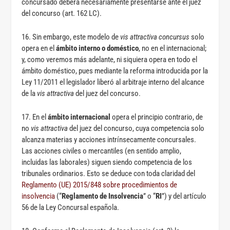
concursado deberá necesariamente presentarse ante el juez
del concurso (art. 162 LC).
16. Sin embargo, este modelo de
vis attractiva concursus
solo
opera en el
ámbito interno o doméstico
, no en el internacional;
y, como veremos más adelante, ni siquiera opera en todo el
ámbito doméstico, pues mediante la reforma introducida por la
Ley 11/2011 el legislador liberó al arbitraje interno del alcance
de la
vis attractiva
del juez del concurso.
17. En el
ámbito internacional
opera el principio contrario, de
no
vis attractiva
del juez del concurso, cuya competencia solo
alcanza materias y acciones intrínsecamente concursales.
Las acciones civiles o mercantiles (en sentido amplio,
incluidas las laborales) siguen siendo competencia de los
tribunales ordinarios. Esto se deduce con toda claridad del
Reglamento (UE) 2015/848 sobre procedimientos de
insolvencia
(“
Reglamento de Insolvencia
” o “
RI
”) y del artículo
56 de la Ley Concursal española.