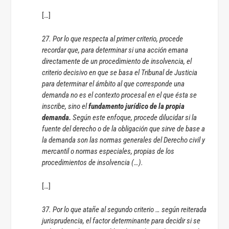
[…]
27. Por lo que respecta al primer criterio, procede
recordar que, para determinar si una acción emana
directamente de un procedimiento de insolvencia, el
criterio decisivo en que se basa el Tribunal de Justicia
para determinar el ámbito al que corresponde una
demanda no es el contexto procesal en el que ésta se
inscribe, sino el
fundamento jurídico de la propia
demanda.
Según este enfoque, procede dilucidar si la
fuente del derecho o de la obligación que sirve de base a
la demanda son las normas generales del Derecho civil y
mercantil o normas especiales, propias de los
procedimientos de insolvencia (…).
[…]
37. Por lo que atañe al segundo criterio … según reiterada
jurisprudencia, el factor determinante para decidir si se