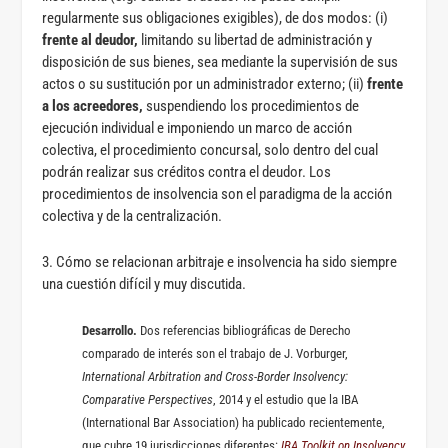
regularmente sus obligaciones exigibles), de dos modos: (i)
frente al deudor,
limitando su libertad de administración y
disposición de sus bienes, sea mediante la supervisión de sus
actos o su sustitución por un administrador externo; (ii)
frente
a los acreedores,
suspendiendo los procedimientos de
ejecución individual e imponiendo un marco de acción
colectiva, el procedimiento concursal, solo dentro del cual
podrán realizar sus créditos contra el deudor. Los
procedimientos de insolvencia son el paradigma de la acción
colectiva y de la centralización.
3. Cómo se relacionan arbitraje e insolvencia ha sido siempre
una cuestión difícil y muy discutida.
Desarrollo.
Dos referencias bibliográficas de Derecho
comparado de interés son el trabajo de J. Vorburger,
International Arbitration and Cross-Border Insolvency:
Comparative Perspectives
, 2014 y el estudio que la IBA
(International Bar Association) ha publicado recientemente,
que cubre 19 jurisdicciones diferentes:
IBA Toolkit on Insolvency