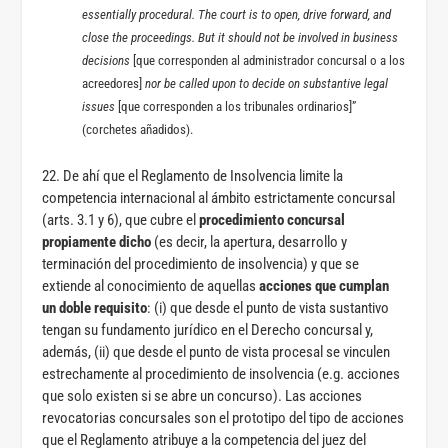
essentially procedural. The court is to open, drive forward, and
close the proceedings. But it should not be involved in business
decisions
[que corresponden al administrador concursal o a los
acreedores]
nor be called upon to decide on substantive legal
issues
[que corresponden a los tribunales ordinarios]”
(corchetes añadidos).
22. De ahí que el Reglamento de Insolvencia limite la
competencia internacional al ámbito estrictamente concursal
(arts. 3.1 y 6), que cubre el
procedimiento concursal
propiamente dicho
(es decir, la apertura, desarrollo y
terminación del procedimiento de insolvencia) y que se
extiende al conocimiento de aquellas
acciones que cumplan
un doble requisito
: (i) que desde el punto de vista sustantivo
tengan su fundamento jurídico en el Derecho concursal y,
además, (ii) que desde el punto de vista procesal se vinculen
estrechamente al procedimiento de insolvencia (e.g. acciones
que solo existen si se abre un concurso). Las acciones
revocatorias concursales son el prototipo del tipo de acciones
que el Reglamento atribuye a la competencia del juez del