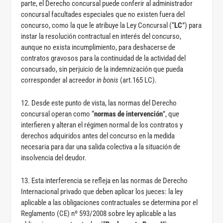
parte, el Derecho concursal puede conferir al administrador
concursal facultades especiales que no existen fuera del
concurso, como la que le atribuye la Ley Concursal (“
LC
”) para
instar la resolución contractual en interés del concurso,
aunque no exista incumplimiento, para deshacerse de
contratos gravosos para la continuidad de la actividad del
concursado, sin perjuicio de la indemnización que pueda
corresponder al acreedor
in bonis
(art.165 LC).
12. Desde este punto de vista, las normas del Derecho
concursal operan como “
normas de intervención
”, que
interfieren y alteran el régimen normal de los contratos y
derechos adquiridos antes del concurso en la medida
necesaria para dar una salida colectiva a la situación de
insolvencia del deudor.
13. Esta interferencia se refleja en las normas de Derecho
Internacional privado que deben aplicar los jueces: la ley
aplicable a las obligaciones contractuales se determina por el
Reglamento (CE) nº 593/2008 sobre ley aplicable a las