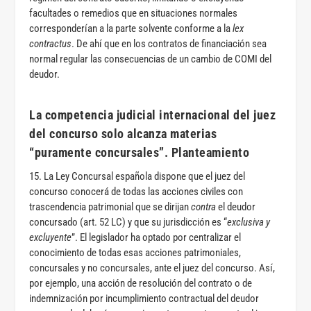
facultades o remedios que en situaciones normales
corresponderían a la parte solvente conforme a la
lex
contractus
. De ahí que en los contratos de financiación sea
normal regular las consecuencias de un cambio de COMI del
deudor.
La competencia judicial internacional del juez
del concurso solo alcanza materias
“puramente concursales”. Planteamiento
15. La Ley Concursal española dispone que el juez del
concurso conocerá de todas las acciones civiles con
trascendencia patrimonial que se dirijan
contra
el deudor
concursado (art. 52 LC) y que su jurisdicción es “
exclusiva y
excluyente
”. El legislador ha optado por centralizar el
conocimiento de todas esas acciones patrimoniales,
concursales y no concursales, ante el juez del concurso. Así,
por ejemplo, una acción de resolución del contrato o de
indemnización por incumplimiento contractual del deudor