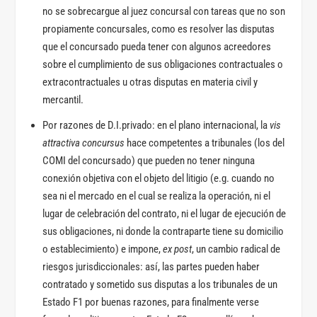
no se sobrecargue al juez concursal con tareas que no son
propiamente concursales, como es resolver las disputas
que el concursado pueda tener con algunos acreedores
sobre el cumplimiento de sus obligaciones contractuales o
extracontractuales u otras disputas en materia civil y
mercantil.
Por razones de D.I.privado: en el plano internacional, la
vis
attractiva concursus
hace competentes a tribunales (los del
COMI del concursado) que pueden no tener ninguna
conexión objetiva con el objeto del litigio (e.g. cuando no
sea ni el mercado en el cual se realiza la operación, ni el
lugar de celebración del contrato, ni el lugar de ejecución de
sus obligaciones, ni donde la contraparte tiene su domicilio
o establecimiento) e impone,
ex post
, un cambio radical de
riesgos jurisdiccionales: así, las partes pueden haber
contratado y sometido sus disputas a los tribunales de un
Estado F1 por buenas razones, para finalmente verse