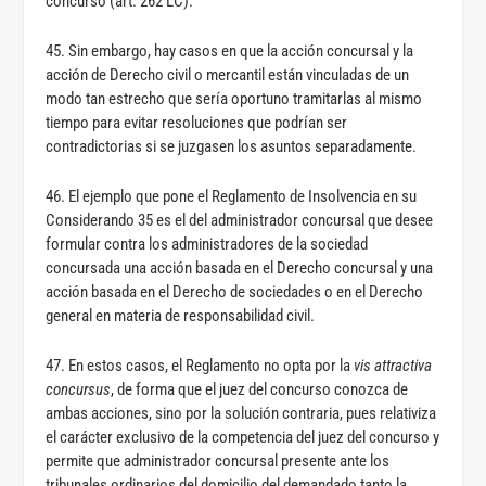
concurso (art. 262 LC).
45. Sin embargo, hay casos en que la acción concursal y la
acción de Derecho civil o mercantil están vinculadas de un
modo tan estrecho que sería oportuno tramitarlas al mismo
tiempo para evitar resoluciones que podrían ser
contradictorias si se juzgasen los asuntos separadamente.
46. El ejemplo que pone el Reglamento de Insolvencia en su
Considerando 35 es el del administrador concursal que desee
formular contra los administradores de la sociedad
concursada una acción basada en el Derecho concursal y una
acción basada en el Derecho de sociedades o en el Derecho
general en materia de responsabilidad civil.
47. En estos casos, el Reglamento no opta por la
vis attractiva
concursus
, de forma que el juez del concurso conozca de
ambas acciones, sino por la solución contraria, pues relativiza
el carácter exclusivo de la competencia del juez del concurso y
permite que administrador concursal presente ante los
tribunales ordinarios del domicilio del demandado tanto la