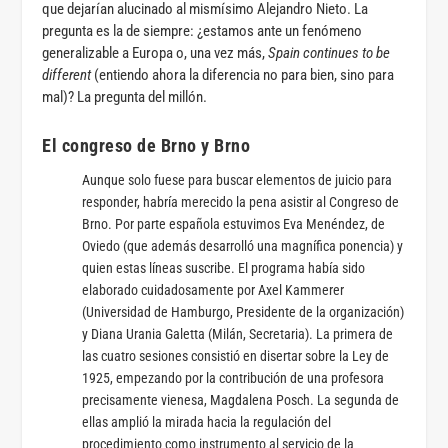
que dejarían alucinado al mismísimo Alejandro Nieto. La
pregunta es la de siempre: ¿estamos ante un fenómeno
generalizable a Europa o, una vez más,
Spain continues to be
different
(entiendo ahora la diferencia no para bien, sino para
mal)? La pregunta del millón.
El congreso de Brno y Brno
Aunque solo fuese para buscar elementos de juicio para
responder, habría merecido la pena asistir al Congreso de
Brno. Por parte española estuvimos Eva Menéndez, de
Oviedo (que además desarrolló una magnífica ponencia) y
quien estas líneas suscribe.
El programa había sido
elaborado cuidadosamente por Axel Kammerer
(Universidad de Hamburgo, Presidente de la organización)
y Diana Urania Galetta (Milán, Secretaria).
La primera de
las cuatro sesiones consistió en disertar sobre la Ley de
1925, empezando por la contribución de una profesora
precisamente vienesa, Magdalena Posch.
La segunda de
ellas amplió la mirada hacia la regulación del
procedimiento como instrumento al servicio de la