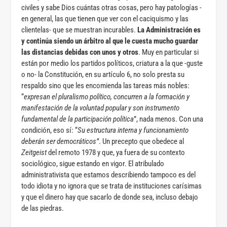
civiles y sabe Dios cuántas otras cosas, pero hay patologías -
en general, las que tienen que ver con el caciquismo y las
clientelas- que se muestran incurables.
La Administración es
y continúa siendo un árbitro al que le cuesta mucho guardar
las distancias debidas con unos y otros
. Muy en particular si
están por medio los partidos políticos, criatura a la que -guste
o no- la Constitución, en su artículo 6, no solo presta su
respaldo sino que les encomienda las tareas más nobles:
“
expresan el pluralismo político, concurren a la formación y
manifestación de la voluntad popular y son instrumento
fundamental de la participación política
”, nada menos. Con una
condición, eso sí: “
Su estructura interna y funcionamiento
deberán ser democráticos”
. Un precepto que obedece al
Zeitgeist
del remoto 1978 y que, ya fuera de su contexto
sociológico, sigue estando en vigor. El atribulado
administrativista que estamos describiendo tampoco es del
todo idiota y no ignora que se trata de instituciones carísimas
y que el dinero hay que sacarlo de donde sea, incluso debajo
de las piedras.