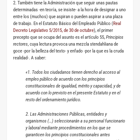
2. También tiene la Administración que seguir unas pautas
determinadas -en teoría, se insiste- a la hora de designar a uno
entre los (muchos) que aspiran o pueden aspirar a una plaza
de trabajo. En el Estatuto Básico del Empleado Público (
Real
Decreto Legislativo 5/2015, de 30 de octubre
), el primer
precepto que se ocupa del asunto es el artículo 55,
Principios
rectores
, cuya lectura provoca una mezcla stendahliana de
goce -por la belleza del texto- y enfado -por la que es la cruda
realidad-. A saber:
«1. Todos los ciudadanos tienen derecho al acceso al
empleo público de acuerdo con los principios
constitucionales de igualdad, mérito y capacidad, y de
acuerdo con lo previsto en el presente Estatuto y en el
resto del ordenamiento jurídico.
2. Las Administraciones Públicas, entidades y
organismos (…) seleccionarán a su personal funcionario
y laboral mediante procedimientos en los que se
garanticen los principios constitucionales antes