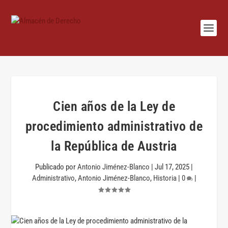
Cien años de la Ley de
procedimiento administrativo de
la República de Austria
Publicado por
Antonio Jiménez-Blanco
|
Jul 17, 2025
|
Administrativo
,
Antonio Jiménez-Blanco
,
Historia
|
0
|