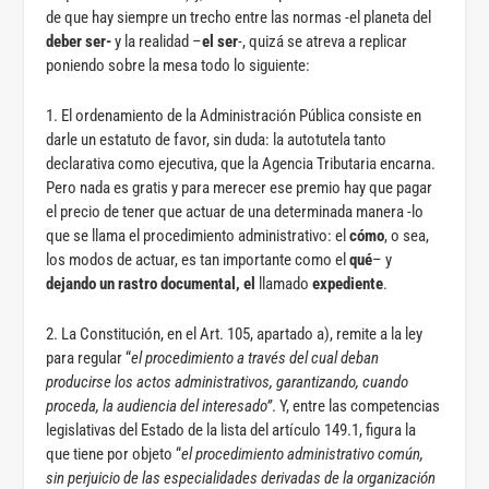
de que hay siempre un trecho entre las normas -el planeta del
deber ser-
y la realidad –
el ser
-, quizá se atreva a replicar
poniendo sobre la mesa todo lo siguiente:
1. El ordenamiento de la Administración Pública consiste en
darle un estatuto de favor, sin duda: la autotutela tanto
declarativa como ejecutiva, que la Agencia Tributaria encarna.
Pero nada es gratis y para merecer ese premio hay que pagar
el precio de tener que actuar de una determinada manera -lo
que se llama el procedimiento administrativo: el
cómo
, o sea,
los modos de actuar, es tan importante como el
qué
– y
dejando un rastro documental, el
llamado
expediente
.
2. La Constitución, en el Art. 105, apartado a), remite a la ley
para regular “
el procedimiento a través del cual deban
producirse los actos administrativos, garantizando, cuando
proceda, la audiencia del interesado”
. Y, entre las competencias
legislativas del Estado de la lista del artículo 149.1, figura la
que tiene por objeto “
el procedimiento administrativo común,
sin perjuicio de las especialidades derivadas de la organización