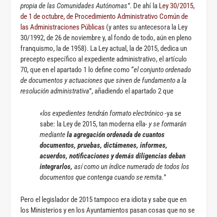
propia de las Comunidades Autónomas”
. De ahí la
Ley 30/2015,
de 1 de octubre, de Procedimiento Administrativo Común de
las Administraciones Públicas
(y antes su antecesora la Ley
30/1992, de 26 de noviembre y, al fondo de todo, aún en pleno
franquismo, la de 1958). La Ley actual, la de 2015, dedica un
precepto específico al expediente administrativo, el artículo
70, que en el apartado 1 lo define como “
el conjunto ordenado
de documentos y actuaciones que sirven de fundamento a la
resolución administrativa
”, añadiendo el apartado 2 que
«los expedientes tendrán formato electrónico
-ya se
sabe: la Ley de 2015, tan moderna ella-
y se formarán
mediante
la agregación ordenada de cuantos
documentos, pruebas, dictámenes, informes,
acuerdos, notificaciones y demás diligencias deban
integrarlos,
así como un índice numerado de todos los
documentos que contenga cuando se remita.
”
Pero el legislador de 2015 tampoco era idiota y sabe que en
los Ministerios y en los Ayuntamientos pasan cosas que no se