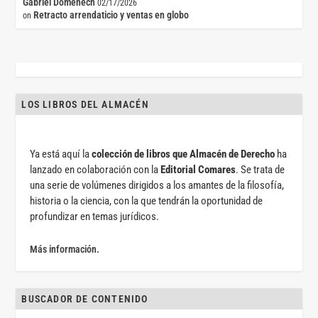
Gabriel Doménech
02/17/2026
Retracto arrendaticio y ventas en globo
on
LOS LIBROS DEL ALMACÉN
Ya está aquí la
colección de libros que Almacén de Derecho
ha
lanzado en colaboración con la
Editorial Comares
. Se trata de
una serie de volúmenes dirigidos a los amantes de la filosofía,
historia o la ciencia, con la que tendrán la oportunidad de
profundizar en temas jurídicos.
Más información.
BUSCADOR DE CONTENIDO