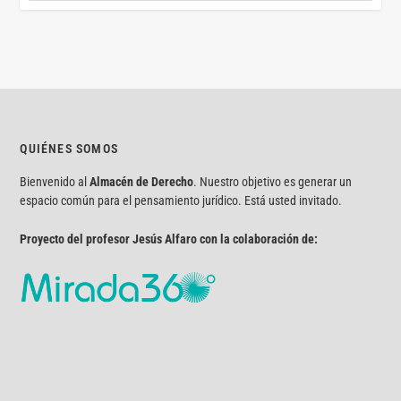
QUIÉNES SOMOS
Bienvenido al
Almacén de Derecho
. Nuestro objetivo es generar un
espacio común para el pensamiento jurídico. Está usted invitado.
Proyecto del profesor Jesús Alfaro con la colaboración de: