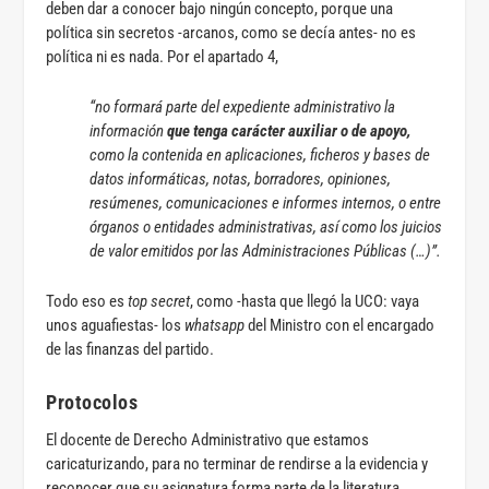
deben dar a conocer bajo ningún concepto, porque una
política sin secretos -arcanos, como se decía antes- no es
política ni es nada. Por el apartado 4,
“no formará parte del expediente administrativo la
información
que tenga carácter auxiliar o de apoyo,
como la contenida en aplicaciones, ficheros y bases de
datos informáticas, notas, borradores, opiniones,
resúmenes, comunicaciones e informes internos, o entre
órganos o entidades administrativas, así como los juicios
de valor emitidos por las Administraciones Públicas (…)”.
Todo eso es
top secret
, como -hasta que llegó la UCO: vaya
unos aguafiestas- los
whatsapp
del Ministro con el encargado
de las finanzas del partido.
Protocolos
El docente de Derecho Administrativo que estamos
caricaturizando, para no terminar de rendirse a la evidencia y
reconocer que su asignatura forma parte de la literatura