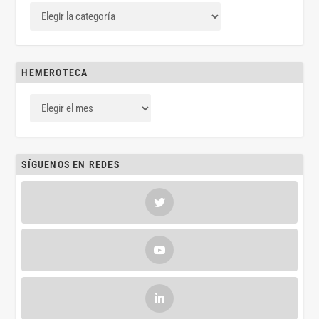
HEMEROTECA
SÍGUENOS EN REDES