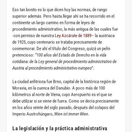
Eso tan bonito es lo que dicen hoy las normas, de rango
superior además. Pero hasta llegar ahí se ha recorrido en el
continente un largo camino en forma de leyes de
procedimiento administrativo, la más antigua de las cuales fue
-con permiso de nuestra
Ley Azcárate de 1889
– la austriaca
de 1925, cuyo centenario se trataba precisamente de
conmemorar. De ahí el título del Congreso, quizá un pelín
pretencioso:
“100 años del Estado de Derecho en la vida
cotidiana: de la Ley general de procedimiento administrativo de
Austria al procedimiento administrativo europeo
”.
La ciudad anfitriona fue Brno, capital de la histórica región de
Moravia, en la cuenca del Danubio. A poco más de 100
kilómetros al norte de Viena, cuyo Aeropuerto es el que se
debe utilizar si se viene de fuera. Como se decía precisamente
en los años veinte del siglo pasado, después del colapso del
Imperio Austrohúngaro,
Wien ist immer Wien
.
La legislación y la práctica administrativa