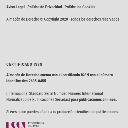
Aviso Legal · Política de Privacidad
·
Política de Cookies
Almacén de Derecho © Copyright 2020 · Todos los derechos reservados
CERTIFICADO ISSN
Almacén de Derecho cuenta con el certificado ISSN con el número
identificativo
2605-0455.
(Internacional Standard Serial Number, Número Internacional
Normalizado de Publicaciones Seriadas)
para publicaciones en línea.
Si eres autor puedes añadir a tu producción científica tus publicaciones.