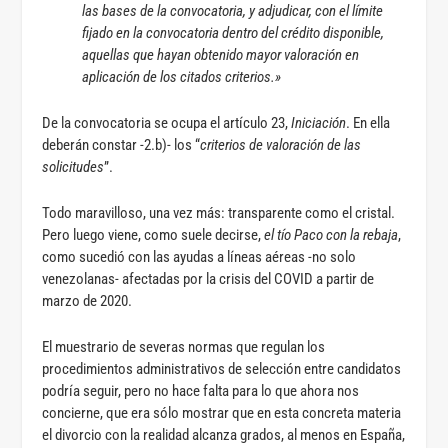
las bases de la convocatoria, y adjudicar, con el límite
fijado en la convocatoria dentro del crédito disponible,
aquellas que hayan obtenido mayor valoración en
aplicación de los citados criterios.»
De la convocatoria se ocupa el artículo 23,
Iniciación
. En ella
deberán constar -2.b)- los “
criterios de valoración de las
solicitudes
”.
Todo maravilloso, una vez más: transparente como el cristal.
Pero luego viene, como suele decirse,
el tío Paco con la rebaja
,
como sucedió con las ayudas a líneas aéreas -no solo
venezolanas- afectadas por la crisis del COVID a partir de
marzo de 2020.
El muestrario de severas normas que regulan los
procedimientos administrativos de selección entre candidatos
podría seguir, pero no hace falta para lo que ahora nos
concierne, que era sólo mostrar que en esta concreta materia
el divorcio con la realidad alcanza grados, al menos en España,