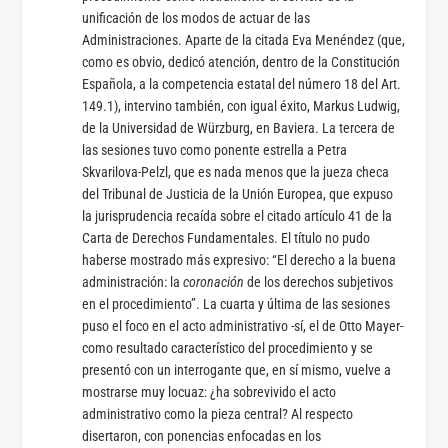
unificación de los modos de actuar de las
Administraciones. Aparte de la citada Eva Menéndez (que,
como es obvio, dedicó atención, dentro de la Constitución
Española, a la competencia estatal del número 18 del Art.
149.1), intervino también, con igual éxito, Markus Ludwig,
de la Universidad de Würzburg, en Baviera.
La tercera de
las sesiones tuvo como ponente estrella a Petra
Skvarilova-Pelzl, que es nada menos que la jueza checa
del Tribunal de Justicia de la Unión Europea, que expuso
la jurisprudencia recaída sobre el citado artículo 41 de la
Carta de Derechos Fundamentales. El título no pudo
haberse mostrado más expresivo: “El derecho a la buena
administración: la
coronación
de los derechos subjetivos
en el procedimiento”.
La cuarta y última de las sesiones
puso el foco en el acto administrativo -sí, el de Otto Mayer-
como resultado característico del procedimiento y se
presentó con un interrogante que, en sí mismo, vuelve a
mostrarse muy locuaz: ¿ha sobrevivido el acto
administrativo como la pieza central? Al respecto
disertaron, con ponencias enfocadas en los