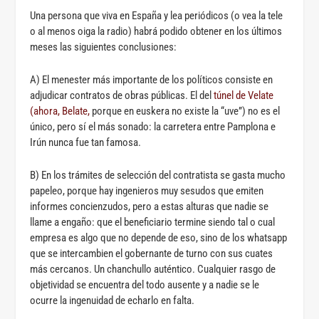
Una persona que viva en España y lea periódicos (o vea la tele
o al menos oiga la radio) habrá podido obtener en los últimos
meses las siguientes conclusiones:
A) El menester más importante de los políticos consiste en
adjudicar contratos de obras públicas. El del
túnel de Velate
(ahora, Belate,
porque en euskera no existe la “uve”) no es el
único, pero sí el más sonado: la carretera entre Pamplona e
Irún nunca fue tan famosa.
B) En los trámites de selección del contratista se gasta mucho
papeleo, porque hay ingenieros muy sesudos que emiten
informes concienzudos, pero a estas alturas que nadie se
llame a engaño: que el beneficiario termine siendo tal o cual
empresa es algo que no depende de eso, sino de los whatsapp
que se intercambien el gobernante de turno con sus cuates
más cercanos. Un chanchullo auténtico. Cualquier rasgo de
objetividad se encuentra del todo ausente y a nadie se le
ocurre la ingenuidad de echarlo en falta.