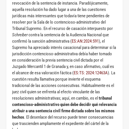
revocación de la sentencia de instancia. Paradójicamente,
aquella resolución ha dado lugar a una de las cuestiones
jurídicas más interesantes que todavía tiene pendientes de
resolver por la Sala de lo contencioso-administrativo del
Tribunal Supremo. En el recurso de casación interpuesto por
Schreiber
contra la sentencia de la Audiencia Nacional que
confirmó la sanción administrativa (
ES:AN:2024:591
), el
Supremo ha apreciado interés casacional para determinar si la
jurisdicción contencioso-administrativa debía haber tomado
en consideración la previa sentencia civil dictada por el
Juzgado Mercantil 1 de Granada y, en caso afirmativo, cuál es
el alcance de esa valoración fáctica (
ES:TS: 2024:12463A
). La
cuestión resulta llamativa porque invierte el esquema
tradicional de las acciones consecutivas. Habitualmente es el
juez civil quien se enfrenta al efecto vinculante de las
resoluciones administrativas; aquí, en cambio, es el
tribunal
contencioso-administrativo quien debe decidir qué relevancia
atribuir a una sentencia civil firme dictada sobre los mismos
hechos
. El desenlace del recurso puede tener consecuencias
que trascienden ampliamente el expediente del cártel de la