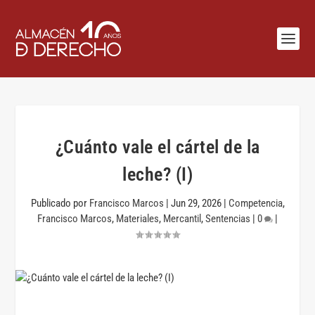
¿Cuánto vale el cártel de la
leche? (I)
Publicado por
Francisco Marcos
|
Jun 29, 2026
|
Competencia
,
Francisco Marcos
,
Materiales
,
Mercantil
,
Sentencias
|
0
|