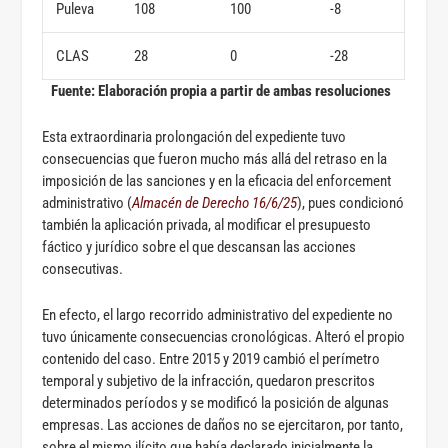
Puleva
108
100
-8
CLAS
28
0
-28
Fuente: Elaboración propia a partir de ambas resoluciones
Esta extraordinaria prolongación del expediente tuvo
consecuencias que fueron mucho más allá del retraso en la
imposición de las sanciones y en la eficacia del enforcement
administrativo (
Almacén de Derecho 16/6/25
), pues condicionó
también la aplicación privada, al modificar el presupuesto
fáctico y jurídico sobre el que descansan las acciones
consecutivas.
En efecto, el largo recorrido administrativo del expediente no
tuvo únicamente consecuencias cronológicas. Alteró el propio
contenido del caso. Entre 2015 y 2019 cambió el perímetro
temporal y subjetivo de la infracción, quedaron prescritos
determinados períodos y se modificó la posición de algunas
empresas. Las acciones de daños no se ejercitaron, por tanto,
sobre el mismo ilícito que había declarado inicialmente la