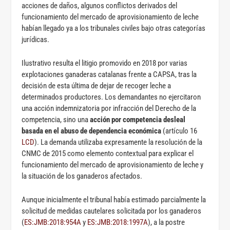
acciones de daños, algunos conflictos derivados del
funcionamiento del mercado de aprovisionamiento de leche
habían llegado ya a los tribunales civiles bajo otras categorías
jurídicas.
Ilustrativo resulta el litigio promovido en 2018 por varias
explotaciones ganaderas catalanas frente a CAPSA, tras la
decisión de esta última de dejar de recoger leche a
determinados productores. Los demandantes no ejercitaron
una acción indemnizatoria por infracción del Derecho de la
competencia, sino una
acción por competencia desleal
basada en el abuso de dependencia económica
(artículo 16
LCD
). La demanda utilizaba expresamente la resolución de la
CNMC de 2015 como elemento contextual para explicar el
funcionamiento del mercado de aprovisionamiento de leche y
la situación de los ganaderos afectados.
Aunque inicialmente el tribunal había estimado parcialmente la
solicitud de medidas cautelares solicitada por los ganaderos
(
ES:JMB:2018:954A
y
ES:JMB:2018:1997A
), a la postre