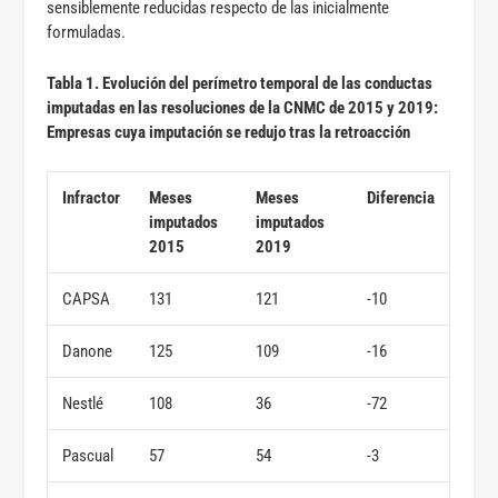
sensiblemente reducidas respecto de las inicialmente
formuladas.
Tabla 1. Evolución del perímetro temporal de las conductas
imputadas en las resoluciones de la CNMC de 2015 y 2019:
Empresas cuya imputación se redujo tras la retroacción
Infractor
Meses
Meses
Diferencia
imputados
imputados
2015
2019
CAPSA
131
121
-10
Danone
125
109
-16
Nestlé
108
36
-72
Pascual
57
54
-3