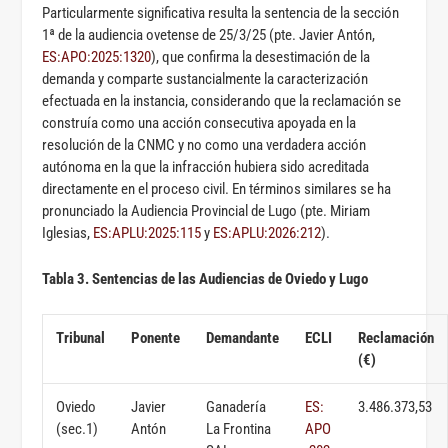
Particularmente significativa resulta la sentencia de la sección
1ª de la audiencia ovetense de 25/3/25 (pte. Javier Antón,
ES:APO:2025:1320
), que confirma la desestimación de la
demanda y comparte sustancialmente la caracterización
efectuada en la instancia, considerando que la reclamación se
construía como una acción consecutiva apoyada en la
resolución de la CNMC y no como una verdadera acción
autónoma en la que la infracción hubiera sido acreditada
directamente en el proceso civil. En términos similares se ha
pronunciado la Audiencia Provincial de Lugo (pte. Miriam
Iglesias,
ES:APLU:2025:115
y
ES:APLU:2026:212
).
Tabla 3.
Sentencias de las Audiencias de Oviedo y Lugo
Tribunal
Ponente
Demandante
ECLI
Reclamación
(€)
Oviedo
Javier
Ganadería
ES:
3.486.373,53
(sec.1)
Antón
La Frontina
APO