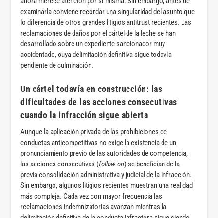
ahora merece atención por sí misma. Sin embargo, antes de
examinarla conviene recordar una singularidad del asunto que
lo diferencia de otros grandes litigios antitrust recientes. Las
reclamaciones de daños por el cártel de la leche se han
desarrollado sobre un expediente sancionador muy
accidentado, cuya delimitación definitiva sigue todavía
pendiente de culminación.
Un cártel todavía en construcción: las
dificultades de las acciones consecutivas
cuando la infracción sigue abierta
Aunque la aplicación privada de las prohibiciones de
conductas anticompetitivas no exige la existencia de un
pronunciamiento previo de las autoridades de competencia,
las acciones consecutivas (
follow-on
) se benefician de la
previa consolidación administrativa y judicial de la infracción.
Sin embargo, algunos litigios recientes muestran una realidad
más compleja. Cada vez con mayor frecuencia las
reclamaciones indemnizatorias avanzan mientras la
delimitación definitiva de la conducta infractora sigue siendo