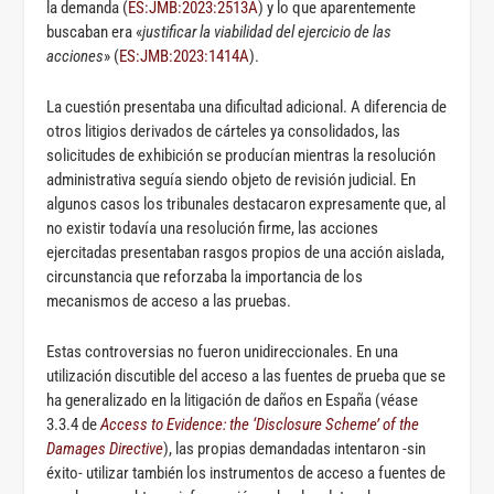
la demanda (
ES:JMB:2023:2513A
) y lo que aparentemente
buscaban era «
justificar la viabilidad del ejercicio de las
acciones
» (
ES:JMB:2023:1414A
).
La cuestión presentaba una dificultad adicional. A diferencia de
otros litigios derivados de cárteles ya consolidados, las
solicitudes de exhibición se producían mientras la resolución
administrativa seguía siendo objeto de revisión judicial. En
algunos casos los tribunales destacaron expresamente que, al
no existir todavía una resolución firme, las acciones
ejercitadas presentaban rasgos propios de una acción aislada,
circunstancia que reforzaba la importancia de los
mecanismos de acceso a las pruebas.
Estas controversias no fueron unidireccionales. En una
utilización discutible del acceso a las fuentes de prueba que se
ha generalizado en la litigación de daños en España (véase
3.3.4 de
Access to Evidence: the ‘Disclosure Scheme’ of the
Damages Directive
), las propias demandadas intentaron -sin
éxito- utilizar también los instrumentos de acceso a fuentes de