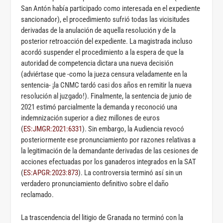
San Antón había participado como interesada en el expediente
sancionador), el procedimiento sufrió todas las vicisitudes
derivadas de la anulación de aquella resolución y de la
posterior retroacción del expediente. La magistrada incluso
acordó suspender el procedimiento a la espera de que la
autoridad de competencia dictara una nueva decisión
(adviértase que -como la jueza censura veladamente en la
sentencia- ¡la CNMC tardó casi dos años en remitir la nueva
resolución al juzgado!). Finalmente, la sentencia de junio de
2021 estimó parcialmente la demanda y reconoció una
indemnización superior a diez millones de euros
(
ES:JMGR:2021:6331
). Sin embargo, la Audiencia revocó
posteriormente ese pronunciamiento por razones relativas a
la legitimación de la demandante derivadas de las cesiones de
acciones efectuadas por los ganaderos integrados en la SAT
(
ES:APGR:2023:873
). La controversia terminó así sin un
verdadero pronunciamiento definitivo sobre el daño
reclamado.
La trascendencia del litigio de Granada no terminó con la