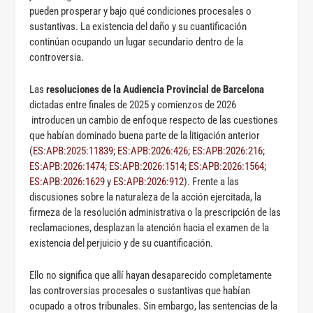
pueden prosperar y bajo qué condiciones procesales o
sustantivas. La existencia del daño y su cuantificación
continúan ocupando un lugar secundario dentro de la
controversia.
Las
resoluciones de la Audiencia Provincial de Barcelona
dictadas entre finales de 2025 y comienzos de 2026
introducen un cambio de enfoque respecto de las cuestiones
que habían dominado buena parte de la litigación anterior
(
ES:APB:2025:11839
;
ES:APB:2026:426
;
ES:APB:2026:216
;
ES:APB:2026:1474
;
ES:APB:2026:1514
;
ES:APB:2026:1564
;
ES:APB:2026:1629
y
ES:APB:2026:912
). Frente a las
discusiones sobre la naturaleza de la acción ejercitada, la
firmeza de la resolución administrativa o la prescripción de las
reclamaciones, desplazan la atención hacia el examen de la
existencia del perjuicio y de su cuantificación.
Ello no significa que allí hayan desaparecido completamente
las controversias procesales o sustantivas que habían
ocupado a otros tribunales. Sin embargo, las sentencias de la