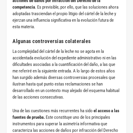
acciones de daños por infracción del Derecho de la
competencia
. Es previsible, por ello, que las soluciones ahora
adoptadas trasciendan el propio litigio del cártel de la leche y
ejerzan una influencia significativa en la evolución futura de
esta materia.
Algunas controversias colaterales
La complejidad del cártel de la leche no se agota en la
accidentada evolución del expediente administrativo ni en las
dificultades asociadas a la cuantificación del daño, a las que
me referiré en la siguiente entrada. A lo largo de estos años
han surgido además diversas controversias procesales que
ilustran hasta qué punto estas reclamaciones se han
desarrollado en un contexto muy alejado del esquema habitual
de las acciones consecutivas.
Una de las cuestiones más recurrentes ha sido
el acceso a las
fuentes de prueba.
Este constituye uno de los principales
instrumentos para superar la asimetría informativa que
caracteriza las acciones de daños por infracción del Derecho