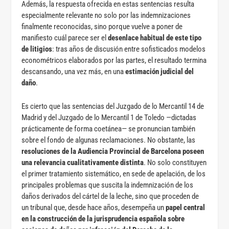
Además, la respuesta ofrecida en estas sentencias resulta
especialmente relevante no solo por las indemnizaciones
finalmente reconocidas, sino porque vuelve a poner de
manifiesto cuál parece ser el
desenlace habitual de este tipo
de litigios
: tras años de discusión entre sofisticados modelos
econométricos elaborados por las partes, el resultado termina
descansando, una vez más, en una
estimación judicial del
daño
.
Es cierto que las sentencias del Juzgado de lo Mercantil 14 de
Madrid y del Juzgado de lo Mercantil 1 de Toledo —dictadas
prácticamente de forma coetánea— se pronuncian también
sobre el fondo de algunas reclamaciones. No obstante, las
resoluciones de la Audiencia Provincial de Barcelona poseen
una relevancia cualitativamente distinta
. No solo constituyen
el primer tratamiento sistemático, en sede de apelación, de los
principales problemas que suscita la indemnización de los
daños derivados del cártel de la leche, sino que proceden de
un tribunal que, desde hace años, desempeña un
papel central
en la construcción de la jurisprudencia española sobre