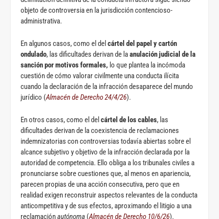
objeto de controversia en la jurisdicción contencioso-
administrativa.
En algunos casos, como el del
cártel del papel y cartón
ondulado
, las dificultades derivan de la
anulación judicial de la
sanción por motivos formales,
lo que plantea la incómoda
cuestión de cómo valorar civilmente una conducta ilícita
cuando la declaración de la infracción desaparece del mundo
jurídico (
Almacén de Derecho 24/4/26
).
En otros casos, como el del
cártel de los cables
, las
dificultades derivan de la coexistencia de reclamaciones
indemnizatorias con controversias todavía abiertas sobre el
alcance subjetivo y objetivo de la infracción declarada por la
autoridad de competencia. Ello obliga a los tribunales civiles a
pronunciarse sobre cuestiones que, al menos en apariencia,
parecen propias de una acción consecutiva, pero que en
realidad exigen reconstruir aspectos relevantes de la conducta
anticompetitiva y de sus efectos, aproximando el litigio a una
reclamación
autónoma
(
Almacén de Derecho 10/6/26
).