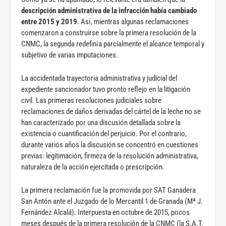
descripción administrativa de la infracción había cambiado
entre 2015 y 2019
. Así, mientras algunas reclamaciones
comenzaron a construirse sobre la primera resolución de la
CNMC, la segunda redefinía parcialmente el alcance temporal y
subjetivo de varias imputaciones.
La accidentada trayectoria administrativa y judicial del
expediente sancionador tuvo pronto reflejo en la litigación
civil. Las primeras resoluciones judiciales sobre
reclamaciones de daños derivadas del cártel de la leche no se
han caracterizado por una discusión detallada sobre la
existencia o cuantificación del perjuicio. Por el contrario,
durante varios años la discusión se concentró en cuestiones
previas: legitimación, firmeza de la resolución administrativa,
naturaleza de la acción ejercitada o prescripción.
La primera reclamación fue la promovida por SAT Ganadera
San Antón ante el Juzgado de lo Mercantil 1 de Granada (Mª J.
Fernández Alcalá). Interpuesta en octubre de 2015, pocos
meses después de la primera resolución de la CNMC (la S.A.T.