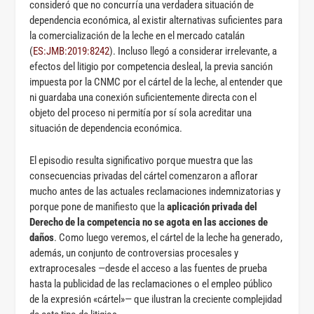
consideró que no concurría una verdadera situación de
dependencia económica, al existir alternativas suficientes para
la comercialización de la leche en el mercado catalán
(
ES:JMB:2019:8242
). Incluso llegó a considerar irrelevante, a
efectos del litigio por competencia desleal, la previa sanción
impuesta por la CNMC por el cártel de la leche, al entender que
ni guardaba una conexión suficientemente directa con el
objeto del proceso ni permitía por sí sola acreditar una
situación de dependencia económica.
El episodio resulta significativo porque muestra que las
consecuencias privadas del cártel comenzaron a aflorar
mucho antes de las actuales reclamaciones indemnizatorias y
porque pone de manifiesto que la
aplicación privada del
Derecho de la competencia no se agota en las acciones de
daños
. Como luego veremos, el cártel de la leche ha generado,
además, un conjunto de controversias procesales y
extraprocesales —desde el acceso a las fuentes de prueba
hasta la publicidad de las reclamaciones o el empleo público
de la expresión «cártel»— que ilustran la creciente complejidad