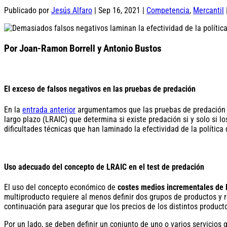
Publicado por
Jesús Alfaro
|
Sep 16, 2021
|
Competencia
,
Mercantil
Por Joan-Ramon Borrell y Antonio Bustos
El exceso de falsos negativos en las pruebas de predación
En la
entrada anterior
argumentamos que las pruebas de predación es
largo plazo (LRAIC) que determina si existe predación si y solo si 
dificultades técnicas que han laminado la efectividad de la polític
Uso adecuado del concepto de LRAIC en el test de predación
El uso del concepto económico de
costes medios incrementales de 
multiproducto requiere al menos definir dos grupos de productos y r
continuación para asegurar que los precios de los distintos product
Por un lado, se deben definir un conjunto de uno o varios servicio