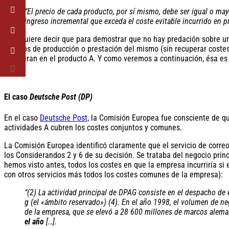
“El precio de cada producto, por sí mismo, debe ser igual o ma
ingreso incremental que exceda el coste evitable incurrido en p
Esto quiere decir que para demostrar que no hay predación sobre un
directos de producción o prestación del mismo (sin recuperar coste
recuperan en el producto A. Y como veremos a continuación, ésa es
El caso
Deutsche Post (DP)
En el caso
Deutsche Post,
la Comisión Europea fue consciente de que
actividades A cubren los costes conjuntos y comunes.
La Comisión Europea identificó claramente que el servicio de correo 
los Considerandos 2 y 6 de su decisión. Se trataba del negocio pri
hemos visto antes, todos los costes en que la empresa incurriría si
con otros servicios más todos los costes comunes de la empresa):
“(2) La actividad principal de DPAG consiste en el despacho de
g (el «ámbito reservado») (4). En el año 1998, el volumen de ne
de la empresa, que se elevó a 28 600 millones de marcos alema
el año
[…].