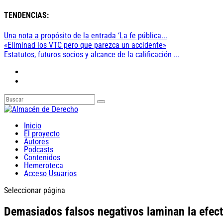
TENDENCIAS:
Una nota a propósito de la entrada ‘La fe pública...
«Eliminad los VTC pero que parezca un accidente»
Estatutos, futuros socios y alcance de la calificación ...
Inicio
El proyecto
Autores
Podcasts
Contenidos
Hemeroteca
Acceso Usuarios
Seleccionar página
Demasiados falsos negativos laminan la efecti