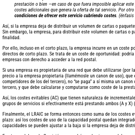
prestación o bien —en caso de que fuera imposible aplicar este
costes adicionales que genera la oferta de tal servicio. Por otro
condiciones de ofrecer este servicio cubriendo costes
. (énfasis
Así, si la empresa deja de distribuir un volumen de cartas o paquetes
Sin embargo, la empresa, para distribuir este volumen de cartas o p
finalidad.
Por ello, incluso en el corto plazo, la empresa incurre en un coste 
directos de corto plazo. Se trata de un coste de oportunidad: podrí
empresas con derecho a acceder a la red postal.
Si una empresa es propietaria de una red que debe utilizarse (por la 
precio a la empresa propietaria (llamémosle un canon de uso), que es
competidores de los del tercero), no “se paga” a sí misma un canon 
tercero, y que debe calcularse y computarse como coste de la prest
Así, los costes evitables (AC) que tienen naturaleza de incrementale
grupos de servicios si efectivamente está prestando ambos (A y X) 
Finalmente, el LRAIC se forma entonces como suma de los costes ev
plazo: así los costes de uso de la capacidad postal quedan integrado
capacidades se pueden ajustar a la baja si la empresa deja de distr