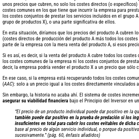
unos precios que cubren, no solo los costes directos (o específicos) 
costes comunes en los que tiene que incurrir la empresa para prestar
los costes conjuntos de prestar los servicios incluidos en el grupo 
grupo de productos X), o una parte significativa de ellos.
En esta situación, diríamos que los precios del producto A cubren l
(costes directos de producción del producto A más todos los costes
parte de la empresa con la mera venta del producto A, si esos preci
Si es así, es decir, si la venta del producto A cubre todos los cost
los costes comunes de la empresa ni los costes conjuntos de prestar
decir, la empresa podría vender el producto X a un precio que sólo c
En ese caso, si la empresa está recuperando todos los costes comun
(
AAC
): solo a un precio igual a los costes directamente vinculados 
Sin embargo, la historia no acaba ahí. El sistema de costes increm
asegurar su viabilidad financiera
bajo el Principio del Inversor en
“El precio de un producto individual puede dar positivo en la 
también puede dar positivo en la prueba de predación si los ing
insuficientes en total para cubrir los costes evitables de dicha
base al precio de algún servicio individual, o porque da positivo
sucesivamente.” (pág. 60, énfasis añadidos)