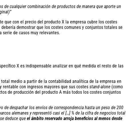
cios de cualquier combinación de productos de manera que aporte un
ginal)”
e que con el precio del producto X la empresa cubre los costes
n debería demostrar que los costes comunes y conjuntos totales se
a serie de casos muy relevantes.
pecífico X es indispensable analizar en qué medida el resto de las
total medio a partir de la contabilidad analítica de la empresa en
n y rentable con ingresos mayores que sus costes
stand-alone
(como
ectos de producción del producto A más todos los costes conjuntos
sivo de despachar los envíos de correspondencia hasta un peso de 200
rcos alemanes y representó casi el […] % de la cifra de negocios total
G se deduce que
el ámbito reservado arroja beneficios al menos desde