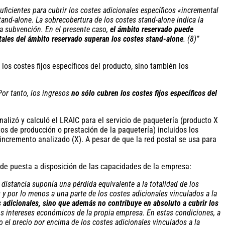
ficientes para cubrir los costes adicionales específicos «incremental
tand-alone. La sobrecobertura de los costes stand-alone indica la
cha subvención. En el presente caso,
el ámbito reservado puede
otales del ámbito reservado superan los costes stand-alone
. (8)”
los costes fijos específicos del producto, sino también los
Por tanto, los ingresos
no sólo cubren los costes fijos específicos del
lizó y calculó el LRAIC para el servicio de paquetería (producto X
os de producción o prestación de la paquetería) incluidos los
 incremento analizado (X). A pesar de que la red postal se usa para
 de puesta a disposición de las capacidades de la empresa:
distancia suponía una pérdida equivalente a la totalidad de los
 y por lo menos a una parte de los costes adicionales vinculados a la
s adicionales, sino que además no contribuye en absoluto a cubrir los
los intereses económicos de la propia empresa. En estas condiciones, a
el precio por encima de los costes adicionales vinculados a la