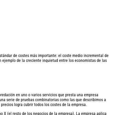
stándar de costes más importante: el coste medio incremental de
n ejemplo de la creciente inquietud entre los economistas de las
predación en uno o varios servicios que presta una empresa
a) una serie de pruebas combinatorias como las que describimos a
precios logra cubrir todos los costes de la empresa.
po X (el resto de los negocios de la empresa). La empresa aplica