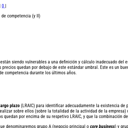
|
0
|
tán siendo vulnerables a una definición y cálculo inadecuado del e
los precios quedan por debajo de este estándar umbral. Este es un bue
a de competencia durante los últimos años.
largo plazo
(LRAIC) para identificar adecuadamente la existencia de 
ealizar sobre ellos (sobre la totalidad de la actividad de la empres
os quedan por encima de su respetivo LRAIC, y que la combinación de 
s que denominaremos grupo A (negocio principal o
core business
) y gru