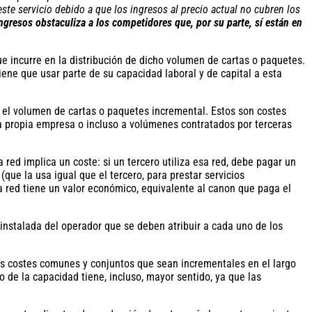
te servicio debido a que los ingresos al precio actual no cubren los
ngresos obstaculiza a los competidores que, por su parte, sí están en
que incurre en la distribución de dicho volumen de cartas o paquetes.
iene que usar parte de su capacidad laboral y de capital a esta
ir el volumen de cartas o paquetes incremental. Estos son costes
 la propia empresa o incluso a volúmenes contratados por terceras
 red implica un coste: si un tercero utiliza esa red, debe pagar un
que la usa igual que el tercero, para prestar servicios
ia red tiene un valor económico, equivalente al canon que paga el
 instalada del operador que se deben atribuir a cada uno de los
os costes comunes y conjuntos que sean incrementales en el largo
o de la capacidad tiene, incluso, mayor sentido, ya que las