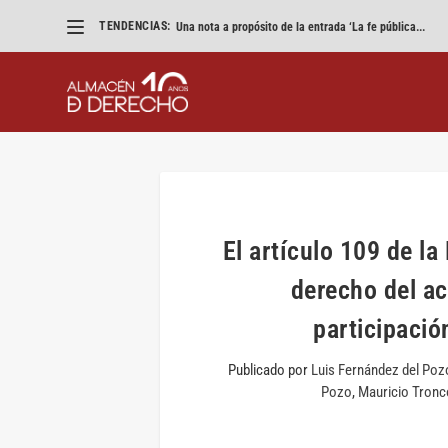
TENDENCIAS:
Una nota a propósito de la entrada ‘La fe pública...
El artículo 109 de la
derecho del ac
participaci
Publicado por
Luis Fernández del Poz
Pozo
,
Mauricio Tron