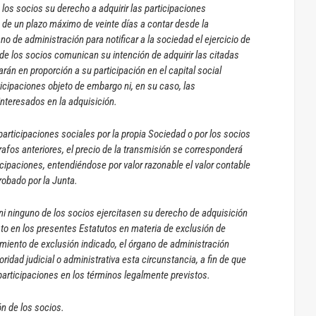
los socios su derecho a adquirir las participaciones
e un plazo máximo de veinte días a contar desde la
ano de administración para notificar a la sociedad el ejercicio de
de los socios comunican su intención de adquirir las citadas
rán en proporción a su participación en el capital social
icipaciones objeto de embargo ni, en su caso, las
interesados en la adquisición.
 participaciones sociales por la propia Sociedad o por los socios
rrafos anteriores, el precio de la transmisión se corresponderá
icipaciones, entendiéndose por valor razonable el valor contable
probado por la Junta.
ni ninguno de los socios ejercitasen su derecho de adquisición
sto en los presentes Estatutos en materia de exclusión de
iento de exclusión indicado, el órgano de administración
ridad judicial o administrativa esta circunstancia, a fin de que
 participaciones en los términos legalmente previstos.
ón de los socios.