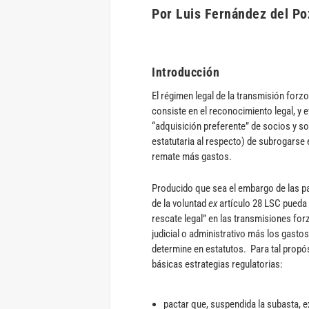
Por Luis Fernández del Po
Introducción
El régimen legal de la transmisión forz
consiste en el reconocimiento legal, y 
“adquisición preferente” de socios y s
estatutaria al respecto) de subrogarse e
remate más gastos.
Producido que sea el embargo de las pa
de la voluntad
ex
artículo 28 LSC pueda c
rescate legal” en las transmisiones for
judicial o administrativo más los gasto
determine en estatutos. Para tal propós
básicas estrategias regulatorias:
pactar que, suspendida la subasta, e