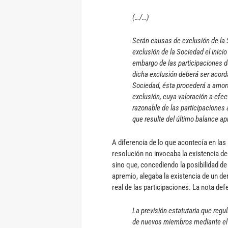
(…/…)
Serán causas de exclusión de la 
exclusión de la Sociedad el inici
embargo de las participaciones de
dicha exclusión deberá ser acord
Sociedad, ésta procederá a amort
exclusión, cuya valoración a efe
razonable de las participaciones 
que resulte del último balance a
A diferencia de lo que acontecía en las
resolución no invocaba la existencia d
sino que, concediendo la posibilidad de
apremio, alegaba la existencia de un de
real de las participaciones. La nota def
La previsión estatutaria que regu
de nuevos miembros mediante el a