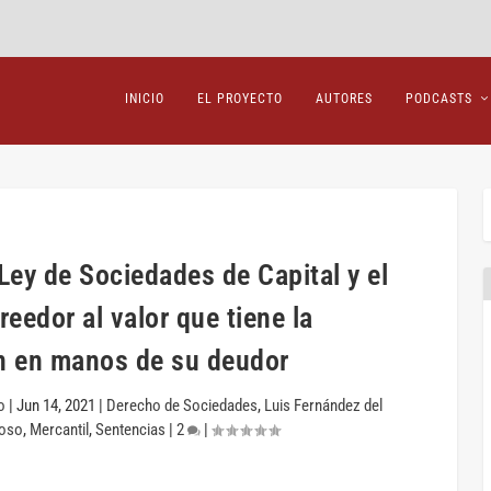
INICIO
EL PROYECTO
AUTORES
PODCASTS
 Ley de Sociedades de Capital y el
reedor al valor que tiene la
ón en manos de su deudor
o
|
Jun 14, 2021
|
Derecho de Sociedades
,
Luis Fernández del
coso
,
Mercantil
,
Sentencias
|
2
|