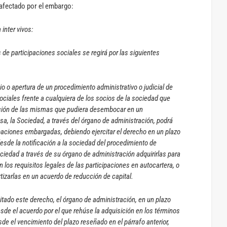
o afectado por el embargo:
 inter vivos:
s de participaciones sociales se regirá por las siguientes
cio o apertura de un procedimiento administrativo o judicial de
ciales frente a cualquiera de los socios de la sociedad que
ación de las mismas que pudiera desembocar en un
a, la Sociedad, a través del órgano de administración, podrá
icipaciones embargadas, debiendo ejercitar el derecho en un plazo
sde la notificación a la sociedad del procedimiento de
ciedad a través de su órgano de administración adquirirlas para
los requisitos legales de las participaciones en autocartera, o
rtizarlas en un acuerdo de reducción de capital.
itado este derecho, el órgano de administración, en un plazo
sde el acuerdo por el que rehúse la adquisición en los términos
e el vencimiento del plazo reseñado en el párrafo anterior,