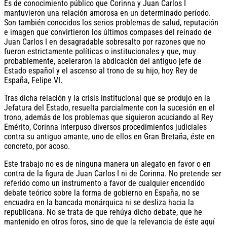
Es de conocimiento público que Corinna y Juan Carlos I
mantuvieron una relación amorosa en un determinado período.
Son también conocidos los serios problemas de salud, reputación
e imagen que convirtieron los últimos compases del reinado de
Juan Carlos I en desagradable sobresalto por razones que no
fueron estrictamente políticas o institucionales y que, muy
probablemente, aceleraron la abdicación del antiguo jefe de
Estado español y el ascenso al trono de su hijo, hoy Rey de
España, Felipe VI.
Tras dicha relación y la crisis institucional que se produjo en la
Jefatura del Estado, resuelta parcialmente con la sucesión en el
trono, además de los problemas que siguieron acuciando al Rey
Emérito, Corinna interpuso diversos procedimientos judiciales
contra su antiguo amante, uno de ellos en Gran Bretaña, éste en
concreto, por acoso.
Este trabajo no es de ninguna manera un alegato en favor o en
contra de la figura de Juan Carlos I ni de Corinna. No pretende ser
referido como un instrumento a favor de cualquier encendido
debate teórico sobre la forma de gobierno en España, no se
encuadra en la bancada monárquica ni se desliza hacia la
republicana. No se trata de que rehúya dicho debate, que he
mantenido en otros foros, sino de que la relevancia de éste aquí