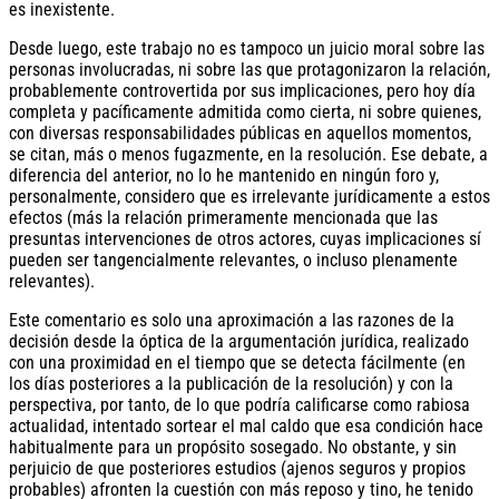
es inexistente.
Desde luego, este trabajo no es tampoco un juicio moral sobre las
personas involucradas, ni sobre las que protagonizaron la relación,
probablemente controvertida por sus implicaciones, pero hoy día
completa y pacíficamente admitida como cierta, ni sobre quienes,
con diversas responsabilidades públicas en aquellos momentos,
se citan, más o menos fugazmente, en la resolución. Ese debate, a
diferencia del anterior, no lo he mantenido en ningún foro y,
personalmente, considero que es irrelevante jurídicamente a estos
efectos (más la relación primeramente mencionada que las
presuntas intervenciones de otros actores, cuyas implicaciones sí
pueden ser tangencialmente relevantes, o incluso plenamente
relevantes).
Este comentario es solo una aproximación a las razones de la
decisión desde la óptica de la argumentación jurídica, realizado
con una proximidad en el tiempo que se detecta fácilmente (en
los días posteriores a la publicación de la resolución) y con la
perspectiva, por tanto, de lo que podría calificarse como rabiosa
actualidad, intentado sortear el mal caldo que esa condición hace
habitualmente para un propósito sosegado. No obstante, y sin
perjuicio de que posteriores estudios (ajenos seguros y propios
probables) afronten la cuestión con más reposo y tino, he tenido