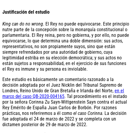
Justificación del estudio
King can do no wrong
. El Rey no puede equivocarse. Este principio
nutre parte de la concepción sobre la monarquía constitucional o
parlamentaria. El Rey reina, pero no gobierna, y por ello, no puede
equivocarse, lo que determina una doble dimensión: sus actos,
representativos, no son propiamente suyos, sino que están
siempre refrendados por una autoridad de gobierno, cuya
legitimidad estriba en su elección democrática; y sus actos no
están sujetos a responsabilidad, en el ejercicio de sus funciones
el Rey es inmune y su persona es inviolable.
Este estudio es básicamente un comentario razonado a la
decisión adoptada por el Juez Nicklin del Tribunal Supremo de
Londres, Reino Unido de Gran Bretaña e Irlanda del Norte,
en el
marco del caso QB-2020-004165
. Tal procedimiento es el instado
por la señora Corinna Zu Sayn-Wittgenstein Sayn contra el actual
Rey Emérito de España Juan Carlos de Borbón. Por razones
prácticas, nos referiremos a él como
el caso Corinna.
La decisión
fue adoptada el 24 de marzo de 2022 y se completa con un
dictamen posterior de 29 de marzo de 2022.