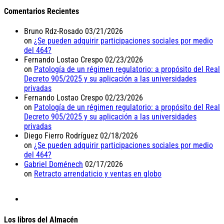
Comentarios Recientes
Bruno Rdz-Rosado
03/21/2026
on
¿Se pueden adquirir participaciones sociales por medio
del 464?
Fernando Lostao Crespo
02/23/2026
on
Patología de un régimen regulatorio: a propósito del Real
Decreto 905/2025 y su aplicación a las universidades
privadas
Fernando Lostao Crespo
02/23/2026
on
Patología de un régimen regulatorio: a propósito del Real
Decreto 905/2025 y su aplicación a las universidades
privadas
Diego Fierro Rodríguez
02/18/2026
on
¿Se pueden adquirir participaciones sociales por medio
del 464?
Gabriel Doménech
02/17/2026
on
Retracto arrendaticio y ventas en globo
Los libros del Almacén