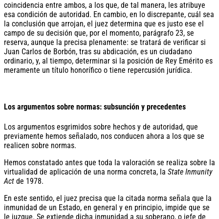
coincidencia entre ambos, a los que, de tal manera, les atribuye
esa condición de autoridad. En cambio, en lo discrepante, cuál sea
la conclusión que arrojan, el juez determina que es justo ese el
campo de su decisión que, por el momento, parágrafo 23, se
reserva, aunque la precisa plenamente: se tratará de verificar si
Juan Carlos de Borbón, tras su abdicación, es un ciudadano
ordinario, y, al tiempo, determinar si la posición de Rey Emérito es
meramente un título honorífico o tiene repercusión jurídica.
Los argumentos sobre normas: subsunción y precedentes
Los argumentos esgrimidos sobre hechos y de autoridad, que
previamente hemos señalado, nos conducen ahora a los que se
realicen sobre normas.
Hemos constatado antes que toda la valoración se realiza sobre la
virtualidad de aplicación de una norma concreta, la
State Inmunity
Act
de 1978.
En este sentido, el juez precisa que la citada norma señala que la
inmunidad de un Estado, en general y en principio, impide que se
le juzgue. Se extiende dicha inmunidad a su soberano, o jefe de