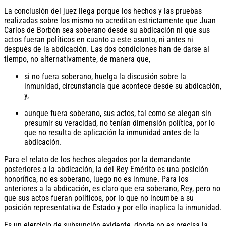
La conclusión del juez llega porque los hechos y las pruebas
realizadas sobre los mismo no acreditan estrictamente que Juan
Carlos de Borbón sea soberano desde su abdicación ni que sus
actos fueran políticos en cuanto a este asunto, ni antes ni
después de la abdicación. Las dos condiciones han de darse al
tiempo, no alternativamente, de manera que,
si no fuera soberano, huelga la discusión sobre la
inmunidad, circunstancia que acontece desde su abdicación,
y,
aunque fuera soberano, sus actos, tal como se alegan sin
presumir su veracidad, no tenían dimensión política, por lo
que no resulta de aplicación la inmunidad antes de la
abdicación.
Para el relato de los hechos alegados por la demandante
posteriores a la abdicación, la del Rey Emérito es una posición
honorífica, no es soberano, luego no es inmune. Para los
anteriores a la abdicación, es claro que era soberano, Rey, pero no
que sus actos fueran políticos, por lo que no incumbe a su
posición representativa de Estado y por ello inaplica la inmunidad.
Es un ejercicio de subsunción evidente, donde no es precisa la