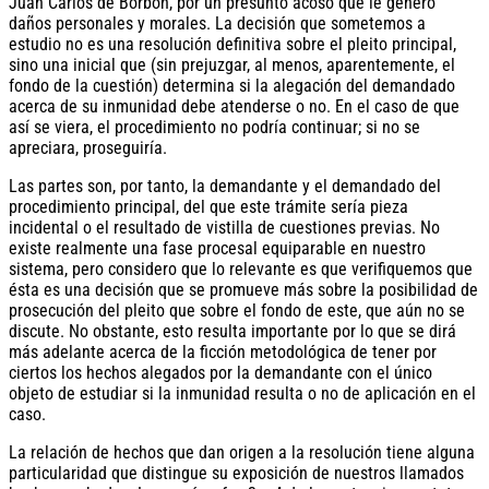
Juan Carlos de Borbón, por un presunto acoso que le generó
daños personales y morales. La decisión que sometemos a
estudio no es una resolución definitiva sobre el pleito principal,
sino una inicial que (sin prejuzgar, al menos, aparentemente, el
fondo de la cuestión) determina si la alegación del demandado
acerca de su inmunidad debe atenderse o no. En el caso de que
así se viera, el procedimiento no podría continuar; si no se
apreciara, proseguiría.
Las partes son, por tanto, la demandante y el demandado del
procedimiento principal, del que este trámite sería pieza
incidental o el resultado de vistilla de cuestiones previas. No
existe realmente una fase procesal equiparable en nuestro
sistema, pero considero que lo relevante es que verifiquemos que
ésta es una decisión que se promueve más sobre la posibilidad de
prosecución del pleito que sobre el fondo de este, que aún no se
discute. No obstante, esto resulta importante por lo que se dirá
más adelante acerca de la ficción metodológica de tener por
ciertos los hechos alegados por la demandante con el único
objeto de estudiar si la inmunidad resulta o no de aplicación en el
caso.
La relación de hechos que dan origen a la resolución tiene alguna
particularidad que distingue su exposición de nuestros llamados