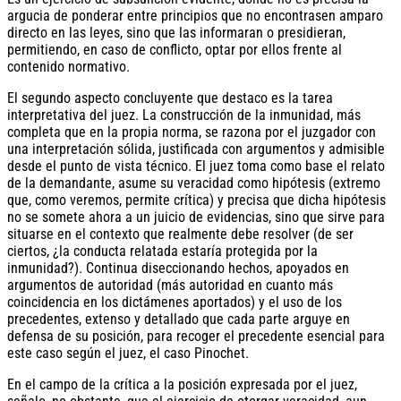
argucia de ponderar entre principios que no encontrasen amparo
directo en las leyes, sino que las informaran o presidieran,
permitiendo, en caso de conflicto, optar por ellos frente al
contenido normativo.
El segundo aspecto concluyente que destaco es la tarea
interpretativa del juez. La construcción de la inmunidad, más
completa que en la propia norma, se razona por el juzgador con
una interpretación sólida, justificada con argumentos y admisible
desde el punto de vista técnico. El juez toma como base el relato
de la demandante, asume su veracidad como hipótesis (extremo
que, como veremos, permite crítica) y precisa que dicha hipótesis
no se somete ahora a un juicio de evidencias, sino que sirve para
situarse en el contexto que realmente debe resolver (de ser
ciertos, ¿la conducta relatada estaría protegida por la
inmunidad?). Continua diseccionando hechos, apoyados en
argumentos de autoridad (más autoridad en cuanto más
coincidencia en los dictámenes aportados) y el uso de los
precedentes, extenso y detallado que cada parte arguye en
defensa de su posición, para recoger el precedente esencial para
este caso según el juez, el caso Pinochet.
En el campo de la crítica a la posición expresada por el juez,