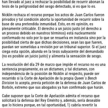
han llevado al juez a rechazar la posibilidad de recurrir abonan la
tesis de la peligrosidad del sesgo detectado, si es que lo es.
Nicklin rechaza el recurso porque los actos de Juan Carlos fueron
privados y tal condición aborta la oportunidad de recurrir sobre la
base de una pretendida inmunidad. Esto, en mi opinión, es
plenamente criticable. El derecho a un juicio justo (el derecho a
un proceso debido en nuestros términos) está nuclearmente
conformado no solo por lo que se resuelva en instancia sino por la
posibilidad cierta de que dichas decisiones, sean las que fueren,
puedan ser sometidas a revisión por un tribunal superior. Si el juez
ciega esta opción, abunda en la tesis subyacente del demandado
(no es posible un juicio justo) y alimenta la sensación de sesgo.
La resolución del día 29 de marzo que impide el recurso no es una
sentencia propiamente, es un dictamen, y tal dictamen, con
independencia de la posición de Nicklin al respecto, puede ser
recurrido si la Corte de Apelación de la propia
Queen´s Bench
Division
lo acepta, previa petición de la defensa de Juan Carlos de
Borbón, extremo que sus abogados ya han confirmado que harán.
Cabe suponer que la Corte de Apelación admita el recurso que
solicitará la defensa del Rey Emérito y, además, sería deseable
que lo hiciera porque, en tal oportunidad, 1) cabría revertir la