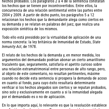
hechos probados. Los parágrafos 2 a 4 de la sentencia constatan
los hechos que se tienen por incontrovertidos. Entre ellos, la
concurrencia de una relación sentimental entre las partes entre
2004 y 2009. A partir de dicho punto, los parágrafos 5 a 12
relacionan los hechos que la demandante alega como ciertos en
su demanda y se relatan en palabras del juez, que realiza una
exposición sintética de los mismos.
Todo ello está presidido por la virtualidad de aplicación de una
norma concreta: la ley británica de Inmunidad de Estado,
State
Inmunity Act
, de 1978.
El relato de los hechos de la demanda y, en menor medida, los
argumentos del demandado podrían abonar un cierto amarillismo
truculento que, seguramente, satisfaría el apetito curioso sobre
una relación extramatrimonial entre personas de alto rango, pero,
al objeto de este comentario, no resultan pertinentes, máxime
cuando no decide esta sentencia si prospera la demanda de acoso
en cuanto al fondo, para cuyo éxito resultaría determinante
verificar si los hechos alegados son ciertos y se reputan probados,
sino solo y exclusivamente en cuanto a si la inmunidad alegada
por el demandado es o no de aplicación.
En lo que importa aquí, lo relevante es que la resolución establece