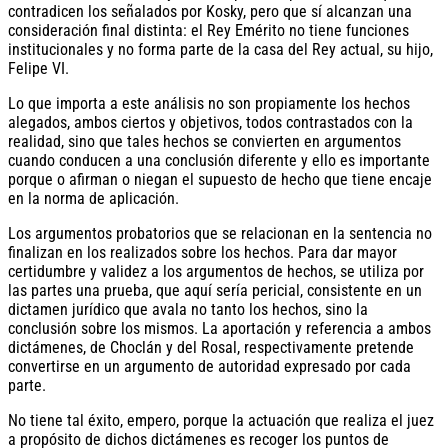
contradicen los señalados por Kosky, pero que sí alcanzan una
consideración final distinta: el Rey Emérito no tiene funciones
institucionales y no forma parte de la casa del Rey actual, su hijo,
Felipe VI.
Lo que importa a este análisis no son propiamente los hechos
alegados, ambos ciertos y objetivos, todos contrastados con la
realidad, sino que tales hechos se convierten en argumentos
cuando conducen a una conclusión diferente y ello es importante
porque o afirman o niegan el supuesto de hecho que tiene encaje
en la norma de aplicación.
Los argumentos probatorios que se relacionan en la sentencia no
finalizan en los realizados sobre los hechos. Para dar mayor
certidumbre y validez a los argumentos de hechos, se utiliza por
las partes una prueba, que aquí sería pericial, consistente en un
dictamen jurídico que avala no tanto los hechos, sino la
conclusión sobre los mismos. La aportación y referencia a ambos
dictámenes, de Choclán y del Rosal, respectivamente pretende
convertirse en un argumento de autoridad expresado por cada
parte.
No tiene tal éxito, empero, porque la actuación que realiza el juez
a propósito de dichos dictámenes es recoger los puntos de