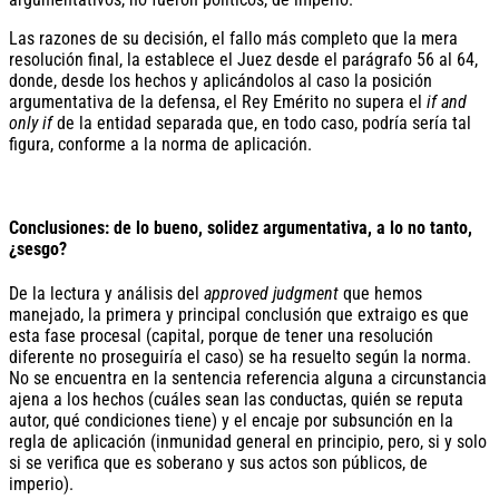
Las razones de su decisión, el fallo más completo que la mera
resolución final, la establece el Juez desde el parágrafo 56 al 64,
donde, desde los hechos y aplicándolos al caso la posición
argumentativa de la defensa, el Rey Emérito no supera el
if and
only if
de la entidad separada que, en todo caso, podría sería tal
figura, conforme a la norma de aplicación.
Conclusiones: de lo bueno, solidez argumentativa, a lo no tanto,
¿sesgo?
De la lectura y análisis del
approved judgment
que hemos
manejado, la primera y principal conclusión que extraigo es que
esta fase procesal (capital, porque de tener una resolución
diferente no proseguiría el caso) se ha resuelto según la norma.
No se encuentra en la sentencia referencia alguna a circunstancia
ajena a los hechos (cuáles sean las conductas, quién se reputa
autor, qué condiciones tiene) y el encaje por subsunción en la
regla de aplicación (inmunidad general en principio, pero, si y solo
si se verifica que es soberano y sus actos son públicos, de
imperio).