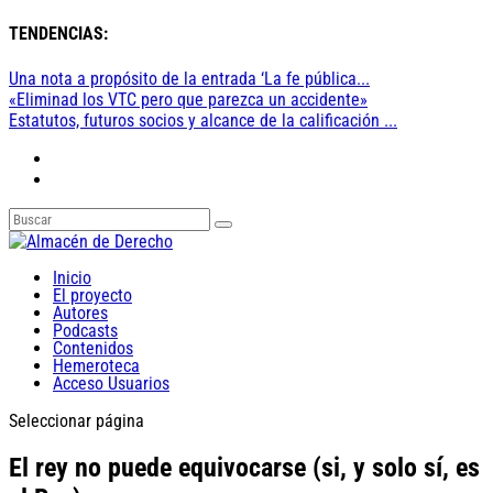
TENDENCIAS:
Una nota a propósito de la entrada ‘La fe pública...
«Eliminad los VTC pero que parezca un accidente»
Estatutos, futuros socios y alcance de la calificación ...
Inicio
El proyecto
Autores
Podcasts
Contenidos
Hemeroteca
Acceso Usuarios
Seleccionar página
El rey no puede equivocarse (si, y solo sí, es