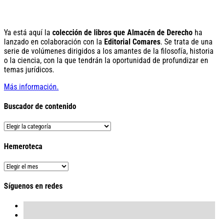
Ya está aquí la
colección de libros que Almacén de Derecho
ha
lanzado en colaboración con la
Editorial Comares
. Se trata de una
serie de volúmenes dirigidos a los amantes de la filosofía, historia
o la ciencia, con la que tendrán la oportunidad de profundizar en
temas jurídicos.
Más información.
Buscador de contenido
Buscador
de
contenido
Hemeroteca
Hemeroteca
Síguenos en redes