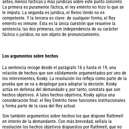
antes, menos fácticas y más jurídicas sobre este punto concreto.
La primera es puramente fáctica, el rey emérito no hizo lo que se
le imputa. La segunda es jurídica, el Reino Unido no es
competente. Y la tercera es clave: de cualquier forma, el Rey
emérito es inmune. Esta es la única cuestión que resuelve la
sentencia; las dos primeras, con independencia de su carácter
fáctico o jurídico, no son objeto de pronunciamiento.
Los argumentos sobre hechos
La sentencia recoge desde el parágrafo 16 y hasta el 19, una
relación de hechos que son válidamente argumentados por uno de
los intervinientes, Kosky. La resolución los refleja como parte de la
prueba que se va a desplegar para adoptar la decisión. Kosky
actúa en defensa del demandado y, por tanto, constata que son
hechos objetivos. A tales hechos objetivos, Kosky aplica una
consideración final: el Rey Emérito tiene funciones institucionales
y forma parte de la casa del Rey actual.
Son también argumentos sobre hechos los que dispone Rathmell
en interés de la demandante. Con más brevedad, señala la
resolución los hechos objetivos dispuestos por Rathmell, que no