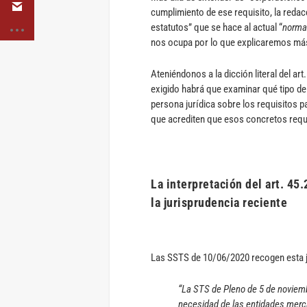
cumplimiento de ese requisito, la reda
estatutos” que se hace al actual “
norma
nos ocupa por lo que explicaremos más
Ateniéndonos a la dicción literal del art
exigido habrá que examinar qué tipo de
persona jurídica sobre los requisitos p
que acrediten que esos concretos requ
La interpretación del art. 45
la jurisprudencia reciente
Las SSTS de 10/06/2020 recogen esta j
“La STS de Pleno de 5 de noviemb
necesidad de las entidades merca