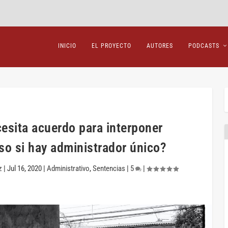
INICIO
EL PROYECTO
AUTORES
PODCASTS
esita acuerdo para interponer
so si hay administrador único?
z
|
Jul 16, 2020
|
Administrativo
,
Sentencias
|
5
|