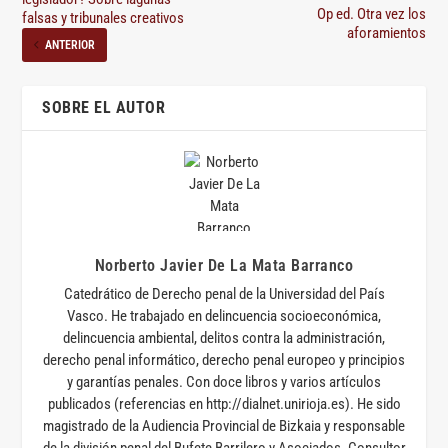
Op ed. Otra vez los
falsas y tribunales creativos
aforamientos
ANTERIOR
SOBRE EL AUTOR
Norberto Javier De La Mata Barranco
Catedrático de Derecho penal de la Universidad del País
Vasco. He trabajado en delincuencia socioeconómica,
delincuencia ambiental, delitos contra la administración,
derecho penal informático, derecho penal europeo y principios
y garantías penales. Con doce libros y varios artículos
publicados (referencias en http://dialnet.unirioja.es). He sido
magistrado de la Audiencia Provincial de Bizkaia y responsable
de la división penal del Bufete Barrilero y Asociados. Consultor