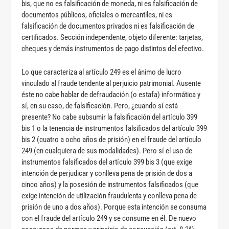
bis, que no es falsificación de moneda, ni es falsificación de
documentos públicos, oficiales o mercantiles, ni es
falsificación de documentos privados ni es falsificación de
certificados. Sección independente, objeto diferente: tarjetas,
cheques y demás instrumentos de pago distintos del efectivo.
Lo que caracteriza al artículo 249 es el ánimo de lucro
vinculado al fraude tendente al perjuicio patrimonial. Ausente
éste no cabe hablar de defraudación (o estafa) informática y
sí, en su caso, de falsificación. Pero, ¿cuando sí está
presente? No cabe subsumir la falsificación del artículo 399
bis 1 o la tenencia de instrumentos falsificados del artículo 399
bis 2 (cuatro a ocho años de prisión) en el fraude del artículo
249 (en cualquiera de sus modalidades). Pero sí el uso de
instrumentos falsificados del artículo 399 bis 3 (que exige
intención de perjudicar y conlleva pena de prisión de dos a
cinco años) y la posesión de instrumentos falsificados (que
exige intención de utilización fraudulenta y conlleva pena de
prisión de uno a dos años). Porque esta intención se consuma
con el fraude del artículo 249 y se consume en él. De nuevo