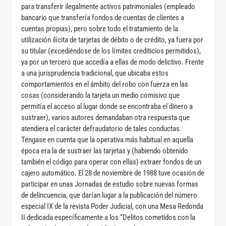
para transferir ilegalmente activos patrimoniales (empleado
bancario que transfería fondos de cuentas de clientes a
cuentas propias), pero sobre todo el tratamiento de la
utilización ilícita de tarjetas de débito o de crédito, ya fuera por
su titular (excediéndose de los límites crediticios permitidos),
ya por un tercero que accedía a ellas de modo delictivo. Frente
a una jurisprudencia tradicional, que ubicaba estos
comportamientos en el ámbito del robo con fuerza en las
cosas (considerando la tarjeta un medio comisivo que
permitía el acceso al lugar donde se encontraba el dinero a
sustraer), varios autores demandaban otra respuesta que
atendiera el carácter defraudatorio de tales conductas.
Téngase en cuenta que la operativa más habitual en aquella
época era la de sustraer las tarjetas y (habiendo obtenido
también el código para operar con ellas) extraer fondos de un
cajero automático. El 28 de noviembre de 1988 tuve ocasión de
participar en unas Jornadas de estudio sobre nuevas formas
de delincuencia, que darían lugar a la publicación del número
especial IX de la revista Poder Judicial, con una Mesa Redonda
II dedicada específicamente a los “Delitos cometidos con la