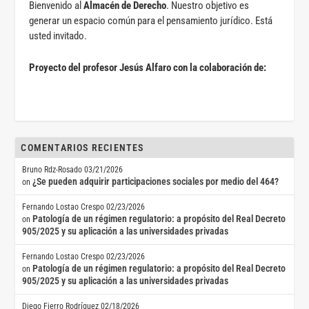
Bienvenido al
Almacén de Derecho
. Nuestro objetivo es
generar un espacio común para el pensamiento jurídico. Está
usted invitado.
Proyecto del profesor Jesús Alfaro con la colaboración de:
COMENTARIOS RECIENTES
Bruno Rdz-Rosado
03/21/2026
¿Se pueden adquirir participaciones sociales por medio del 464?
on
Fernando Lostao Crespo
02/23/2026
Patología de un régimen regulatorio: a propósito del Real Decreto
on
905/2025 y su aplicación a las universidades privadas
Fernando Lostao Crespo
02/23/2026
Patología de un régimen regulatorio: a propósito del Real Decreto
on
905/2025 y su aplicación a las universidades privadas
Diego Fierro Rodríguez
02/18/2026