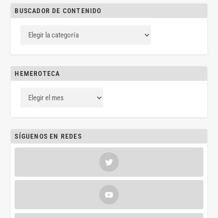
BUSCADOR DE CONTENIDO
HEMEROTECA
SÍGUENOS EN REDES