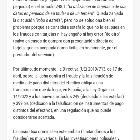
perjuicio) en el artículo 248.1, “
la utilización de tarjetas o de sus
datos en perjuicio de su titular o de un tercero”
. Queda zanjada
la discusión
“robo o estafa
”, pero no se soluciona bien el
problema porque se considera estafa lo que no lo es, pues en
los fraudes con tarjetas ni hay engaño ni hay error “de otro”
(salvo en casos de compra con presentación directa de
tarjeta, que es aceptada como lícita, erróneamente, por el
prestador del servicio).
Por último, de momento, la Directiva (UE) 2019/713, de 17 de
abril, sobre la lucha contra el fraude y la falsificación de
medios de pago distintos del efectivo obliga a una
transposición que da lugar, en España, a la Ley Orgánica
14/2022 y a los nuevos artículos 249 (dedicado a las estafas)
y 399 bis (dedicado a la falsificación de instrumentos de pago
distintos del efectivo), en una regulación que no puede
considerarse acertada.
La casuística criminal en este ámbito (limitándonos a los
fraudes) es muy variada. En las investigaciones policiales y