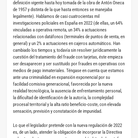
definición vigente hasta hoy tomada de la obra de Antón Oneca
de 1957 y distinta de la que hasta entonces se manejaba
legalmente). Hablamos de casi cuatrocientas mil
investigaciones policiales en España en 2022 (de ellas, un 64%
vinculadas a operativa remota, un 34% a actuaciones
relacionadas con datáfonos (terminales de puntos de venta, en
general) y un 2% a actuaciones en cajeros automáticos. Han
cambiado los tiempos y, todavía sin resolver jurídicamente la
cuestión del tratamiento del fraude con tarjetas, éste empieza
ser desaparecer y ser sustituido por fraudes en operativas con
medios de pago inmateriales. Téngase en cuenta que estamos
ante una criminalidad en expansión exponencial por su
facilidad comisiva generacional, favorecida por la nueva
realidad tecnológica, la ausencia de enfrentamiento personal,
la dificultad de identificación de la autoría, la complejidad
procesal territorial y la alta
ratio
beneficio-coste, con elevada
sensación, previsión y constatación de impunidad.
Lo que el legislador pretende con la nueva regulación de 2022
es, de un lado, atender la obligación de incorporar la Directiva