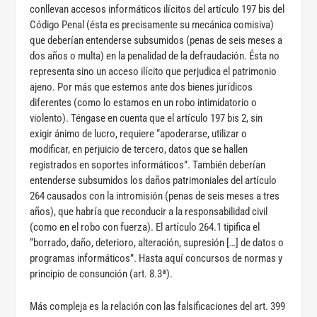
conllevan accesos informáticos ilícitos del artículo 197 bis del
Código Penal (ésta es precisamente su mecánica comisiva)
que deberían entenderse subsumidos (penas de seis meses a
dos años o multa) en la penalidad de la defraudación. Ésta no
representa sino un acceso ilícito que perjudica el patrimonio
ajeno. Por más que estemos ante dos bienes jurídicos
diferentes (como lo estamos en un robo intimidatorio o
violento). Téngase en cuenta que el artículo 197 bis 2, sin
exigir ánimo de lucro, requiere “apoderarse, utilizar o
modificar, en perjuicio de tercero, datos que se hallen
registrados en soportes informáticos”. También deberían
entenderse subsumidos los daños patrimoniales del artículo
264 causados con la intromisión (penas de seis meses a tres
años), que habría que reconducir a la responsabilidad civil
(como en el robo con fuerza). El artículo 264.1 tipifica el
“borrado, daño, deterioro, alteración, supresión […] de datos o
programas informáticos”. Hasta aquí concursos de normas y
principio de consunción (art. 8.3ª).
Más compleja es la relación con las falsificaciones del art. 399