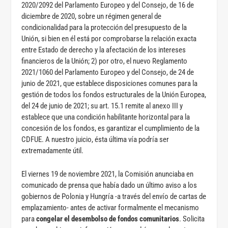
2020/2092 del Parlamento Europeo y del Consejo, de 16 de
diciembre de 2020, sobre un régimen general de
condicionalidad para la protección del presupuesto de la
Unión, si bien en él está por comprobarse la relación exacta
entre Estado de derecho y la afectación de los intereses
financieros de la Unión; 2) por otro, el nuevo Reglamento
2021/1060 del Parlamento Europeo y del Consejo, de 24 de
junio de 2021, que establece disposiciones comunes para la
gestión de todos los fondos estructurales de la Unión Europea,
del 24 de junio de 2021; su art. 15.1 remite al anexo III y
establece que una condición habilitante horizontal para la
concesión de los fondos, es garantizar el cumplimiento de la
CDFUE. A nuestro juicio, ésta última vía podría ser
extremadamente útil.
El viernes 19 de noviembre 2021, la Comisión anunciaba en
comunicado de prensa que había dado un último aviso a los
gobiernos de Polonia y Hungría -a través del envío de cartas de
emplazamiento- antes de activar formalmente el mecanismo
para
congelar el desembolso de fondos comunitarios
. Solicita