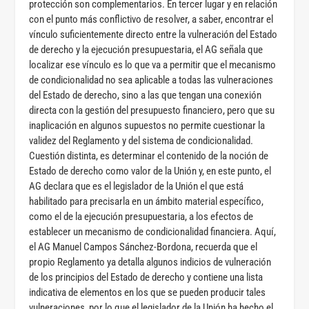
protección son complementarios. En tercer lugar y en relación
con el punto más conflictivo de resolver, a saber, encontrar el
vínculo suficientemente directo entre la vulneración del Estado
de derecho y la ejecución presupuestaria, el AG señala que
localizar ese vínculo es lo que va a permitir que el mecanismo
de condicionalidad no sea aplicable a todas las vulneraciones
del Estado de derecho, sino a las que tengan una conexión
directa con la gestión del presupuesto financiero, pero que su
inaplicación en algunos supuestos no permite cuestionar la
validez del Reglamento y del sistema de condicionalidad.
Cuestión distinta, es determinar el contenido de la noción de
Estado de derecho como valor de la Unión y, en este punto, el
AG declara que es el legislador de la Unión el que está
habilitado para precisarla en un ámbito material específico,
como el de la ejecución presupuestaria, a los efectos de
establecer un mecanismo de condicionalidad financiera. Aquí,
el AG Manuel Campos Sánchez-Bordona, recuerda que el
propio Reglamento ya detalla algunos indicios de vulneración
de los principios del Estado de derecho y contiene una lista
indicativa de elementos en los que se pueden producir tales
vulneraciones, por lo que el legislador de la Unión ha hecho el