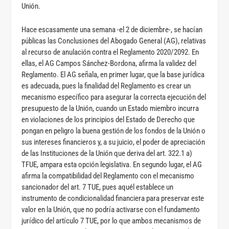
Unión.
Hace escasamente una semana -el 2 de diciembre-, se hacían
públicas las Conclusiones del Abogado General (AG), relativas
al recurso de anulación contra el Reglamento 2020/2092. En
ellas, el AG Campos Sánchez-Bordona, afirma la validez del
Reglamento. El AG señala, en primer lugar, que la base jurídica
es adecuada, pues la finalidad del Reglamento es crear un
mecanismo específico para asegurar la correcta ejecución del
presupuesto de la Unión, cuando un Estado miembro incurra
en violaciones de los principios del Estado de Derecho que
pongan en peligro la buena gestión de los fondos de la Unión o
sus intereses financieros y, a su juicio, el poder de apreciación
de las Instituciones de la Unión que deriva del art. 322.1 a)
TFUE, ampara esta opción legislativa. En segundo lugar, el AG
afirma la compatibilidad del Reglamento con el mecanismo
sancionador del art. 7 TUE, pues aquél establece un
instrumento de condicionalidad financiera para preservar este
valor en la Unión, que no podría activarse con el fundamento
jurídico del artículo 7 TUE, por lo que ambos mecanismos de