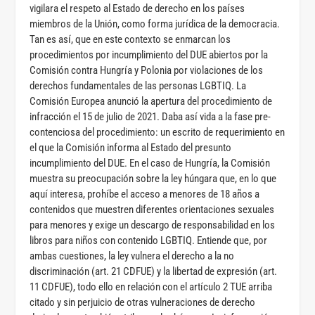
vigilara el respeto al Estado de derecho en los países
miembros de la Unión, como forma jurídica de la democracia.
Tan es así, que en este contexto se enmarcan los
procedimientos por incumplimiento del DUE abiertos por la
Comisión contra Hungría y Polonia por violaciones de los
derechos fundamentales de las personas LGBTIQ. La
Comisión Europea anunció la apertura del procedimiento de
infracción el 15 de julio de 2021. Daba así vida a la fase pre-
contenciosa del procedimiento: un escrito de requerimiento en
el que la Comisión informa al Estado del presunto
incumplimiento del DUE. En el caso de Hungría, la Comisión
muestra su preocupación sobre la ley húngara que, en lo que
aquí interesa, prohíbe el acceso a menores de 18 años a
contenidos que muestren diferentes orientaciones sexuales
para menores y exige un descargo de responsabilidad en los
libros para niños con contenido LGBTIQ. Entiende que, por
ambas cuestiones, la ley vulnera el derecho a la no
discriminación (art. 21 CDFUE) y la libertad de expresión (art.
11 CDFUE), todo ello en relación con el artículo 2 TUE arriba
citado y sin perjuicio de otras vulneraciones de derecho