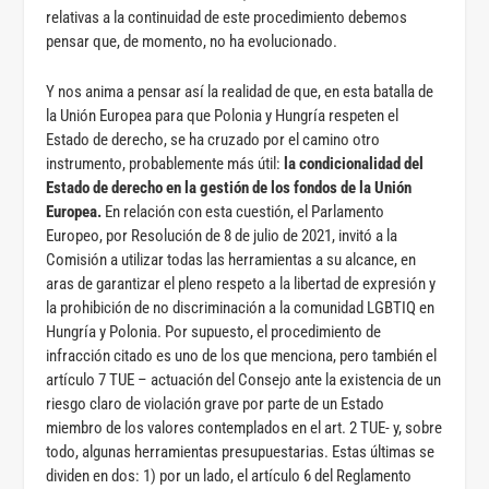
relativas a la continuidad de este procedimiento debemos
pensar que, de momento, no ha evolucionado.
Y nos anima a pensar así la realidad de que, en esta batalla de
la Unión Europea para que Polonia y Hungría respeten el
Estado de derecho, se ha cruzado por el camino otro
instrumento, probablemente más útil:
la condicionalidad del
Estado de derecho en la gestión de los fondos de la Unión
Europea.
En relación con esta cuestión, el Parlamento
Europeo, por Resolución de 8 de julio de 2021, invitó a la
Comisión a utilizar todas las herramientas a su alcance, en
aras de garantizar el pleno respeto a la libertad de expresión y
la prohibición de no discriminación a la comunidad LGBTIQ en
Hungría y Polonia. Por supuesto, el procedimiento de
infracción citado es uno de los que menciona, pero también el
artículo 7 TUE – actuación del Consejo ante la existencia de un
riesgo claro de violación grave por parte de un Estado
miembro de los valores contemplados en el art. 2 TUE- y, sobre
todo, algunas herramientas presupuestarias. Estas últimas se
dividen en dos: 1) por un lado, el artículo 6 del Reglamento