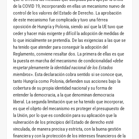
de la COVID 19, incorporando en ellas un mecanismo nuevo de
control de los valores del Estado de Derecho. La aprobación
de este mecanismo fue complicada y tuvo una férrea
oposición de Hungría y Polonia, siendo así que la UE tuvo que
ceder y hacer más exigente y difícil la adopción de medidas de
lo que inicialmente se pretendía. De las exigencias a las que se
ha tenido que atender para conseguir la adopción del
Reglamento, conviene resaltar dos. La primera de ellas es que
la puesta en marcha del mecanismo de condicionalidad «
debe
respetar plenamente la identidad nacional de los Estados
miembros
». Esta declaración cobra sentido si se conoce que,
tanto Hungría como Polonia, defienden sus acciones bajo la
cobertura de su propia identidad nacional y su forma de
entender la democracia, a la que denominan democracia
liberal. La segunda limitación que se ha tenido que incorporar,
es que el objeto del mecanismo es proteger el presupuesto de
la Unión, por lo que es condición para su aplicación que la
vulneración de los principios del Estado de derecho esté
vinculada, de manera precisa y estricta, con la buena gestión
financiera y con la protección de los intereses financieros de la