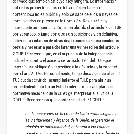
derivado que también atribuye a ley húngara. La información
sobre los procedimientos de infracción en fase pre-
contenciosa no es pública y solo se sabe de ellos a través de
comunicados de prensa de la Comisión. Resultará muy
interesante conocer si la Comisión aborda el artículo 2 del TUE
por separado, o junto con otras disposiciones y, en definitiva,
saber
si la violación de otras disposiciones es una condición
previa y necesaria para declarar una vulneración del artículo
2 TUE.
Pensemos que, en el supuesto de la independencia
judicial, encontró el asidero del artículo 19.1 del TUE -que
imponía una obligación especifica a los Estados y la conectó
con el art. 2 TUE-. Personalmente, tengo dudas de que el art. 2
TUE pueda servir de
incumplimiento
al TJUE para abrir un
procedimiento contra un Estado miembro por adoptar una
normativa nacional que la UE exige interpretar a la luz de la
CDFUE. Recordemos que, conforme al art. 51 CDFUE
las disposiciones de la presente Carta están dirigidas a
las instituciones y órganos de la Unión, respetando el
principio de subsidiariedad, así como a los Estados
miembros únicamente cuando apliquen el Derecho de la