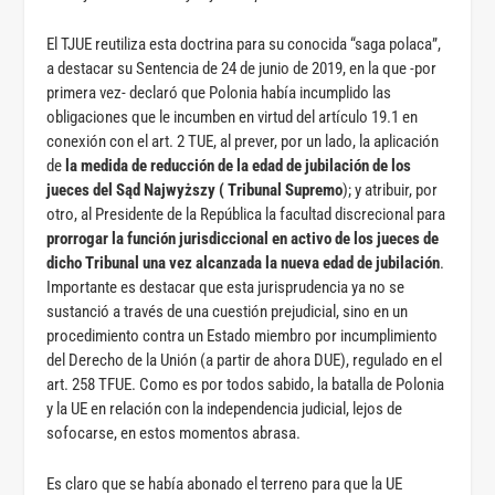
El TJUE reutiliza esta doctrina para su conocida “saga polaca”,
a destacar su Sentencia de 24 de junio de 2019, en la que -por
primera vez- declaró que Polonia había incumplido las
obligaciones que le incumben en virtud del artículo 19.1 en
conexión con el art. 2 TUE, al prever, por un lado, la aplicación
de
la medida de reducción de la edad de jubilación de los
jueces del Sąd Najwyższy ( Tribunal Supremo
); y atribuir, por
otro, al Presidente de la República la facultad discrecional para
prorrogar la función jurisdiccional en activo de los jueces de
dicho Tribunal una vez alcanzada la nueva edad de jubilación
.
Importante es destacar que esta jurisprudencia ya no se
sustanció a través de una cuestión prejudicial, sino en un
procedimiento contra un Estado miembro por incumplimiento
del Derecho de la Unión (a partir de ahora DUE), regulado en el
art. 258 TFUE. Como es por todos sabido, la batalla de Polonia
y la UE en relación con la independencia judicial, lejos de
sofocarse, en estos momentos abrasa.
Es claro que se había abonado el terreno para que la UE