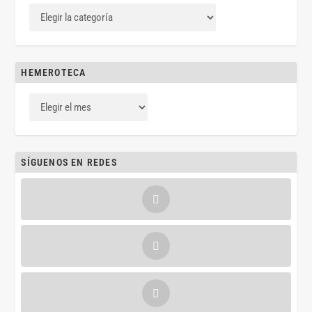
HEMEROTECA
SÍGUENOS EN REDES