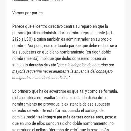
Vamos por partes.
Parece que el centro directivo centra su reparo en que la
persona jurídica administradora nombre representante (art.
212bis LSC) a quien también es administrador en su propio
nombre. Así pues, ese obstáculo parece que debe reducirse a
los supuestos en que dicho nombramiento (en rigor, doble
nombramiento) implique que dicho consejero posea un
supuesto
derecho de veto
“
pues la adopción de acuerdos por
mayoría requeriría necesariamente la anuencia del consejero
designado en una doble condición
”.
Lo primero que ha de advertirse es que, tal y como se formula,
dicha doctrina no resultará aplicable cuando dicho doble
nombramiento no provoque la existencia de ese supuesto
derecho de veto. De esta forma, cuando el consejo de
administración
se integre por más de tres consejeros
, pese a
que en uno de ellos concurra dicho doble nombramiento, no
se produce el peligro (derecho de veto) que la resolución