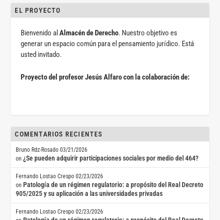
EL PROYECTO
Bienvenido al
Almacén de Derecho
. Nuestro objetivo es
generar un espacio común para el pensamiento jurídico. Está
usted invitado.
Proyecto del profesor Jesús Alfaro con la colaboración de:
COMENTARIOS RECIENTES
Bruno Rdz-Rosado
03/21/2026
¿Se pueden adquirir participaciones sociales por medio del 464?
on
Fernando Lostao Crespo
02/23/2026
Patología de un régimen regulatorio: a propósito del Real Decreto
on
905/2025 y su aplicación a las universidades privadas
Fernando Lostao Crespo
02/23/2026