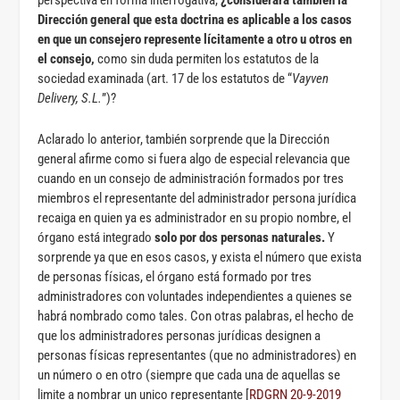
perspectiva en forma interrogativa,
¿considerará también la
Dirección general que esta doctrina es aplicable a los casos
en que un consejero represente lícitamente a otro u otros en
el consejo,
como sin duda permiten los estatutos de la
sociedad examinada (art. 17 de los estatutos de “
Vayven
Delivery, S.L.
”)?
Aclarado lo anterior, también sorprende que la Dirección
general afirme como si fuera algo de especial relevancia que
cuando en un consejo de administración formados por tres
miembros el representante del administrador persona jurídica
recaiga en quien ya es administrador en su propio nombre, el
órgano está integrado
solo por dos personas naturales.
Y
sorprende ya que en esos casos, y exista el número que exista
de personas físicas, el órgano está formado por tres
administradores con voluntades independientes a quienes se
habrá nombrado como tales. Con otras palabras, el hecho de
que los administradores personas jurídicas designen a
personas físicas representantes (que no administradores) en
un número o en otro (siempre que cada una de aquellas se
limite a nombrar un unico representante [
RDGRN 20-9-2019