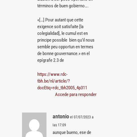
términos de buen gobierno….
«[…] Pour autant que cette
exigence soit satisfaite [la
colegialidad], le cumul est en
principe possible bien qu’il nous
semble peu opportun en termes
de bonne gouvernance.» en el
epígrafe 2.3 de
https://www.rdc-
tbh.be/nl/article/?
docEtiq=rdc_tbh2005_4p311
Accede para responder
antonio
el 07/07/2023 a
las 17:09
aunque bueno, ese de