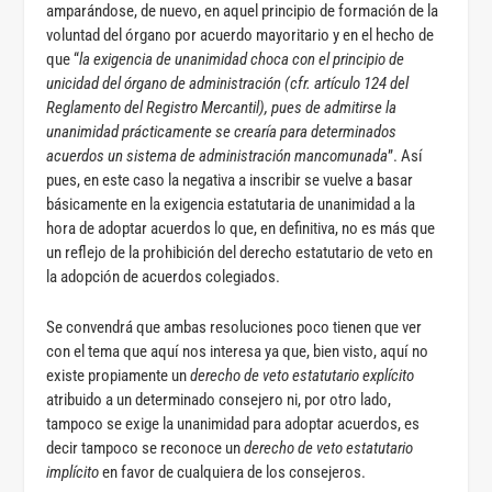
amparándose, de nuevo, en aquel principio de formación de la
voluntad del órgano por acuerdo mayoritario y en el hecho de
que “
la exigencia de unanimidad choca con el principio de
unicidad del órgano de administración (cfr. artículo 124 del
Reglamento del Registro Mercantil), pues de admitirse la
unanimidad prácticamente se crearía para determinados
acuerdos un sistema de administración mancomunada
”. Así
pues, en este caso la negativa a inscribir se vuelve a basar
básicamente en la exigencia estatutaria de unanimidad a la
hora de adoptar acuerdos lo que, en definitiva, no es más que
un reflejo de la prohibición del derecho estatutario de veto en
la adopción de acuerdos colegiados.
Se convendrá que ambas resoluciones poco tienen que ver
con el tema que aquí nos interesa ya que, bien visto, aquí no
existe propiamente un
derecho de veto estatutario explícito
atribuido a un determinado consejero ni, por otro lado,
tampoco se exige la unanimidad para adoptar acuerdos, es
decir tampoco se reconoce un
derecho de veto estatutario
implícito
en favor de cualquiera de los consejeros.