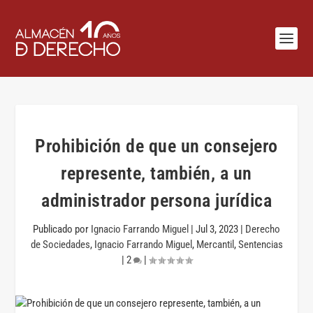
Prohibición de que un consejero
represente, también, a un
administrador persona jurídica
Publicado por
Ignacio Farrando Miguel
|
Jul 3, 2023
|
Derecho
de Sociedades
,
Ignacio Farrando Miguel
,
Mercantil
,
Sentencias
|
2
|