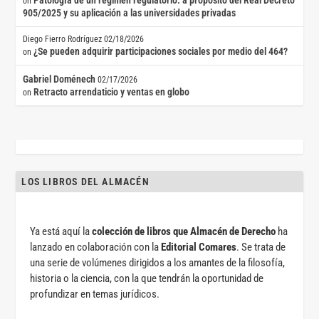
Patología de un régimen regulatorio: a propósito del Real Decreto
on
905/2025 y su aplicación a las universidades privadas
Diego Fierro Rodríguez
02/18/2026
¿Se pueden adquirir participaciones sociales por medio del 464?
on
Gabriel Doménech
02/17/2026
Retracto arrendaticio y ventas en globo
on
LOS LIBROS DEL ALMACÉN
Ya está aquí la
colección de libros que Almacén de Derecho
ha
lanzado en colaboración con la
Editorial Comares
. Se trata de
una serie de volúmenes dirigidos a los amantes de la filosofía,
historia o la ciencia, con la que tendrán la oportunidad de
profundizar en temas jurídicos.