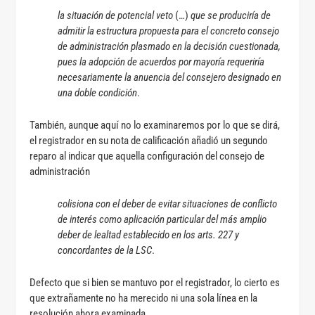
la situación de potencial veto
(…)
que se produciría de
admitir la estructura propuesta para el concreto consejo
de administración plasmado en la decisión cuestionada,
pues la adopción de acuerdos por mayoría requeriría
necesariamente la anuencia del consejero designado en
una doble condición
.
También, aunque aquí no lo examinaremos por lo que se dirá,
el registrador en su nota de calificación añadió un segundo
reparo al indicar que aquella configuración del consejo de
administración
colisiona con el deber de evitar situaciones de conflicto
de interés como aplicación particular del más amplio
deber de lealtad establecido en los arts. 227 y
concordantes de la LSC
.
Defecto que si bien se mantuvo por el registrador, lo cierto es
que extrañamente no ha merecido ni una sola línea en la
resolución ahora examinada…