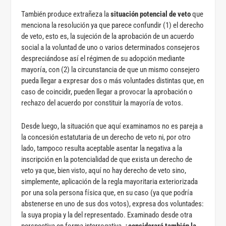
También produce extrañeza la
situación potencial de veto
que
menciona la resolución ya que parece confundir (1) el derecho
de veto, esto es, la sujeción de la aprobación de un acuerdo
social a la voluntad de uno o varios determinados consejeros
despreciándose así el régimen de su adopción mediante
mayoría, con (2) la circunstancia de que un mismo consejero
pueda llegar a expresar dos o más voluntades distintas que, en
caso de coincidir, pueden llegar a provocar la aprobación o
rechazo del acuerdo por constituir la mayoría de votos.
Desde luego, la situación que aquí examinamos no es pareja a
la concesión estatutaria de un derecho de veto ni, por otro
lado, tampoco resulta aceptable asentar la negativa a la
inscripción en la potencialidad de que exista un derecho de
veto ya que, bien visto, aquí no hay derecho de veto sino,
simplemente, aplicación de la regla mayoritaria exteriorizada
por una sola persona física que, en su caso (ya que podría
abstenerse en uno de sus dos votos), expresa dos voluntades:
la suya propia y la del representado. Examinado desde otra