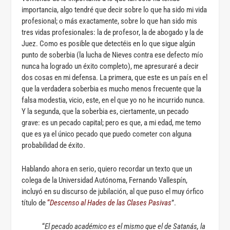
importancia, algo tendré que decir sobre lo que ha sido mi vida
profesional; o más exactamente, sobre lo que han sido mis
tres vidas profesionales: la de profesor, la de abogado y la de
Juez. Como es posible que detectéis en lo que sigue algún
punto de soberbia (la lucha de Nieves contra ese defecto mío
nunca ha logrado un éxito completo), me apresuraré a decir
dos cosas en mi defensa. La primera, que este es un país en el
que la verdadera soberbia es mucho menos frecuente que la
falsa modestia, vicio, este, en el que yo no he incurrido nunca.
Y la segunda, que la soberbia es, ciertamente, un pecado
grave: es un pecado capital; pero es que, a mi edad, me temo
que es ya el único pecado que puedo cometer con alguna
probabilidad de éxito.
Hablando ahora en serio, quiero recordar un texto que un
colega de la Universidad Autónoma, Fernando Vallespín,
incluyó en su discurso de jubilación, al que puso el muy órfico
título de
“
Descenso al Hades de las Clases Pasivas
”.
“
El pecado académico es el mismo que el de Satanás, la