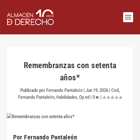
Remembranzas con setenta
años*
Publicado por
Fernando Pantaleón
|
Jun 19, 2026
|
Civil
,
Fernando Pantaleón
,
Habilidades
,
Op ed
|
0
|
Por Fernando Pantaleón