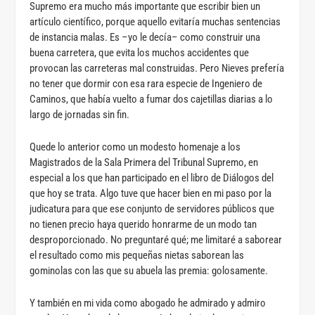
Supremo era mucho más importante que escribir bien un
artículo científico, porque aquello evitaría muchas sentencias
de instancia malas. Es –yo le decía– como construir una
buena carretera, que evita los muchos accidentes que
provocan las carreteras mal construidas. Pero Nieves prefería
no tener que dormir con esa rara especie de Ingeniero de
Caminos, que había vuelto a fumar dos cajetillas diarias a lo
largo de jornadas sin fin.
Quede lo anterior como un modesto homenaje a los
Magistrados de la Sala Primera del Tribunal Supremo, en
especial a los que han participado en el libro de Diálogos del
que hoy se trata. Algo tuve que hacer bien en mi paso por la
judicatura para que ese conjunto de servidores públicos que
no tienen precio haya querido honrarme de un modo tan
desproporcionado. No preguntaré qué; me limitaré a saborear
el resultado como mis pequeñas nietas saborean las
gominolas con las que su abuela las premia: golosamente.
Y también en mi vida como abogado he admirado y admiro