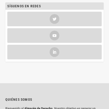
SÍGUENOS EN REDES
QUIÉNES SOMOS
Bienvenido al
Almacén de Derecho
. Nuestro objetivo es generar un