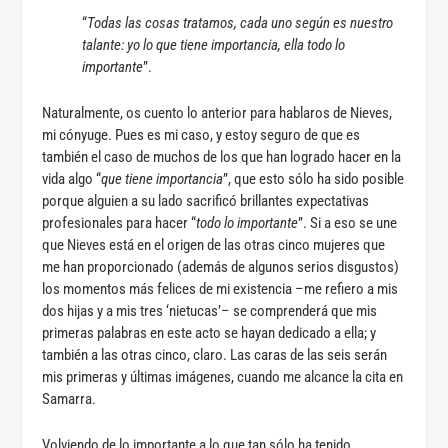
“
Todas las cosas tratamos, cada uno según es nuestro
talante: yo lo que tiene importancia, ella todo lo
importante
”.
Naturalmente, os cuento lo anterior para hablaros de Nieves,
mi cónyuge. Pues es mi caso, y estoy seguro de que es
también el caso de muchos de los que han logrado hacer en la
vida algo “
que tiene importancia
”, que esto sólo ha sido posible
porque alguien a su lado sacrificó brillantes expectativas
profesionales para hacer “
todo lo importante
”. Si a eso se une
que Nieves está en el origen de las otras cinco mujeres que
me han proporcionado (además de algunos serios disgustos)
los momentos más felices de mi existencia –me refiero a mis
dos hijas y a mis tres ‘nietucas’– se comprenderá que mis
primeras palabras en este acto se hayan dedicado a ella; y
también a las otras cinco, claro. Las caras de las seis serán
mis primeras y últimas imágenes, cuando me alcance la cita en
Samarra.
Volviendo de lo importante a lo que tan sólo ha tenido