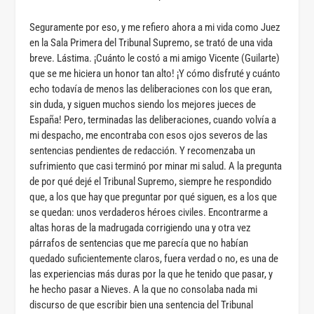
Seguramente por eso, y me refiero ahora a mi vida como Juez
en la Sala Primera del Tribunal Supremo, se trató de una vida
breve. Lástima. ¡Cuánto le costó a mi amigo Vicente (Guilarte)
que se me hiciera un honor tan alto! ¡Y cómo disfruté y cuánto
echo todavía de menos las deliberaciones con los que eran,
sin duda, y siguen muchos siendo los mejores jueces de
España! Pero, terminadas las deliberaciones, cuando volvía a
mi despacho, me encontraba con esos ojos severos de las
sentencias pendientes de redacción. Y recomenzaba un
sufrimiento que casi terminó por minar mi salud. A la pregunta
de por qué dejé el Tribunal Supremo, siempre he respondido
que, a los que hay que preguntar por qué siguen, es a los que
se quedan: unos verdaderos héroes civiles. Encontrarme a
altas horas de la madrugada corrigiendo una y otra vez
párrafos de sentencias que me parecía que no habían
quedado suficientemente claros, fuera verdad o no, es una de
las experiencias más duras por la que he tenido que pasar, y
he hecho pasar a Nieves. A la que no consolaba nada mi
discurso de que escribir bien una sentencia del Tribunal