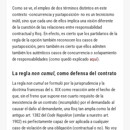
Como se ve, el empleo de dos términos distintos en este
contexto -concurrencia y yuxtaposición- no es un tecnicismo
inútil, sino que cada uno de ellos implica una visión diferente
de la cuestión de las relaciones entre responsabilidad
contractual y Rxq. En efecto, es cierto que los partidarios de la
regla de la opción también reconocen los casos de
yuxtaposición, pero también es cierto que ellos admiten
también los auténticos casos de concurrencia o solapamiento
de responsabilidades (como quedó explicado
aquí
).
La regla
non cumul
, como defensa del contrato
La regla
non cumul
se formuló por la jurisprudencia y la
doctrina francesas del s. XIX como reacción ante el hecho de
que, sin el freno que supone ese cuarto requisito de la
inexistencia de un contrato (incumplido) por el demandado al
causar el daño al demandante, una Rxq tan amplia como la del
antiguo art. 1382 del
Code Napoléon
(similar a nuestro art.
1902) es perfectamente capaz de ser aplicada a cualquier
caso de violación de una obligación (contractual o no). No voy