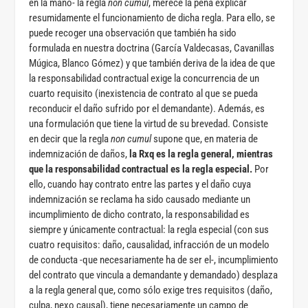
en la mano- la regla
non cumul
, merece la pena explicar
resumidamente el funcionamiento de dicha regla. Para ello, se
puede recoger una observación que también ha sido
formulada en nuestra doctrina (García Valdecasas, Cavanillas
Múgica, Blanco Gómez) y que también deriva de la idea de que
la responsabilidad contractual exige la concurrencia de un
cuarto requisito (inexistencia de contrato al que se pueda
reconducir el daño sufrido por el demandante). Además, es
una formulación que tiene la virtud de su brevedad. Consiste
en decir que la regla
non cumul
supone que, en materia de
indemnización de daños,
la Rxq es la regla general, mientras
que la responsabilidad contractual es la regla especial.
Por
ello, cuando hay contrato entre las partes y el daño cuya
indemnización se reclama ha sido causado mediante un
incumplimiento de dicho contrato, la responsabilidad es
siempre y únicamente contractual: la regla especial (con sus
cuatro requisitos: daño, causalidad, infracción de un modelo
de conducta -que necesariamente ha de ser el-, incumplimiento
del contrato que vincula a demandante y demandado) desplaza
a la regla general que, como sólo exige tres requisitos (daño,
culpa, nexo causal), tiene necesariamente un campo de