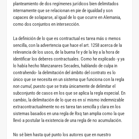
planteamiento de dos regímenes jurídicos bien delimitados
internamente que se relacionan en pie de igualdad y son
capaces de solaparse, al igual de lo que ocurre en Alemania,
como dos conjuntos en intersección.
La definición de lo que es contractual es tarea más o menos
sencilla, con la advertencia que hace el art. 1258 acerca de la
relevancia de los usos, de la buena fe y de la ley a la hora de
identificar los deberes contractuales. Como he explicado -y ya
lo había hecho Manzanares Secades, hablando de culpa in
contrahendo- la delimitación del ámbito del contrato es lo
único que se necesita en un sistema que funciona con la regla
non cumul
, puesto que se trata únicamente de delimitar el
subconjunto de casos en los que se aplica la regla especial. En
cambio, la delimitación de lo que es en sí mismo indemnizable
extracontractualmente no es tarea tan sencilla y clara en los
sistemas basados en una regla de Rxq tan amplia como la que
llevó a postular la existencia de una regla de no acumulación.
No sé bien hasta qué punto los autores que en nuestro