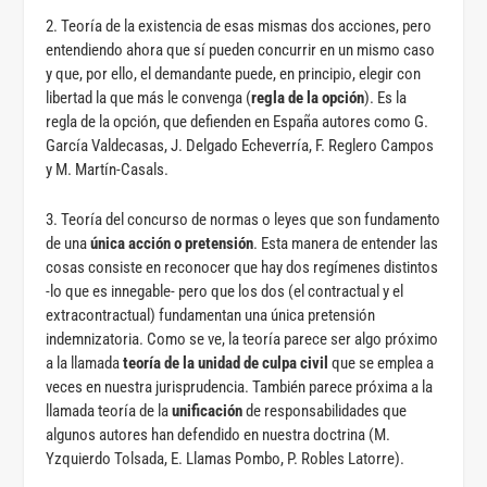
2. Teoría de la existencia de esas mismas dos acciones, pero
entendiendo ahora que sí pueden concurrir en un mismo caso
y que, por ello, el demandante puede, en principio, elegir con
libertad la que más le convenga (
regla de la opción
). Es la
regla de la opción, que defienden en España autores como G.
García Valdecasas, J. Delgado Echeverría, F. Reglero Campos
y M. Martín-Casals.
3. Teoría del concurso de normas o leyes que son fundamento
de una
única acción o pretensión
. Esta manera de entender las
cosas consiste en reconocer que hay dos regímenes distintos
-lo que es innegable- pero que los dos (el contractual y el
extracontractual) fundamentan una única pretensión
indemnizatoria. Como se ve, la teoría parece ser algo próximo
a la llamada
teoría de la unidad de culpa civil
que se emplea a
veces en nuestra jurisprudencia. También parece próxima a la
llamada teoría de la
unificación
de responsabilidades que
algunos autores han defendido en nuestra doctrina (M.
Yzquierdo Tolsada, E. Llamas Pombo, P. Robles Latorre).