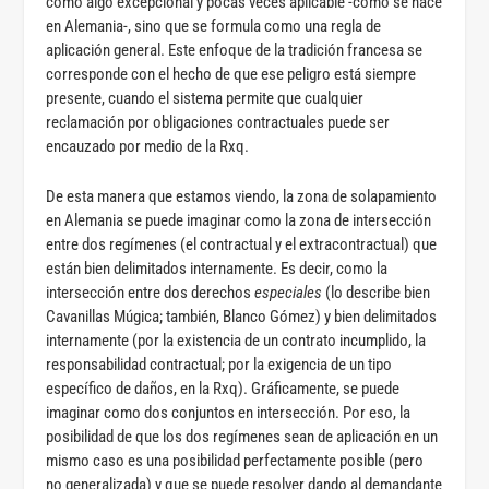
como algo excepcional y pocas veces aplicable -como se hace
en Alemania-, sino que se formula como una regla de
aplicación general. Este enfoque de la tradición francesa se
corresponde con el hecho de que ese peligro está siempre
presente, cuando el sistema permite que cualquier
reclamación por obligaciones contractuales puede ser
encauzado por medio de la Rxq.
De esta manera que estamos viendo, la zona de solapamiento
en Alemania se puede imaginar como la zona de intersección
entre dos regímenes (el contractual y el extracontractual) que
están bien delimitados internamente. Es decir, como la
intersección entre dos derechos
especiales
(lo describe bien
Cavanillas Múgica; también, Blanco Gómez) y bien delimitados
internamente (por la existencia de un contrato incumplido, la
responsabilidad contractual; por la exigencia de un tipo
específico de daños, en la Rxq). Gráficamente, se puede
imaginar como dos conjuntos en intersección. Por eso, la
posibilidad de que los dos regímenes sean de aplicación en un
mismo caso es una posibilidad perfectamente posible (pero
no generalizada) y que se puede resolver dando al demandante