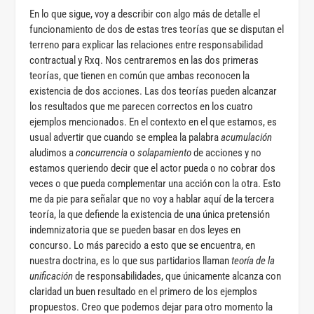
En lo que sigue, voy a describir con algo más de detalle el
funcionamiento de dos de estas tres teorías que se disputan el
terreno para explicar las relaciones entre responsabilidad
contractual y Rxq. Nos centraremos en las dos primeras
teorías, que tienen en común que ambas reconocen la
existencia de dos acciones. Las dos teorías pueden alcanzar
los resultados que me parecen correctos en los cuatro
ejemplos mencionados. En el contexto en el que estamos, es
usual advertir que cuando se emplea la palabra
acumulación
aludimos a
concurrencia
o
solapamiento
de acciones y no
estamos queriendo decir que el actor pueda o no cobrar dos
veces o que pueda complementar una acción con la otra. Esto
me da pie para señalar que no voy a hablar aquí de la tercera
teoría, la que defiende la existencia de una única pretensión
indemnizatoria que se pueden basar en dos leyes en
concurso. Lo más parecido a esto que se encuentra, en
nuestra doctrina, es lo que sus partidarios llaman
teoría de la
unificación
de responsabilidades, que únicamente alcanza con
claridad un buen resultado en el primero de los ejemplos
propuestos. Creo que podemos dejar para otro momento la