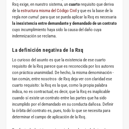
Rxq exige, en nuestro sistema, un
cuarto
requisito que deriva
de la
estructura misma del Código Civil
y que es la base de la
regla
non cumul
: para que se pueda aplicar la Rxq es necesaria
la inexistencia entre demandante y demandado de un contrato
cuyo incumplimiento haya sido la causa del daño cuya
indemnización se reclama.
La definición negativa de la Rxq
Lo curioso del asunto es que la existencia de ese cuarto
requisito de la Rxq parece que es reconocida por los autores
con práctica unanimidad. De hecho, la misma denominación -
tan común, entre nosotros- de Rxq deja ver con claridad ese
cuarto requisito: la Rxq es la que, como la propia palabra
indica, no es contractual; es decir, que la Rxq es inaplicable
cuando sí existe un contrato entre las partes que ha sido
incumplido por el demandado en su conducta dañosa. Definir
la órbita del contrato es, pues, todo lo que se necesita para
determinar el campo de aplicación de la Rxq.