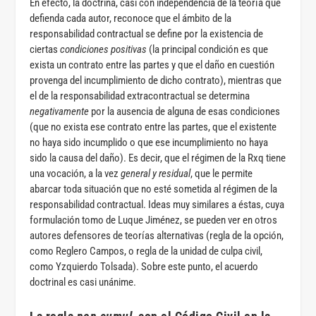
En efecto, la doctrina, casi con independencia de la teoría que
defienda cada autor, reconoce que el ámbito de la
responsabilidad contractual se define por la existencia de
ciertas
condiciones positivas
(la principal condición es que
exista un contrato entre las partes y que el daño en cuestión
provenga del incumplimiento de dicho contrato), mientras que
el de la responsabilidad extracontractual se determina
negativamente
por la ausencia de alguna de esas condiciones
(que no exista ese contrato entre las partes, que el existente
no haya sido incumplido o que ese incumplimiento no haya
sido la causa del daño). Es decir, que el régimen de la Rxq tiene
una vocación, a la vez
general y residual
, que le permite
abarcar toda situación que no esté sometida al régimen de la
responsabilidad contractual. Ideas muy similares a éstas, cuya
formulación tomo de Luque Jiménez, se pueden ver en otros
autores defensores de teorías alternativas (regla de la opción,
como Reglero Campos, o regla de la unidad de culpa civil,
como Yzquierdo Tolsada). Sobre este punto, el acuerdo
doctrinal es casi unánime.