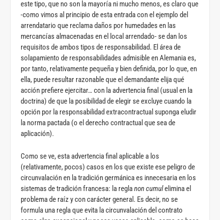
este tipo, que no son la mayoría ni mucho menos, es claro que
-como vimos al principio de esta entrada con el ejemplo del
arrendatario que reclama daños por humedades en las
mercancías almacenadas en el local arrendado- se dan los
requisitos de ambos tipos de responsabilidad. El área de
solapamiento de responsabilidades admisible en Alemania es,
por tanto, relativamente pequeña y bien definida, por lo que, en
ella, puede resultar razonable que el demandante elija qué
acción prefiere ejercitar… con la advertencia final (usual en la
doctrina) de que la posibilidad de elegir se excluye cuando la
opción por la responsabilidad extracontractual suponga eludir
la norma pactada (o el derecho contractual que sea de
aplicación).
Como se ve, esta advertencia final aplicable a los
(relativamente, pocos) casos en los que existe ese peligro de
circunvalación en la tradición germánica es innecesaria en los
sistemas de tradición francesa: la regla
non cumul
elimina el
problema de raíz y con carácter general. Es decir, no se
formula una regla que evita la circunvalación del contrato