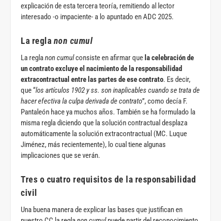
explicación de esta tercera teoría, remitiendo al lector
interesado -o impaciente- a lo apuntado en ADC 2025.
La regla
non cumul
La regla
non cumul
consiste en afirmar que
la celebración de
un contrato excluye el nacimiento de la responsabilidad
extracontractual entre las partes de ese contrato
. Es decir,
que “
los artículos 1902 y ss. son inaplicables cuando se trata de
hacer efectiva la culpa derivada de contrato
”, como decía F.
Pantaleón hace ya muchos años. También se ha formulado la
misma regla diciendo que la solución contractual desplaza
automáticamente la solución extracontractual (MC. Luque
Jiménez, más recientemente), lo cual tiene algunas
implicaciones que se verán.
Tres o cuatro requisitos de la responsabilidad
civil
Una buena manera de explicar las bases que justifican en
nuestro CC la regla
non cumul
puede partir del reconocimiento