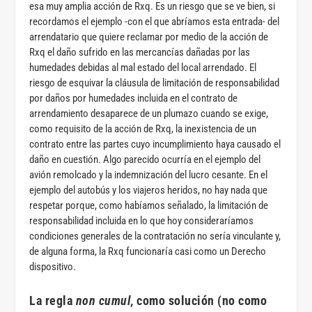
esa muy amplia acción de Rxq. Es un riesgo que se ve bien, si
recordamos el ejemplo -con el que abríamos esta entrada- del
arrendatario que quiere reclamar por medio de la acción de
Rxq el daño sufrido en las mercancías dañadas por las
humedades debidas al mal estado del local arrendado. El
riesgo de esquivar la cláusula de limitación de responsabilidad
por daños por humedades incluida en el contrato de
arrendamiento desaparece de un plumazo cuando se exige,
como requisito de la acción de Rxq, la inexistencia de un
contrato entre las partes cuyo incumplimiento haya causado el
daño en cuestión. Algo parecido ocurría en el ejemplo del
avión remolcado y la indemnización del lucro cesante. En el
ejemplo del autobús y los viajeros heridos, no hay nada que
respetar porque, como habíamos señalado, la limitación de
responsabilidad incluida en lo que hoy consideraríamos
condiciones generales de la contratación no sería vinculante y,
de alguna forma, la Rxq funcionaría casi como un Derecho
dispositivo.
La regla
non cumul
, como solución (no como