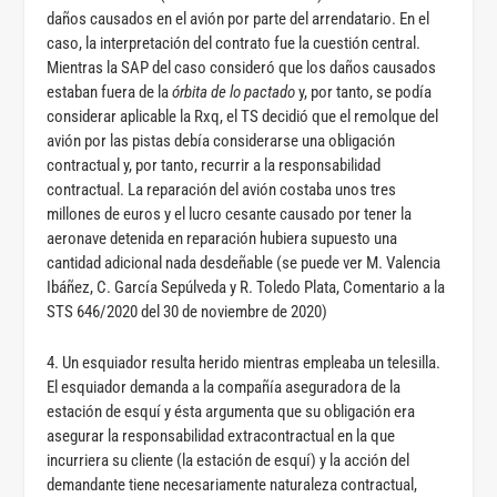
daños causados en el avión por parte del arrendatario. En el
caso, la interpretación del contrato fue la cuestión central.
Mientras la SAP del caso consideró que los daños causados
estaban fuera de la
órbita de lo pactado
y, por tanto, se podía
considerar aplicable la Rxq, el TS decidió que el remolque del
avión por las pistas debía considerarse una obligación
contractual y, por tanto, recurrir a la responsabilidad
contractual. La reparación del avión costaba unos tres
millones de euros y el lucro cesante causado por tener la
aeronave detenida en reparación hubiera supuesto una
cantidad adicional nada desdeñable (se puede ver M. Valencia
Ibáñez, C. García Sepúlveda y R. Toledo Plata, Comentario a la
STS 646/2020 del 30 de noviembre de 2020)
4. Un esquiador resulta herido mientras empleaba un telesilla.
El esquiador demanda a la compañía aseguradora de la
estación de esquí y ésta argumenta que su obligación era
asegurar la responsabilidad extracontractual en la que
incurriera su cliente (la estación de esquí) y la acción del
demandante tiene necesariamente naturaleza contractual,