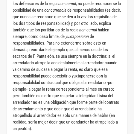
los defensores de la regla
non cumul
, no puede reconocerse la
posibilidad de una
concurrencia
de responsabilidades (es decir,
que nunca se reconoce que se den a la vez los requisitos de
los dos tipos de responsabilidad) y, por otro lado, explica
también que los partidarios de la regla
non cumul
hablen
siempre, como caso límite, de
yuxtaposición
de
responsabilidades. Para no extenderme sobre esto en
demasía, recordaré el ejemplo que, al menos desde los
escritos de F. Pantaleón, se usa siempre en la doctrina: si el
arrendatario atropella accidentalmente al arrendador cuando
va camino de su casa a pagar la renta, es claro que esa
responsabilidad puede coexistir o yuxtaponerse con la
responsabilidad contractual que obliga al arrendatario -por
ejemplo- a pagar la renta correspondiente al mes en curso;
pero también es cierto que respetar la integridad física del
arrendador no es una obligación que forme parte del contrato
de arrendamiento y que decir que el arrendatario ha
atropellado al arrendador es sólo una manera de hablar (en
realidad, sería mejor decir que un conductor ha atropellado a
un peatón).