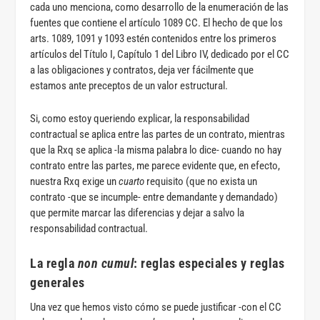
cada uno menciona, como desarrollo de la enumeración de las
fuentes que contiene el artículo 1089 CC. El hecho de que los
arts. 1089, 1091 y 1093 estén contenidos entre los primeros
artículos del Título I, Capítulo 1 del Libro IV, dedicado por el CC
a las obligaciones y contratos, deja ver fácilmente que
estamos ante preceptos de un valor estructural.
Si, como estoy queriendo explicar, la responsabilidad
contractual se aplica entre las partes de un contrato, mientras
que la Rxq se aplica -la misma palabra lo dice- cuando no hay
contrato entre las partes, me parece evidente que, en efecto,
nuestra Rxq exige un
cuarto
requisito (que no exista un
contrato -que se incumple- entre demandante y demandado)
que permite marcar las diferencias y dejar a salvo la
responsabilidad contractual.
La regla
non cumul
: reglas especiales y reglas
generales
Una vez que hemos visto cómo se puede justificar -con el CC