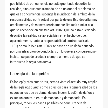
posibilidad de concurrencia no está queriendo describir la
realidad, sino que está tratando de solucionar el problema de
que esa concurrencia suponga la inundación del ámbito de la
responsabilidad contractual por parte de una Rxq descrita muy
ampliamente y de manera teóricamente ilimitada similar a la
que se reconoce en nuestro art. 1902. Que no está queriendo
describir la realidad se aprecia bien en el hecho de que,
aparentemente, tanto la responsabilidad contractual (art.
1101) como la Rxq (art. 1902) se basan en un daño causado
por una infracción de conducta, con lo que esa concurrencia -
insisto- se puede producir siempre a menos de que se
introduzca la regla
non cumul
.
La regla de la opción
En los epígrafes anteriores, hemos visto el sentido muy amplio
de la regla
non cumul
como solución para la generalidad de los
casos en los que se demanda una indemnización de daños y
existe un contrato entre demandante y demandado. En
principio, todos los casos posibles de concurrencia de