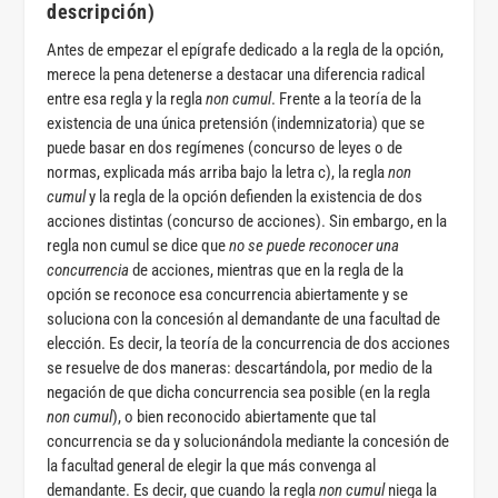
descripción)
Antes de empezar el epígrafe dedicado a la regla de la opción,
merece la pena detenerse a destacar una diferencia radical
entre esa regla y la regla
non cumul
. Frente a la teoría de la
existencia de una única pretensión (indemnizatoria) que se
puede basar en dos regímenes (concurso de leyes o de
normas, explicada más arriba bajo la letra c), la regla
non
cumul
y la regla de la opción defienden la existencia de dos
acciones distintas (concurso de acciones). Sin embargo, en la
regla non cumul se dice que
no se puede reconocer una
concurrencia
de acciones, mientras que en la regla de la
opción se reconoce esa concurrencia abiertamente y se
soluciona con la concesión al demandante de una facultad de
elección. Es decir, la teoría de la concurrencia de dos acciones
se resuelve de dos maneras: descartándola, por medio de la
negación de que dicha concurrencia sea posible (en la regla
non cumul
), o bien reconocido abiertamente que tal
concurrencia se da y solucionándola mediante la concesión de
la facultad general de elegir la que más convenga al
demandante. Es decir, que cuando la regla
non cumul
niega la