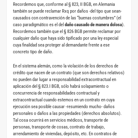
Recordemos que, conforme al § 823, II BGB, en Alemania
también se puede reclamar Rxq por daños -del tipo que sean-
causados con contravención de las “buenas costumbres” (el
caso paradigmático es el del
daño causado de manera dolosa
).
Recordemos también que el § 826 BGB permite reclamar por
cualquier daño que haya sido tipificado por una ley especial
cuya finalidad sea proteger al demandante frente a ese
concreto tipo de daño.
En el sistema alemán, como la violación de los derechos de
crédito que nacen de un contrato (que son derechos relativos)
no pueden dar lugar a responsabilidad extracontractual en
aplicación del § 823.I BGB, sólo habrá solapamiento o
concurrencia de responsabilidades contractual y
extracontractual cuando estemos en un contrato en cuya
ejecución sea posible causar -resumiendo mucho- daños
personales o daños a las propiedades (derechos absolutos).
Tal cosa ocurrirá en servicios médicos, transporte de
personas, transporte de cosas, contrato de trabajo,
arrendamiento de viviendas, depósito, etc. En contratos de