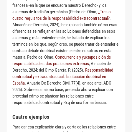
francesa -en la que se encuadra nuestro Derecho- y los
sistemas de tradición germánica (Pedro del Olmo,
¿Tres o
cuatro requisitos de la responsabilidad extracontractual?
,
Almacén de Derecho, 2024); he explicado también cómo esas
diferencias se reflejan en las soluciones defendidas en esos
sistemas y, más recientemente, he tratado de explicar los
términos en los que, según creo, se puede tratar de entender el
confuso debate doctrinal existente entre nosotros en esta
materia, Pedro del Olmo,
Concurrencia y yuxtaposición de
responsabilidades: dos posiciones extremas
, Almacén de
Derecho, 2024; del Olmo García, P. (2025).
Responsabilidad
contractual y extracontractual: la situación doctrinal en
España
. Anuario De Derecho Civil, 77(4), en adelante, ADC
2025). Sobre esa misma base, pretendo ahora explicar con
brevedad cómo se plantean las relaciones entre
responsabilidad contractual y Rxq de una forma básica.
Cuatro ejemplos
Para dar esa explicación clara y corta de las relaciones entre