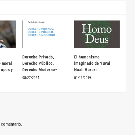
Derecho Privado,
El humanismo
 moral:
Derecho Público,
imaginado de Yuval
rupos y
Derecho Moderno*
Noah Harari
05/27/2024
01/16/2019
n comentario.