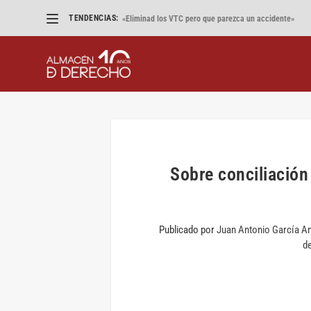
TENDENCIAS:
«Eliminad los VTC pero que parezca un accidente»
Sobre conciliación
Publicado por
Juan Antonio García 
d