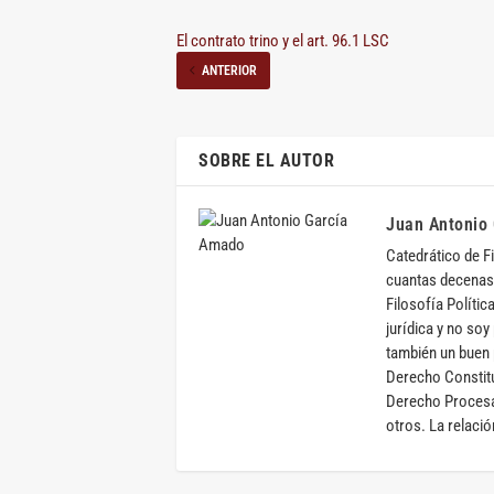
El contrato trino y el art. 96.1 LSC
ANTERIOR
SOBRE EL AUTOR
Juan Antonio
Catedrático de F
cuantas decenas 
Filosofía Polític
jurídica y no soy
también un buen 
Derecho Constitu
Derecho Procesal
otros. La relaci