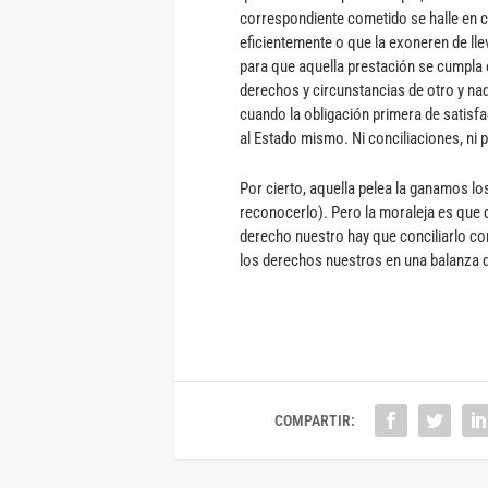
correspondiente cometido se halle en ci
eficientemente o que la exoneren de lle
para que aquella prestación se cumpla en
derechos y circunstancias de otro y na
cuando la obligación primera de satisf
al Estado mismo. Ni conciliaciones, ni
Por cierto, aquella pelea la ganamos l
reconocerlo). Pero la moraleja es que
derecho nuestro hay que conciliarlo con
los derechos nuestros en una balanza q
COMPARTIR: