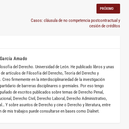
PRÓXIMO
Casos: cláusula de no competencia postcontractual y
cesión de créditos
 García Amado
ilosofía del Derecho. Universidad de León. He publicado libros y unas
de artículos de Filosofía del Derecho, Teoría del Derecho y
a. Creo firmemente en la interdisciplinariedad de la investigación
 partidario de barreras disciplinares o gremiales. Por eso tengo
puñado de escritos publicados sobre temas de Derecho Penal,
cional, Derecho Civil, Derecho Laboral, Derecho Administrativo,
… Y sobre asuntos de Derecho y cine o Derecho y literatura, entre
ón de mis trabajos puede consultarse en bases como Dialnet.