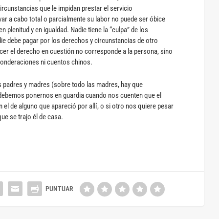
rcunstancias que le impidan prestar el servicio
var a cabo total o parcialmente su labor no puede ser óbice
 plenitud y en igualdad. Nadie tiene la “culpa” de los
die debe pagar por los derechos y circunstancias de otro
acer el derecho en cuestión no corresponde a la persona, sino
 ponderaciones ni cuentos chinos.
os padres y madres (sobre todo las madres, hay que
 debemos ponernos en guardia cuando nos cuenten que el
 el de alguno que apareció por allí, o si otro nos quiere pesar
ue se trajo él de casa.