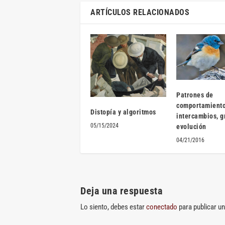
ARTÍCULOS RELACIONADOS
Patrones de
comportamiento
Distopía y algoritmos
intercambios, g
05/15/2024
evolución
04/21/2016
Deja una respuesta
Lo siento, debes estar
conectado
para publicar u