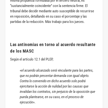
misma propuesta formulada por el tercero neutral, es
“sustancialmente coincidente” con la sentencia firme. El
tribunal debe decidir mediante auto susceptible de recurrirse
en reposición, detallando en su caso el porcentaje y las
partidas de la reducción. Más trabajo para los jueces.
Las antinomias en torno al acuerdo resultante
de los MASC
Según el artículo 12.1 del PLEP,
«
el acuerdo alcanzado será vinculante para las partes,
que no podrán presentar demanda con igual objeto.
Contra lo convenido en dicho acuerdo solo podrá
ejercitarse la acción de nulidad por las causas que
invalidan los contratos, sin perjuicio de la oposición que
pueda plantearse, en su caso, en el proceso de
ejecución
».