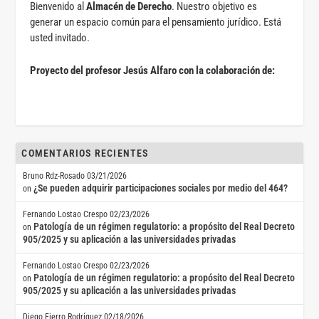
Bienvenido al
Almacén de Derecho
. Nuestro objetivo es
generar un espacio común para el pensamiento jurídico. Está
usted invitado.
Proyecto del profesor Jesús Alfaro con la colaboración de:
COMENTARIOS RECIENTES
Bruno Rdz-Rosado
03/21/2026
¿Se pueden adquirir participaciones sociales por medio del 464?
on
Fernando Lostao Crespo
02/23/2026
Patología de un régimen regulatorio: a propósito del Real Decreto
on
905/2025 y su aplicación a las universidades privadas
Fernando Lostao Crespo
02/23/2026
Patología de un régimen regulatorio: a propósito del Real Decreto
on
905/2025 y su aplicación a las universidades privadas
Diego Fierro Rodríguez
02/18/2026