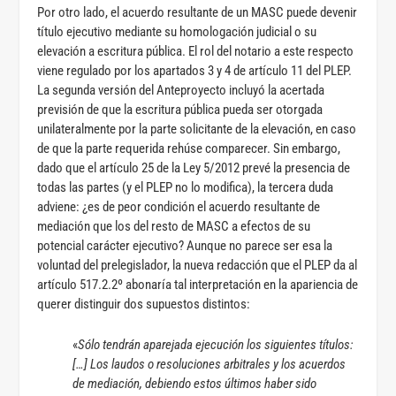
Por otro lado, el acuerdo resultante de un MASC puede devenir
título ejecutivo mediante su homologación judicial o su
elevación a escritura pública. El rol del notario a este respecto
viene regulado por los apartados 3 y 4 de artículo 11 del PLEP.
La segunda versión del Anteproyecto incluyó la acertada
previsión de que la escritura pública pueda ser otorgada
unilateralmente por la parte solicitante de la elevación, en caso
de que la parte requerida rehúse comparecer. Sin embargo,
dado que el artículo 25 de la Ley 5/2012 prevé la presencia de
todas las partes (y el PLEP no lo modifica), la tercera duda
adviene: ¿es de peor condición el acuerdo resultante de
mediación que los del resto de MASC a efectos de su
potencial carácter ejecutivo? Aunque no parece ser esa la
voluntad del prelegislador, la nueva redacción que el PLEP da al
artículo 517.2.2º abonaría tal interpretación en la apariencia de
querer distinguir dos supuestos distintos:
«
Sólo tendrán aparejada ejecución los siguientes títulos:
[…] Los laudos o resoluciones arbitrales y los acuerdos
de mediación, debiendo estos últimos haber sido