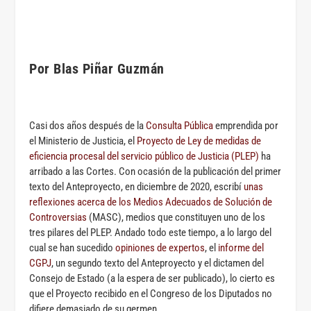
Por Blas Piñar Guzmán
Casi dos años después de la
Consulta Pública
emprendida por
el Ministerio de Justicia, el
Proyecto de Ley de medidas de
eficiencia procesal del servicio público de Justicia (PLEP)
ha
arribado a las Cortes. Con ocasión de la publicación del primer
texto del Anteproyecto, en diciembre de 2020, escribí
unas
reflexiones acerca de los Medios Adecuados de Solución de
Controversias
(MASC), medios que constituyen uno de los
tres pilares del PLEP. Andado todo este tiempo, a lo largo del
cual se han sucedido
opiniones de expertos
, el
informe del
CGPJ
, un segundo texto del Anteproyecto y el dictamen del
Consejo de Estado (a la espera de ser publicado), lo cierto es
que el Proyecto recibido en el Congreso de los Diputados no
difiere demasiado de su germen.