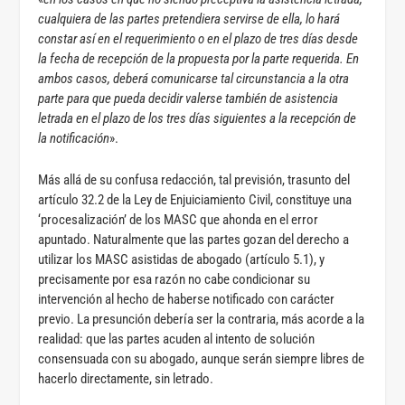
cualquiera de las partes pretendiera servirse de ella, lo hará
constar así en el requerimiento o en el plazo de tres días desde
la fecha de recepción de la propuesta por la parte requerida. En
ambos casos, deberá comunicarse tal circunstancia a la otra
parte para que pueda decidir valerse también de asistencia
letrada en el plazo de los tres días siguientes a la recepción de
la notificación
».
Más allá de su confusa redacción, tal previsión, trasunto del
artículo 32.2 de la Ley de Enjuiciamiento Civil, constituye una
‘procesalización’ de los MASC que ahonda en el error
apuntado. Naturalmente que las partes gozan del derecho a
utilizar los MASC asistidas de abogado (artículo 5.1), y
precisamente por esa razón no cabe condicionar su
intervención al hecho de haberse notificado con carácter
previo. La presunción debería ser la contraria, más acorde a la
realidad: que las partes acuden al intento de solución
consensuada con su abogado, aunque serán siempre libres de
hacerlo directamente, sin letrado.