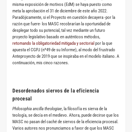
misma exposición de motivos (EdM) se haya puesto como
meta la aprobación el 31 de diciembre de este año 2022.
Paradójicamente, si el Proyecto en cuestión decayera -por la
razón que fuere- los MASC recobrarían la oportunidad de
desplegar todo su potencial, tal vez mediante un futuro
proyecto legislativo basado en auténticos métodos,
retomando la obligatoriedad mitigada y sectorial
por la que
apuesta el CGPJ (nº49 de su Informe), al modo del frustrado
Anteproyecto de 2019 que se inspiraba en el modelo italiano. A
continuación, mis cinco razones.
Desordenados siervos de la eficiencia
procesal
Philosophia ancilla theologiae
, la filosofía es sierva de la
teología, se decía en el medievo. Ahora, puede decirse que los
MASC no pasan del caché de siervos de la eficiencia procesal.
Varios autores nos pronunciamos a favor de que los MASC