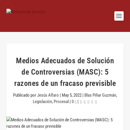
Medios Adecuados de Solución
de Controversias (MASC): 5
razones de un fracaso previsible
Publicado por
Jesús Alfaro
|
May 5, 2022
|
Blas Piñar Guzmán
,
Legislación
,
Procesal
|
0
|