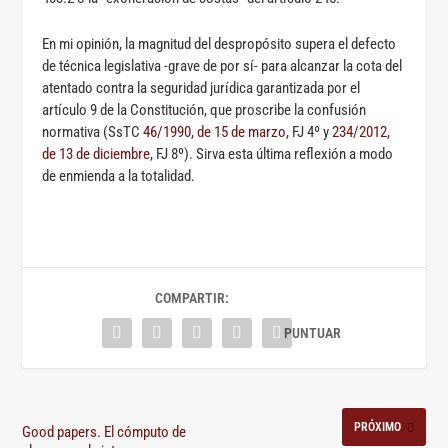
En mi opinión, la magnitud del despropósito supera el defecto
de técnica legislativa -grave de por sí- para alcanzar la cota del
atentado contra la seguridad jurídica garantizada por el
artículo 9 de la Constitución, que proscribe la confusión
normativa (SsTC
46/1990, de 15 de marzo
, FJ 4º y
234/2012,
de 13 de diciembre
, FJ 8º). Sirva esta última reflexión a modo
de enmienda a la totalidad.
COMPARTIR:
PRÓXIMO
Good papers. El cómputo de