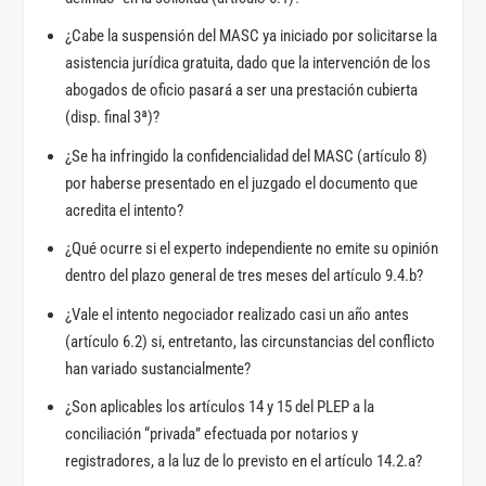
¿Cabe la suspensión del MASC ya iniciado por solicitarse la
asistencia jurídica gratuita, dado que la intervención de los
abogados de oficio pasará a ser una prestación cubierta
(disp. final 3ª)?
¿Se ha infringido la confidencialidad del MASC (artículo 8)
por haberse presentado en el juzgado el documento que
acredita el intento?
¿Qué ocurre si el experto independiente no emite su opinión
dentro del plazo general de tres meses del artículo 9.4.b?
¿Vale el intento negociador realizado casi un año antes
(artículo 6.2) si, entretanto, las circunstancias del conflicto
han variado sustancialmente?
¿Son aplicables los artículos 14 y 15 del PLEP a la
conciliación “privada” efectuada por notarios y
registradores, a la luz de lo previsto en el artículo 14.2.a?