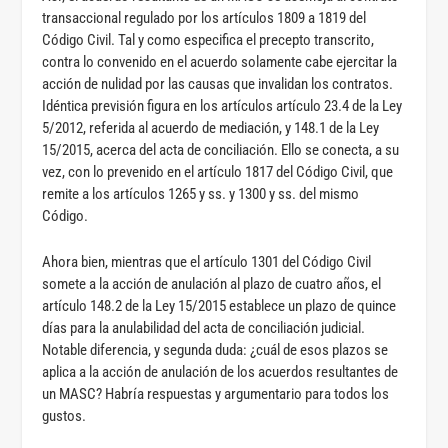
transaccional regulado por los artículos 1809 a 1819 del
Código Civil. Tal y como especifica el precepto transcrito,
contra lo convenido en el acuerdo solamente cabe ejercitar la
acción de nulidad por las causas que invalidan los contratos.
Idéntica previsión figura en los artículos artículo 23.4 de la Ley
5/2012, referida al acuerdo de mediación, y 148.1 de la Ley
15/2015, acerca del acta de conciliación. Ello se conecta, a su
vez, con lo prevenido en el artículo 1817 del Código Civil, que
remite a los artículos 1265 y ss. y 1300 y ss. del mismo
Código.
Ahora bien, mientras que el artículo 1301 del Código Civil
somete a la acción de anulación al plazo de cuatro años, el
artículo 148.2 de la Ley 15/2015 establece un plazo de quince
días para la anulabilidad del acta de conciliación judicial.
Notable diferencia, y segunda duda: ¿cuál de esos plazos se
aplica a la acción de anulación de los acuerdos resultantes de
un MASC? Habría respuestas y argumentario para todos los
gustos.