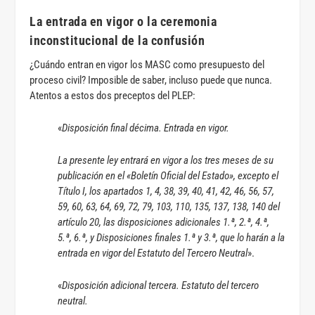
La entrada en vigor
o la ceremonia
inconstitucional de la confusión
¿Cuándo entran en vigor los MASC como presupuesto del
proceso civil? Imposible de saber, incluso puede que nunca.
Atentos a estos dos preceptos del PLEP:
«
Disposición final décima. Entrada en vigor.
La presente ley entrará en vigor a los tres meses de su
publicación en el «Boletín Oficial del Estado», excepto el
Título I, los apartados 1, 4, 38, 39, 40, 41, 42, 46, 56, 57,
59, 60, 63, 64, 69, 72, 79, 103, 110, 135, 137, 138, 140 del
artículo 20, las disposiciones adicionales 1.ª, 2.ª, 4.ª,
5.ª, 6.ª, y Disposiciones finales 1.ª y 3.ª, que lo harán a la
entrada en vigor del Estatuto del Tercero Neutral
».
«
Disposición adicional tercera. Estatuto del tercero
neutral.