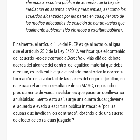
elevados a escritura pública de acuerdo con la Ley de
mediación en asuntos civiles y mercantiles, así como los
acuerdos alcanzados por las partes en cualquier otro de
los medios adecuados de solución de controversias que
igualmente hubieren sido elevados a escritura pública
».
Finalmente, el artículo 11.4 del PLEP exige al notario, al igual
que el artículo 25.2 de la Ley 5/2012, verificar que el contenido
del acuerdo «
no es contrario a Derecho
». Más allá del debate
acerca del alcance del control de legalidad material que deba
efectuar, es indiscutible que el notario monitoriza la correcta
formación de la voluntad de las partes del negocio jurídico, en
este caso el acuerdo resultante de un MASC, depurándolo
precisamente de vicios invalidantes que pudieran conllevar su
anulabilidad. Siento esto así, surge una cuarta duda: ¿deviene
el acuerdo elevado a escritura pública inatacable “por las
causas que invalidan los contratos”, dotándolo de una suerte
de efecto de cosa ‘cuasijuzgada’?