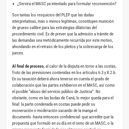
¿Servirá el MASC ya intentado para formular reconvención?
Son tantas los resquicios del PLEP que las dudas
interpretativas, más o menos legítimas, constituyen munición
de grueso calibre para las estrategias dilatorias del
procedimiento civil. Es de prever que la admisión a trámite de
las demandas sea metódicamente recurrida por este motivo,
ahondando en el retraso de los pleitos y la sobrecarga de los
jueces.
Al final de proceso,
al calor de la disputa en torno a las costas,
fruto de las previsiones contenidas en los artículos 6.3 y 8.2.b.
En su tasación deberá ahora tenerse en cuenta el grado de
colaboración que las partes exhibieron en el MASC, así como
el posible “abuso del servicio público de Justicia”. No
obstante, como en las bodas de Caná, lo mejor queda para el
final: la parte condenada en costas puede pedir su
exoneración o moderación sacando de la manga el
documento -hasta entonces confidencial- que acredite que la
propuesta que formuló en su día en el seno de un MASC, o la