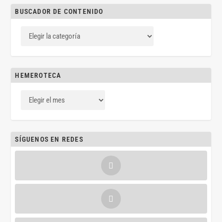
BUSCADOR DE CONTENIDO
HEMEROTECA
SÍGUENOS EN REDES