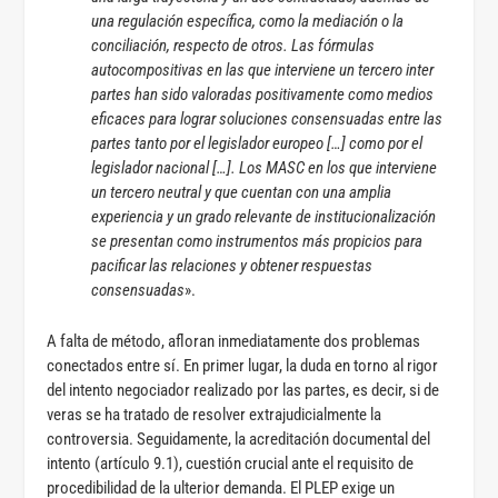
una regulación específica, como la mediación o la
conciliación, respecto de otros. Las fórmulas
autocompositivas en las que interviene un tercero inter
partes han sido valoradas positivamente como medios
eficaces para lograr soluciones consensuadas entre las
partes tanto por el legislador europeo […] como por el
legislador nacional […]. Los MASC en los que interviene
un tercero neutral y que cuentan con una amplia
experiencia y un grado relevante de institucionalización
se presentan como instrumentos más propicios para
pacificar las relaciones y obtener respuestas
consensuadas
».
A falta de método, afloran inmediatamente dos problemas
conectados entre sí. En primer lugar, la duda en torno al rigor
del intento negociador realizado por las partes, es decir, si de
veras se ha tratado de resolver extrajudicialmente la
controversia. Seguidamente, la acreditación documental del
intento (artículo 9.1), cuestión crucial ante el requisito de
procedibilidad de la ulterior demanda. El PLEP exige un