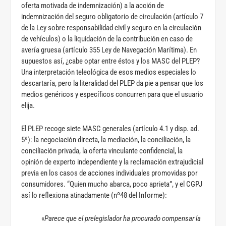
oferta motivada de indemnización) a la acción de
indemnización del seguro obligatorio de circulación (artículo 7
de la Ley sobre responsabilidad civil y seguro en la circulación
de vehículos) o la liquidación de la contribución en caso de
avería gruesa (artículo 355 Ley de Navegación Marítima). En
supuestos así, ¿cabe optar entre éstos y los MASC del PLEP?
Una interpretación teleológica de esos medios especiales lo
descartaría, pero la literalidad del PLEP da pie a pensar que los
medios genéricos y específicos concurren para que el usuario
elija.
El PLEP recoge siete MASC generales (artículo 4.1 y disp. ad.
5ª): la negociación directa, la mediación, la conciliación, la
conciliación privada, la oferta vinculante confidencial, la
opinión de experto independiente y la reclamación extrajudicial
previa en los casos de acciones individuales promovidas por
consumidores. “Quien mucho abarca, poco aprieta”, y el CGPJ
así lo reflexiona atinadamente (nº48 del Informe):
«
Parece que el prelegislador ha procurado compensar la