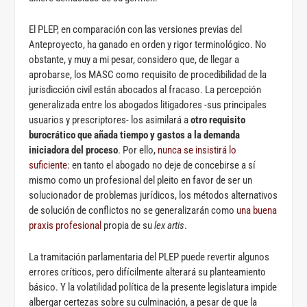
El PLEP, en comparación con las versiones previas del
Anteproyecto, ha ganado en orden y rigor terminológico. No
obstante, y muy a mi pesar, considero que, de llegar a
aprobarse, los MASC como requisito de procedibilidad de la
jurisdicción civil están abocados al fracaso. La percepción
generalizada entre los abogados litigadores -sus principales
usuarios y prescriptores- los asimilará a
otro requisito
burocrático que añada tiempo y gastos a la demanda
iniciadora del proceso
. Por ello,
nunca se insistirá lo
suficiente
: en tanto el abogado no deje de concebirse a sí
mismo como un profesional del pleito en favor de ser un
solucionador de problemas jurídicos, los métodos alternativos
de solución de conflictos no se generalizarán como
una buena
praxis profesional
propia de su
lex artis
.
La tramitación parlamentaria del PLEP puede revertir algunos
errores críticos, pero difícilmente alterará su planteamiento
básico. Y la volatilidad política de la presente legislatura impide
albergar certezas sobre su culminación, a pesar de que la