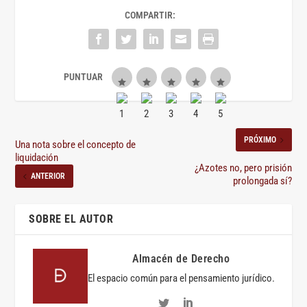
COMPARTIR:
PRÓXIMO
Una nota sobre el concepto de
liquidación
¿Azotes no, pero prisión
ANTERIOR
prolongada sí?
SOBRE EL AUTOR
Almacén de Derecho
El espacio común para el pensamiento jurídico.