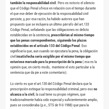
también la responsabilidad civil
.
Pero es notorio el silencio
que el Código Penal ofrece en relación con el tiempo durante
el que ese deber de ejecución de la responsabilidad civil
persiste, y, por esa razón, ha habido autores que han
propuesto que se incluyera un último párrafo del art.133
Código Penal, señalando que las obligaciones ex delicto
establecidas en la sentencia,
prescribirían al mismo tiempo
que las penas correspondientes, siguiendo los plazos
establecidos en el artículo 133 del Código Penal
. Eso
significaría que, aun cuando se ejecutara la pena, la obligación
civil
insatisfecha sería exigible por el mismo tiempo que
estuviese marcado para la prescripción de la pena
( esa es la
opinión que, en cierto modo, mantiene el voto particular a la
sentencia que da pie a este comentario).
Lo cierto es que el art.130 del Código Penal declara que la
prescripción extingue la responsabilidad criminal, pero eso
no
alcanza a la civil
, la cual tiene su propio régimen, que
tradicionalmente había sido especial y suficientemente amplio,
pues se consideraba (p.e., STS de 9-II-1988) que para la