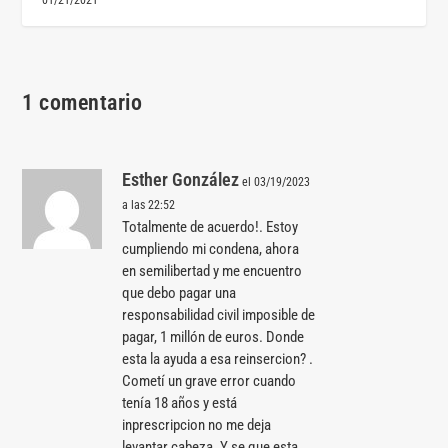
1 comentario
Esther González
el 03/19/2023
a las 22:52
Totalmente de acuerdo!. Estoy
cumpliendo mi condena, ahora
en semilibertad y me encuentro
que debo pagar una
responsabilidad civil imposible de
pagar, 1 millón de euros. Donde
esta la ayuda a esa reinsercion? .
Cometí un grave error cuando
tenía 18 años y está
inprescripcion no me deja
levantar cabeza. Y se que esta