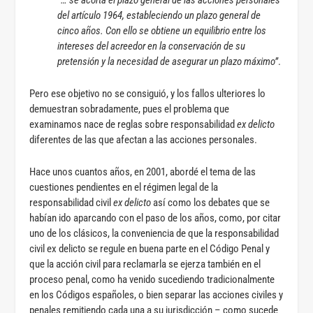
del artículo 1964, estableciendo un plazo general de
cinco años. Con ello se obtiene un equilibrio entre los
intereses del acreedor en la conservación de su
pretensión y la necesidad de asegurar un plazo máximo”
.
Pero ese objetivo no se consiguió, y los fallos ulteriores lo
demuestran sobradamente, pues el problema que
examinamos nace de reglas sobre responsabilidad
ex delicto
diferentes de las que afectan a las acciones personales.
Hace unos cuantos años, en 2001, abordé el tema de las
cuestiones pendientes en el régimen legal de la
responsabilidad civil
ex delicto
así como los debates que se
habían ido aparcando con el paso de los años, como, por citar
uno de los clásicos, la conveniencia de que la responsabilidad
civil ex delicto se regule en buena parte en el Código Penal y
que la acción civil para reclamarla se ejerza también en el
proceso penal, como ha venido sucediendo tradicionalmente
en los Códigos españoles, o bien separar las acciones civiles y
penales remitiendo cada una a su jurisdicción – como sucede