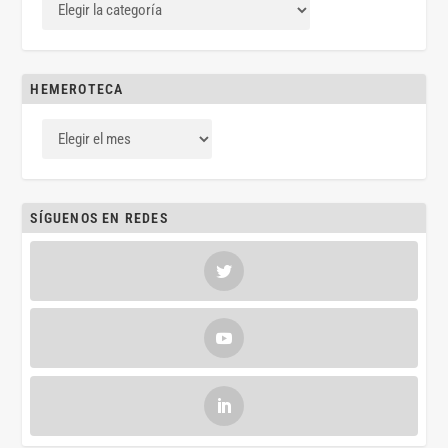
HEMEROTECA
SÍGUENOS EN REDES