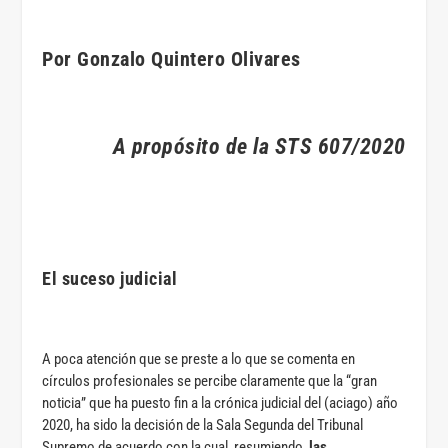
Por Gonzalo Quintero Olivares
A propósito de la STS 607/2020
El suceso judicial
A poca atención que se preste a lo que se comenta en
círculos profesionales se percibe claramente que la “gran
noticia” que ha puesto fin a la crónica judicial del (aciago) año
2020, ha sido la decisión de la Sala Segunda del Tribunal
Supremo de acuerdo con la cual, resumiendo,
las