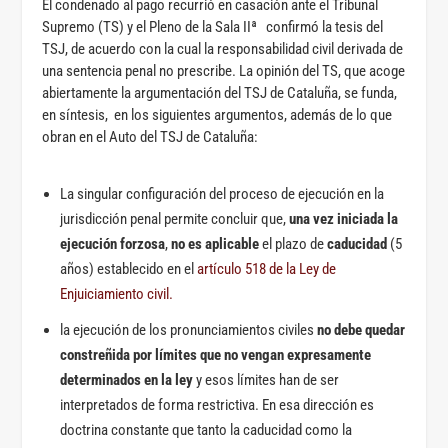
El condenado al pago recurrió en casación ante el Tribunal
Supremo (TS) y el Pleno de la Sala IIª confirmó la tesis del
TSJ, de acuerdo con la cual la responsabilidad civil derivada de
una sentencia penal no prescribe. La opinión del TS, que acoge
abiertamente la argumentación del TSJ de Cataluña, se funda,
en síntesis, en los siguientes argumentos, además de lo que
obran en el Auto del TSJ de Cataluña:
La singular configuración del proceso de ejecución en la
jurisdicción penal permite concluir que,
una vez iniciada la
ejecución forzosa
,
no es aplicable
el plazo de
caducidad
(5
años) establecido en el
artículo 518 de la Ley de
Enjuiciamiento civil.
la ejecución de los pronunciamientos civiles
no debe quedar
constreñida por límites que no vengan expresamente
determinados en la ley
y esos límites han de ser
interpretados de forma restrictiva. En esa dirección es
doctrina constante que tanto la caducidad como la