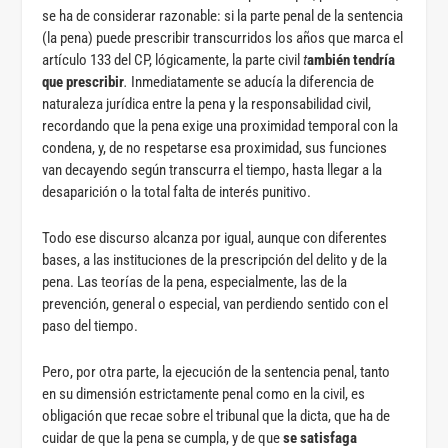
se ha de considerar razonable: si la parte penal de la sentencia
(la pena) puede prescribir transcurridos los años que marca el
artículo 133 del CP, lógicamente, la parte civil
t
ambién tendría
que prescribir
.
Inmediatamente se aducía la diferencia de
naturaleza jurídica entre la pena y la responsabilidad civil,
recordando que la pena exige una proximidad temporal con la
condena, y, de no respetarse esa proximidad, sus funciones
van decayendo según transcurra el tiempo, hasta llegar a la
desaparición o la total falta de interés punitivo.
Todo ese discurso alcanza por igual, aunque con diferentes
bases, a las instituciones de la prescripción del delito y de la
pena. Las teorías de la pena, especialmente, las de la
prevención, general o especial, van perdiendo sentido con el
paso del tiempo.
Pero, por otra parte, la ejecución de la sentencia penal, tanto
en su dimensión estrictamente penal como en la civil, es
obligación que recae sobre el tribunal que la dicta, que ha de
cuidar de que la pena se cumpla, y de que
se satisfaga