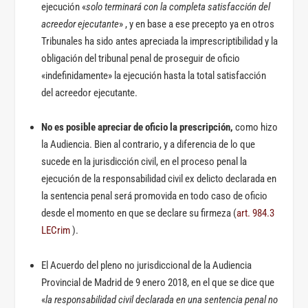
ejecución «
solo terminará con la completa satisfacción del
acreedor ejecutante
» , y en base a ese precepto ya en otros
Tribunales ha sido antes apreciada la imprescriptibilidad y la
obligación del tribunal penal de proseguir de oficio
«indefinidamente» la ejecución hasta la total satisfacción
del acreedor ejecutante.
No es posible apreciar de oficio la prescripción,
como hizo
la Audiencia. Bien al contrario, y a diferencia de lo que
sucede en la jurisdicción civil, en el proceso penal la
ejecución de la responsabilidad civil ex delicto declarada en
la sentencia penal será promovida en todo caso de oficio
desde el momento en que se declare su firmeza (
art. 984.3
LECrim
).
El Acuerdo del pleno no jurisdiccional de la Audiencia
Provincial de Madrid de 9 enero 2018, en el que se dice que
«
la responsabilidad civil declarada en una sentencia penal no