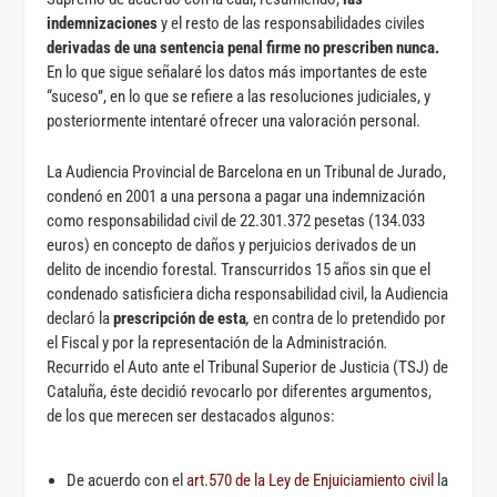
indemnizaciones
y el resto de las responsabilidades civiles
derivadas de una sentencia penal firme no prescriben nunca.
En lo que sigue señalaré los datos más importantes de este
“suceso”, en lo que se refiere a las resoluciones judiciales, y
posteriormente intentaré ofrecer una valoración personal.
La Audiencia Provincial de Barcelona en un Tribunal de Jurado,
condenó en 2001 a una persona a pagar una indemnización
como responsabilidad civil de 22.301.372 pesetas (134.033
euros) en concepto de daños y perjuicios derivados de un
delito de incendio forestal. Transcurridos 15 años sin que el
condenado satisficiera dicha responsabilidad civil, la Audiencia
declaró la
prescripción de esta
,
en contra de lo pretendido por
el Fiscal y por la representación de la Administración
.
Recurrido el Auto ante el Tribunal Superior de Justicia (TSJ) de
Cataluña, éste decidió revocarlo por diferentes argumentos,
de los que merecen ser destacados algunos:
De acuerdo con el
art.570 de la Ley de Enjuiciamiento civil
la