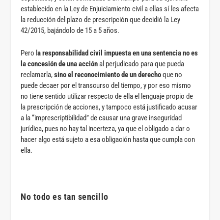
establecido en la Ley de Enjuiciamiento civil a ellas sí les afecta
la reducción del plazo de prescripción que decidió la Ley
42/2015, bajándolo de 15 a 5 años.
Pero l
a responsabilidad civil impuesta en una sentencia no es
la concesión de una acción
al perjudicado para que pueda
reclamarla,
sino el reconocimiento de un derecho
que no
puede decaer por el transcurso del tiempo, y por eso mismo
no tiene sentido utilizar respecto de ella el lenguaje propio de
la prescripción de acciones, y tampoco está justificado acusar
a la “imprescriptibilidad” de causar una grave inseguridad
jurídica, pues no hay tal incerteza, ya que el obligado a dar o
hacer algo está sujeto a esa obligación hasta que cumpla con
ella.
No todo es tan sencillo