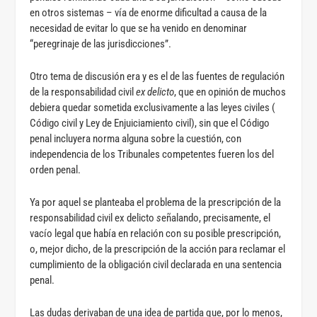
en otros sistemas – vía de enorme dificultad a causa de la
necesidad de evitar lo que se ha venido en denominar
“peregrinaje de las jurisdicciones”.
Otro tema de discusión era y es el de las fuentes de regulación
de la responsabilidad civil
ex delicto
, que en opinión de muchos
debiera quedar sometida exclusivamente a las leyes civiles (
Código civil y Ley de Enjuiciamiento civil), sin que el Código
penal incluyera norma alguna sobre la cuestión, con
independencia de los Tribunales competentes fueren los del
orden penal.
Ya por aquel se planteaba el problema de la prescripción de la
responsabilidad civil ex delicto
s
eñalando, precisamente, el
vacío legal que había en relación con su posible prescripción,
o, mejor dicho, de la prescripción de la acción para reclamar el
cumplimiento de la obligación civil declarada en una sentencia
penal.
Las dudas derivaban de una idea de partida que, por lo menos,