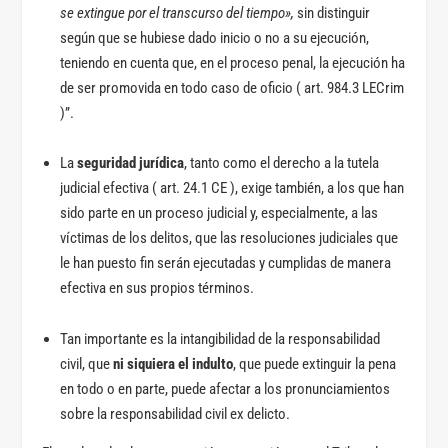
se extingue por el transcurso del tiempo»,
sin distinguir
según que se hubiese dado inicio o no a su ejecución,
teniendo en cuenta que, en el proceso penal, la ejecución ha
de ser promovida en todo caso de oficio ( art. 984.3 LECrim
)”.
La
seguridad jurídica
, tanto como el derecho a la tutela
judicial efectiva ( art. 24.1 CE ), exige también, a los que han
sido parte en un proceso judicial y, especialmente, a las
víctimas de los delitos, que las resoluciones judiciales que
le han puesto fin serán ejecutadas y cumplidas de manera
efectiva en sus propios términos.
Tan importante es la intangibilidad de la responsabilidad
civil, que
ni siquiera el indulto
, que puede extinguir la pena
en todo o en parte, puede afectar a los pronunciamientos
sobre la responsabilidad civil ex delicto.