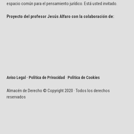
espacio común para el pensamiento jurídico. Está usted invitado.
Proyecto del profesor Jesús Alfaro con la colaboración de:
Aviso Legal · Política de Privacidad
·
Política de Cookies
Almacén de Derecho © Copyright 2020 · Todos los derechos
reservados