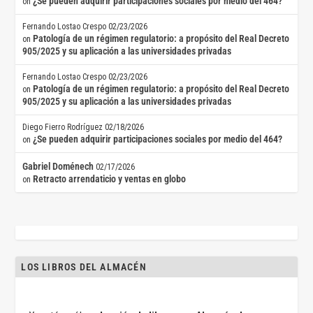
¿Se pueden adquirir participaciones sociales por medio del 464?
on
Fernando Lostao Crespo
02/23/2026
Patología de un régimen regulatorio: a propósito del Real Decreto
on
905/2025 y su aplicación a las universidades privadas
Fernando Lostao Crespo
02/23/2026
Patología de un régimen regulatorio: a propósito del Real Decreto
on
905/2025 y su aplicación a las universidades privadas
Diego Fierro Rodríguez
02/18/2026
¿Se pueden adquirir participaciones sociales por medio del 464?
on
Gabriel Doménech
02/17/2026
Retracto arrendaticio y ventas en globo
on
LOS LIBROS DEL ALMACÉN