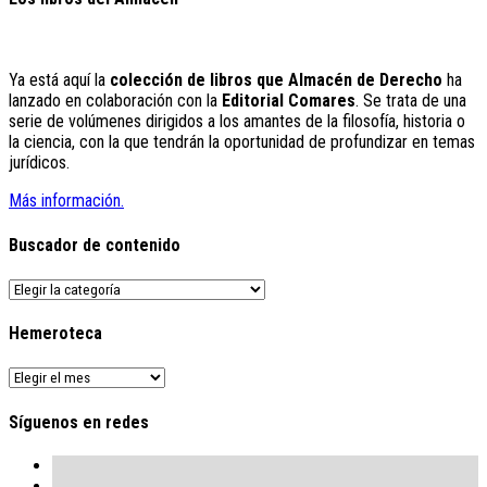
Ya está aquí la
colección de libros que Almacén de Derecho
ha
lanzado en colaboración con la
Editorial Comares
. Se trata de una
serie de volúmenes dirigidos a los amantes de la filosofía, historia o
la ciencia, con la que tendrán la oportunidad de profundizar en temas
jurídicos.
Más información.
Buscador de contenido
Buscador
de
contenido
Hemeroteca
Hemeroteca
Síguenos en redes