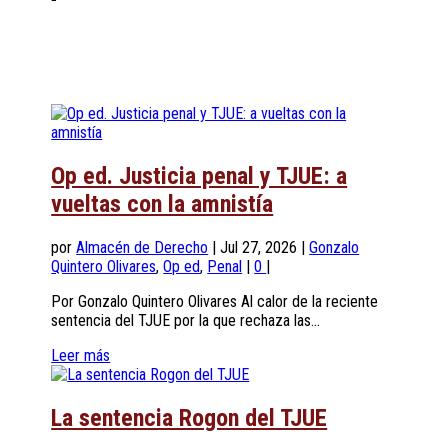
Op ed. Justicia penal y TJUE: a
vueltas con la amnistía
por
Almacén de Derecho
|
Jul 27, 2026
|
Gonzalo
Quintero Olivares
,
Op ed
,
Penal
|
0
|
Por Gonzalo Quintero Olivares Al calor de la reciente
sentencia del TJUE por la que rechaza las...
Leer más
La sentencia Rogon del TJUE