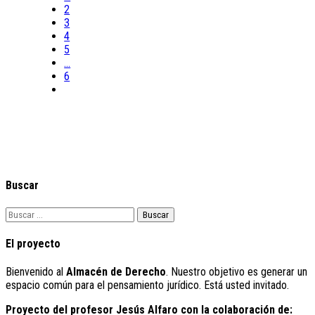
2
3
4
5
...
6
Buscar
Buscar:
El proyecto
Bienvenido al
Almacén de Derecho
. Nuestro objetivo es generar un
espacio común para el pensamiento jurídico. Está usted invitado.
Proyecto del profesor Jesús Alfaro con la colaboración de: