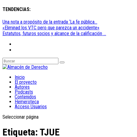
TENDENCIAS:
Una nota a propósito de la entrada ‘La fe pública...
«Eliminad los VTC pero que parezca un accidente»
Estatutos, futuros socios y alcance de la calificación ...
Inicio
El proyecto
Autores
Podcasts
Contenidos
Hemeroteca
Acceso Usuarios
Seleccionar página
Etiqueta:
TJUE