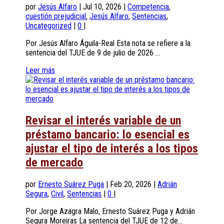
por
Jesús Alfaro
|
Jul 10, 2026
|
Competencia
,
cuestión prejudicial
,
Jesús Alfaro
,
Sentencias
,
Uncategorized
|
0
|
Por Jesús Alfaro Águila-Real Esta nota se refiere a la
sentencia del TJUE de 9 de julio de 2026 ...
Leer más
Revisar el interés variable de un
préstamo bancario: lo esencial es
ajustar el tipo de interés a los tipos
de mercado
por
Ernesto Suárez Puga
|
Feb 20, 2026
|
Adrián
Segura
,
Civil
,
Sentencias
|
0
|
Por Jorge Azagra Malo, Ernesto Suárez Puga y Adrián
Segura Moreiras La sentencia del TJUE de 12 de...