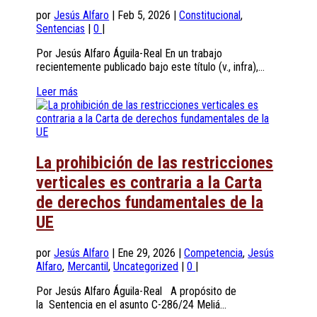
por
Jesús Alfaro
|
Feb 5, 2026
|
Constitucional
,
Sentencias
|
0
|
Por Jesús Alfaro Águila-Real En un trabajo
recientemente publicado bajo este título (v., infra),...
Leer más
La prohibición de las restricciones
verticales es contraria a la Carta
de derechos fundamentales de la
UE
por
Jesús Alfaro
|
Ene 29, 2026
|
Competencia
,
Jesús
Alfaro
,
Mercantil
,
Uncategorized
|
0
|
Por Jesús Alfaro Águila-Real A propósito de
la Sentencia en el asunto C-286/24 Meliá...