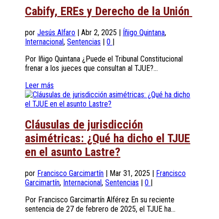
Cabify, EREs y Derecho de la Unión
por
Jesús Alfaro
|
Abr 2, 2025
|
Íñigo Quintana
,
Internacional
,
Sentencias
|
0
|
Por Iñigo Quintana ¿Puede el Tribunal Constitucional
frenar a los jueces que consultan al TJUE?...
Leer más
Cláusulas de jurisdicción
asimétricas: ¿Qué ha dicho el TJUE
en el asunto Lastre?
por
Francisco Garcimartín
|
Mar 31, 2025
|
Francisco
Garcimartín
,
Internacional
,
Sentencias
|
0
|
Por Francisco Garcimartín Alférez En su reciente
sentencia de 27 de febrero de 2025, el TJUE ha...