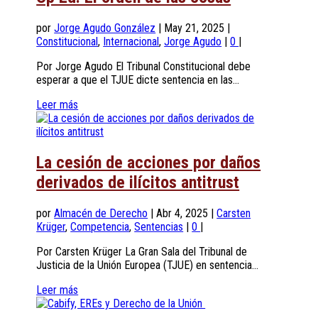
por
Jorge Agudo González
|
May 21, 2025
|
Constitucional
,
Internacional
,
Jorge Agudo
|
0
|
Por Jorge Agudo El Tribunal Constitucional debe
esperar a que el TJUE dicte sentencia en las...
Leer más
La cesión de acciones por daños
derivados de ilícitos antitrust
por
Almacén de Derecho
|
Abr 4, 2025
|
Carsten
Krüger
,
Competencia
,
Sentencias
|
0
|
Por Carsten Krüger La Gran Sala del Tribunal de
Justicia de la Unión Europea (TJUE) en sentencia...
Leer más