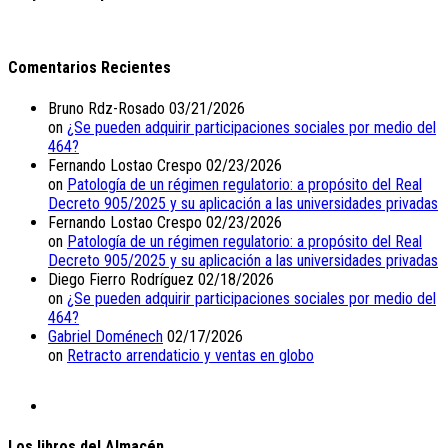
Comentarios Recientes
Bruno Rdz-Rosado
03/21/2026
on
¿Se pueden adquirir participaciones sociales por medio del
464?
Fernando Lostao Crespo
02/23/2026
on
Patología de un régimen regulatorio: a propósito del Real
Decreto 905/2025 y su aplicación a las universidades privadas
Fernando Lostao Crespo
02/23/2026
on
Patología de un régimen regulatorio: a propósito del Real
Decreto 905/2025 y su aplicación a las universidades privadas
Diego Fierro Rodríguez
02/18/2026
on
¿Se pueden adquirir participaciones sociales por medio del
464?
Gabriel Doménech
02/17/2026
on
Retracto arrendaticio y ventas en globo
Los libros del Almacén