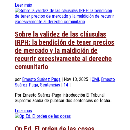
Leer más
Sobre la validez de las cláusulas
IRPH: la bendición de tener precios
de mercado y la maldición de
recurrir excesivamente al derecho
comunitario
por
Ernesto Suárez Puga
|
Nov 13, 2025
|
Civil
,
Ernesto
Suárez Puga
,
Sentencias
|
14
|
Por Ernesto Suárez-Puga Introducción El Tribunal
Supremo acaba de publicar dos sentencias de fecha...
Leer más
Op Ed. El orden de las cosas